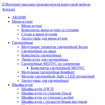
Каталог
АКЦИИ
Мини-кухни
Мини-кухни
Комплекты мини-кухни со столами
Столы к мини-кухням
Аксессуары для мини-кухни
Гардеробные
Модульные элементы гардеробной Белла
Гардеробные на заказ
Комплекты гардеробных
Двери-купе для гардеробных
Гардеробные МОДУС по элементам
Комплекты гардеробной МОДУС
Модульная гардеробная Комфорт
Модули гардеробной Лайт с LED подсветкой
Аксессуары для гардеробных
Шкафы-купе
Шкафы-купе ЛДСП
Шкафы-купе со стеклом Oracal
Шкафы-купе со стеклом Lacobel
Шкафы-купе с пескоструйным рисунком