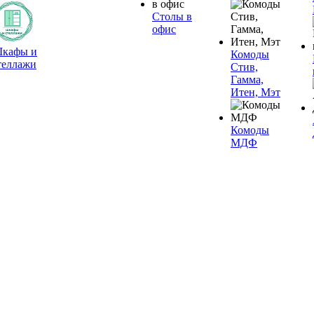
Столы в
офис
кафы и
Комоды
теллажи
Стив,
Гамма,
Итен, Мэт
Комоды
МДФ