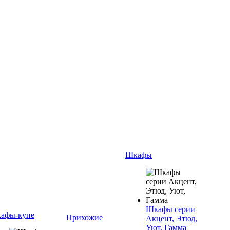
Шкафы
Шкафы серии
афы-купе
Прихожие
Акцент, Этюд,
Уют, Гамма