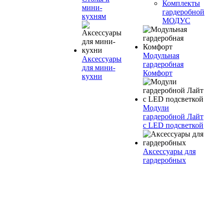
Комплекты
мини-
гардеробной
кухням
МОДУС
Модульная
Аксессуары
гардеробная
для мини-
Комфорт
кухни
Модули
гардеробной Лайт
с LED подсветкой
Аксессуары для
гардеробных