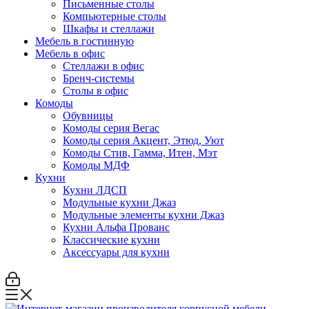
Письменные столы
Компьютерные столы
Шкафы и стеллажи
Мебель в гостинную
Мебель в офис
Стеллажи в офис
Бренч-системы
Столы в офис
Комоды
Обувницы
Комоды серия Вегас
Комоды серия Акцент, Этюд, Уют
Комоды Стив, Гамма, Итен, Мэт
Комоды МДФ
Кухни
Кухни ЛДСП
Модульные кухни Джаз
Модульные элементы кухни Джаз
Кухни Альфа Прованс
Классические кухни
Аксессуары для кухни