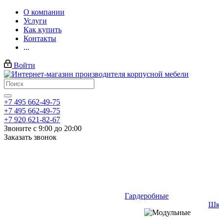
О компании
Услуги
Как купить
Контакты
...
Войти
+7 495 662-49-75
+7 495 662-49-75
+7 920 621-82-67
Звоните с 9:00 до 20:00
Заказать звонок
Гардеробные
Шк