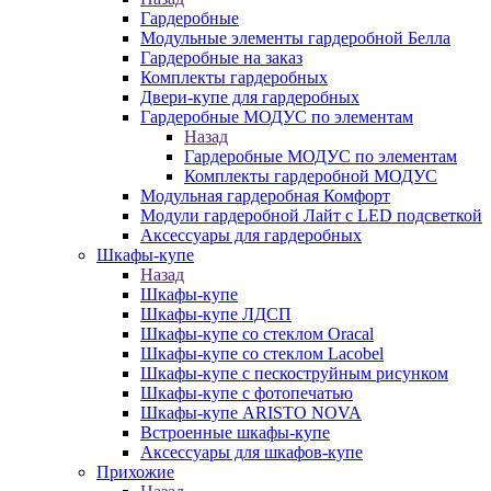
Гардеробные
Модульные элементы гардеробной Белла
Гардеробные на заказ
Комплекты гардеробных
Двери-купе для гардеробных
Гардеробные МОДУС по элементам
Назад
Гардеробные МОДУС по элементам
Комплекты гардеробной МОДУС
Модульная гардеробная Комфорт
Модули гардеробной Лайт с LED подсветкой
Аксессуары для гардеробных
Шкафы-купе
Назад
Шкафы-купе
Шкафы-купе ЛДСП
Шкафы-купе со стеклом Oracal
Шкафы-купе со стеклом Lacobel
Шкафы-купе с пескоструйным рисунком
Шкафы-купе с фотопечатью
Шкафы-купе ARISTO NOVA
Встроенные шкафы-купе
Аксессуары для шкафов-купе
Прихожие