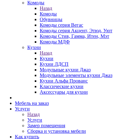
Комоды
Назад
Комоды
Обувницы
Комоды серия Вегас
Комоды серия Акцент, Этюд, Уют
Комоды Стив, Гамма, Итен, Мэт
Комоды МДФ
Кухни
Назад
Кухни
Кухни ЛДСП
Модульные кухни Джаз
Модульные элементы кухни Джаз
Кухни Альфа Прованс
Классические кухни
Аксессуары для кухни
Мебель на заказ
Услуги
Назад
Услуги
Замер помещения
Сборка и установка мебели
Как купить