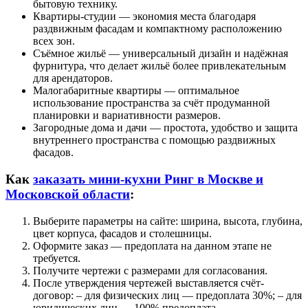
бытовую технику.
Квартиры-студии — экономия места благодаря
раздвижным фасадам и компактному расположению
всех зон.
Съёмное жильё — универсальный дизайн и надёжная
фурнитура, что делает жильё более привлекательным
для арендаторов.
Малогабаритные квартиры — оптимальное
использование пространства за счёт продуманной
планировки и вариативности размеров.
Загородные дома и дачи — простота, удобство и защита
внутреннего пространства с помощью раздвижных
фасадов.
Как
заказать мини-кухни Ринг в Москве и
Московской области
:
Выберите параметры на сайте: ширина, высота, глубина,
цвет корпуса, фасадов и столешницы.
Оформите заказ — предоплата на данном этапе не
требуется.
Получите чертежи с размерами для согласования.
После утверждения чертежей выставляется счёт-
договор: – для физических лиц — предоплата 30%; – для
юридических лиц — 100% предоплата.