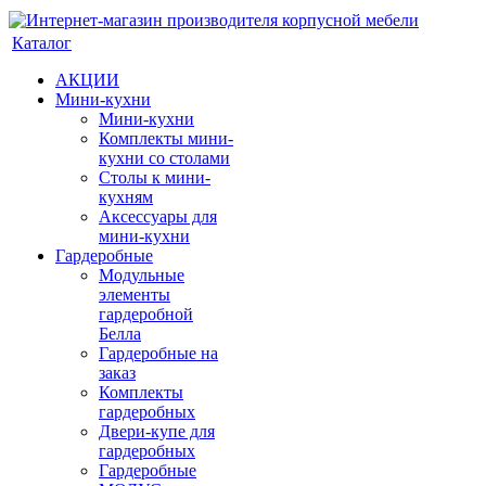
Каталог
АКЦИИ
Мини-кухни
Мини-кухни
Комплекты мини-
кухни со столами
Столы к мини-
кухням
Аксессуары для
мини-кухни
Гардеробные
Модульные
элементы
гардеробной
Белла
Гардеробные на
заказ
Комплекты
гардеробных
Двери-купе для
гардеробных
Гардеробные