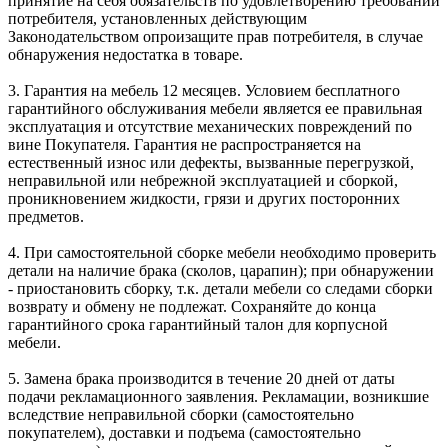
принятие на себя обязательств по удовлетворению требований
потребителя, установленных действующим
Законодательством опроизащите прав потребителя, в случае
обнаружения недостатка в товаре.
3. Гарантия на мебель 12 месяцев. Условием бесплатного
гарантийного обслуживания мебели является ее правильная
эксплуатация и отсутствие механических повреждений по
вине Покупателя. Гарантия не распространяется на
естественный износ или дефекты, вызванные перегрузкой,
неправильной или небрежной эксплуатацией и сборкой,
проникновением жидкости, грязи и других посторонних
предметов.
4. При самостоятельной сборке мебели необходимо проверить
детали на наличие брака (сколов, царапин); при обнаружении
- приостановить сборку, т.к. детали мебели со следами сборки
возврату и обмену не подлежат. Сохраняйте до конца
гарантийного срока гарантийный талон для корпусной
мебели.
5. Замена брака производится в течение 20 дней от даты
подачи рекламационного заявления. Рекламации, возникшие
вследствие неправильной сборки (самостоятельно
покупателем), доставки и подъема (самостоятельно