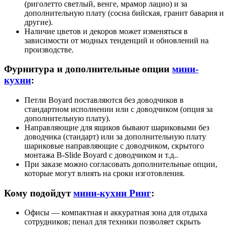
(риголетто светлый, венге, мрамор лацио) и за
дополнительную плату (сосна бийская, гранит бавария и
другие).
Наличие цветов и декоров может изменяться в
зависимости от модных тенденций и обновлений на
производстве.
Фурнитура и дополнительные опции
мини-
кухни
:
Петли Boyard поставляются без доводчиков в
стандартном исполнении или с доводчиком (опция за
дополнительную плату).
Направляющие для ящиков бывают шариковыми без
доводчика (стандарт) или за дополнительную плату
шариковые направляющие с доводчиком, скрытого
монтажа B‑Slide Boyard с доводчиком и т.д..
При заказе можно согласовать дополнительные опции,
которые могут влиять на сроки изготовления.
Кому подойдут
мини-кухни Ринг
:
Офисы — компактная и аккуратная зона для отдыха
сотрудников; пенал для техники позволяет скрыть