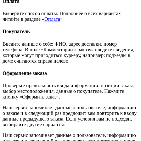
Оплата
Выберите способ оплаты. Подробнее о всех вариантах
читайте в разделе «
Оплата
»
Покупатель
Введите данные о себе: ФИО, адрес доставки, номер
телефона. В поле «Комментарии к заказу» введите сведения,
которые могут пригодиться курьеру, например: подъезды в
доме считаются справа налево.
Оформление заказа
Проверьте правильность ввода информации: позиции заказа,
выбор местоположения, данные о покупателе. Нажмите
кнопку «Оформить заказ».
Наш сервис запоминает данные о пользователе, информацию
о заказе и в следующий раз предложит вам повторить к вводу
данные предыдущего заказа. Если условия вам не подходят,
выбирайте другие варианты.
Наш сервис запоминает данные о пользователе, информацию
о заказе и в следующий раз предложит вам повторить к вводу