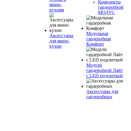
Комплекты
мини-
гардеробной
кухням
МОДУС
Модульная
Аксессуары
гардеробная
для мини-
Комфорт
кухни
Модули
гардеробной Лайт
с LED подсветкой
Аксессуары для
гардеробных