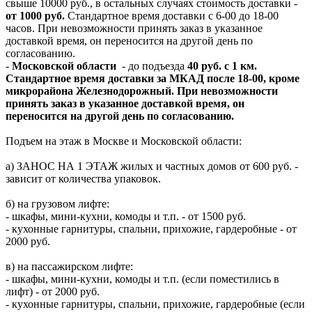
свыше 10000 руб., в остальных случаях стоимость доставки -
от 1000 руб.
Стандартное время доставки с 6-00 до 18-00
часов. При невозможности принять заказ в указанное
доставкой время, он переносится на другой день по
согласованию.
-
Московской области
- до подъезда
40 руб. с 1 км.
Стандартное время доставки за МКАД после 18-00, кроме
микрорайона Железнодорожный. При невозможности
принять заказ в указанное доставкой время, он
переносится на другой день по согласованию.
Подъем на этаж в Москве и Московской области:
а) ЗАНОС НА 1 ЭТАЖ жилых и частных домов от 600 руб. -
зависит от количества упаковок.
б) на грузовом лифте:
- шкафы, мини-кухни, комоды и т.п. - от 1500 руб.
- кухонные гарнитуры, спальни, прихожие, гардеробные - от
2000 руб.
в) на пассажирском лифте:
- шкафы, мини-кухни, комоды и т.п. (если поместились в
лифт) - от 2000 руб.
- кухонные гарнитуры, спальни, прихожие, гардеробные (если