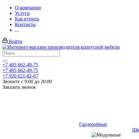
О компании
Услуги
Как купить
Контакты
...
Войти
+7 495 662-49-75
+7 495 662-49-75
+7 920 621-82-67
Звоните с 9:00 до 20:00
Заказать звонок
Гардеробные
Шк