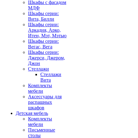
Шкафы с фасадом
МДФ
Шкафы серии:
Вита, Билли
Шкафы серии:
Аркадия, Арко,
Итен, Мэт, Мэтью
Шкафы серии:
Вегас, Вега
Шкафы серии:
Джерси, Джером,
Джон
Стеллажи
Стеллажи
Вита
Комплекты
мебели
Аксессуары для
распашных
шкафов
Детская мебель
Комплекты
мебели
Письменные
столы