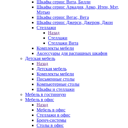
Шкафы серии: Вита, Билли
Шкафы серии: Аркадия, Арко, Итен, Мэт,
Мэтью
Шкафы серии: Вегас, Вега
Шкафы серии: Джерси, Джером, Джон
Стеллажи
Назад
Стеллажи
Стеллажи Вита
Комплекты мебели
Аксессуары для распашных шкафов
Детская мебель
Назад
Детская мебель
Комплекты мебели
Письменные столы
Компьютерные столы
Шкафы и стеллажи
Мебель в гостинную
Мебель в офис
Назад
Мебель в офис
Стеллажи в офис
Бренч-системы
Столы в офис