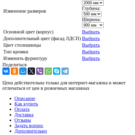
Глубина:
Изменение размеров
Ширина:
Основной цвет (корпус)
Выбрать
Дополнительный цвет (фасад ЛДСП)
Выбрать
Цвет столешницы
Выбрать
Тип кромки
Выбрать
Изменить фурнитуру
Выбрать
Поделиться
Цена действительна только для интернет-магазина и может
отличаться от цен в розничных магазинах
Описание
Как купить
Оплата
Доставка
Отзывы
Задать вопрос
Дополнительно