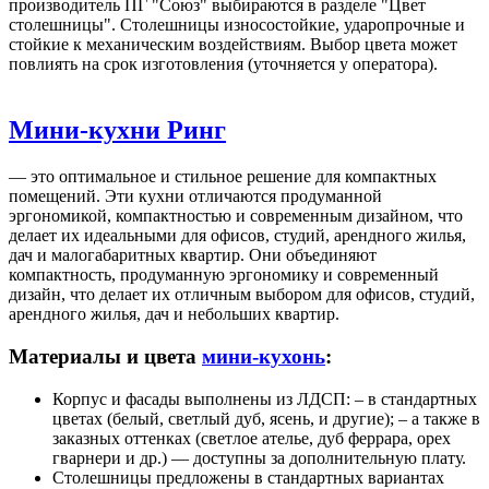
производитель ПГ "Союз" выбираются в разделе "Цвет
столешницы". Столешницы износостойкие, ударопрочные и
стойкие к механическим воздействиям. Выбор цвета может
повлиять на срок изготовления (уточняется у оператора).
Мини-кухни Ринг
— это оптимальное и стильное решение для компактных
помещений. Эти кухни отличаются продуманной
эргономикой, компактностью и современным дизайном, что
делает их идеальными для офисов, студий, арендного жилья,
дач и малогабаритных квартир. Они объединяют
компактность, продуманную эргономику и современный
дизайн, что делает их отличным выбором для офисов, студий,
арендного жилья, дач и небольших квартир.
Материалы и цвета
мини-кухонь
:
Корпус и фасады выполнены из ЛДСП: – в стандартных
цветах (белый, светлый дуб, ясень, и другие); – а также в
заказных оттенках (светлое ателье, дуб феррара, орех
гварнери и др.) — доступны за дополнительную плату.
Столешницы предложены в стандартных вариантах