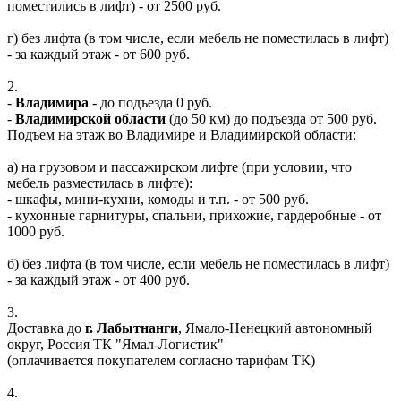
поместились в лифт) - от 2500 руб.
г) без лифта (в том числе, если мебель не поместилась в лифт)
- за каждый этаж - от 600 руб.
2.
-
Владимира
- до подъезда 0 руб.
-
Владимирской области
(до 50 км) до подъезда от 500 руб.
Подъем на этаж во Владимире и Владимирской области:
а) на грузовом и пассажирском лифте (при условии, что
мебель разместилась в лифте):
- шкафы, мини-кухни, комоды и т.п. - от 500 руб.
- кухонные гарнитуры, спальни, прихожие, гардеробные - от
1000 руб.
б) без лифта (в том числе, если мебель не поместилась в лифт)
- за каждый этаж - от 400 руб.
3.
Доставка до
г. Лабытнанги
, Ямало-Ненецкий автономный
округ, Россия ТК "Ямал-Логистик"
(оплачивается покупателем согласно тарифам ТК)
4.