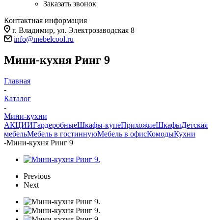
Заказать звонок
Контактная информация
г. Владимир, ул. Электрозаводская 8
info@mebelcool.ru
Мини-кухня Ринг 9
Главная
-
Каталог
-
Мини-кухни
АКЦИИ
Гардеробные
Шкафы-купе
Прихожие
Шкафы
Детская
мебель
Мебель в гостинную
Мебель в офис
Комоды
Кухни
-
Мини-кухня Ринг 9
Previous
Next