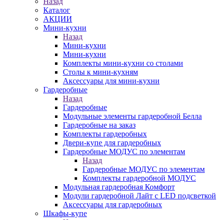
Назад
Каталог
АКЦИИ
Мини-кухни
Назад
Мини-кухни
Мини-кухни
Комплекты мини-кухни со столами
Столы к мини-кухням
Аксессуары для мини-кухни
Гардеробные
Назад
Гардеробные
Модульные элементы гардеробной Белла
Гардеробные на заказ
Комплекты гардеробных
Двери-купе для гардеробных
Гардеробные МОДУС по элементам
Назад
Гардеробные МОДУС по элементам
Комплекты гардеробной МОДУС
Модульная гардеробная Комфорт
Модули гардеробной Лайт с LED подсветкой
Аксессуары для гардеробных
Шкафы-купе