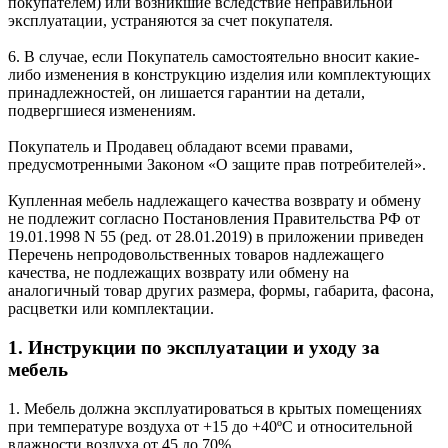
покупателем) или возникшие вследствие неправильной
эксплуатации, устраняются за счет покупателя.
6. В случае, если Покупатель самостоятельно вносит какие-
либо изменения в конструкцию изделия или комплектующих
принадлежностей, он лишается гарантии на детали,
подвергшиеся изменениям.
Покупатель и Продавец обладают всеми правами,
предусмотренными Законом «О защите прав потребителей».
Купленная мебель надлежащего качества возврату и обмену
не подлежит согласно Постановления Правительства РФ от
19.01.1998 N 55 (ред. от 28.01.2019) в приложении приведен
Перечень непродовольственных товаров надлежащего
качества, не подлежащих возврату или обмену на
аналогичный товар других размера, формы, габарита, фасона,
расцветки или комплектации.
1. Инструкции по эксплуатации и уходу за
мебель
1. Мебель должна эксплуатироваться в крытых помещениях
при температуре воздуха от +15 до +40ºС и относительной
влажности воздуха от 45 до 70%.