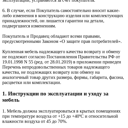
эксплуатации, устраняются за счет покупателя.
6. В случае, если Покупатель самостоятельно вносит какие-
либо изменения в конструкцию изделия или комплектующих
принадлежностей, он лишается гарантии на детали,
подвергшиеся изменениям.
Покупатель и Продавец обладают всеми правами,
предусмотренными Законом «О защите прав потребителей».
Купленная мебель надлежащего качества возврату и обмену
не подлежит согласно Постановления Правительства РФ от
19.01.1998 N 55 (ред. от 28.01.2019) в приложении приведен
Перечень непродовольственных товаров надлежащего
качества, не подлежащих возврату или обмену на
аналогичный товар других размера, формы, габарита, фасона,
расцветки или комплектации.
1. Инструкции по эксплуатации и уходу за
мебель
1. Мебель должна эксплуатироваться в крытых помещениях
при температуре воздуха от +15 до +40ºС и относительной
влажности воздуха от 45 до 70%.