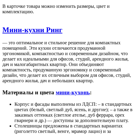
В карточке товара можно изменить размеры, цвет и
комплектацию.
Мини-кухни Ринг
— это оптимальное и стильное решение для компактных
помещений. Эти кухни отличаются продуманной
эргономикой, компактностью и современным дизайном, что
делает их идеальными для офисов, студий, арендного жилья,
дач и малогабаритных квартир. Они объединяют
компактность, продуманную эргономику и современный
дизайн, что делает их отличным выбором для офисов, студий,
арендного жилья, дач и небольших квартир.
Материалы и цвета
мини-кухонь
:
Корпус и фасады выполнены из ЛДСП: – в стандартных
цветах (белый, светлый дуб, ясень, и другие); – а также в
заказных оттенках (светлое ателье, дуб феррара, орех
гварнери и др.) — доступны за дополнительную плату.
Столешницы предложены в стандартных вариантах
(риголетто светлый, венге, мрамор лацио) и за