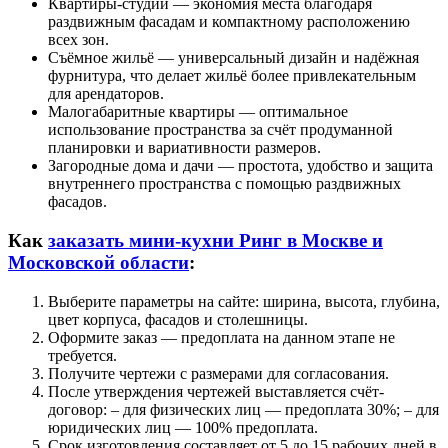
Квартиры-студии — экономия места благодаря
раздвижным фасадам и компактному расположению
всех зон.
Съёмное жильё — универсальный дизайн и надёжная
фурнитура, что делает жильё более привлекательным
для арендаторов.
Малогабаритные квартиры — оптимальное
использование пространства за счёт продуманной
планировки и вариативности размеров.
Загородные дома и дачи — простота, удобство и защита
внутреннего пространства с помощью раздвижных
фасадов.
Как
заказать мини-кухни Ринг в Москве и
Московской области
:
Выберите параметры на сайте: ширина, высота, глубина,
цвет корпуса, фасадов и столешницы.
Оформите заказ — предоплата на данном этапе не
требуется.
Получите чертежи с размерами для согласования.
После утверждения чертежей выставляется счёт-
договор: – для физических лиц — предоплата 30%; – для
юридических лиц — 100% предоплата.
Срок изготовления составляет от 5 до 15 рабочих дней в