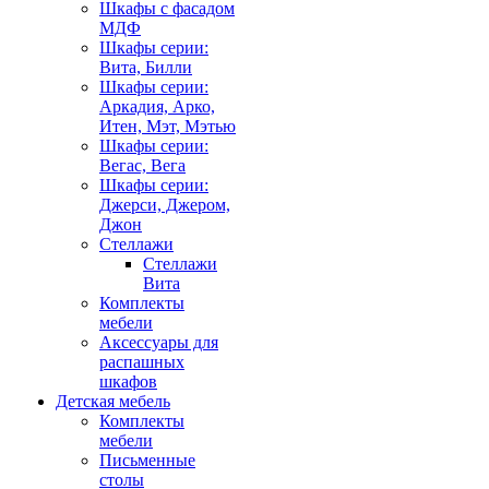
Шкафы с фасадом
МДФ
Шкафы серии:
Вита, Билли
Шкафы серии:
Аркадия, Арко,
Итен, Мэт, Мэтью
Шкафы серии:
Вегас, Вега
Шкафы серии:
Джерси, Джером,
Джон
Стеллажи
Стеллажи
Вита
Комплекты
мебели
Аксессуары для
распашных
шкафов
Детская мебель
Комплекты
мебели
Письменные
столы