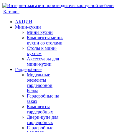
Каталог
АКЦИИ
Мини-кухни
Мини-кухни
Комплекты мини-
кухни со столами
Столы к мини-
кухням
Аксессуары для
мини-кухни
Гардеробные
Модульные
элементы
гардеробной
Белла
Гардеробные на
заказ
Комплекты
гардеробных
Двери-купе для
гардеробных
Гардеробные