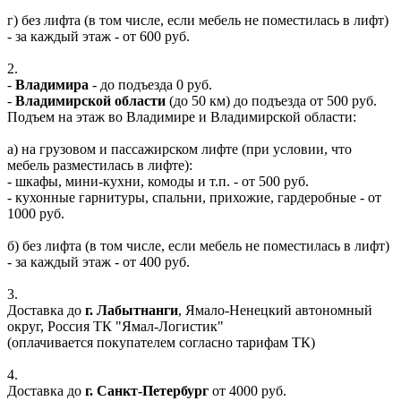
г) без лифта (в том числе, если мебель не поместилась в лифт)
- за каждый этаж - от 600 руб.
2.
-
Владимира
- до подъезда 0 руб.
-
Владимирской области
(до 50 км) до подъезда от 500 руб.
Подъем на этаж во Владимире и Владимирской области:
а) на грузовом и пассажирском лифте (при условии, что
мебель разместилась в лифте):
- шкафы, мини-кухни, комоды и т.п. - от 500 руб.
- кухонные гарнитуры, спальни, прихожие, гардеробные - от
1000 руб.
б) без лифта (в том числе, если мебель не поместилась в лифт)
- за каждый этаж - от 400 руб.
3.
Доставка до
г. Лабытнанги
, Ямало-Ненецкий автономный
округ, Россия ТК "Ямал-Логистик"
(оплачивается покупателем согласно тарифам ТК)
4.
Доставка до
г. Санкт-Петербург
от 4000 руб.