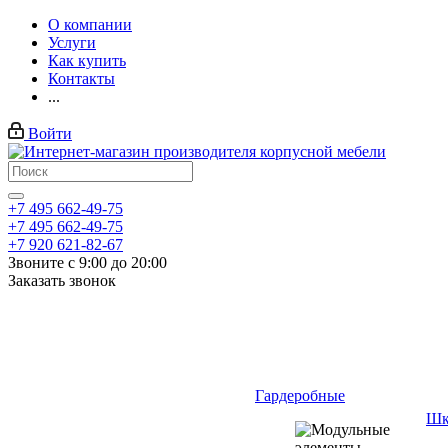
О компании
Услуги
Как купить
Контакты
...
Войти
+7 495 662-49-75
+7 495 662-49-75
+7 920 621-82-67
Звоните с 9:00 до 20:00
Заказать звонок
Гардеробные
Шк