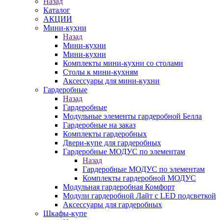
Назад
Каталог
АКЦИИ
Мини-кухни
Назад
Мини-кухни
Мини-кухни
Комплекты мини-кухни со столами
Столы к мини-кухням
Аксессуары для мини-кухни
Гардеробные
Назад
Гардеробные
Модульные элементы гардеробной Белла
Гардеробные на заказ
Комплекты гардеробных
Двери-купе для гардеробных
Гардеробные МОДУС по элементам
Назад
Гардеробные МОДУС по элементам
Комплекты гардеробной МОДУС
Модульная гардеробная Комфорт
Модули гардеробной Лайт с LED подсветкой
Аксессуары для гардеробных
Шкафы-купе