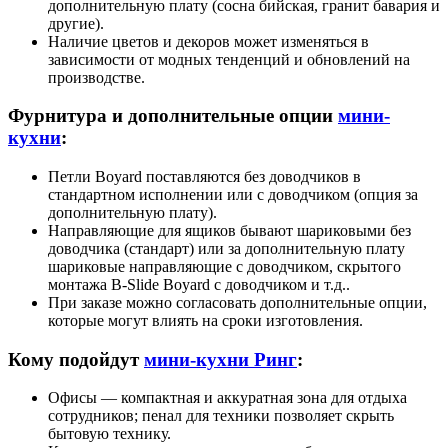
дополнительную плату (сосна бийская, гранит бавария и
другие).
Наличие цветов и декоров может изменяться в
зависимости от модных тенденций и обновлений на
производстве.
Фурнитура и дополнительные опции
мини-
кухни
:
Петли Boyard поставляются без доводчиков в
стандартном исполнении или с доводчиком (опция за
дополнительную плату).
Направляющие для ящиков бывают шариковыми без
доводчика (стандарт) или за дополнительную плату
шариковые направляющие с доводчиком, скрытого
монтажа B‑Slide Boyard с доводчиком и т.д..
При заказе можно согласовать дополнительные опции,
которые могут влиять на сроки изготовления.
Кому подойдут
мини-кухни Ринг
:
Офисы — компактная и аккуратная зона для отдыха
сотрудников; пенал для техники позволяет скрыть
бытовую технику.