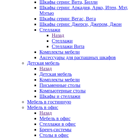
Шкафы серии: Вита, Билли
Шкафы серии: Аркадия, Арко, Итен, Мэт,
Мэтью
Шкафы серии: Вегас, Вега
Шкафы серии: Джерси, Джером, Джон
Стеллажи
Назад
Стеллажи
Стеллажи Вита
Комплекты мебели
Аксессуары для распашных шкафов
Детская мебель
Назад
Детская мебель
Комплекты мебели
Письменные столы
Компьютерные столы
Шкафы и стеллажи
Мебель в гостинную
Мебель в офис
Назад
Мебель в офис
Стеллажи в офис
Бренч-системы
Столы в офис