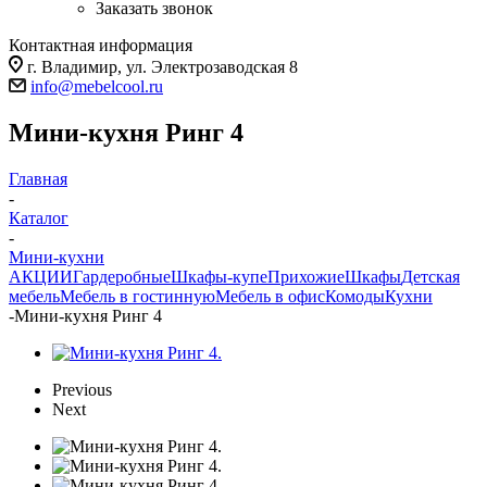
Заказать звонок
Контактная информация
г. Владимир, ул. Электрозаводская 8
info@mebelcool.ru
Мини-кухня Ринг 4
Главная
-
Каталог
-
Мини-кухни
АКЦИИ
Гардеробные
Шкафы-купе
Прихожие
Шкафы
Детская
мебель
Мебель в гостинную
Мебель в офис
Комоды
Кухни
-
Мини-кухня Ринг 4
Previous
Next