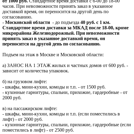
от 1000 руб.
Стандартное время доставки с 6-00 до 18-00
часов. При невозможности принять заказ в указанное
доставкой время, он переносится на другой день по
согласованию.
-
Московской области
- до подъезда
40 руб. с 1 км.
Стандартное время доставки за МКАД после 18-00, кроме
микрорайона Железнодорожный. При невозможности
принять заказ в указанное доставкой время, он
переносится на другой день по согласованию.
Подъем на этаж в Москве и Московской области:
а) ЗАНОС НА 1 ЭТАЖ жилых и частных домов от 600 руб. -
зависит от количества упаковок.
б) на грузовом лифте:
- шкафы, мини-кухни, комоды и т.п. - от 1500 руб.
- кухонные гарнитуры, спальни, прихожие, гардеробные - от
2000 руб.
в) на пассажирском лифте:
- шкафы, мини-кухни, комоды и т.п. (если поместились в
лифт) - от 2000 руб.
- кухонные гарнитуры, спальни, прихожие, гардеробные (если
поместились в лифт) - от 2500 руб.