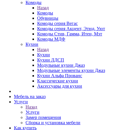
Комоды
Назад
Комоды
Обувницы
Комоды серия Вегас
Комоды серия Акцент, Этюд, Уют
Комоды Стив, Гамма, Итен, Мэт
Комоды МДФ
Кухни
Назад
Кухни
Кухни ЛДСП
Модульные кухни Джаз
Модульные элементы кухни Джаз
Кухни Альфа Прованс
Классические кухни
Аксессуары для кухни
Мебель на заказ
Услуги
Назад
Услуги
Замер помещения
Сборка и установка мебели
Как купить