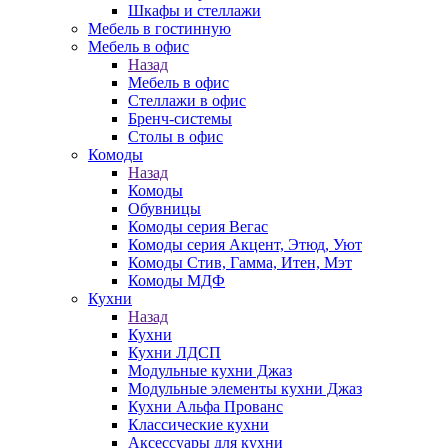
Шкафы и стеллажи
Мебель в гостинную
Мебель в офис
Назад
Мебель в офис
Стеллажи в офис
Бренч-системы
Столы в офис
Комоды
Назад
Комоды
Обувницы
Комоды серия Вегас
Комоды серия Акцент, Этюд, Уют
Комоды Стив, Гамма, Итен, Мэт
Комоды МДФ
Кухни
Назад
Кухни
Кухни ЛДСП
Модульные кухни Джаз
Модульные элементы кухни Джаз
Кухни Альфа Прованс
Классические кухни
Аксессуары для кухни