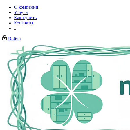
О компании
Услуги
Как купить
Контакты
...
Войти