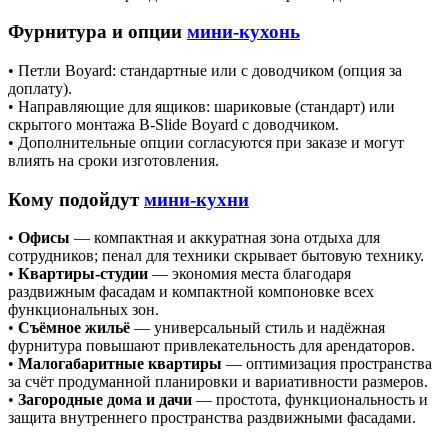
Фурнитура и опции
мини-кухонь
• Петли Boyard: стандартные или с доводчиком (опция за
доплату).
• Направляющие для ящиков: шариковые (стандарт) или
скрытого монтажа B‑Slide Boyard с доводчиком.
• Дополнительные опции согласуются при заказе и могут
влиять на сроки изготовления.
Кому подойдут
мини-кухни
•
Офисы
— компактная и аккуратная зона отдыха для
сотрудников; пенал для техники скрывает бытовую технику.
•
Квартиры‑студии
— экономия места благодаря
раздвижным фасадам и компактной компоновке всех
функциональных зон.
•
Съёмное жильё
— универсальный стиль и надёжная
фурнитура повышают привлекательность для арендаторов.
•
Малогабаритные квартиры
— оптимизация пространства
за счёт продуманной планировки и вариативности размеров.
•
Загородные дома и дачи
— простота, функциональность и
защита внутреннего пространства раздвижными фасадами.