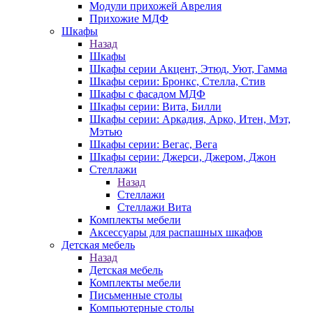
Модули прихожей Аврелия
Прихожие МДФ
Шкафы
Назад
Шкафы
Шкафы серии Акцент, Этюд, Уют, Гамма
Шкафы серии: Бронкс, Стелла, Стив
Шкафы с фасадом МДФ
Шкафы серии: Вита, Билли
Шкафы серии: Аркадия, Арко, Итен, Мэт,
Мэтью
Шкафы серии: Вегас, Вега
Шкафы серии: Джерси, Джером, Джон
Стеллажи
Назад
Стеллажи
Стеллажи Вита
Комплекты мебели
Аксессуары для распашных шкафов
Детская мебель
Назад
Детская мебель
Комплекты мебели
Письменные столы
Компьютерные столы