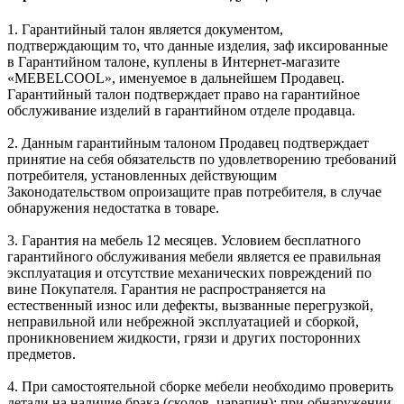
1. Гарантийный талон является документом,
подтверждающим то, что данные изделия, заф иксированные
в Гарантийном талоне, куплены в Интернет-магазите
«MEBELCOOL», именуемое в дальнейшем Продавец.
Гарантийный талон подтверждает право на гарантийное
обслуживание изделий в гарантийном отделе продавца.
2. Данным гарантийным талоном Продавец подтверждает
принятие на себя обязательств по удовлетворению требований
потребителя, установленных действующим
Законодательством опроизащите прав потребителя, в случае
обнаружения недостатка в товаре.
3. Гарантия на мебель 12 месяцев. Условием бесплатного
гарантийного обслуживания мебели является ее правильная
эксплуатация и отсутствие механических повреждений по
вине Покупателя. Гарантия не распространяется на
естественный износ или дефекты, вызванные перегрузкой,
неправильной или небрежной эксплуатацией и сборкой,
проникновением жидкости, грязи и других посторонних
предметов.
4. При самостоятельной сборке мебели необходимо проверить
детали на наличие брака (сколов, царапин); при обнаружении