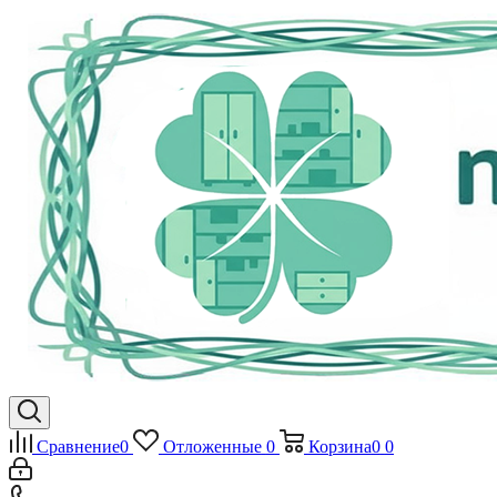
Сравнение
0
Отложенные
0
Корзина
0
0