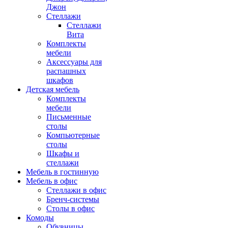
Джон
Стеллажи
Стеллажи
Вита
Комплекты
мебели
Аксессуары для
распашных
шкафов
Детская мебель
Комплекты
мебели
Письменные
столы
Компьютерные
столы
Шкафы и
стеллажи
Мебель в гостинную
Мебель в офис
Стеллажи в офис
Бренч-системы
Столы в офис
Комоды
Обувницы