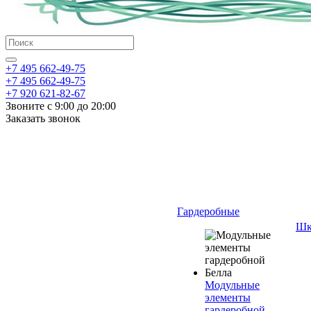
+7 495 662-49-75
+7 495 662-49-75
+7 920 621-82-67
Звоните с 9:00 до 20:00
Заказать звонок
Гардеробные
Шк
Модульные
элементы
гардеробной