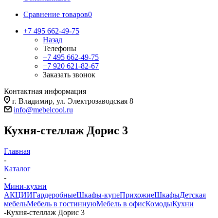
Сравнение товаров
0
+7 495 662-49-75
Назад
Телефоны
+7 495 662-49-75
+7 920 621-82-67
Заказать звонок
Контактная информация
г. Владимир, ул. Электрозаводская 8
info@mebelcool.ru
Кухня-стеллаж Дорис 3
Главная
-
Каталог
-
Мини-кухни
АКЦИИ
Гардеробные
Шкафы-купе
Прихожие
Шкафы
Детская
мебель
Мебель в гостинную
Мебель в офис
Комоды
Кухни
-
Кухня-стеллаж Дорис 3