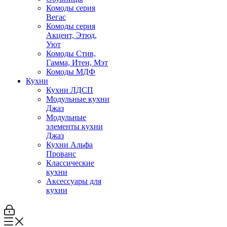
Комоды серия
Вегас
Комоды серия
Акцент, Этюд,
Уют
Комоды Стив,
Гамма, Итен, Мэт
Комоды МДФ
Кухни
Кухни ЛДСП
Модульные кухни
Джаз
Модульные
элементы кухни
Джаз
Кухни Альфа
Прованс
Классические
кухни
Аксессуары для
кухни