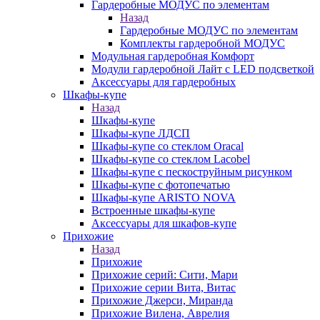
Гардеробные МОДУС по элементам
Назад
Гардеробные МОДУС по элементам
Комплекты гардеробной МОДУС
Модульная гардеробная Комфорт
Модули гардеробной Лайт с LED подсветкой
Аксессуары для гардеробных
Шкафы-купе
Назад
Шкафы-купе
Шкафы-купе ЛДСП
Шкафы-купе со стеклом Oracal
Шкафы-купе со стеклом Lacobel
Шкафы-купе с пескоструйным рисунком
Шкафы-купе с фотопечатью
Шкафы-купе ARISTO NOVA
Встроенные шкафы-купе
Аксессуары для шкафов-купе
Прихожие
Назад
Прихожие
Прихожие серий: Сити, Мари
Прихожие серии Вита, Витас
Прихожие Джерси, Миранда
Прихожие Вилена, Аврелия