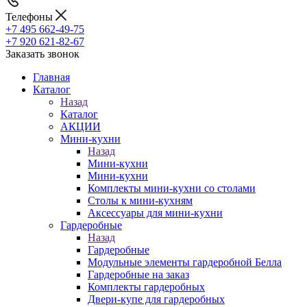
Телефоны
+7 495 662-49-75
+7 920 621-82-67
Заказать звонок
Главная
Каталог
Назад
Каталог
АКЦИИ
Мини-кухни
Назад
Мини-кухни
Мини-кухни
Комплекты мини-кухни со столами
Столы к мини-кухням
Аксессуары для мини-кухни
Гардеробные
Назад
Гардеробные
Модульные элементы гардеробной Белла
Гардеробные на заказ
Комплекты гардеробных
Двери-купе для гардеробных