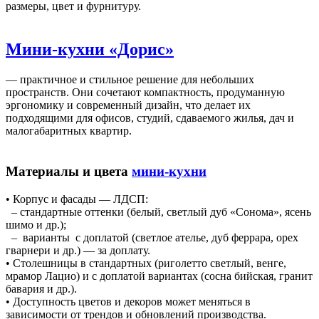
размеры, цвет и фурнитуру.
Мини-кухни «Дорис»
— практичное и стильное решение для небольших
пространств. Они сочетают компактность, продуманную
эргономику и современный дизайн, что делает их
подходящими для офисов, студий, сдаваемого жилья, дач и
малогабаритных квартир.
Материалы и цвета
мини-кухни
• Корпус и фасады — ЛДСП:
– стандартные оттенки (белый, светлый дуб «Сонома», ясень
шимо и др.);
– варианты с доплатой (светлое ателье, дуб феррара, орех
гварнери и др.) — за доплату.
• Столешницы в стандартных (риголетто светлый, венге,
мрамор Лацио) и с доплатой вариантах (сосна бийская, гранит
бавария и др.).
• Доступность цветов и декоров может меняться в
зависимости от трендов и обновлений производства.