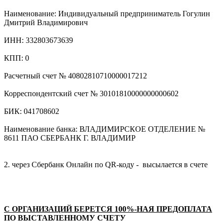
Наименование: Индивидуальный предприниматель Гогулин
Дмитрий Владимирович
ИНН: 332803673639
КПП: 0
Расчетный счет № 40802810710000017212
Корреспондентский счет № 30101810000000000602
БИК: 041708602
Наименование банка: ВЛАДИМИРСКОЕ ОТДЕЛЕНИЕ №
8611 ПАО СБЕРБАНК Г. ВЛАДИМИР
2. через Сбербанк Онлайн по QR-коду - высылается в счете
С ОРГАНИЗАЦИЙ БЕРЕТСЯ 100%-НАЯ ПРЕДОПЛАТА
ПО ВЫСТАВЛЕННОМУ СЧЕТУ