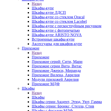
Назад
Шкафы-купе
Шкафы-купе ЛДСП
Шкафы-купе со стеклом Oracal
Шкафы-купе со стеклом Lacobel
Шкафы-купе с пескоструйным рисунком
Шкафы-купе с фотопечатью
Шкафы-купе ARISTO NOVA
Встроенные шкафы-купе
Аксессуары для шкафов-купе
Прихожие
Назад
Прихожие
Прихожие серий: Сити, Мари
Прихожие серии Вита, Витас
Прихожие Джерси, Миранда
Прихожие Вилена, Аврелия
Модули прихожей Аврелия
Прихожие МДФ
Шкафы
Назад
Шкафы
Шкафы серии Акцент, Этюд, Уют, Гамма
Шкафы серии: Бронкс, Стелла, Стив
Шкафы с фасадом МДФ