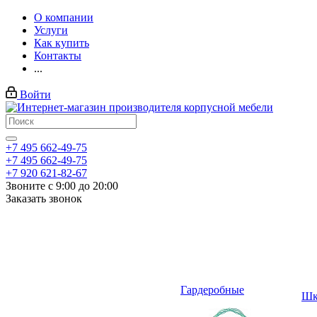
О компании
Услуги
Как купить
Контакты
...
Войти
+7 495 662-49-75
+7 495 662-49-75
+7 920 621-82-67
Звоните с 9:00 до 20:00
Заказать звонок
Гардеробные
Шк