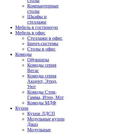
столы
Компьютерные
столы
Шкафы и
стеллажи
Мебель в гостинную
Мебель в офис
Стеллажи в офис
Бренч-системы
Столы в офис
Комоды
Обувницы
Комоды серия
Вегас
Комоды серия
Акцент, Этюд,
Уют
Комоды Стив,
Гамма, Итен, Мэт
Комоды МДФ
Кухни
Кухни ЛДСП
Модульные кухни
Джаз
Модульные