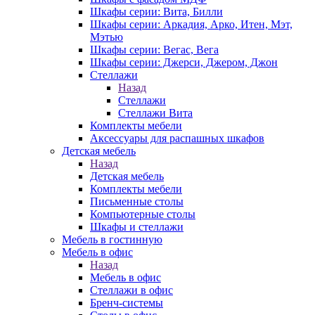
Шкафы серии: Вита, Билли
Шкафы серии: Аркадия, Арко, Итен, Мэт,
Мэтью
Шкафы серии: Вегас, Вега
Шкафы серии: Джерси, Джером, Джон
Стеллажи
Назад
Стеллажи
Стеллажи Вита
Комплекты мебели
Аксессуары для распашных шкафов
Детская мебель
Назад
Детская мебель
Комплекты мебели
Письменные столы
Компьютерные столы
Шкафы и стеллажи
Мебель в гостинную
Мебель в офис
Назад
Мебель в офис
Стеллажи в офис
Бренч-системы