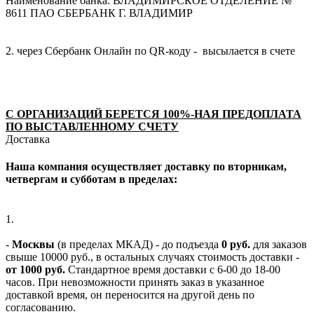
Наименование банка: ВЛАДИМИРСКОЕ ОТДЕЛЕНИЕ №
8611 ПАО СБЕРБАНК Г. ВЛАДИМИР
2. через Сбербанк Онлайн по QR-коду - высылается в счете
С ОРГАНИЗАЦИЙ БЕРЕТСЯ 100%-НАЯ ПРЕДОПЛАТА
ПО ВЫСТАВЛЕННОМУ СЧЕТУ
Доставка
Наша компания осуществляет доставку по вторникам,
четвергам и субботам в пределах:
1.
-
Москвы
(в пределах МКАД) - до подъезда
0 руб.
для заказов
свыше 10000 руб., в остальных случаях стоимость доставки -
от 1000 руб.
Стандартное время доставки с 6-00 до 18-00
часов. При невозможности принять заказ в указанное
доставкой время, он переносится на другой день по
согласованию.