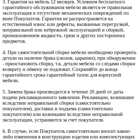
3. Гарантия на мебель 12 месяцев. Условием бесплатного
гарантийного обслуживания мебели является ее правильная
эксплуатация и отсутствие механических повреждений по
вине Покупателя. Гарантия не распространяется на
естественный износ или дефекты, вызванные перегрузкой,
неправильной или небрежной эксплуатацией и сборкой,
проникновением жидкости, грязи и других посторонних
предметов.
4. При самостоятельной сборке мебели необходимо проверить
детали на наличие брака (сколов, царапин); при обнаружении
- приостановить сборку, т.к. детали мебели со следами сборки
возврату и обмену не подлежат. Сохраняйте до конца
гарантийного срока гарантийный талон для корпусной
мебели.
5. Замена брака производится в течение 20 дней от даты
подачи рекламационного заявления. Рекламации, возникшие
вследствие неправильной сборки (самостоятельно
покупателем), доставки и подъема (самостоятельно
покупателем) или возникшие вследствие неправильной
эксплуатации, устраняются за счет покупателя.
6. В случае, если Покупатель самостоятельно вносит какие-
либо изменения в конструкцию изделия или комплектующих