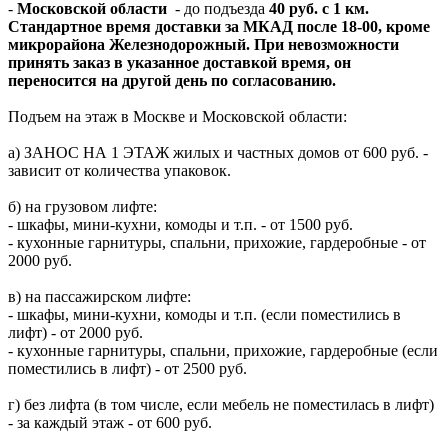
-
Московской области
- до подъезда
40 руб. с 1 км.
Стандартное время доставки за МКАД после 18-00, кроме
микрорайона Железнодорожный. При невозможности
принять заказ в указанное доставкой время, он
переносится на другой день по согласованию.
Подъем на этаж в Москве и Московской области:
а) ЗАНОС НА 1 ЭТАЖ жилых и частных домов от 600 руб. -
зависит от количества упаковок.
б) на грузовом лифте:
- шкафы, мини-кухни, комоды и т.п. - от 1500 руб.
- кухонные гарнитуры, спальни, прихожие, гардеробные - от
2000 руб.
в) на пассажирском лифте:
- шкафы, мини-кухни, комоды и т.п. (если поместились в
лифт) - от 2000 руб.
- кухонные гарнитуры, спальни, прихожие, гардеробные (если
поместились в лифт) - от 2500 руб.
г) без лифта (в том числе, если мебель не поместилась в лифт)
- за каждый этаж - от 600 руб.