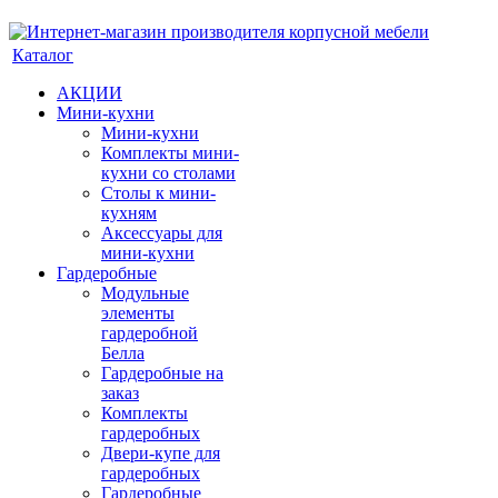
Каталог
АКЦИИ
Мини-кухни
Мини-кухни
Комплекты мини-
кухни со столами
Столы к мини-
кухням
Аксессуары для
мини-кухни
Гардеробные
Модульные
элементы
гардеробной
Белла
Гардеробные на
заказ
Комплекты
гардеробных
Двери-купе для
гардеробных
Гардеробные