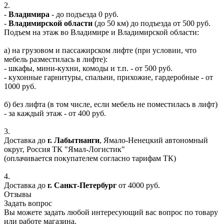
2.
-
Владимира
- до подъезда 0 руб.
-
Владимирской области
(до 50 км) до подъезда от 500 руб.
Подъем на этаж во Владимире и Владимирской области:
а) на грузовом и пассажирском лифте (при условии, что
мебель разместилась в лифте):
- шкафы, мини-кухни, комоды и т.п. - от 500 руб.
- кухонные гарнитуры, спальни, прихожие, гардеробные - от
1000 руб.
б) без лифта (в том числе, если мебель не поместилась в лифт)
- за каждый этаж - от 400 руб.
3.
Доставка до
г. Лабытнанги
, Ямало-Ненецкий автономный
округ, Россия ТК "Ямал-Логистик"
(оплачивается покупателем согласно тарифам ТК)
4.
Доставка до
г. Санкт-Петербург
от 4000 руб.
Отзывы
Задать вопрос
Вы можете задать любой интересующий вас вопрос по товару
или работе магазина.