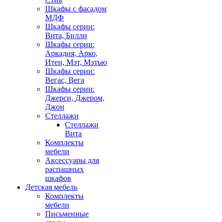
Шкафы с фасадом
МДФ
Шкафы серии:
Вита, Билли
Шкафы серии:
Аркадия, Арко,
Итен, Мэт, Мэтью
Шкафы серии:
Вегас, Вега
Шкафы серии:
Джерси, Джером,
Джон
Стеллажи
Стеллажи
Вита
Комплекты
мебели
Аксессуары для
распашных
шкафов
Детская мебель
Комплекты
мебели
Письменные