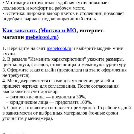
• Мотивация сотрудников: удобная кухня повышает
лояльность и комфорт на рабочем месте.
• Эстетика: широкий выбор цветов и столешниц позволяет
подобрать вариант под корпоративный стиль.
Как заказать (Москва и МО
, интернет-
магазин
mebelcool.ru
)
1. Перейдите на сайт
mebelcool.ru
и выберите модель мини-
кухни.
2. В разделе "Изменить характеристики" укажите размеры,
цвет корпуса, фасадов, столешницы и желаемую фурнитуру.
3. Оформите заказ онлайн (предоплата на этапе оформления
не требуется).
4. Менеджер свяжется с вами для уточнения деталей и
пришлёт чертежи для согласования. После согласования
выставляется счёт-договор:
– физические лица — предоплата 30%,
– юридические лица — предоплата 100%.
5. Срок изготовления составляет примерно 5–15 рабочих дней
в зависимости от выбранных материалов (точные сроки
уточняйте у менеджера).