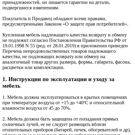
принадлежностей, он лишается гарантии на детали,
подвергшиеся изменениям.
Покупатель и Продавец обладают всеми правами,
предусмотренными Законом «О защите прав потребителей».
Купленная мебель надлежащего качества возврату и обмену
не подлежит согласно Постановления Правительства РФ от
19.01.1998 N 55 (ред. от 28.01.2019) в приложении приведен
Перечень непродовольственных товаров надлежащего
качества, не подлежащих возврату или обмену на
аналогичный товар других размера, формы, габарита, фасона,
расцветки или комплектации.
1. Инструкции по эксплуатации и уходу за
мебель
1. Мебель должна эксплуатироваться в крытых помещениях
при температуре воздуха от +15 до +40ºС и относительной
влажности воздуха от 45 до 70%.
2. Мебель должна быть защищена от попадания прямых
солнечных лучей, ее не следует размещать вблизи
отопительных приборов (батарей, печек, обогревателей и др),