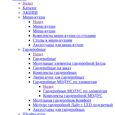
Назад
Каталог
АКЦИИ
Мини-кухни
Назад
Мини-кухни
Мини-кухни
Комплекты мини-кухни со столами
Столы к мини-кухням
Аксессуары для мини-кухни
Гардеробные
Назад
Гардеробные
Модульные элементы гардеробной Белла
Гардеробные на заказ
Комплекты гардеробных
Двери-купе для гардеробных
Гардеробные МОДУС по элементам
Назад
Гардеробные МОДУС по элементам
Комплекты гардеробной МОДУС
Модульная гардеробная Комфорт
Модули гардеробной Лайт с LED подсветкой
Аксессуары для гардеробных
Шкафы-купе