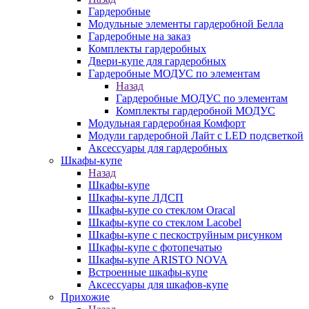
Гардеробные
Модульные элементы гардеробной Белла
Гардеробные на заказ
Комплекты гардеробных
Двери-купе для гардеробных
Гардеробные МОДУС по элементам
Назад
Гардеробные МОДУС по элементам
Комплекты гардеробной МОДУС
Модульная гардеробная Комфорт
Модули гардеробной Лайт с LED подсветкой
Аксессуары для гардеробных
Шкафы-купе
Назад
Шкафы-купе
Шкафы-купе ЛДСП
Шкафы-купе со стеклом Oracal
Шкафы-купе со стеклом Lacobel
Шкафы-купе с пескоструйным рисунком
Шкафы-купе с фотопечатью
Шкафы-купе ARISTO NOVA
Встроенные шкафы-купе
Аксессуары для шкафов-купе
Прихожие