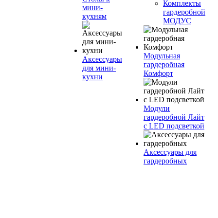
Комплекты
мини-
гардеробной
кухням
МОДУС
Модульная
Аксессуары
гардеробная
для мини-
Комфорт
кухни
Модули
гардеробной Лайт
с LED подсветкой
Аксессуары для
гардеробных