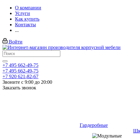
О компании
Услуги
Как купить
Контакты
...
Войти
+7 495 662-49-75
+7 495 662-49-75
+7 920 621-82-67
Звоните с 9:00 до 20:00
Заказать звонок
Гардеробные
Шк