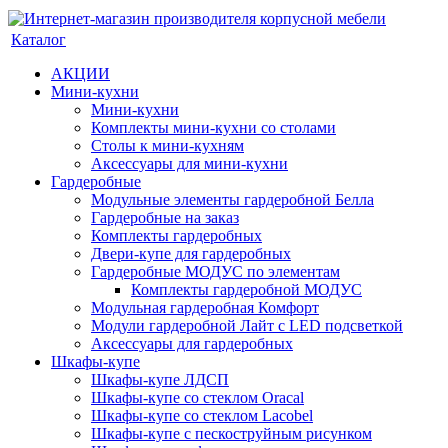
Каталог
АКЦИИ
Мини-кухни
Мини-кухни
Комплекты мини-кухни со столами
Столы к мини-кухням
Аксессуары для мини-кухни
Гардеробные
Модульные элементы гардеробной Белла
Гардеробные на заказ
Комплекты гардеробных
Двери-купе для гардеробных
Гардеробные МОДУС по элементам
Комплекты гардеробной МОДУС
Модульная гардеробная Комфорт
Модули гардеробной Лайт с LED подсветкой
Аксессуары для гардеробных
Шкафы-купе
Шкафы-купе ЛДСП
Шкафы-купе со стеклом Oracal
Шкафы-купе со стеклом Lacobel
Шкафы-купе с пескоструйным рисунком