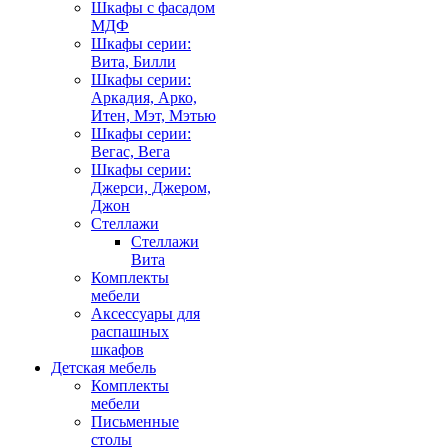
Шкафы с фасадом
МДФ
Шкафы серии:
Вита, Билли
Шкафы серии:
Аркадия, Арко,
Итен, Мэт, Мэтью
Шкафы серии:
Вегас, Вега
Шкафы серии:
Джерси, Джером,
Джон
Стеллажи
Стеллажи
Вита
Комплекты
мебели
Аксессуары для
распашных
шкафов
Детская мебель
Комплекты
мебели
Письменные
столы