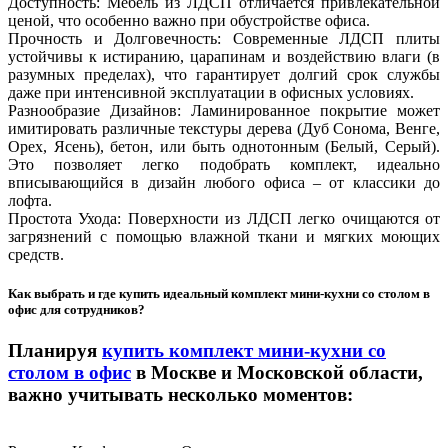
Доступность: Мебель из ЛДСП отличается привлекательной
ценой, что особенно важно при обустройстве офиса.
Прочность и Долговечность: Современные ЛДСП плиты
устойчивы к истиранию, царапинам и воздействию влаги (в
разумных пределах), что гарантирует долгий срок службы
даже при интенсивной эксплуатации в офисных условиях.
Разнообразие Дизайнов: Ламинированное покрытие может
имитировать различные текстуры дерева (Дуб Сонома, Венге,
Орех, Ясень), бетон, или быть однотонным (Белый, Серый).
Это позволяет легко подобрать комплект, идеально
вписывающийся в дизайн любого офиса – от классики до
лофта.
Простота Ухода: Поверхности из ЛДСП легко очищаются от
загрязнений с помощью влажной ткани и мягких моющих
средств.
Как выбрать и где купить идеальный комплект мини-кухни со столом в
офис для сотрудников?
Планируя
купить комплект мини-кухни со
столом в офис
в Москве и Московской области,
важно учитывать несколько моментов: