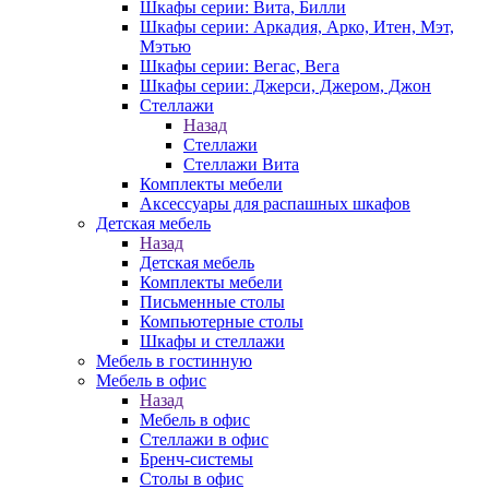
Шкафы серии: Вита, Билли
Шкафы серии: Аркадия, Арко, Итен, Мэт,
Мэтью
Шкафы серии: Вегас, Вега
Шкафы серии: Джерси, Джером, Джон
Стеллажи
Назад
Стеллажи
Стеллажи Вита
Комплекты мебели
Аксессуары для распашных шкафов
Детская мебель
Назад
Детская мебель
Комплекты мебели
Письменные столы
Компьютерные столы
Шкафы и стеллажи
Мебель в гостинную
Мебель в офис
Назад
Мебель в офис
Стеллажи в офис
Бренч-системы
Столы в офис