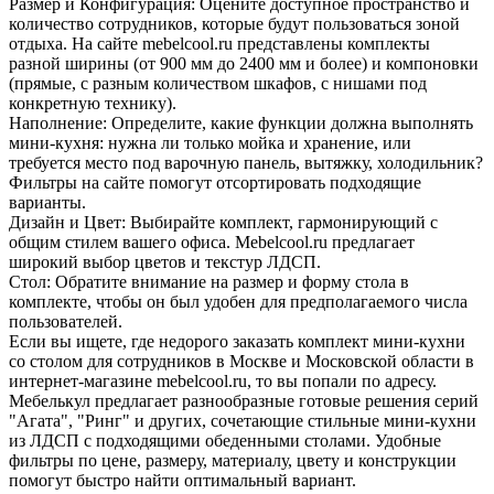
Размер и Конфигурация: Оцените доступное пространство и
количество сотрудников, которые будут пользоваться зоной
отдыха. На сайте mebelcool.ru представлены комплекты
разной ширины (от 900 мм до 2400 мм и более) и компоновки
(прямые, с разным количеством шкафов, с нишами под
конкретную технику).
Наполнение: Определите, какие функции должна выполнять
мини-кухня: нужна ли только мойка и хранение, или
требуется место под варочную панель, вытяжку, холодильник?
Фильтры на сайте помогут отсортировать подходящие
варианты.
Дизайн и Цвет: Выбирайте комплект, гармонирующий с
общим стилем вашего офиса. Mebelcool.ru предлагает
широкий выбор цветов и текстур ЛДСП.
Стол: Обратите внимание на размер и форму стола в
комплекте, чтобы он был удобен для предполагаемого числа
пользователей.
Если вы ищете, где недорого заказать комплект мини-кухни
со столом для сотрудников в Москве и Московской области в
интернет-магазине mebelcool.ru, то вы попали по адресу.
Мебелькул предлагает разнообразные готовые решения серий
"Агата", "Ринг" и других, сочетающие стильные мини-кухни
из ЛДСП с подходящими обеденными столами. Удобные
фильтры по цене, размеру, материалу, цвету и конструкции
помогут быстро найти оптимальный вариант.