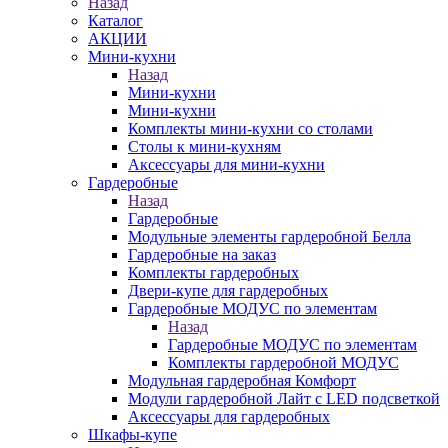
Назад
Каталог
АКЦИИ
Мини-кухни
Назад
Мини-кухни
Мини-кухни
Комплекты мини-кухни со столами
Столы к мини-кухням
Аксессуары для мини-кухни
Гардеробные
Назад
Гардеробные
Модульные элементы гардеробной Белла
Гардеробные на заказ
Комплекты гардеробных
Двери-купе для гардеробных
Гардеробные МОДУС по элементам
Назад
Гардеробные МОДУС по элементам
Комплекты гардеробной МОДУС
Модульная гардеробная Комфорт
Модули гардеробной Лайт с LED подсветкой
Аксессуары для гардеробных
Шкафы-купе