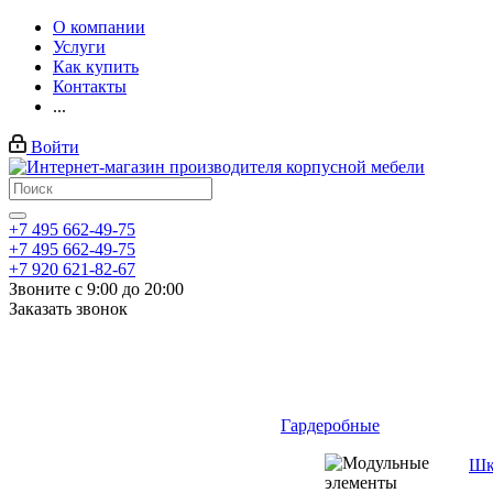
О компании
Услуги
Как купить
Контакты
...
Войти
+7 495 662-49-75
+7 495 662-49-75
+7 920 621-82-67
Звоните с 9:00 до 20:00
Заказать звонок
Гардеробные
Шк