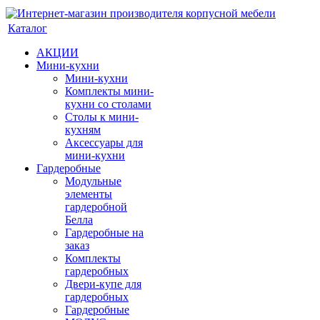
Каталог
АКЦИИ
Мини-кухни
Мини-кухни
Комплекты мини-
кухни со столами
Столы к мини-
кухням
Аксессуары для
мини-кухни
Гардеробные
Модульные
элементы
гардеробной
Белла
Гардеробные на
заказ
Комплекты
гардеробных
Двери-купе для
гардеробных
Гардеробные