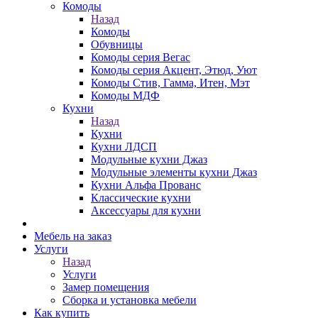
Комоды
Назад
Комоды
Обувницы
Комоды серия Вегас
Комоды серия Акцент, Этюд, Уют
Комоды Стив, Гамма, Итен, Мэт
Комоды МДФ
Кухни
Назад
Кухни
Кухни ЛДСП
Модульные кухни Джаз
Модульные элементы кухни Джаз
Кухни Альфа Прованс
Классические кухни
Аксессуары для кухни
Мебель на заказ
Услуги
Назад
Услуги
Замер помещения
Сборка и установка мебели
Как купить