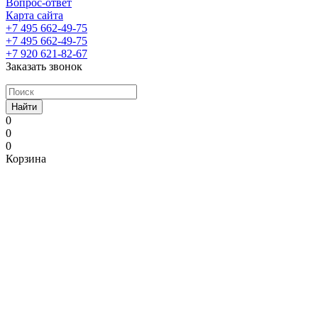
Вопрос-ответ
Карта сайта
+7 495 662-49-75
+7 495 662-49-75
+7 920 621-82-67
Заказать звонок
Найти
0
0
0
Корзина