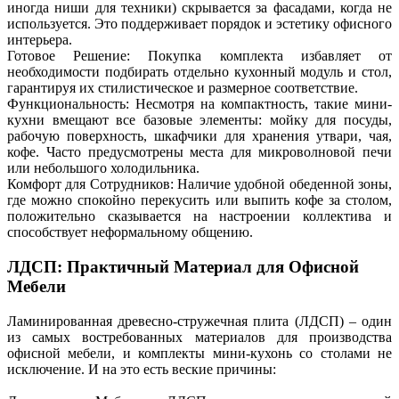
иногда ниши для техники) скрывается за фасадами, когда не
используется. Это поддерживает порядок и эстетику офисного
интерьера.
Готовое Решение: Покупка комплекта избавляет от
необходимости подбирать отдельно кухонный модуль и стол,
гарантируя их стилистическое и размерное соответствие.
Функциональность: Несмотря на компактность, такие мини-
кухни вмещают все базовые элементы: мойку для посуды,
рабочую поверхность, шкафчики для хранения утвари, чая,
кофе. Часто предусмотрены места для микроволновой печи
или небольшого холодильника.
Комфорт для Сотрудников: Наличие удобной обеденной зоны,
где можно спокойно перекусить или выпить кофе за столом,
положительно сказывается на настроении коллектива и
способствует неформальному общению.
ЛДСП: Практичный Материал для Офисной
Мебели
Ламинированная древесно-стружечная плита (ЛДСП) – один
из самых востребованных материалов для производства
офисной мебели, и комплекты мини-кухонь со столами не
исключение. И на это есть веские причины: