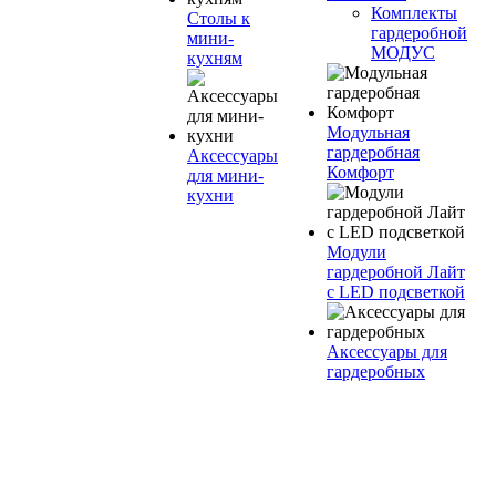
Комплекты
Столы к
гардеробной
мини-
МОДУС
кухням
Модульная
гардеробная
Аксессуары
Комфорт
для мини-
кухни
Модули
гардеробной Лайт
с LED подсветкой
Аксессуары для
гардеробных