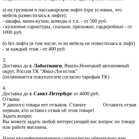
а) на грузовом и пассажирском лифте (при условии, что
мебель разместилась в лифте):
- шкафы, мини-кухни, комоды и т.п. - от 500 руб.
- кухонные гарнитуры, спальни, прихожие, гардеробные - от
1000 руб.
б) без лифта (в том числе, если мебель не поместилась в лифт)
- за каждый этаж - от 400 руб.
3.
Доставка до
г. Лабытнанги
, Ямало-Ненецкий автономный
округ, Россия ТК "Ямал-Логистик"
(оплачивается покупателем согласно тарифам ТК)
4.
Доставка до
г. Санкт-Петербург
от 4000 руб.
Отзывы
У данного товара нет отзывов. Станьте
Оставить отзыв
первым, кто оставил отзыв об этом товаре!
Задать вопрос
Вы можете задать любой интересующий вас вопрос по товару
или работе магазина.
Наши квалифицированные специалисты обязательно вам