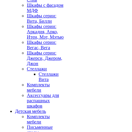
Шкафы с фасадом
МДФ
Шкафы серии:
Вита, Билли
Шкафы серии:
Аркадия, Арко,
Итен, Мэт, Мэтью
Шкафы серии:
Вегас, Вега
Шкафы серии:
Джерси, Джером,
Джон
Стеллажи
Стеллажи
Вита
Комплекты
мебели
Аксессуары для
распашных
шкафов
Детская мебель
Комплекты
мебели
Письменные