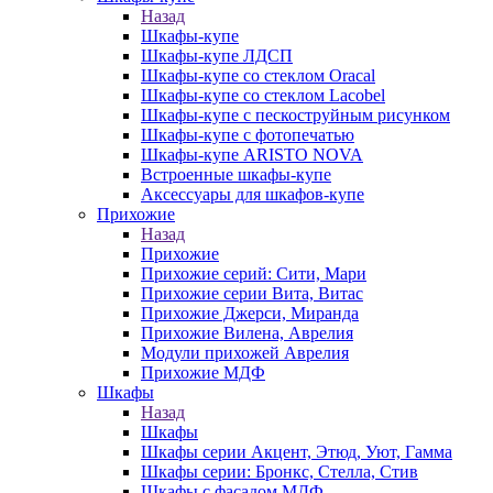
Назад
Шкафы-купе
Шкафы-купе ЛДСП
Шкафы-купе со стеклом Oracal
Шкафы-купе со стеклом Lacobel
Шкафы-купе с пескоструйным рисунком
Шкафы-купе с фотопечатью
Шкафы-купе ARISTO NOVA
Встроенные шкафы-купе
Аксессуары для шкафов-купе
Прихожие
Назад
Прихожие
Прихожие серий: Сити, Мари
Прихожие серии Вита, Витас
Прихожие Джерси, Миранда
Прихожие Вилена, Аврелия
Модули прихожей Аврелия
Прихожие МДФ
Шкафы
Назад
Шкафы
Шкафы серии Акцент, Этюд, Уют, Гамма
Шкафы серии: Бронкс, Стелла, Стив
Шкафы с фасадом МДФ