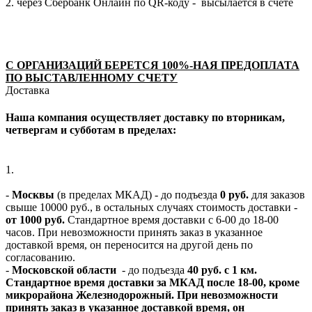
2. через Сбербанк Онлайн по QR-коду - высылается в счете
С ОРГАНИЗАЦИЙ БЕРЕТСЯ 100%-НАЯ ПРЕДОПЛАТА
ПО ВЫСТАВЛЕННОМУ СЧЕТУ
Доставка
Наша компания осуществляет доставку по вторникам,
четвергам и субботам в пределах:
1.
-
Москвы
(в пределах МКАД) - до подъезда
0 руб.
для заказов
свыше 10000 руб., в остальных случаях стоимость доставки -
от 1000 руб.
Стандартное время доставки с 6-00 до 18-00
часов. При невозможности принять заказ в указанное
доставкой время, он переносится на другой день по
согласованию.
-
Московской области
- до подъезда
40 руб. с 1 км.
Стандартное время доставки за МКАД после 18-00, кроме
микрорайона Железнодорожный. При невозможности
принять заказ в указанное доставкой время, он