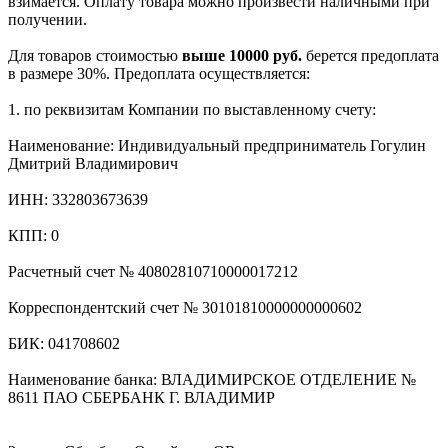
взимается. Оплату товара можно произвести наличными при
получении.
Для товаров стоимостью
выше 10000 руб.
берется предоплата
в размере 30%. Предоплата осуществляется:
1. по реквизитам Компании по выставленному счету:
Наименование: Индивидуальный предприниматель Гогулин
Дмитрий Владимирович
ИНН: 332803673639
КПП: 0
Расчетный счет № 40802810710000017212
Корреспондентский счет № 30101810000000000602
БИК: 041708602
Наименование банка: ВЛАДИМИРСКОЕ ОТДЕЛЕНИЕ №
8611 ПАО СБЕРБАНК Г. ВЛАДИМИР