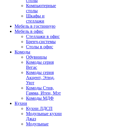
столы
Компьютерные
столы
Шкафы и
стеллажи
Мебель в гостинную
Мебель в офис
Стеллажи в офис
Бренч-системы
Столы в офис
Комоды
Обувницы
Комоды серия
Вегас
Комоды серия
Акцент, Этюд,
Уют
Комоды Стив,
Гамма, Итен, Мэт
Комоды МДФ
Кухни
Кухни ЛДСП
Модульные кухни
Джаз
Модульные