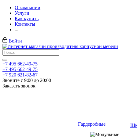
О компании
Услуги
Как купить
Контакты
...
Войти
+7 495 662-49-75
+7 495 662-49-75
+7 920 621-82-67
Звоните с 9:00 до 20:00
Заказать звонок
Гардеробные
Шк