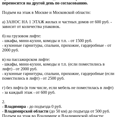
переносится на другой день по согласованию.
Подъем на этаж в Москве и Московской области:
а) ЗАНОС НА 1 ЭТАЖ жилых и частных домов от 600 руб. -
зависит от количества упаковок.
б) на грузовом лифте:
- шкафы, мини-кухни, комоды и т.п. - от 1500 руб.
- кухонные гарнитуры, спальни, прихожие, гардеробные - от
2000 руб.
в) на пассажирском лифте:
- шкафы, мини-кухни, комоды и т.п. (если поместились в
лифт) - от 2000 руб.
- кухонные гарнитуры, спальни, прихожие, гардеробные (если
поместились в лифт) - от 2500 руб.
г) без лифта (в том числе, если мебель не поместилась в лифт)
- за каждый этаж - от 600 руб.
2.
-
Владимира
- до подъезда 0 руб.
-
Владимирской области
(до 50 км) до подъезда от 500 руб.
Подъем на этаж во Владимире и Владимирской области: