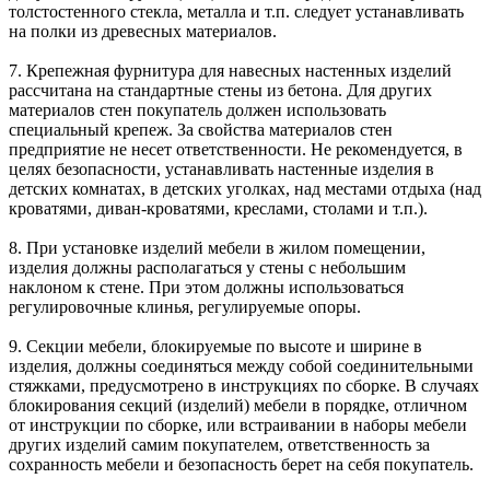
толстостенного стекла, металла и т.п. следует устанавливать
на полки из древесных материалов.
7. Крепежная фурнитура для навесных настенных изделий
рассчитана на стандартные стены из бетона. Для других
материалов стен покупатель должен использовать
специальный крепеж. За свойства материалов стен
предприятие не несет ответственности. Не рекомендуется, в
целях безопасности, устанавливать настенные изделия в
детских комнатах, в детских уголках, над местами отдыха (над
кроватями, диван-кроватями, креслами, столами и т.п.).
8. При установке изделий мебели в жилом помещении,
изделия должны располагаться у стены с небольшим
наклоном к стене. При этом должны использоваться
регулировочные клинья, регулируемые опоры.
9. Секции мебели, блокируемые по высоте и ширине в
изделия, должны соединяться между собой соединительными
стяжками, предусмотрено в инструкциях по сборке. В случаях
блокирования секций (изделий) мебели в порядке, отличном
от инструкции по сборке, или встраивании в наборы мебели
других изделий самим покупателем, ответственность за
сохранность мебели и безопасность берет на себя покупатель.