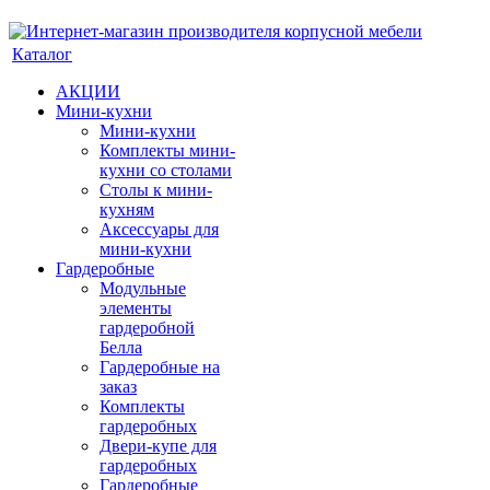
Каталог
АКЦИИ
Мини-кухни
Мини-кухни
Комплекты мини-
кухни со столами
Столы к мини-
кухням
Аксессуары для
мини-кухни
Гардеробные
Модульные
элементы
гардеробной
Белла
Гардеробные на
заказ
Комплекты
гардеробных
Двери-купе для
гардеробных
Гардеробные