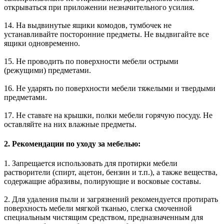
открываться при приложении незначительного усилия.
14. На выдвинутые ящики комодов, тумбочек не
устанавливайте посторонние предметы. Не выдвигайте все
ящики одновременно.
15. Не проводить по поверхности мебели острыми
(режущими) предметами.
16. Не ударять по поверхности мебели тяжелыми и твердыми
предметами.
17. Не ставьте на крышки, полки мебели горячую посуду. Не
оставляйте на них влажные предметы.
2. Рекомендации по уходу за мебелью:
1. Запрещается использовать для протирки мебели
растворители (спирт, ацетон, бензин и т.п.), а также вещества,
содержащие абразивы, полирующие и восковые составы.
2. Для удаления пыли и загрязнений рекомендуется протирать
поверхность мебели мягкой тканью, слегка смоченной
специальным чистящим средством, предназначенным для