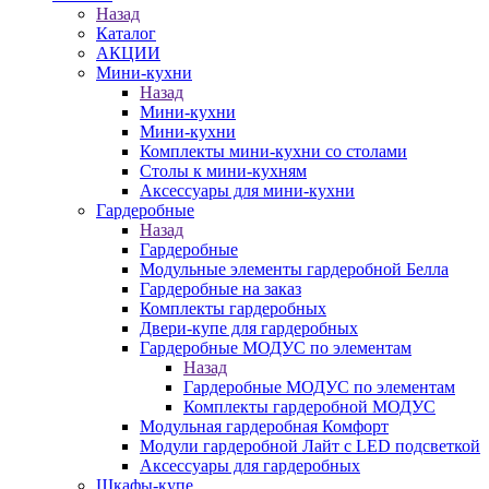
Назад
Каталог
АКЦИИ
Мини-кухни
Назад
Мини-кухни
Мини-кухни
Комплекты мини-кухни со столами
Столы к мини-кухням
Аксессуары для мини-кухни
Гардеробные
Назад
Гардеробные
Модульные элементы гардеробной Белла
Гардеробные на заказ
Комплекты гардеробных
Двери-купе для гардеробных
Гардеробные МОДУС по элементам
Назад
Гардеробные МОДУС по элементам
Комплекты гардеробной МОДУС
Модульная гардеробная Комфорт
Модули гардеробной Лайт с LED подсветкой
Аксессуары для гардеробных
Шкафы-купе