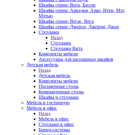
Шкафы серии: Вита, Билли
Шкафы серии: Аркадия, Арко, Итен, Мэт,
Мэтью
Шкафы серии: Вегас, Вега
Шкафы серии: Джерси, Джером, Джон
Стеллажи
Назад
Стеллажи
Стеллажи Вита
Комплекты мебели
Аксессуары для распашных шкафов
Детская мебель
Назад
Детская мебель
Комплекты мебели
Письменные столы
Компьютерные столы
Шкафы и стеллажи
Мебель в гостинную
Мебель в офис
Назад
Мебель в офис
Стеллажи в офис
Бренч-системы