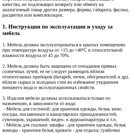
качества, не подлежащих возврату или обмену на
аналогичный товар других размера, формы, габарита, фасона,
расцветки или комплектации.
1. Инструкции по эксплуатации и уходу за
мебель
1. Мебель должна эксплуатироваться в крытых помещениях
при температуре воздуха от +15 до +40ºС и относительной
влажности воздуха от 45 до 70%.
2. Мебель должна быть защищена от попадания прямых
солнечных лучей, ее не следует размещать вблизи
отопительных приборов (батарей, печек, обогревателей и др),
вблизи сырых и холодных стен во избежание ухудшения
внешнего вида и эксплуатационных свойств.
3. Изделия мебели должны использоваться только по
назначению, в зависимости от вида:
- Мебель для гостиной: для хранения одежды, белья, книг,
посуды, письменных и канцелярских принадлежностей,
сувениров, украшений, видео- и аудиоаппаратуры и т.п.
- Мебель для спальни: шкафы - для хранения одежды, белья;
комоды - хранения белья; кровати - для отдыха; тумбочки