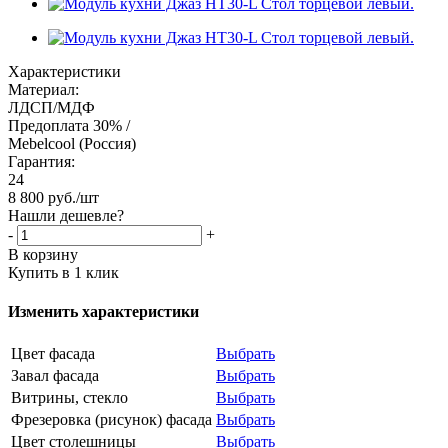
Характеристики
Материал:
ЛДСП/МДФ
Предоплата 30% /
Mebelcool (Россия)
Гарантия:
24
8 800
руб.
/шт
Нашли дешевле?
-
+
В корзину
Купить в 1 клик
Изменить характеристики
Цвет фасада
Выбрать
Завал фасада
Выбрать
Витрины, стекло
Выбрать
Фрезеровка (рисунок) фасада
Выбрать
Цвет столешницы
Выбрать