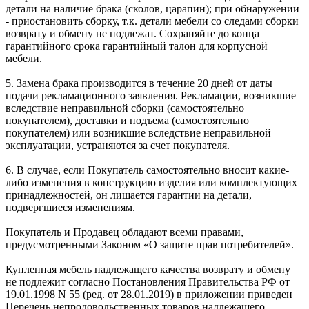
детали на наличие брака (сколов, царапин); при обнаружении
- приостановить сборку, т.к. детали мебели со следами сборки
возврату и обмену не подлежат. Сохраняйте до конца
гарантийного срока гарантийный талон для корпусной
мебели.
5. Замена брака производится в течение 20 дней от даты
подачи рекламационного заявления. Рекламации, возникшие
вследствие неправильной сборки (самостоятельно
покупателем), доставки и подъема (самостоятельно
покупателем) или возникшие вследствие неправильной
эксплуатации, устраняются за счет покупателя.
6. В случае, если Покупатель самостоятельно вносит какие-
либо изменения в конструкцию изделия или комплектующих
принадлежностей, он лишается гарантии на детали,
подвергшиеся изменениям.
Покупатель и Продавец обладают всеми правами,
предусмотренными Законом «О защите прав потребителей».
Купленная мебель надлежащего качества возврату и обмену
не подлежит согласно Постановления Правительства РФ от
19.01.1998 N 55 (ред. от 28.01.2019) в приложении приведен
Перечень непродовольственных товаров надлежащего