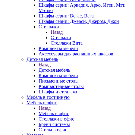
Шкафы серии: Аркадия, Арко, Итен, Мэт,
Мэтью
Шкафы серии: Вегас, Вега
Шкафы серии: Джерси, Джером, Джон
Стеллажи
Назад
Стеллажи
Стеллажи Вита
Комплекты мебели
Аксессуары для распашных шкафов
Детская мебель
Назад
Детская мебель
Комплекты мебели
Письменные столы
Компьютерные столы
Шкафы и стеллажи
Мебель в гостинную
Мебель в офис
Назад
Мебель в офис
Стеллажи в офис
Бренч-системы
Столы в офис