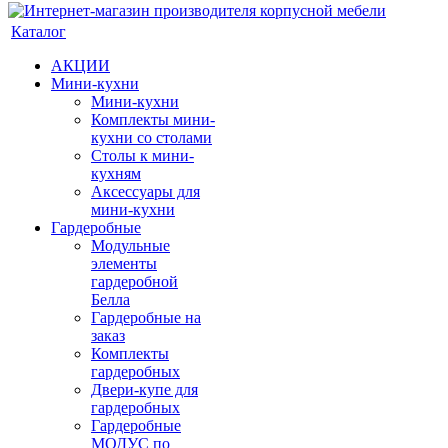
Каталог
АКЦИИ
Мини-кухни
Мини-кухни
Комплекты мини-
кухни со столами
Столы к мини-
кухням
Аксессуары для
мини-кухни
Гардеробные
Модульные
элементы
гардеробной
Белла
Гардеробные на
заказ
Комплекты
гардеробных
Двери-купе для
гардеробных
Гардеробные
МОДУС по