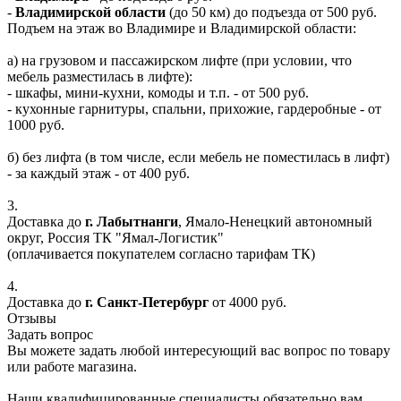
-
Владимирской области
(до 50 км) до подъезда от 500 руб.
Подъем на этаж во Владимире и Владимирской области:
а) на грузовом и пассажирском лифте (при условии, что
мебель разместилась в лифте):
- шкафы, мини-кухни, комоды и т.п. - от 500 руб.
- кухонные гарнитуры, спальни, прихожие, гардеробные - от
1000 руб.
б) без лифта (в том числе, если мебель не поместилась в лифт)
- за каждый этаж - от 400 руб.
3.
Доставка до
г. Лабытнанги
, Ямало-Ненецкий автономный
округ, Россия ТК "Ямал-Логистик"
(оплачивается покупателем согласно тарифам ТК)
4.
Доставка до
г. Санкт-Петербург
от 4000 руб.
Отзывы
Задать вопрос
Вы можете задать любой интересующий вас вопрос по товару
или работе магазина.
Наши квалифицированные специалисты обязательно вам