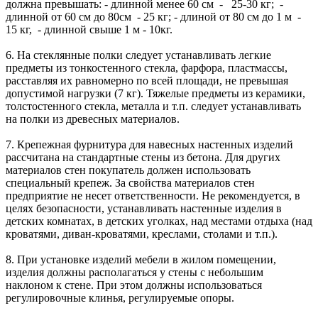
должна превышать: - длинной менее 60 см - 25-30 кг; -
длинной от 60 см до 80см - 25 кг; - длиной от 80 см до 1 м -
15 кг, - длинной свыше 1 м - 10кг.
6. На стеклянные полки следует устанавливать легкие
предметы из тонкостенного стекла, фарфора, пластмассы,
расставляя их равномерно по всей площади, не превышая
допустимой нагрузки (7 кг). Тяжелые предметы из керамики,
толстостенного стекла, металла и т.п. следует устанавливать
на полки из древесных материалов.
7. Крепежная фурнитура для навесных настенных изделий
рассчитана на стандартные стены из бетона. Для других
материалов стен покупатель должен использовать
специальный крепеж. За свойства материалов стен
предприятие не несет ответственности. Не рекомендуется, в
целях безопасности, устанавливать настенные изделия в
детских комнатах, в детских уголках, над местами отдыха (над
кроватями, диван-кроватями, креслами, столами и т.п.).
8. При установке изделий мебели в жилом помещении,
изделия должны располагаться у стены с небольшим
наклоном к стене. При этом должны использоваться
регулировочные клинья, регулируемые опоры.