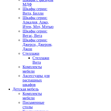
МДФ
Шкафы серии:
Вита, Билли
Шкафы серии:
Аркадия, Арко,
Итен, Мэт, Мэтью
Шкафы серии:
Вегас, Вега
Шкафы серии:
Джерси, Джером,
Джон
Стеллажи
Стеллажи
Вита
Комплекты
мебели
Аксессуары для
распашных
шкафов
Детская мебель
Комплекты
мебели
Письменные
столы