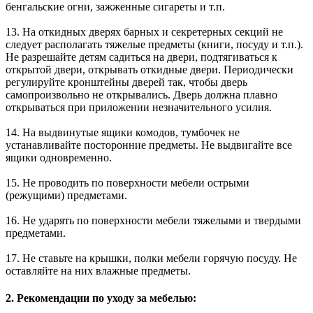
бенгальские огни, зажженные сигареты и т.п.
13. На откидных дверях барных и секретерных секций не
следует располагать тяжелые предметы (книги, посуду и т.п.).
Не разрешайте детям садиться на двери, подтягиваться к
открытой двери, открывать откидные двери. Периодически
регулируйте кронштейны дверей так, чтобы дверь
самопроизвольно не открывались. Дверь должна плавно
открываться при приложении незначительного усилия.
14. На выдвинутые ящики комодов, тумбочек не
устанавливайте посторонние предметы. Не выдвигайте все
ящики одновременно.
15. Не проводить по поверхности мебели острыми
(режущими) предметами.
16. Не ударять по поверхности мебели тяжелыми и твердыми
предметами.
17. Не ставьте на крышки, полки мебели горячую посуду. Не
оставляйте на них влажные предметы.
2. Рекомендации по уходу за мебелью: