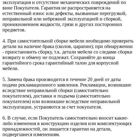
эксплуатация и отсутствие механических повреждений по
вине Покупателя. Гарантия не распространяется на
естественный износ или дефекты, вызванные перегрузкой,
неправильной или небрежной эксплуатацией и сборкой,
проникновением жидкости, грязи и других посторонних
предметов.
4. При самостоятельной сборке мебели необходимо проверить
детали на наличие брака (сколов, царапин); при обнаружении
- приостановить сборку, т.к. детали мебели со следами сборки
возврату и обмену не подлежат. Сохраняйте до конца
гарантийного срока гарантийный талон для корпусной
мебели.
5. Замена брака производится в течение 20 дней от даты
подачи рекламационного заявления. Рекламации, возникшие
вследствие неправильной сборки (самостоятельно
покупателем), доставки и подъема (самостоятельно
покупателем) или возникшие вследствие неправильной
эксплуатации, устраняются за счет покупателя.
6. В случае, если Покупатель самостоятельно вносит какие-
либо изменения в конструкцию изделия или комплектующих
принадлежностей, он лишается гарантии на детали,
подвергшиеся изменениям.