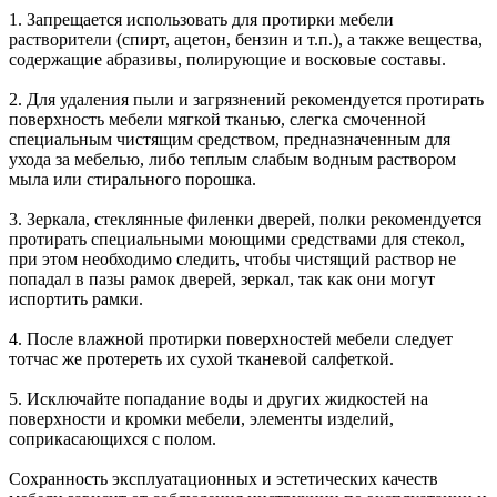
1. Запрещается использовать для протирки мебели
растворители (спирт, ацетон, бензин и т.п.), а также вещества,
содержащие абразивы, полирующие и восковые составы.
2. Для удаления пыли и загрязнений рекомендуется протирать
поверхность мебели мягкой тканью, слегка смоченной
специальным чистящим средством, предназначенным для
ухода за мебелью, либо теплым слабым водным раствором
мыла или стирального порошка.
3. Зеркала, стеклянные филенки дверей, полки рекомендуется
протирать специальными моющими средствами для стекол,
при этом необходимо следить, чтобы чистящий раствор не
попадал в пазы рамок дверей, зеркал, так как они могут
испортить рамки.
4. После влажной протирки поверхностей мебели следует
тотчас же протереть их сухой тканевой салфеткой.
5. Исключайте попадание воды и других жидкостей на
поверхности и кромки мебели, элементы изделий,
соприкасающихся с полом.
Сохранность эксплуатационных и эстетических качеств