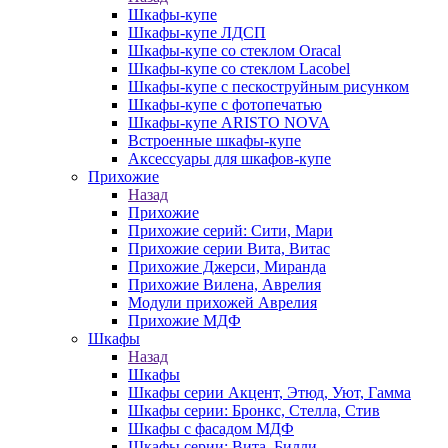
Шкафы-купе
Шкафы-купе ЛДСП
Шкафы-купе со стеклом Oracal
Шкафы-купе со стеклом Lacobel
Шкафы-купе с пескоструйным рисунком
Шкафы-купе с фотопечатью
Шкафы-купе ARISTO NOVA
Встроенные шкафы-купе
Аксессуары для шкафов-купе
Прихожие
Назад
Прихожие
Прихожие серий: Сити, Мари
Прихожие серии Вита, Витас
Прихожие Джерси, Миранда
Прихожие Вилена, Аврелия
Модули прихожей Аврелия
Прихожие МДФ
Шкафы
Назад
Шкафы
Шкафы серии Акцент, Этюд, Уют, Гамма
Шкафы серии: Бронкс, Стелла, Стив
Шкафы с фасадом МДФ
Шкафы серии: Вита, Билли