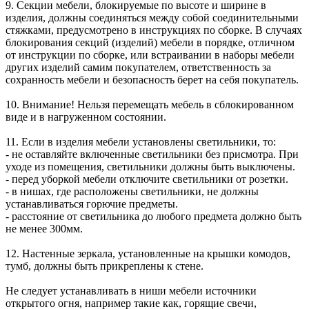
9. Секции мебели, блокируемые по высоте и ширине в
изделия, должны соединяться между собой соединительными
стяжками, предусмотрено в инструкциях по сборке. В случаях
блокирования секций (изделий) мебели в порядке, отличном
от инструкции по сборке, или встраивании в наборы мебели
других изделий самим покупателем, ответственность за
сохранность мебели и безопасность берет на себя покупатель.
10. Внимание! Нельзя перемещать мебель в сблокированном
виде и в нагруженном состоянии.
11. Если в изделия мебели установлены светильники, то:
- не оставляйте включенные светильники без присмотра. При
уходе из помещения, светильники должны быть выключены.
- перед уборкой мебели отключите светильники от розетки.
- в нишах, где расположены светильники, не должны
устанавливаться горючие предметы.
- расстояние от светильника до любого предмета должно быть
не менее 300мм.
12. Настенные зеркала, установленные на крышки комодов,
тумб, должны быть прикреплены к стене.
Не следует устанавливать в ниши мебели источники
открытого огня, например такие как, горящие свечи,