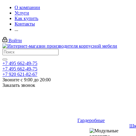
О компании
Услуги
Как купить
Контакты
...
Войти
+7 495 662-49-75
+7 495 662-49-75
+7 920 621-82-67
Звоните с 9:00 до 20:00
Заказать звонок
Гардеробные
Шк