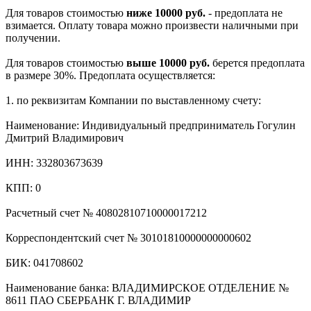
Для товаров стоимостью
ниже 10000 руб.
- предоплата не
взимается. Оплату товара можно произвести наличными при
получении.
Для товаров стоимостью
выше 10000 руб.
берется предоплата
в размере 30%. Предоплата осуществляется:
1. по реквизитам Компании по выставленному счету:
Наименование: Индивидуальный предприниматель Гогулин
Дмитрий Владимирович
ИНН: 332803673639
КПП: 0
Расчетный счет № 40802810710000017212
Корреспондентский счет № 30101810000000000602
БИК: 041708602
Наименование банка: ВЛАДИМИРСКОЕ ОТДЕЛЕНИЕ №
8611 ПАО СБЕРБАНК Г. ВЛАДИМИР