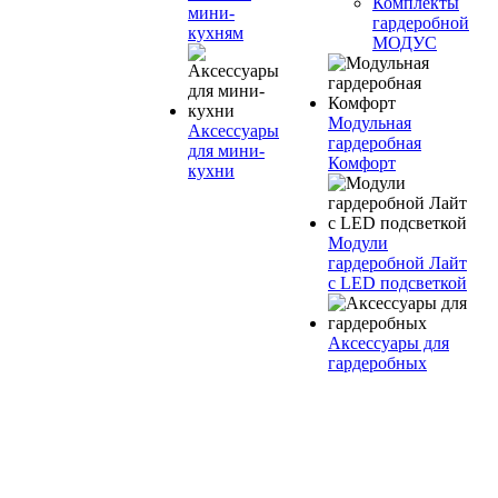
Комплекты
мини-
гардеробной
кухням
МОДУС
Модульная
Аксессуары
гардеробная
для мини-
Комфорт
кухни
Модули
гардеробной Лайт
с LED подсветкой
Аксессуары для
гардеробных