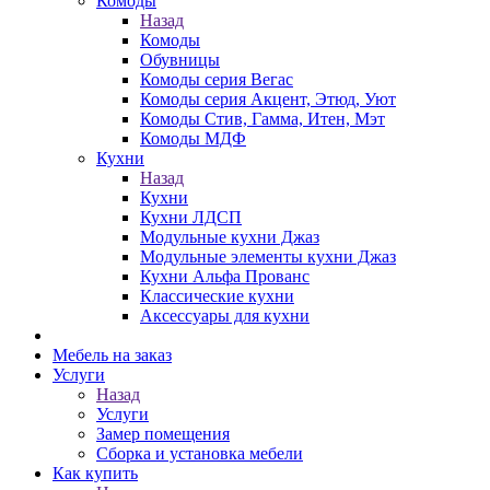
Комоды
Назад
Комоды
Обувницы
Комоды серия Вегас
Комоды серия Акцент, Этюд, Уют
Комоды Стив, Гамма, Итен, Мэт
Комоды МДФ
Кухни
Назад
Кухни
Кухни ЛДСП
Модульные кухни Джаз
Модульные элементы кухни Джаз
Кухни Альфа Прованс
Классические кухни
Аксессуары для кухни
Мебель на заказ
Услуги
Назад
Услуги
Замер помещения
Сборка и установка мебели
Как купить