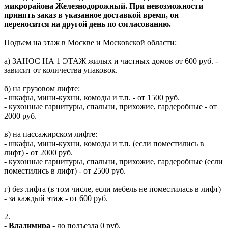
микрорайона Железнодорожный. При невозможности
принять заказ в указанное доставкой время, он
переносится на другой день по согласованию.
Подъем на этаж в Москве и Московской области:
а) ЗАНОС НА 1 ЭТАЖ жилых и частных домов от 600 руб. -
зависит от количества упаковок.
б) на грузовом лифте:
- шкафы, мини-кухни, комоды и т.п. - от 1500 руб.
- кухонные гарнитуры, спальни, прихожие, гардеробные - от
2000 руб.
в) на пассажирском лифте:
- шкафы, мини-кухни, комоды и т.п. (если поместились в
лифт) - от 2000 руб.
- кухонные гарнитуры, спальни, прихожие, гардеробные (если
поместились в лифт) - от 2500 руб.
г) без лифта (в том числе, если мебель не поместилась в лифт)
- за каждый этаж - от 600 руб.
2.
-
Владимира
- до подъезда 0 руб.