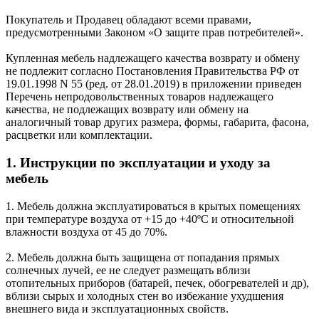
Покупатель и Продавец обладают всеми правами,
предусмотренными Законом «О защите прав потребителей».
Купленная мебель надлежащего качества возврату и обмену
не подлежит согласно Постановления Правительства РФ от
19.01.1998 N 55 (ред. от 28.01.2019) в приложении приведен
Перечень непродовольственных товаров надлежащего
качества, не подлежащих возврату или обмену на
аналогичный товар других размера, формы, габарита, фасона,
расцветки или комплектации.
1. Инструкции по эксплуатации и уходу за
мебель
1. Мебель должна эксплуатироваться в крытых помещениях
при температуре воздуха от +15 до +40ºС и относительной
влажности воздуха от 45 до 70%.
2. Мебель должна быть защищена от попадания прямых
солнечных лучей, ее не следует размещать вблизи
отопительных приборов (батарей, печек, обогревателей и др),
вблизи сырых и холодных стен во избежание ухудшения
внешнего вида и эксплуатационных свойств.