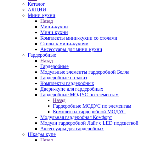
Каталог
АКЦИИ
Мини-кухни
Назад
Мини-кухни
Мини-кухни
Комплекты мини-кухни со столами
Столы к мини-кухням
Аксессуары для мини-кухни
Гардеробные
Назад
Гардеробные
Модульные элементы гардеробной Белла
Гардеробные на заказ
Комплекты гардеробных
Двери-купе для гардеробных
Гардеробные МОДУС по элементам
Назад
Гардеробные МОДУС по элементам
Комплекты гардеробной МОДУС
Модульная гардеробная Комфорт
Модули гардеробной Лайт с LED подсветкой
Аксессуары для гардеробных
Шкафы-купе
Назад