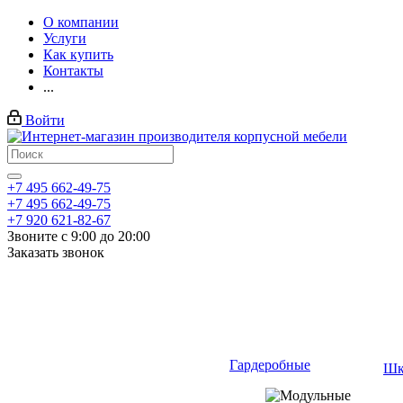
О компании
Услуги
Как купить
Контакты
...
Войти
+7 495 662-49-75
+7 495 662-49-75
+7 920 621-82-67
Звоните с 9:00 до 20:00
Заказать звонок
Гардеробные
Шк