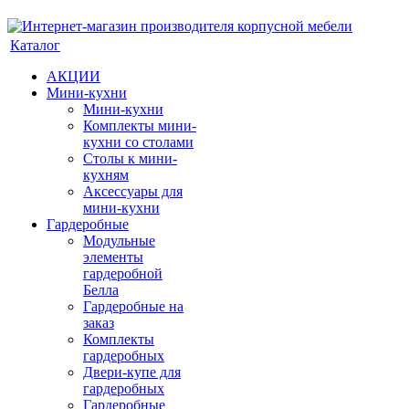
Каталог
АКЦИИ
Мини-кухни
Мини-кухни
Комплекты мини-
кухни со столами
Столы к мини-
кухням
Аксессуары для
мини-кухни
Гардеробные
Модульные
элементы
гардеробной
Белла
Гардеробные на
заказ
Комплекты
гардеробных
Двери-купе для
гардеробных
Гардеробные