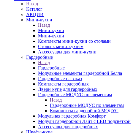
Назад
Каталог
АКЦИИ
Мини-кухни
Назад
Мини-кухни
Мини-кухни
Комплекты мини-кухни со столами
Столы к мини-кухням
Аксессуары для мини-кухни
Гардеробные
Назад
Гардеробные
Модульные элементы гардеробной Белла
Гардеробные на заказ
Комплекты гардеробных
Двери-купе для гардеробных
Гардеробные МОДУС по элементам
Назад
Гардеробные МОДУС по элементам
Комплекты гардеробной МОДУС
Модульная гардеробная Комфорт
Модули гардеробной Лайт с LED подсветкой
Аксессуары для гардеробных
Шкафы-купе