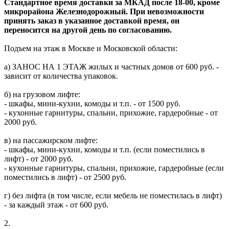
Стандартное время доставки за МКАД после 18-00, кроме
микрорайона Железнодорожный. При невозможности
принять заказ в указанное доставкой время, он
переносится на другой день по согласованию.
Подъем на этаж в Москве и Московской области:
а) ЗАНОС НА 1 ЭТАЖ жилых и частных домов от 600 руб. -
зависит от количества упаковок.
б) на грузовом лифте:
- шкафы, мини-кухни, комоды и т.п. - от 1500 руб.
- кухонные гарнитуры, спальни, прихожие, гардеробные - от
2000 руб.
в) на пассажирском лифте:
- шкафы, мини-кухни, комоды и т.п. (если поместились в
лифт) - от 2000 руб.
- кухонные гарнитуры, спальни, прихожие, гардеробные (если
поместились в лифт) - от 2500 руб.
г) без лифта (в том числе, если мебель не поместилась в лифт)
- за каждый этаж - от 600 руб.
2.