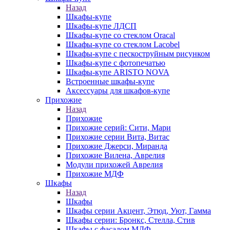
Назад
Шкафы-купе
Шкафы-купе ЛДСП
Шкафы-купе со стеклом Oracal
Шкафы-купе со стеклом Lacobel
Шкафы-купе с пескоструйным рисунком
Шкафы-купе с фотопечатью
Шкафы-купе ARISTO NOVA
Встроенные шкафы-купе
Аксессуары для шкафов-купе
Прихожие
Назад
Прихожие
Прихожие серий: Сити, Мари
Прихожие серии Вита, Витас
Прихожие Джерси, Миранда
Прихожие Вилена, Аврелия
Модули прихожей Аврелия
Прихожие МДФ
Шкафы
Назад
Шкафы
Шкафы серии Акцент, Этюд, Уют, Гамма
Шкафы серии: Бронкс, Стелла, Стив
Шкафы с фасадом МДФ