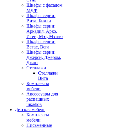
Шкафы с фасадом
МДФ
Шкафы серии:
Вита, Билли
Шкафы серии:
Аркадия, Арко,
Итен, Мэт, Мэтью
Шкафы серии:
Вегас, Вега
Шкафы серии:
Джерси, Джером,
Джон
Стеллажи
Стеллажи
Вита
Комплекты
мебели
Аксессуары для
распашных
шкафов
Детская мебель
Комплекты
мебели
Письменные