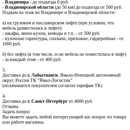
-
Владимира
- до подъезда 0 руб.
-
Владимирской области
(до 50 км) до подъезда от 500 руб.
Подъем на этаж во Владимире и Владимирской области:
а) на грузовом и пассажирском лифте (при условии, что
мебель разместилась в лифте):
- шкафы, мини-кухни, комоды и т.п. - от 500 руб.
- кухонные гарнитуры, спальни, прихожие, гардеробные - от
1000 руб.
б) без лифта (в том числе, если мебель не поместилась в лифт)
- за каждый этаж - от 400 руб.
3.
Доставка до
г. Лабытнанги
, Ямало-Ненецкий автономный
округ, Россия ТК "Ямал-Логистик"
(оплачивается покупателем согласно тарифам ТК)
4.
Доставка до
г. Санкт-Петербург
от 4000 руб.
Отзывы
Задать вопрос
Вы можете задать любой интересующий вас вопрос по товару
или работе магазина.