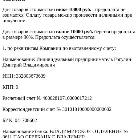
Для товаров стоимостью
ниже 10000 руб.
- предоплата не
взимается. Оплату товара можно произвести наличными при
получении.
Для товаров стоимостью
выше 10000 руб.
берется предоплата
в размере 30%. Предоплата осуществляется:
1. по реквизитам Компании по выставленному счету:
Наименование: Индивидуальный предприниматель Гогулин
Дмитрий Владимирович
ИНН: 332803673639
КПП: 0
Расчетный счет № 40802810710000017212
Корреспондентский счет № 30101810000000000602
БИК: 041708602
Наименование банка: ВЛАДИМИРСКОЕ ОТДЕЛЕНИЕ №
8611 ПАО СБЕРБАНК Г. ВЛАДИМИР