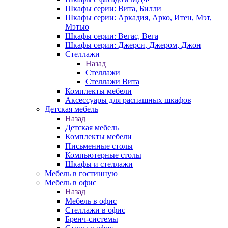
Шкафы серии: Вита, Билли
Шкафы серии: Аркадия, Арко, Итен, Мэт,
Мэтью
Шкафы серии: Вегас, Вега
Шкафы серии: Джерси, Джером, Джон
Стеллажи
Назад
Стеллажи
Стеллажи Вита
Комплекты мебели
Аксессуары для распашных шкафов
Детская мебель
Назад
Детская мебель
Комплекты мебели
Письменные столы
Компьютерные столы
Шкафы и стеллажи
Мебель в гостинную
Мебель в офис
Назад
Мебель в офис
Стеллажи в офис
Бренч-системы