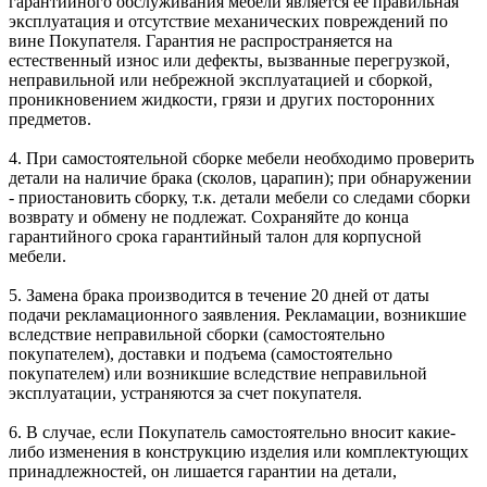
гарантийного обслуживания мебели является ее правильная
эксплуатация и отсутствие механических повреждений по
вине Покупателя. Гарантия не распространяется на
естественный износ или дефекты, вызванные перегрузкой,
неправильной или небрежной эксплуатацией и сборкой,
проникновением жидкости, грязи и других посторонних
предметов.
4. При самостоятельной сборке мебели необходимо проверить
детали на наличие брака (сколов, царапин); при обнаружении
- приостановить сборку, т.к. детали мебели со следами сборки
возврату и обмену не подлежат. Сохраняйте до конца
гарантийного срока гарантийный талон для корпусной
мебели.
5. Замена брака производится в течение 20 дней от даты
подачи рекламационного заявления. Рекламации, возникшие
вследствие неправильной сборки (самостоятельно
покупателем), доставки и подъема (самостоятельно
покупателем) или возникшие вследствие неправильной
эксплуатации, устраняются за счет покупателя.
6. В случае, если Покупатель самостоятельно вносит какие-
либо изменения в конструкцию изделия или комплектующих
принадлежностей, он лишается гарантии на детали,