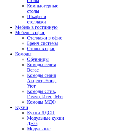
столы
Компьютерные
столы
Шкафы и
стеллажи
Мебель в гостинную
Мебель в офис
Стеллажи в офис
Бренч-системы
Столы в офис
Комоды
Обувницы
Комоды серия
Вегас
Комоды серия
Акцент, Этюд,
Уют
Комоды Стив,
Гамма, Итен, Мэт
Комоды МДФ
Кухни
Кухни ЛДСП
Модульные кухни
Джаз
Модульные