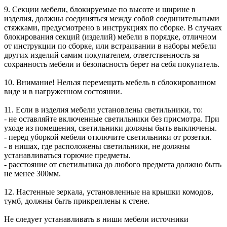
9. Секции мебели, блокируемые по высоте и ширине в
изделия, должны соединяться между собой соединительными
стяжками, предусмотрено в инструкциях по сборке. В случаях
блокирования секций (изделий) мебели в порядке, отличном
от инструкции по сборке, или встраивании в наборы мебели
других изделий самим покупателем, ответственность за
сохранность мебели и безопасность берет на себя покупатель.
10. Внимание! Нельзя перемещать мебель в сблокированном
виде и в нагруженном состоянии.
11. Если в изделия мебели установлены светильники, то:
- не оставляйте включенные светильники без присмотра. При
уходе из помещения, светильники должны быть выключены.
- перед уборкой мебели отключите светильники от розетки.
- в нишах, где расположены светильники, не должны
устанавливаться горючие предметы.
- расстояние от светильника до любого предмета должно быть
не менее 300мм.
12. Настенные зеркала, установленные на крышки комодов,
тумб, должны быть прикреплены к стене.
Не следует устанавливать в ниши мебели источники