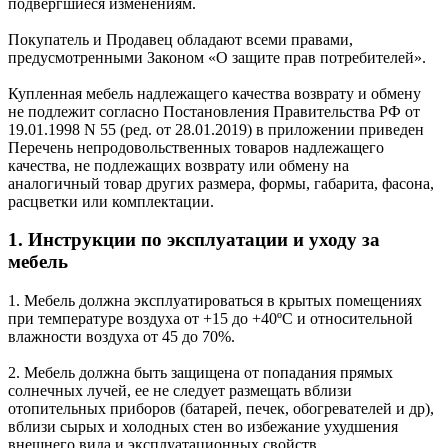
подвергшиеся изменениям.
Покупатель и Продавец обладают всеми правами,
предусмотренными Законом «О защите прав потребителей».
Купленная мебель надлежащего качества возврату и обмену
не подлежит согласно Постановления Правительства РФ от
19.01.1998 N 55 (ред. от 28.01.2019) в приложении приведен
Перечень непродовольственных товаров надлежащего
качества, не подлежащих возврату или обмену на
аналогичный товар других размера, формы, габарита, фасона,
расцветки или комплектации.
1. Инструкции по эксплуатации и уходу за
мебель
1. Мебель должна эксплуатироваться в крытых помещениях
при температуре воздуха от +15 до +40ºС и относительной
влажности воздуха от 45 до 70%.
2. Мебель должна быть защищена от попадания прямых
солнечных лучей, ее не следует размещать вблизи
отопительных приборов (батарей, печек, обогревателей и др),
вблизи сырых и холодных стен во избежание ухудшения
внешнего вида и эксплуатационных свойств.