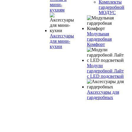
Комплекты
мини-
гардеробной
кухням
МОДУС
Модульная
Аксессуары
гардеробная
для мини-
Комфорт
кухни
Модули
гардеробной Лайт
с LED подсветкой
Аксессуары для
гардеробных