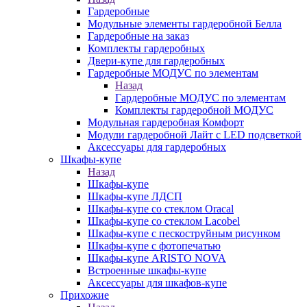
Гардеробные
Модульные элементы гардеробной Белла
Гардеробные на заказ
Комплекты гардеробных
Двери-купе для гардеробных
Гардеробные МОДУС по элементам
Назад
Гардеробные МОДУС по элементам
Комплекты гардеробной МОДУС
Модульная гардеробная Комфорт
Модули гардеробной Лайт с LED подсветкой
Аксессуары для гардеробных
Шкафы-купе
Назад
Шкафы-купе
Шкафы-купе ЛДСП
Шкафы-купе со стеклом Oracal
Шкафы-купе со стеклом Lacobel
Шкафы-купе с пескоструйным рисунком
Шкафы-купе с фотопечатью
Шкафы-купе ARISTO NOVA
Встроенные шкафы-купе
Аксессуары для шкафов-купе
Прихожие