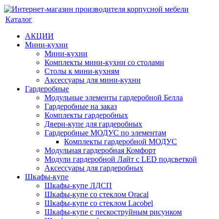
Каталог
АКЦИИ
Мини-кухни
Мини-кухни
Комплекты мини-кухни со столами
Столы к мини-кухням
Аксессуары для мини-кухни
Гардеробные
Модульные элементы гардеробной Белла
Гардеробные на заказ
Комплекты гардеробных
Двери-купе для гардеробных
Гардеробные МОДУС по элементам
Комплекты гардеробной МОДУС
Модульная гардеробная Комфорт
Модули гардеробной Лайт с LED подсветкой
Аксессуары для гардеробных
Шкафы-купе
Шкафы-купе ЛДСП
Шкафы-купе со стеклом Oracal
Шкафы-купе со стеклом Lacobel
Шкафы-купе с пескоструйным рисунком