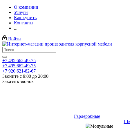
О компании
Услуги
Как купить
Контакты
...
Войти
+7 495 662-49-75
+7 495 662-49-75
+7 920 621-82-67
Звоните с 9:00 до 20:00
Заказать звонок
Гардеробные
Шк