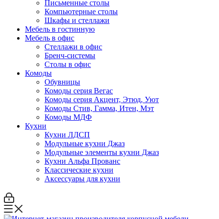
Письменные столы
Компьютерные столы
Шкафы и стеллажи
Мебель в гостинную
Мебель в офис
Стеллажи в офис
Бренч-системы
Столы в офис
Комоды
Обувницы
Комоды серия Вегас
Комоды серия Акцент, Этюд, Уют
Комоды Стив, Гамма, Итен, Мэт
Комоды МДФ
Кухни
Кухни ЛДСП
Модульные кухни Джаз
Модульные элементы кухни Джаз
Кухни Альфа Прованс
Классические кухни
Аксессуары для кухни