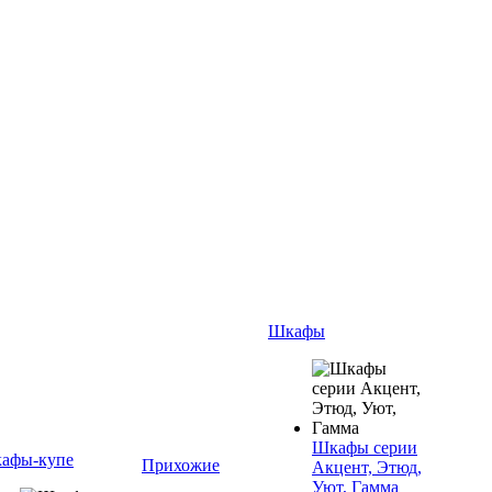
Шкафы
Шкафы серии
афы-купе
Прихожие
Акцент, Этюд,
Уют, Гамма