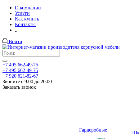
О компании
Услуги
Как купить
Контакты
...
Войти
+7 495 662-49-75
+7 495 662-49-75
+7 920 621-82-67
Звоните с 9:00 до 20:00
Заказать звонок
Гардеробные
Шк