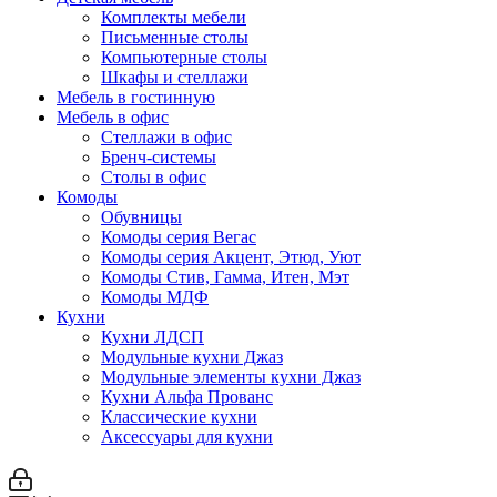
Комплекты мебели
Письменные столы
Компьютерные столы
Шкафы и стеллажи
Мебель в гостинную
Мебель в офис
Стеллажи в офис
Бренч-системы
Столы в офис
Комоды
Обувницы
Комоды серия Вегас
Комоды серия Акцент, Этюд, Уют
Комоды Стив, Гамма, Итен, Мэт
Комоды МДФ
Кухни
Кухни ЛДСП
Модульные кухни Джаз
Модульные элементы кухни Джаз
Кухни Альфа Прованс
Классические кухни
Аксессуары для кухни