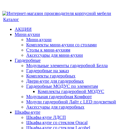
Каталог
АКЦИИ
Мини-кухни
Мини-кухни
Комплекты мини-кухни со столами
Столы к мини-кухням
Аксессуары для мини-кухни
Гардеробные
Модульные элементы гардеробной Белла
Гардеробные на заказ
Комплекты гардеробных
Двери-купе для гардеробных
Гардеробные МОДУС по элементам
Комплекты гардеробной МОДУС
Модульная гардеробная Комфорт
Модули гардеробной Лайт с LED подсветкой
Аксессуары для гардеробных
Шкафы-купе
Шкафы-купе ЛДСП
Шкафы-купе со стеклом Oracal
Шкафы-купе со стеклом Lacobel