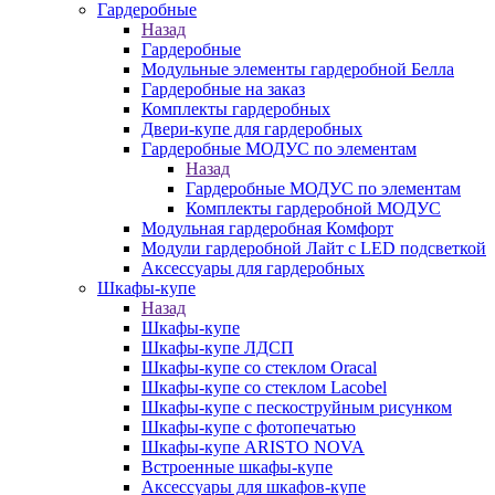
Гардеробные
Назад
Гардеробные
Модульные элементы гардеробной Белла
Гардеробные на заказ
Комплекты гардеробных
Двери-купе для гардеробных
Гардеробные МОДУС по элементам
Назад
Гардеробные МОДУС по элементам
Комплекты гардеробной МОДУС
Модульная гардеробная Комфорт
Модули гардеробной Лайт с LED подсветкой
Аксессуары для гардеробных
Шкафы-купе
Назад
Шкафы-купе
Шкафы-купе ЛДСП
Шкафы-купе со стеклом Oracal
Шкафы-купе со стеклом Lacobel
Шкафы-купе с пескоструйным рисунком
Шкафы-купе с фотопечатью
Шкафы-купе ARISTO NOVA
Встроенные шкафы-купе
Аксессуары для шкафов-купе