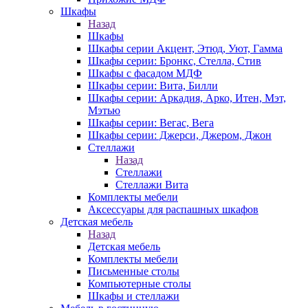
Шкафы
Назад
Шкафы
Шкафы серии Акцент, Этюд, Уют, Гамма
Шкафы серии: Бронкс, Стелла, Стив
Шкафы с фасадом МДФ
Шкафы серии: Вита, Билли
Шкафы серии: Аркадия, Арко, Итен, Мэт,
Мэтью
Шкафы серии: Вегас, Вега
Шкафы серии: Джерси, Джером, Джон
Стеллажи
Назад
Стеллажи
Стеллажи Вита
Комплекты мебели
Аксессуары для распашных шкафов
Детская мебель
Назад
Детская мебель
Комплекты мебели
Письменные столы
Компьютерные столы
Шкафы и стеллажи