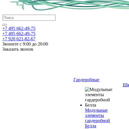
+7 495 662-49-75
+7 495 662-49-75
+7 920 621-82-67
Звоните с 9:00 до 20:00
Заказать звонок
Гардеробные
Шк
Модульные
элементы
гардеробной
Белла