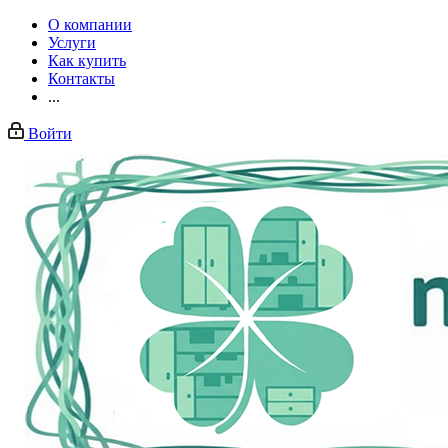
О компании
Услуги
Как купить
Контакты
...
Войти