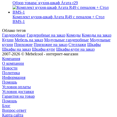
Обзор товара: кухня-шкаф Агата r29
Комплект кухня-шкаф Агата R49 с пеналом + Стол
BMS-1
Облако тегов
Гардеробные
Гардеробные на заказ
Комоды
Комоды на заказ
Кухни
Мебель на заказ
Модульные гардеробные
Модульные
кухни
Прихожие
Прихожие на заказ
Стеллажи
Шкафы
Шкафы на заказ
Шкафы-купе
Шкафы-купе на заказ
2007-2026 © Mebelcool - интернет-магазин
Компания
О компании
Новости
Политика
Информация
Помощь
Условия оплаты
Условия доставки
Гарантия на товар
Помощь
Блог
Вопрос-ответ
Карта сайта