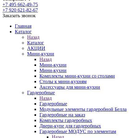
+7 495 662-49-75
+7 920 621-82-67
Заказать звонок
Главная
Каталог
Назад
Каталог
АКЦИИ
Мини-кухни
Назад
Мини-кухни
Мини-кухни
Комплекты мини-кухни со столами
Столы к мини-кухням
Аксессуары для мини-кухни
Гардеробные
Назад
Гардеробные
Модульные элементы гардеробной Белла
Гардеробные на заказ
Комплекты гардеробных
Двери-купе для гардеробных
Гардеробные МОДУС по элементам
Назад