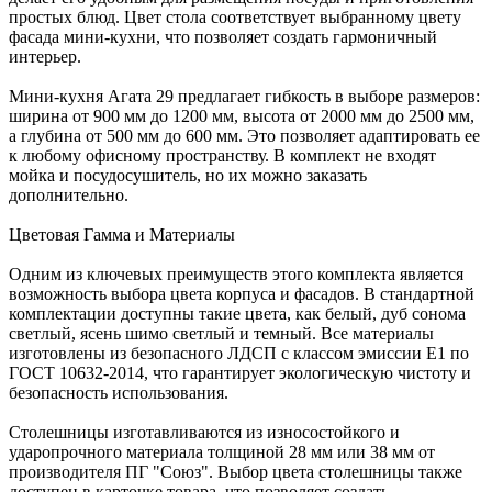
простых блюд. Цвет стола соответствует выбранному цвету
фасада мини-кухни, что позволяет создать гармоничный
интерьер.
Мини-кухня Агата 29 предлагает гибкость в выборе размеров:
ширина от 900 мм до 1200 мм, высота от 2000 мм до 2500 мм,
а глубина от 500 мм до 600 мм. Это позволяет адаптировать ее
к любому офисному пространству. В комплект не входят
мойка и посудосушитель, но их можно заказать
дополнительно.
Цветовая Гамма и Материалы
Одним из ключевых преимуществ этого комплекта является
возможность выбора цвета корпуса и фасадов. В стандартной
комплектации доступны такие цвета, как белый, дуб сонома
светлый, ясень шимо светлый и темный. Все материалы
изготовлены из безопасного ЛДСП с классом эмиссии Е1 по
ГОСТ 10632-2014, что гарантирует экологическую чистоту и
безопасность использования.
Столешницы изготавливаются из износостойкого и
ударопрочного материала толщиной 28 мм или 38 мм от
производителя ПГ "Союз". Выбор цвета столешницы также
доступен в карточке товара, что позволяет создать