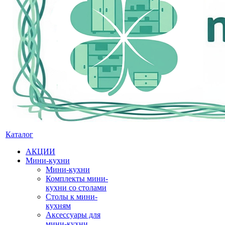
Каталог
АКЦИИ
Мини-кухни
Мини-кухни
Комплекты мини-
кухни со столами
Столы к мини-
кухням
Аксессуары для
мини-кухни