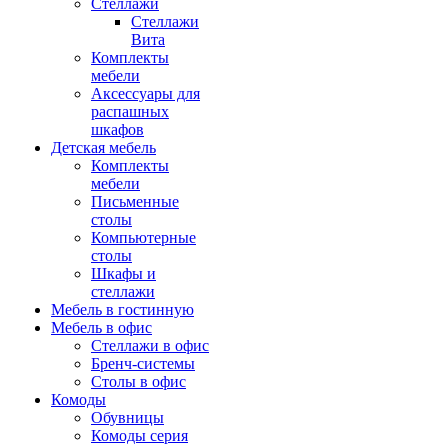
Стеллажи
Стеллажи
Вита
Комплекты
мебели
Аксессуары для
распашных
шкафов
Детская мебель
Комплекты
мебели
Письменные
столы
Компьютерные
столы
Шкафы и
стеллажи
Мебель в гостинную
Мебель в офис
Стеллажи в офис
Бренч-системы
Столы в офис
Комоды
Обувницы
Комоды серия