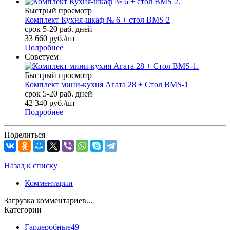
Быстрый просмотр
Комплект Кухня-шкаф № 6 + стол BMS 2
срок 5-20 раб. дней
33 660
руб.
/шт
Подробнее
Советуем
Быстрый просмотр
Комплект мини-кухня Агата 28 + Стол BMS-1
срок 5-20 раб. дней
42 340
руб.
/шт
Подробнее
Поделиться
Назад к списку
Комментарии
Загрузка комментариев...
Категории
Гардеробные
49