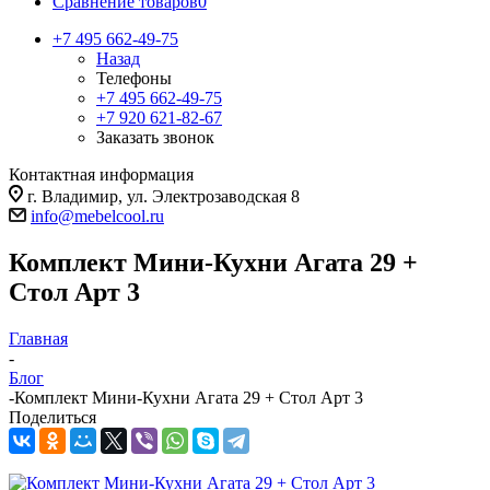
Сравнение товаров
0
+7 495 662-49-75
Назад
Телефоны
+7 495 662-49-75
+7 920 621-82-67
Заказать звонок
Контактная информация
г. Владимир, ул. Электрозаводская 8
info@mebelcool.ru
Комплект Мини-Кухни Агата 29 +
Стол Арт 3
Главная
-
Блог
-
Комплект Мини-Кухни Агата 29 + Стол Арт 3
Поделиться