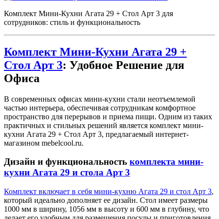
Комплект Мини-Кухни Агата 29 + Стол Арт 3 для
сотрудников: стиль и функциональность
Комплект Мини-Кухни Агата 29 +
Стол Арт 3
: Удобное Решение для
Офиса
В современных офисах мини-кухни стали неотъемлемой
частью интерьера, обеспечивая сотрудникам комфортное
пространство для перерывов и приема пищи. Одним из таких
практичных и стильных решений является комплект мини-
кухни Агата 29 + Стол Арт 3, предлагаемый интернет-
магазином mebelcool.ru.
Дизайн и функциональность
комплекта мини-
кухни Агата 29 и стола Арт 3
Комплект включает в себя мини-кухню Агата 29 и стол Арт 3
,
который идеально дополняет ее дизайн. Стол имеет размеры
1000 мм в ширину, 1056 мм в высоту и 600 мм в глубину, что
делает его удобным для размещения посуды и приготовления