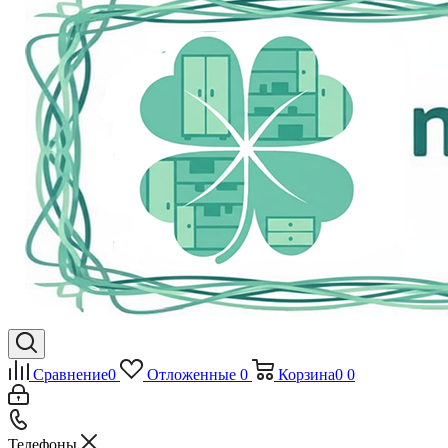
Сравнение
0
Отложенные
0
Корзина
0
0
Телефоны