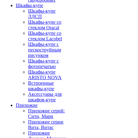
Шкафы-купе
Шкафы-купе
ЛДСП
Шкафы-купе со
стеклом Oracal
Шкафы-купе со
стеклом Lacobel
Шкафы-купе с
пескоструйным
рисунком
Шкафы-купе с
фотопечатью
Шкафы-купе
ARISTO NOVA
Встроенные
шкафы-купе
Аксессуары для
шкафов-купе
Прихожие
Прихожие серий:
Сити, Мари
Прихожие серии
Вита, Витас
Прихожие