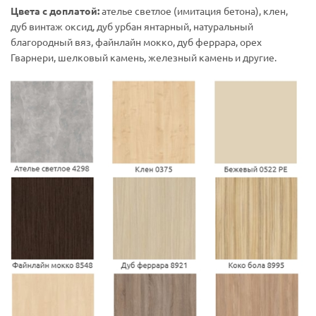
Цвета с доплатой:
ателье светлое (имитация бетона), клен,
дуб винтаж оксид, дуб урбан янтарный, натуральный
благородный вяз, файнлайн мокко, дуб феррара, орех
Гварнери, шелковый камень, железный камень и другие.