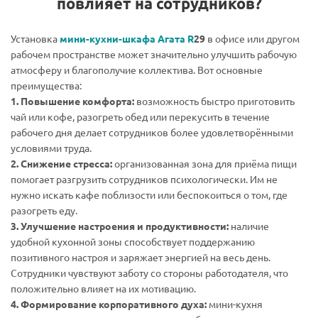
повлияет на сотрудников?
Установка
мини-кухни-шкафа Агата R
29
в офисе или другом
рабочем пространстве может значительно улучшить рабочую
атмосферу и благополучие коллектива. Вот основные
преимущества:
1. Повышение комфорта:
возможность быстро приготовить
чай или кофе, разогреть обед или перекусить в течение
рабочего дня делает сотрудников более удовлетворёнными
условиями труда.
2. Снижение стресса:
организованная зона для приёма пищи
помогает разгрузить сотрудников психологически. Им не
нужно искать кафе поблизости или беспокоиться о том, где
разогреть еду.
3. Улучшение настроения и продуктивности:
наличие
удобной кухонной зоны способствует поддержанию
позитивного настроя и заряжает энергией на весь день.
Сотрудники чувствуют заботу со стороны работодателя, что
положительно влияет на их мотивацию.
4. Формирование корпоративного духа:
мини-кухня