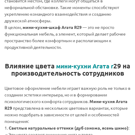
становится местом, где коллеги могут общаться в
неформальной обстановке. Такие моменты способствуют
укреплению командного взаимодействия и созданию
дружеской атмосферы.
В целом,
мини-кухня-шкаф Агата R29
— это не просто
функциональная мебель, а элемент, который делает рабочее
пространство более комфортным и располагающим к
продуктивной деятельности.
Влияние цвета
29 на
мини-кухни Агата r
производительность сотрудников
Цветовое оформление мебели играет важную роль не только в
создании эстетики интерьера, но и в формировании
психологического комфорта сотрудников.
Мини-кухня Агата
R29
представлена в нескольких цветовых вариантах, которые
можно подобрать в зависимости от целей и особенностей
помещения:
1.
Светлые натуральные оттенки (дуб сонома, ясень шимо)
:
– Эти цвета создают ощущение уюта и тепла.