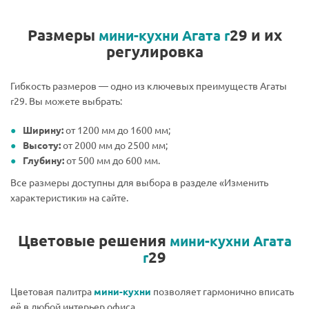
Размеры
29 и их
мини-кухни Агата r
регулировка
Гибкость размеров — одно из ключевых преимуществ Агаты
r29. Вы можете выбрать:
Ширину:
от 1200 мм до 1600 мм;
Высоту:
от 2000 мм до 2500 мм;
Глубину:
от 500 мм до 600 мм.
Все размеры доступны для выбора в разделе «Изменить
характеристики» на сайте.
Цветовые решения
мини-кухни Агата
29
r
Цветовая палитра
мини-кухни
позволяет гармонично вписать
её в любой интерьер офиса.