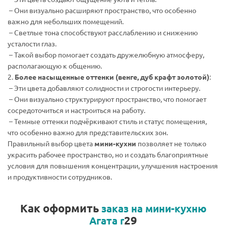
– Они визуально расширяют пространство, что особенно
важно для небольших помещений.
– Светлые тона способствуют расслаблению и снижению
усталости глаз.
– Такой выбор помогает создать дружелюбную атмосферу,
располагающую к общению.
2.
Более насыщенные оттенки (венге, дуб крафт золотой)
:
– Эти цвета добавляют солидности и строгости интерьеру.
– Они визуально структурируют пространство, что помогает
сосредоточиться и настроиться на работу.
– Темные оттенки подчёркивают стиль и статус помещения,
что особенно важно для представительских зон.
Правильный выбор цвета
мини-кухни
позволяет не только
украсить рабочее пространство, но и создать благоприятные
условия для повышения концентрации, улучшения настроения
и продуктивности сотрудников.
Как оформить
заказ на мини-кухню
29
Агата r