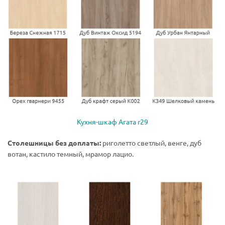
Кухня-шкаф Агата r29
Столешницы без доплаты:
риголетто светлый, венге, дуб
вотан, кастило темный, мрамор лацио.