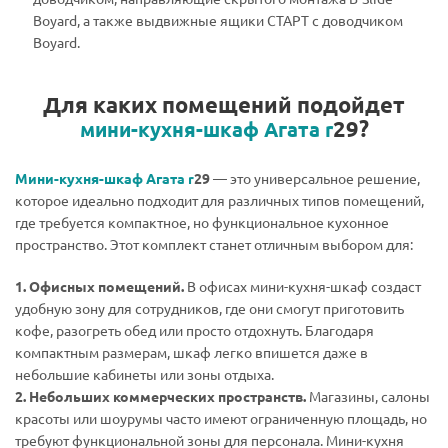
Boyard, а также выдвижные ящики СТАРТ с доводчиком
Boyard.
Для каких помещений подойдет
29?
мини-кухня-шкаф Агата
r
Мини-кухня-шкаф Агата
r
29
— это универсальное решение,
которое идеально подходит для различных типов помещений,
где требуется компактное, но функциональное кухонное
пространство. Этот комплект станет отличным выбором для:
1. Офисных помещений.
В офисах мини-кухня-шкаф создаст
удобную зону для сотрудников, где они смогут приготовить
кофе, разогреть обед или просто отдохнуть. Благодаря
компактным размерам, шкаф легко впишется даже в
небольшие кабинеты или зоны отдыха.
2. Небольших коммерческих пространств.
Магазины, салоны
красоты или шоурумы часто имеют ограниченную площадь, но
требуют функциональной зоны для персонала. Мини-кухня