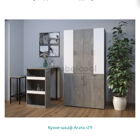
Кухня-шкаф Агата r29