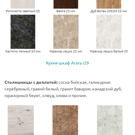
Кухня-шкаф Агата r29
Столешницы с доплатой:
сосна бийская, галикарнас
серебряный, гравий белый, гранит бавария, канадский дуб,
мраморный берег, олвуд, олива и прочие.