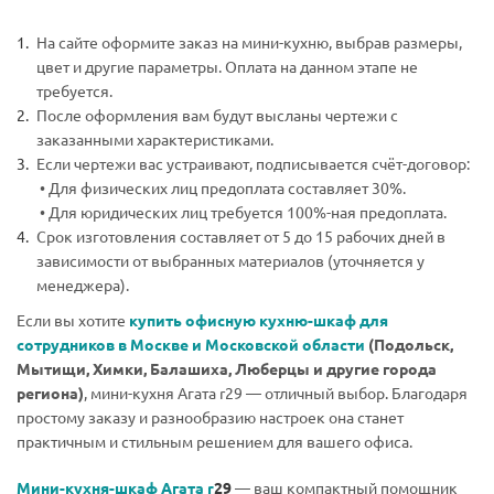
На сайте оформите заказ на мини-кухню, выбрав размеры,
цвет и другие параметры. Оплата на данном этапе не
требуется.
После оформления вам будут высланы чертежи с
заказанными характеристиками.
Если чертежи вас устраивают, подписывается счёт-договор:
• Для физических лиц предоплата составляет 30%.
• Для юридических лиц требуется 100%-ная предоплата.
Срок изготовления составляет от 5 до 15 рабочих дней в
зависимости от выбранных материалов (уточняется у
менеджера).
Если вы хотите
купить офисную кухню-шкаф для
сотрудников в Москве и Московской области
(Подольск,
Мытищи, Химки, Балашиха, Люберцы и другие города
региона)
, мини-кухня Агата r29 — отличный выбор. Благодаря
простому заказу и разнообразию настроек она станет
практичным и стильным решением для вашего офиса.
Мини-кухня-шкаф Агата r
29
— ваш компактный помощник