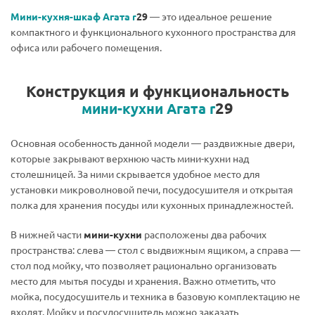
Мини-кухня-шкаф Агата r
29
— это идеальное решение
компактного и функционального кухонного пространства для
офиса или рабочего помещения.
Конструкция и функциональность
29
мини-кухни Агата r
Основная особенность данной модели — раздвижные двери,
которые закрывают верхнюю часть мини-кухни над
столешницей. За ними скрывается удобное место для
установки микроволновой печи, посудосушителя и открытая
полка для хранения посуды или кухонных принадлежностей.
В нижней части
мини-кухни
расположены два рабочих
пространства: слева — стол с выдвижным ящиком, а справа —
стол под мойку, что позволяет рационально организовать
место для мытья посуды и хранения. Важно отметить, что
мойка, посудосушитель и техника в базовую комплектацию не
входят. Мойку и посудосушитель можно заказать