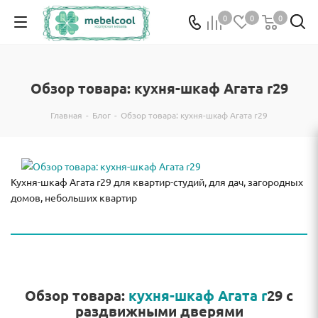
0
0
0
Обзор товара: кухня-шкаф Агата r29
Главная
-
Блог
-
Обзор товара: кухня-шкаф Агата r29
Кухня-шкаф Агата r29 для квартир-студий, для дач, загородных
домов, небольших квартир
Обзор товара:
кухня-шкаф Агата r
29 с
раздвижными дверями