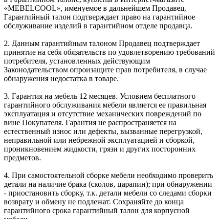
«MEBELCOOL», именуемое в дальнейшем Продавец.
Гарантийный талон подтверждает право на гарантийное
обслуживание изделий в гарантийном отделе продавца.
2. Данным гарантийным талоном Продавец подтверждает
принятие на себя обязательств по удовлетворению требований
потребителя, установленных действующим
Законодательством опроизащите прав потребителя, в случае
обнаружения недостатка в товаре.
3. Гарантия на мебель 12 месяцев. Условием бесплатного
гарантийного обслуживания мебели является ее правильная
эксплуатация и отсутствие механических повреждений по
вине Покупателя. Гарантия не распространяется на
естественный износ или дефекты, вызванные перегрузкой,
неправильной или небрежной эксплуатацией и сборкой,
проникновением жидкости, грязи и других посторонних
предметов.
4. При самостоятельной сборке мебели необходимо проверить
детали на наличие брака (сколов, царапин); при обнаружении
- приостановить сборку, т.к. детали мебели со следами сборки
возврату и обмену не подлежат. Сохраняйте до конца
гарантийного срока гарантийный талон для корпусной