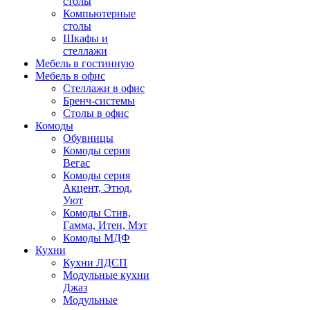
столы
Компьютерные
столы
Шкафы и
стеллажи
Мебель в гостинную
Мебель в офис
Стеллажи в офис
Бренч-системы
Столы в офис
Комоды
Обувницы
Комоды серия
Вегас
Комоды серия
Акцент, Этюд,
Уют
Комоды Стив,
Гамма, Итен, Мэт
Комоды МДФ
Кухни
Кухни ЛДСП
Модульные кухни
Джаз
Модульные