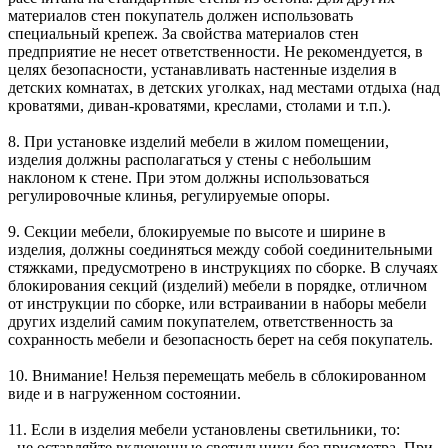
материалов стен покупатель должен использовать
специальный крепеж. За свойства материалов стен
предприятие не несет ответственности. Не рекомендуется, в
целях безопасности, устанавливать настенные изделия в
детских комнатах, в детских уголках, над местами отдыха (над
кроватями, диван-кроватями, креслами, столами и т.п.).
8. При установке изделий мебели в жилом помещении,
изделия должны располагаться у стены с небольшим
наклоном к стене. При этом должны использоваться
регулировочные клинья, регулируемые опоры.
9. Секции мебели, блокируемые по высоте и ширине в
изделия, должны соединяться между собой соединительными
стяжками, предусмотрено в инструкциях по сборке. В случаях
блокирования секций (изделий) мебели в порядке, отличном
от инструкции по сборке, или встраивании в наборы мебели
других изделий самим покупателем, ответственность за
сохранность мебели и безопасность берет на себя покупатель.
10. Внимание! Нельзя перемещать мебель в сблокированном
виде и в нагруженном состоянии.
11. Если в изделия мебели установлены светильники, то:
- не оставляйте включенные светильники без присмотра. При