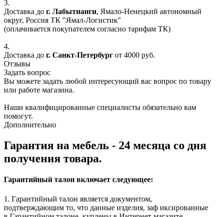
3.
Доставка до
г. Лабытнанги
, Ямало-Ненецкий автономный
округ, Россия ТК "Ямал-Логистик"
(оплачивается покупателем согласно тарифам ТК)
4.
Доставка до
г. Санкт-Петербург
от 4000 руб.
Отзывы
Задать вопрос
Вы можете задать любой интересующий вас вопрос по товару
или работе магазина.
Наши квалифицированные специалисты обязательно вам
помогут.
Дополнительно
Гарантия на мебель - 24 месяца со дня
получения товара.
Гарантийный талон включает следующее:
1. Гарантийный талон является документом,
подтверждающим то, что данные изделия, заф иксированные
в Гарантийном талоне, куплены в Интернет-магазите