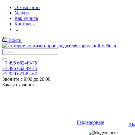
О компании
Услуги
Как купить
Контакты
...
Войти
+7 495 662-49-75
+7 495 662-49-75
+7 920 621-82-67
Звоните с 9:00 до 20:00
Заказать звонок
Гардеробные
Шк