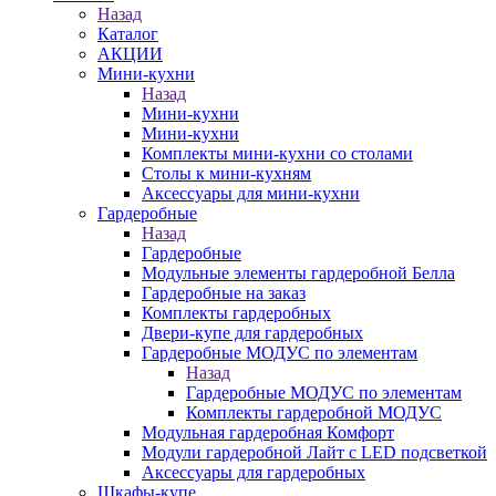
Назад
Каталог
АКЦИИ
Мини-кухни
Назад
Мини-кухни
Мини-кухни
Комплекты мини-кухни со столами
Столы к мини-кухням
Аксессуары для мини-кухни
Гардеробные
Назад
Гардеробные
Модульные элементы гардеробной Белла
Гардеробные на заказ
Комплекты гардеробных
Двери-купе для гардеробных
Гардеробные МОДУС по элементам
Назад
Гардеробные МОДУС по элементам
Комплекты гардеробной МОДУС
Модульная гардеробная Комфорт
Модули гардеробной Лайт с LED подсветкой
Аксессуары для гардеробных
Шкафы-купе