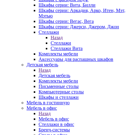
Шкафы серии: Вита, Билли
Шкафы серии: Аркадия, Арко, Итен, Мэт,
Мэтью
Шкафы серии: Вегас, Вега
Шкафы серии: Джерси, Джером, Джон
Стеллажи
Назад
Стеллажи
Стеллажи Вита
Комплекты мебели
Аксессуары для распашных шкафов
Детская мебель
Назад
Детская мебель
Комплекты мебели
Письменные столы
Компьютерные столы
Шкафы и стеллажи
Мебель в гостинную
Мебель в офис
Назад
Мебель в офис
Стеллажи в офис
Бренч-системы