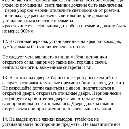
уходе из помещения, светильники должны быть выключены.
- перед уборкой мебели отключите светильники от розетки.
- в нишах, где расположены светильники, не должны
устанавливаться горючие предметы.
- расстояние от светильника до любого предмета должно быть
не менее 300мм.
12. Настенные зеркала, установленные на крышки комодов,
тумб, должны быть прикреплены к стене.
Не следует устанавливать в ниши мебели источники
открытого огня, например такие как, горящие свечи,
бенгальские огни, зажженные сигареты и т.п.
13. На откидных дверях барных и секретерных секций не
следует располагать тяжелые предметы (книги, посуду и т.п.).
Не разрешайте детям садиться на двери, подтягиваться к
открытой двери, открывать откидные двери. Периодически
регулируйте кронштейны дверей так, чтобы дверь
самопроизвольно не открывались. Дверь должна плавно
открываться при приложении незначительного усилия.
14. На выдвинутые ящики комодов, тумбочек не
устанавливайте посторонние предметы. Не выдвигайте все