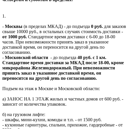
1.
-
Москвы
(в пределах МКАД) - до подъезда
0 руб.
для заказов
свыше 10000 руб., в остальных случаях стоимость доставки -
от 1000 руб.
Стандартное время доставки с 6-00 до 18-00
часов. При невозможности принять заказ в указанное
доставкой время, он переносится на другой день по
согласованию.
-
Московской области
- до подъезда
40 руб. с 1 км.
Стандартное время доставки за МКАД после 18-00, кроме
микрорайона Железнодорожный. При невозможности
принять заказ в указанное доставкой время, он
переносится на другой день по согласованию.
Подъем на этаж в Москве и Московской области:
а) ЗАНОС НА 1 ЭТАЖ жилых и частных домов от 600 руб. -
зависит от количества упаковок.
б) на грузовом лифте:
- шкафы, мини-кухни, комоды и т.п. - от 1500 руб.
- кухонные гарнитуры, спальни, прихожие, гардеробные - от