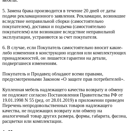
мебели.
5. Замена брака производится в течение 20 дней от даты
подачи рекламационного заявления. Рекламации, возникшие
вследствие неправильной сборки (самостоятельно
покупателем), доставки и подъема (самостоятельно
покупателем) или возникшие вследствие неправильной
эксплуатации, устраняются за счет покупателя.
6. В случае, если Покупатель самостоятельно вносит какие-
либо изменения в конструкцию изделия или комплектующих
принадлежностей, он лишается гарантии на детали,
подвергшиеся изменениям.
Покупатель и Продавец обладают всеми правами,
предусмотренными Законом «О защите прав потребителей».
Купленная мебель надлежащего качества возврату и обмену
не подлежит согласно Постановления Правительства РФ от
19.01.1998 N 55 (ред. от 28.01.2019) в приложении приведен
Перечень непродовольственных товаров надлежащего
качества, не подлежащих возврату или обмену на
аналогичный товар других размера, формы, габарита, фасона,
расцветки или комплектации.