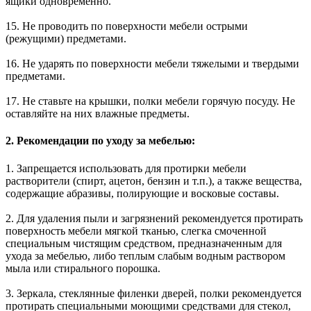
ящики одновременно.
15. Не проводить по поверхности мебели острыми
(режущими) предметами.
16. Не ударять по поверхности мебели тяжелыми и твердыми
предметами.
17. Не ставьте на крышки, полки мебели горячую посуду. Не
оставляйте на них влажные предметы.
2. Рекомендации по уходу за мебелью:
1. Запрещается использовать для протирки мебели
растворители (спирт, ацетон, бензин и т.п.), а также вещества,
содержащие абразивы, полирующие и восковые составы.
2. Для удаления пыли и загрязнений рекомендуется протирать
поверхность мебели мягкой тканью, слегка смоченной
специальным чистящим средством, предназначенным для
ухода за мебелью, либо теплым слабым водным раствором
мыла или стирального порошка.
3. Зеркала, стеклянные филенки дверей, полки рекомендуется
протирать специальными моющими средствами для стекол,