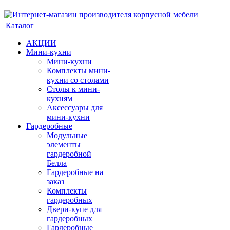
Каталог
АКЦИИ
Мини-кухни
Мини-кухни
Комплекты мини-
кухни со столами
Столы к мини-
кухням
Аксессуары для
мини-кухни
Гардеробные
Модульные
элементы
гардеробной
Белла
Гардеробные на
заказ
Комплекты
гардеробных
Двери-купе для
гардеробных
Гардеробные