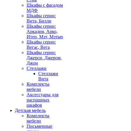
Шкафы с фасадом
МДФ
Шкафы серии:
Вита, Билли
Шкафы серии:
Аркадия, Арко,
Итен, Мэт, Мэтью
Шкафы серии:
Вегас, Вега
Шкафы серии:
Джерси, Джером,
Джон
Стеллажи
Стеллажи
Вита
Комплекты
мебели
Аксессуары для
распашных
шкафов
Детская мебель
Комплекты
мебели
Письменные