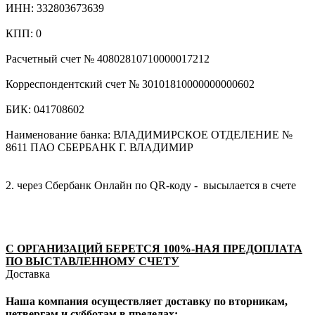
ИНН: 332803673639
КПП: 0
Расчетный счет № 40802810710000017212
Корреспондентский счет № 30101810000000000602
БИК: 041708602
Наименование банка: ВЛАДИМИРСКОЕ ОТДЕЛЕНИЕ №
8611 ПАО СБЕРБАНК Г. ВЛАДИМИР
2. через Сбербанк Онлайн по QR-коду - высылается в счете
С ОРГАНИЗАЦИЙ БЕРЕТСЯ 100%-НАЯ ПРЕДОПЛАТА
ПО ВЫСТАВЛЕННОМУ СЧЕТУ
Доставка
Наша компания осуществляет доставку по вторникам,
четвергам и субботам в пределах: