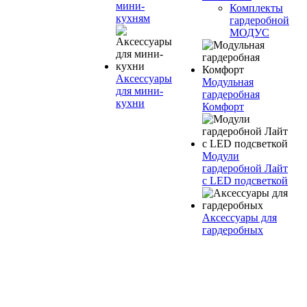
мини-
Комплекты
кухням
гардеробной
МОДУС
Аксессуары
Модульная
для мини-
гардеробная
кухни
Комфорт
Модули
гардеробной Лайт
с LED подсветкой
Аксессуары для
гардеробных