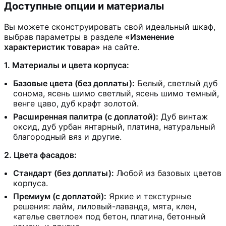
Доступные опции и материалы
Вы можете сконструировать свой идеальный шкаф,
выбрав параметры в разделе
«Изменение
характеристик товара»
на сайте.
1. Материалы и цвета корпуса:
Базовые цвета (без доплаты):
Белый, светлый дуб
сонома, ясень шимо светлый, ясень шимо темный,
венге цаво, дуб крафт золотой.
Расширенная палитра (с доплатой):
Дуб винтаж
оксид, дуб урбан янтарный, платина, натуральный
благородный вяз и другие.
2. Цвета фасадов:
Стандарт (без доплаты):
Любой из базовых цветов
корпуса.
Премиум (с доплатой):
Яркие и текстурные
решения: лайм, лиловый-лаванда, мята, клен,
«ателье светлое» под бетон, платина, бетонный