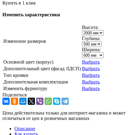
Купить в 1 клик
Изменить характеристики
Высота:
Глубина:
Изменение размеров
Ширина:
Основной цвет (корпус)
Выбрать
Дополнительный цвет (фасад ЛДСП)
Выбрать
Тип кромки
Выбрать
Дополнительная комплектация
Выбрать
Изменить фурнитуру
Выбрать
Поделиться
Цена действительна только для интернет-магазина и может
отличаться от цен в розничных магазинах
Описание
Как купить