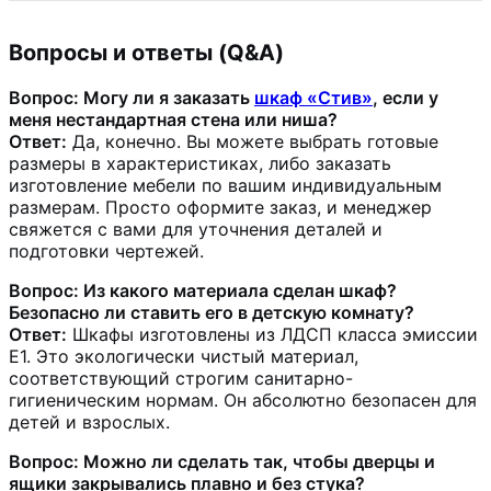
Вопросы и ответы (Q&A)
Вопрос: Могу ли я заказать
шкаф «Стив»
, если у
меня нестандартная стена или ниша?
Ответ:
Да, конечно. Вы можете выбрать готовые
размеры в характеристиках, либо заказать
изготовление мебели по вашим индивидуальным
размерам. Просто оформите заказ, и менеджер
свяжется с вами для уточнения деталей и
подготовки чертежей.
Вопрос: Из какого материала сделан шкаф?
Безопасно ли ставить его в детскую комнату?
Ответ:
Шкафы изготовлены из ЛДСП класса эмиссии
Е1. Это экологически чистый материал,
соответствующий строгим санитарно-
гигиеническим нормам. Он абсолютно безопасен для
детей и взрослых.
Вопрос: Можно ли сделать так, чтобы дверцы и
ящики закрывались плавно и без стука?