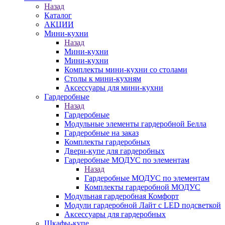
Назад
Каталог
АКЦИИ
Мини-кухни
Назад
Мини-кухни
Мини-кухни
Комплекты мини-кухни со столами
Столы к мини-кухням
Аксессуары для мини-кухни
Гардеробные
Назад
Гардеробные
Модульные элементы гардеробной Белла
Гардеробные на заказ
Комплекты гардеробных
Двери-купе для гардеробных
Гардеробные МОДУС по элементам
Назад
Гардеробные МОДУС по элементам
Комплекты гардеробной МОДУС
Модульная гардеробная Комфорт
Модули гардеробной Лайт с LED подсветкой
Аксессуары для гардеробных
Шкафы-купе