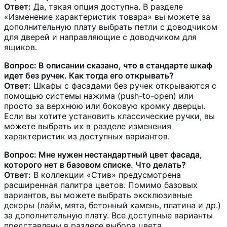
Ответ:
Да, такая опция доступна. В разделе
«Изменение характеристик товара» вы можете за
дополнительную плату выбрать петли с доводчиком
для дверей и направляющие с доводчиком для
ящиков.
Вопрос: В описании сказано, что в стандарте шкаф
идет без ручек. Как тогда его открывать?
Ответ:
Шкафы с фасадами без ручек открываются с
помощью системы нажима (push-to-open) или
просто за верхнюю или боковую кромку дверцы.
Если вы хотите установить классические ручки, вы
можете выбрать их в разделе изменения
характеристик из доступных вариантов.
Вопрос: Мне нужен нестандартный цвет фасада,
которого нет в базовом списке. Что делать?
Ответ:
В коллекции «Стив» предусмотрена
расширенная палитра цветов. Помимо базовых
вариантов, вы можете выбрать эксклюзивные
декоры (лайм, мята, бетонный камень, платина и др.)
за дополнительную плату. Все доступные варианты
представлены в разделе выбора цвета.