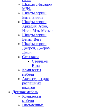
Шкафы с фасадом
МДФ
Шкафы серии:
Вита, Билли
Шкафы серии:
Аркадия, Арко,
Итен, Мэт, Мэтью
Шкафы серии:
Вегас, Вега
Шкафы серии:
Джерси, Джером,
Джон
Стеллажи
Стеллажи
Вита
Комплекты
мебели
Аксессуары для
распашных
шкафов
Детская мебель
Комплекты
мебели
Письменные