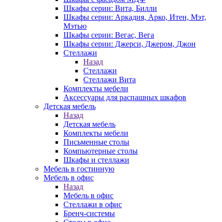
Шкафы серии: Вита, Билли
Шкафы серии: Аркадия, Арко, Итен, Мэт,
Мэтью
Шкафы серии: Вегас, Вега
Шкафы серии: Джерси, Джером, Джон
Стеллажи
Назад
Стеллажи
Стеллажи Вита
Комплекты мебели
Аксессуары для распашных шкафов
Детская мебель
Назад
Детская мебель
Комплекты мебели
Письменные столы
Компьютерные столы
Шкафы и стеллажи
Мебель в гостинную
Мебель в офис
Назад
Мебель в офис
Стеллажи в офис
Бренч-системы