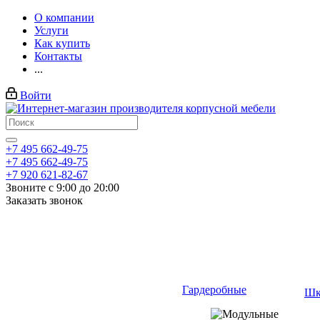
О компании
Услуги
Как купить
Контакты
...
Войти
+7 495 662-49-75
+7 495 662-49-75
+7 920 621-82-67
Звоните с 9:00 до 20:00
Заказать звонок
Гардеробные
Шк