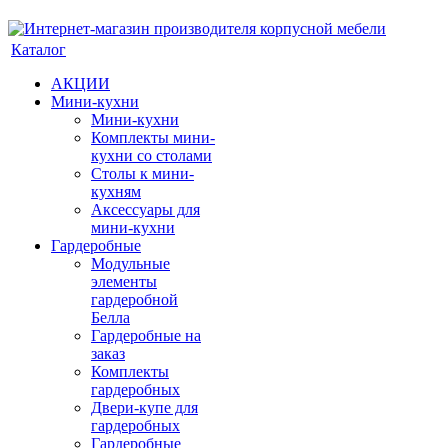
Каталог
АКЦИИ
Мини-кухни
Мини-кухни
Комплекты мини-
кухни со столами
Столы к мини-
кухням
Аксессуары для
мини-кухни
Гардеробные
Модульные
элементы
гардеробной
Белла
Гардеробные на
заказ
Комплекты
гардеробных
Двери-купе для
гардеробных
Гардеробные