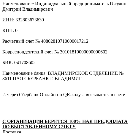
Наименование: Индивидуальный предприниматель Гогулин
Дмитрий Владимирович
ИНН: 332803673639
КПП: 0
Расчетный счет № 40802810710000017212
Корреспондентский счет № 30101810000000000602
БИК: 041708602
Наименование банка: ВЛАДИМИРСКОЕ ОТДЕЛЕНИЕ №
8611 ПАО СБЕРБАНК Г. ВЛАДИМИР
2. через Сбербанк Онлайн по QR-коду - высылается в счете
С ОРГАНИЗАЦИЙ БЕРЕТСЯ 100%-НАЯ ПРЕДОПЛАТА
ПО ВЫСТАВЛЕННОМУ СЧЕТУ
Доставка