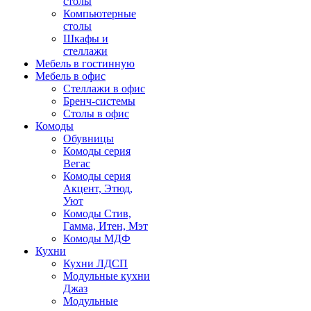
столы
Компьютерные
столы
Шкафы и
стеллажи
Мебель в гостинную
Мебель в офис
Стеллажи в офис
Бренч-системы
Столы в офис
Комоды
Обувницы
Комоды серия
Вегас
Комоды серия
Акцент, Этюд,
Уют
Комоды Стив,
Гамма, Итен, Мэт
Комоды МДФ
Кухни
Кухни ЛДСП
Модульные кухни
Джаз
Модульные