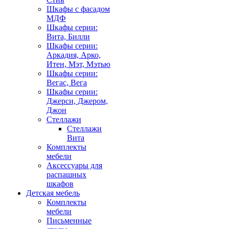
Шкафы с фасадом
МДФ
Шкафы серии:
Вита, Билли
Шкафы серии:
Аркадия, Арко,
Итен, Мэт, Мэтью
Шкафы серии:
Вегас, Вега
Шкафы серии:
Джерси, Джером,
Джон
Стеллажи
Стеллажи
Вита
Комплекты
мебели
Аксессуары для
распашных
шкафов
Детская мебель
Комплекты
мебели
Письменные