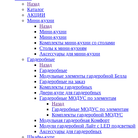
Назад
Каталог
АКЦИИ
Мини-кухни
Назад
Мини-кухни
Мини-кухни
Комплекты мини-кухни со столами
Столы к мини-кухням
Аксессуары для мини-кухни
Гардеробные
Назад
Гардеробные
Модульные элементы гардеробной Белла
Гардеробные на заказ
Комплекты гардеробных
Двери-купе для гардеробных
Гардеробные МОДУС по элементам
Назад
Гардеробные МОДУС по элементам
Комплекты гардеробной МОДУС
Модульная гардеробная Комфорт
Модули гардеробной Лайт с LED подсветкой
Аксессуары для гардеробных
Шкафы-купе