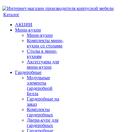
Каталог
АКЦИИ
Мини-кухни
Мини-кухни
Комплекты мини-
кухни со столами
Столы к мини-
кухням
Аксессуары для
мини-кухни
Гардеробные
Модульные
элементы
гардеробной
Белла
Гардеробные на
заказ
Комплекты
гардеробных
Двери-купе для
гардеробных
Гардеробные