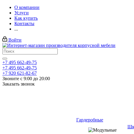
О компании
Услуги
Как купить
Контакты
...
Войти
+7 495 662-49-75
+7 495 662-49-75
+7 920 621-82-67
Звоните с 9:00 до 20:00
Заказать звонок
Гардеробные
Шк