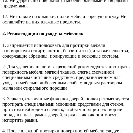
16. Не ударять по поверхности мебели тяжелыми и твердыми
предметами.
17. Не ставьте на крышки, полки мебели горячую посуду. Не
оставляйте на них влажные предметы.
2. Рекомендации по уходу за мебелью:
1. Запрещается использовать для протирки мебели
растворители (спирт, ацетон, бензин и т.п.), а также вещества,
содержащие абразивы, полирующие и восковые составы.
2. Для удаления пыли и загрязнений рекомендуется протирать
поверхность мебели мягкой тканью, слегка смоченной
специальным чистящим средством, предназначенным для
ухода за мебелью, либо теплым слабым водным раствором
мыла или стирального порошка.
3. Зеркала, стеклянные филенки дверей, полки рекомендуется
протирать специальными моющими средствами для стекол,
при этом необходимо следить, чтобы чистящий раствор не
попадал в пазы рамок дверей, зеркал, так как они могут
испортить рамки.
4. После влажной протирки поверхностей мебели следует