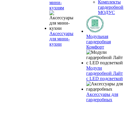
Комплекты
мини-
гардеробной
кухням
МОДУС
Аксессуары
Модульная
для мини-
гардеробная
кухни
Комфорт
Модули
гардеробной Лайт
с LED подсветкой
Аксессуары для
гардеробных