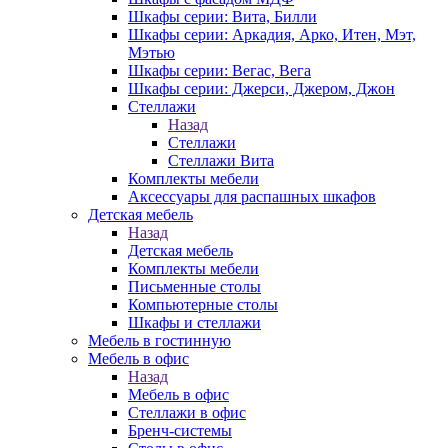
Шкафы серии: Вита, Билли
Шкафы серии: Аркадия, Арко, Итен, Мэт,
Мэтью
Шкафы серии: Вегас, Вега
Шкафы серии: Джерси, Джером, Джон
Стеллажи
Назад
Стеллажи
Стеллажи Вита
Комплекты мебели
Аксессуары для распашных шкафов
Детская мебель
Назад
Детская мебель
Комплекты мебели
Письменные столы
Компьютерные столы
Шкафы и стеллажи
Мебель в гостинную
Мебель в офис
Назад
Мебель в офис
Стеллажи в офис
Бренч-системы