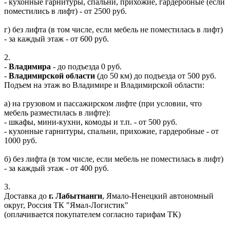
- кухонные гарнитуры, спальни, прихожие, гардеробные (если
поместились в лифт) - от 2500 руб.
г) без лифта (в том числе, если мебель не поместилась в лифт)
- за каждый этаж - от 600 руб.
2.
-
Владимира
- до подъезда 0 руб.
-
Владимирской области
(до 50 км) до подъезда от 500 руб.
Подъем на этаж во Владимире и Владимирской области:
а) на грузовом и пассажирском лифте (при условии, что
мебель разместилась в лифте):
- шкафы, мини-кухни, комоды и т.п. - от 500 руб.
- кухонные гарнитуры, спальни, прихожие, гардеробные - от
1000 руб.
б) без лифта (в том числе, если мебель не поместилась в лифт)
- за каждый этаж - от 400 руб.
3.
Доставка до
г. Лабытнанги
, Ямало-Ненецкий автономный
округ, Россия ТК "Ямал-Логистик"
(оплачивается покупателем согласно тарифам ТК)