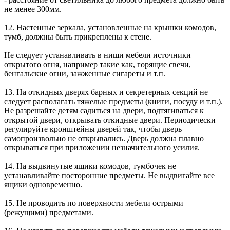
не менее 300мм.
12. Настенные зеркала, установленные на крышки комодов,
тумб, должны быть прикреплены к стене.
Не следует устанавливать в ниши мебели источники
открытого огня, например такие как, горящие свечи,
бенгальские огни, зажженные сигареты и т.п.
13. На откидных дверях барных и секретерных секций не
следует располагать тяжелые предметы (книги, посуду и т.п.).
Не разрешайте детям садиться на двери, подтягиваться к
открытой двери, открывать откидные двери. Периодически
регулируйте кронштейны дверей так, чтобы дверь
самопроизвольно не открывались. Дверь должна плавно
открываться при приложении незначительного усилия.
14. На выдвинутые ящики комодов, тумбочек не
устанавливайте посторонние предметы. Не выдвигайте все
ящики одновременно.
15. Не проводить по поверхности мебели острыми
(режущими) предметами.