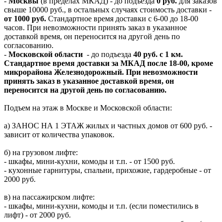
-
Москвы
(в пределах МКАД) - до подъезда
0 руб.
для заказов
свыше 10000 руб., в остальных случаях стоимость доставки -
от 1000 руб.
Стандартное время доставки с 6-00 до 18-00
часов. При невозможности принять заказ в указанное
доставкой время, он переносится на другой день по
согласованию.
-
Московской области
- до подъезда
40 руб. с 1 км.
Стандартное время доставки за МКАД после 18-00, кроме
микрорайона Железнодорожный. При невозможности
принять заказ в указанное доставкой время, он
переносится на другой день по согласованию.
Подъем на этаж в Москве и Московской области:
а) ЗАНОС НА 1 ЭТАЖ жилых и частных домов от 600 руб. -
зависит от количества упаковок.
б) на грузовом лифте:
- шкафы, мини-кухни, комоды и т.п. - от 1500 руб.
- кухонные гарнитуры, спальни, прихожие, гардеробные - от
2000 руб.
в) на пассажирском лифте:
- шкафы, мини-кухни, комоды и т.п. (если поместились в
лифт) - от 2000 руб.