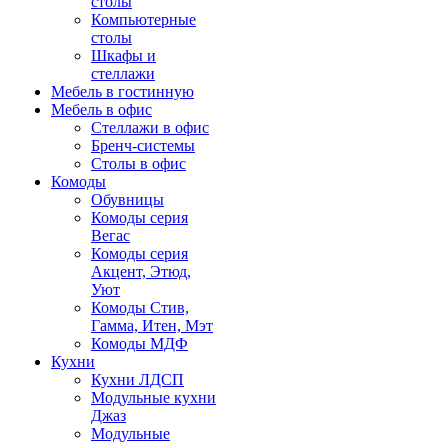
столы
Компьютерные
столы
Шкафы и
стеллажи
Мебель в гостинную
Мебель в офис
Стеллажи в офис
Бренч-системы
Столы в офис
Комоды
Обувницы
Комоды серия
Вегас
Комоды серия
Акцент, Этюд,
Уют
Комоды Стив,
Гамма, Итен, Мэт
Комоды МДФ
Кухни
Кухни ЛДСП
Модульные кухни
Джаз
Модульные