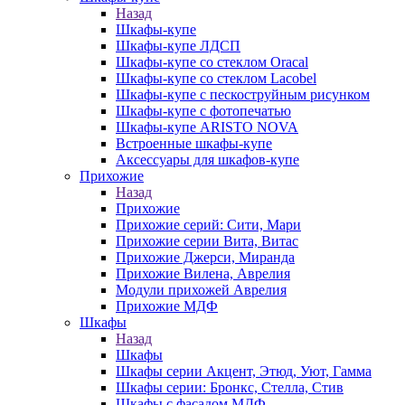
Назад
Шкафы-купе
Шкафы-купе ЛДСП
Шкафы-купе со стеклом Oracal
Шкафы-купе со стеклом Lacobel
Шкафы-купе с пескоструйным рисунком
Шкафы-купе с фотопечатью
Шкафы-купе ARISTO NOVA
Встроенные шкафы-купе
Аксессуары для шкафов-купе
Прихожие
Назад
Прихожие
Прихожие серий: Сити, Мари
Прихожие серии Вита, Витас
Прихожие Джерси, Миранда
Прихожие Вилена, Аврелия
Модули прихожей Аврелия
Прихожие МДФ
Шкафы
Назад
Шкафы
Шкафы серии Акцент, Этюд, Уют, Гамма
Шкафы серии: Бронкс, Стелла, Стив
Шкафы с фасадом МДФ