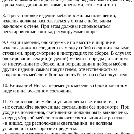
кроватями, диван-кроватями, креслами, столами и т.п.).
8. При установке изделий мебели в жилом помещении,
изделия должны располагаться у стены с небольшим
наклоном к стене. При этом должны использоваться
регулировочные клинья, регулируемые опоры.
9. Секции мебели, блокируемые по высоте и ширине в
изделия, должны соединяться между собой соединительными
стяжками, предусмотрено в инструкциях по сборке. В случаях
блокирования секций (изделий) мебели в порядке, отличном
от инструкции по сборке, или встраивании в наборы мебели
других изделий самим покупателем, ответственность за
сохранность мебели и безопасность берет на себя покупатель.
10. Внимание! Нельзя перемещать мебель в сблокированном
виде и в нагруженном состоянии.
11. Если в изделия мебели установлены светильники, то:
- не оставляйте включенные светильники без присмотра. При
уходе из помещения, светильники должны быть выключены.
- перед уборкой мебели отключите светильники от розетки.
- в нишах, где расположены светильники, не должны
устанавливаться горючие предметы.
- расстояние от светильника до любого предмета должно быть