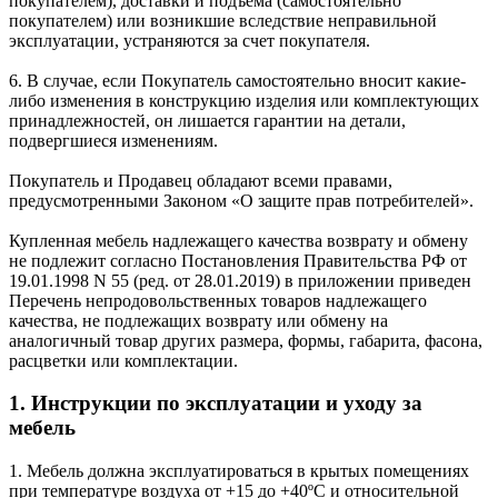
покупателем), доставки и подъема (самостоятельно
покупателем) или возникшие вследствие неправильной
эксплуатации, устраняются за счет покупателя.
6. В случае, если Покупатель самостоятельно вносит какие-
либо изменения в конструкцию изделия или комплектующих
принадлежностей, он лишается гарантии на детали,
подвергшиеся изменениям.
Покупатель и Продавец обладают всеми правами,
предусмотренными Законом «О защите прав потребителей».
Купленная мебель надлежащего качества возврату и обмену
не подлежит согласно Постановления Правительства РФ от
19.01.1998 N 55 (ред. от 28.01.2019) в приложении приведен
Перечень непродовольственных товаров надлежащего
качества, не подлежащих возврату или обмену на
аналогичный товар других размера, формы, габарита, фасона,
расцветки или комплектации.
1. Инструкции по эксплуатации и уходу за
мебель
1. Мебель должна эксплуатироваться в крытых помещениях
при температуре воздуха от +15 до +40ºС и относительной