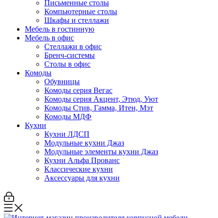
Письменные столы
Компьютерные столы
Шкафы и стеллажи
Мебель в гостинную
Мебель в офис
Стеллажи в офис
Бренч-системы
Столы в офис
Комоды
Обувницы
Комоды серия Вегас
Комоды серия Акцент, Этюд, Уют
Комоды Стив, Гамма, Итен, Мэт
Комоды МДФ
Кухни
Кухни ЛДСП
Модульные кухни Джаз
Модульные элементы кухни Джаз
Кухни Альфа Прованс
Классические кухни
Аксессуары для кухни