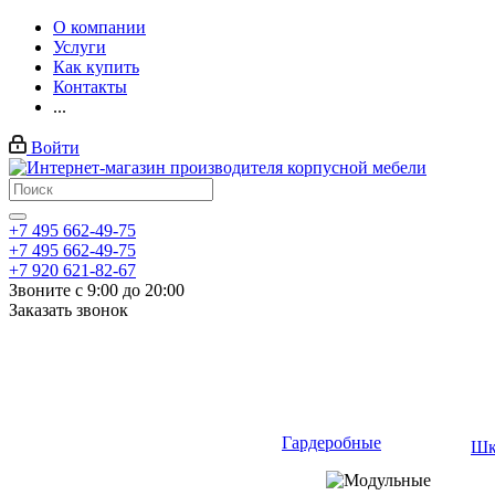
О компании
Услуги
Как купить
Контакты
...
Войти
+7 495 662-49-75
+7 495 662-49-75
+7 920 621-82-67
Звоните с 9:00 до 20:00
Заказать звонок
Гардеробные
Шк