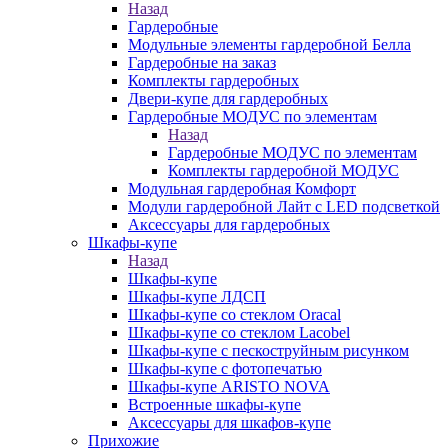
Назад
Гардеробные
Модульные элементы гардеробной Белла
Гардеробные на заказ
Комплекты гардеробных
Двери-купе для гардеробных
Гардеробные МОДУС по элементам
Назад
Гардеробные МОДУС по элементам
Комплекты гардеробной МОДУС
Модульная гардеробная Комфорт
Модули гардеробной Лайт с LED подсветкой
Аксессуары для гардеробных
Шкафы-купе
Назад
Шкафы-купе
Шкафы-купе ЛДСП
Шкафы-купе со стеклом Oracal
Шкафы-купе со стеклом Lacobel
Шкафы-купе с пескоструйным рисунком
Шкафы-купе с фотопечатью
Шкафы-купе ARISTO NOVA
Встроенные шкафы-купе
Аксессуары для шкафов-купе
Прихожие