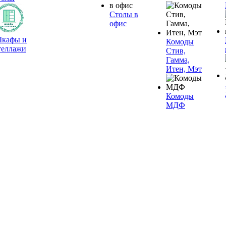
Столы в
офис
кафы и
Комоды
теллажи
Стив,
Гамма,
Итен, Мэт
Комоды
МДФ