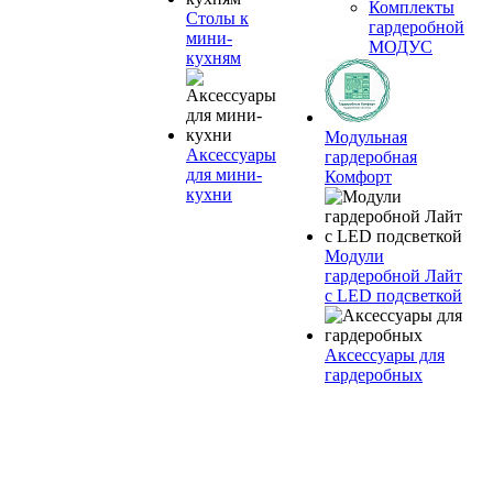
Комплекты
Столы к
гардеробной
мини-
МОДУС
кухням
Модульная
Аксессуары
гардеробная
для мини-
Комфорт
кухни
Модули
гардеробной Лайт
с LED подсветкой
Аксессуары для
гардеробных