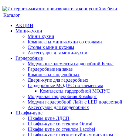
Каталог
АКЦИИ
Мини-кухни
Мини-кухни
Комплекты мини-кухни со столами
Столы к мини-кухням
Аксессуары для мини-кухни
Гардеробные
Модульные элементы гардеробной Белла
Гардеробные на заказ
Комплекты гардеробных
Двери-купе для гардеробных
Гардеробные МОДУС по элементам
Комплекты гардеробной МОДУС
Модульная гардеробная Комфорт
Модули гардеробной Лайт с LED подсветкой
Аксессуары для гардеробных
Шкафы-купе
Шкафы-купе ЛДСП
Шкафы-купе со стеклом Oracal
Шкафы-купе со стеклом Lacobel
Шкафы-купе с пескоструйным рисунком