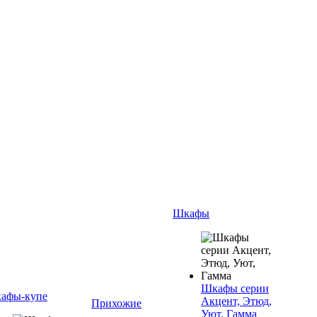
Шкафы
Шкафы серии
афы-купе
Акцент, Этюд,
Прихожие
Уют, Гамма