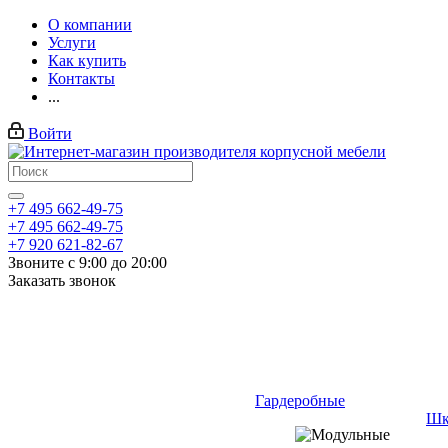
О компании
Услуги
Как купить
Контакты
...
Войти
+7 495 662-49-75
+7 495 662-49-75
+7 920 621-82-67
Звоните с 9:00 до 20:00
Заказать звонок
Гардеробные
Шк