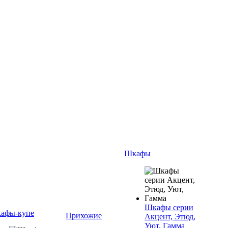
Шкафы
Шкафы серии
афы-купе
Прихожие
Акцент, Этюд,
Уют, Гамма