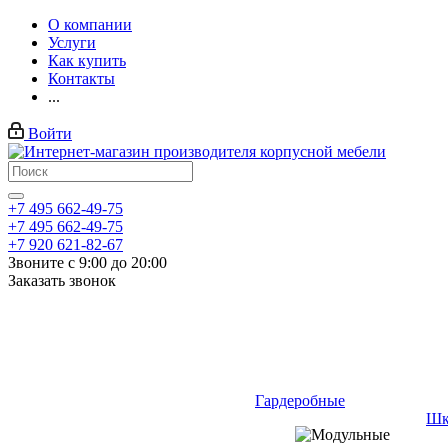
О компании
Услуги
Как купить
Контакты
...
Войти
+7 495 662-49-75
+7 495 662-49-75
+7 920 621-82-67
Звоните с 9:00 до 20:00
Заказать звонок
Гардеробные
Шк