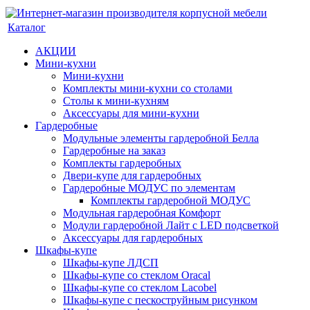
Каталог
АКЦИИ
Мини-кухни
Мини-кухни
Комплекты мини-кухни со столами
Столы к мини-кухням
Аксессуары для мини-кухни
Гардеробные
Модульные элементы гардеробной Белла
Гардеробные на заказ
Комплекты гардеробных
Двери-купе для гардеробных
Гардеробные МОДУС по элементам
Комплекты гардеробной МОДУС
Модульная гардеробная Комфорт
Модули гардеробной Лайт с LED подсветкой
Аксессуары для гардеробных
Шкафы-купе
Шкафы-купе ЛДСП
Шкафы-купе со стеклом Oracal
Шкафы-купе со стеклом Lacobel
Шкафы-купе с пескоструйным рисунком