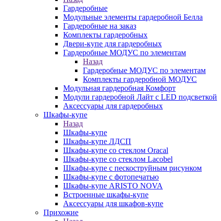
Гардеробные
Модульные элементы гардеробной Белла
Гардеробные на заказ
Комплекты гардеробных
Двери-купе для гардеробных
Гардеробные МОДУС по элементам
Назад
Гардеробные МОДУС по элементам
Комплекты гардеробной МОДУС
Модульная гардеробная Комфорт
Модули гардеробной Лайт с LED подсветкой
Аксессуары для гардеробных
Шкафы-купе
Назад
Шкафы-купе
Шкафы-купе ЛДСП
Шкафы-купе со стеклом Oracal
Шкафы-купе со стеклом Lacobel
Шкафы-купе с пескоструйным рисунком
Шкафы-купе с фотопечатью
Шкафы-купе ARISTO NOVA
Встроенные шкафы-купе
Аксессуары для шкафов-купе
Прихожие