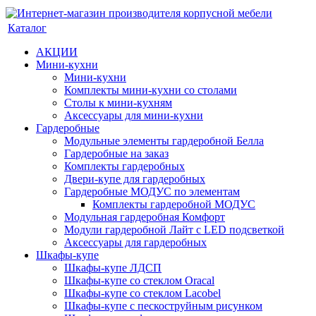
Каталог
АКЦИИ
Мини-кухни
Мини-кухни
Комплекты мини-кухни со столами
Столы к мини-кухням
Аксессуары для мини-кухни
Гардеробные
Модульные элементы гардеробной Белла
Гардеробные на заказ
Комплекты гардеробных
Двери-купе для гардеробных
Гардеробные МОДУС по элементам
Комплекты гардеробной МОДУС
Модульная гардеробная Комфорт
Модули гардеробной Лайт с LED подсветкой
Аксессуары для гардеробных
Шкафы-купе
Шкафы-купе ЛДСП
Шкафы-купе со стеклом Oracal
Шкафы-купе со стеклом Lacobel
Шкафы-купе с пескоструйным рисунком