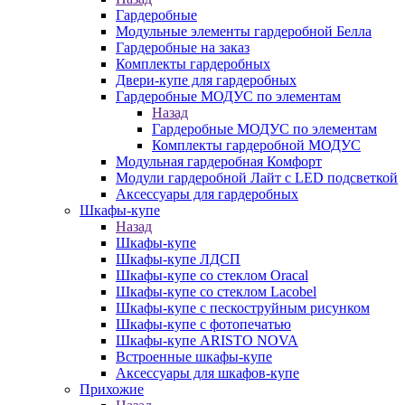
Гардеробные
Модульные элементы гардеробной Белла
Гардеробные на заказ
Комплекты гардеробных
Двери-купе для гардеробных
Гардеробные МОДУС по элементам
Назад
Гардеробные МОДУС по элементам
Комплекты гардеробной МОДУС
Модульная гардеробная Комфорт
Модули гардеробной Лайт с LED подсветкой
Аксессуары для гардеробных
Шкафы-купе
Назад
Шкафы-купе
Шкафы-купе ЛДСП
Шкафы-купе со стеклом Oracal
Шкафы-купе со стеклом Lacobel
Шкафы-купе с пескоструйным рисунком
Шкафы-купе с фотопечатью
Шкафы-купе ARISTO NOVA
Встроенные шкафы-купе
Аксессуары для шкафов-купе
Прихожие