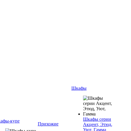
Шкафы
Шкафы серии
афы-купе
Прихожие
Акцент, Этюд,
Уют, Гамма