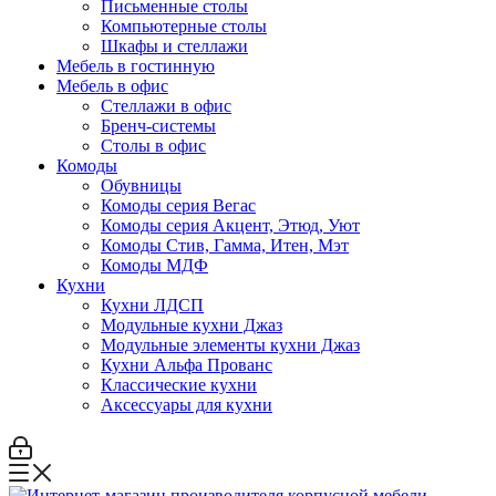
Письменные столы
Компьютерные столы
Шкафы и стеллажи
Мебель в гостинную
Мебель в офис
Стеллажи в офис
Бренч-системы
Столы в офис
Комоды
Обувницы
Комоды серия Вегас
Комоды серия Акцент, Этюд, Уют
Комоды Стив, Гамма, Итен, Мэт
Комоды МДФ
Кухни
Кухни ЛДСП
Модульные кухни Джаз
Модульные элементы кухни Джаз
Кухни Альфа Прованс
Классические кухни
Аксессуары для кухни