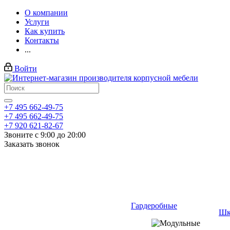
О компании
Услуги
Как купить
Контакты
...
Войти
+7 495 662-49-75
+7 495 662-49-75
+7 920 621-82-67
Звоните с 9:00 до 20:00
Заказать звонок
Гардеробные
Шк