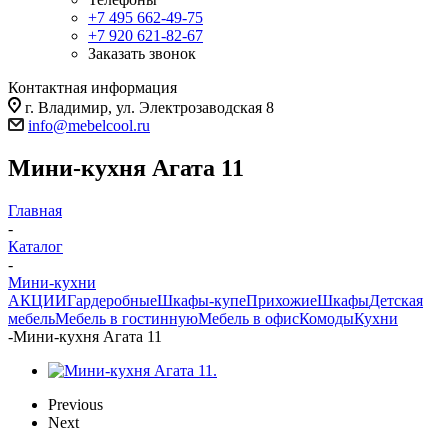
+7 495 662-49-75
+7 920 621-82-67
Заказать звонок
Контактная информация
г. Владимир, ул. Электрозаводская 8
info@mebelcool.ru
Мини-кухня Агата 11
Главная
-
Каталог
-
Мини-кухни
АКЦИИ
Гардеробные
Шкафы-купе
Прихожие
Шкафы
Детская
мебель
Мебель в гостинную
Мебель в офис
Комоды
Кухни
-
Мини-кухня Агата 11
Previous
Next