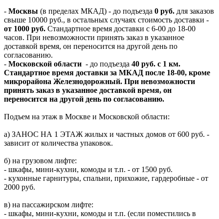
-
Москвы
(в пределах МКАД) - до подъезда
0 руб.
для заказов
свыше 10000 руб., в остальных случаях стоимость доставки -
от 1000 руб.
Стандартное время доставки с 6-00 до 18-00
часов. При невозможности принять заказ в указанное
доставкой время, он переносится на другой день по
согласованию.
-
Московской области
- до подъезда
40 руб. с 1 км.
Стандартное время доставки за МКАД после 18-00, кроме
микрорайона Железнодорожный. При невозможности
принять заказ в указанное доставкой время, он
переносится на другой день по согласованию.
Подъем на этаж в Москве и Московской области:
а) ЗАНОС НА 1 ЭТАЖ жилых и частных домов от 600 руб. -
зависит от количества упаковок.
б) на грузовом лифте:
- шкафы, мини-кухни, комоды и т.п. - от 1500 руб.
- кухонные гарнитуры, спальни, прихожие, гардеробные - от
2000 руб.
в) на пассажирском лифте:
- шкафы, мини-кухни, комоды и т.п. (если поместились в