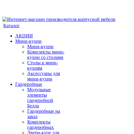
Каталог
АКЦИИ
Мини-кухни
Мини-кухни
Комплекты мини-
кухни со столами
Столы к мини-
кухням
Аксессуары для
мини-кухни
Гардеробные
Модульные
элементы
гардеробной
Белла
Гардеробные на
заказ
Комплекты
гардеробных
Двери-купе для