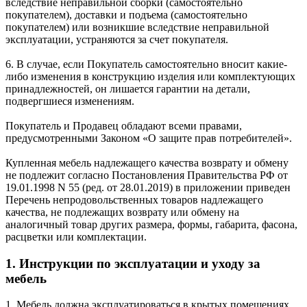
вследствие неправильной сборки (самостоятельно
покупателем), доставки и подъема (самостоятельно
покупателем) или возникшие вследствие неправильной
эксплуатации, устраняются за счет покупателя.
6. В случае, если Покупатель самостоятельно вносит какие-
либо изменения в конструкцию изделия или комплектующих
принадлежностей, он лишается гарантии на детали,
подвергшиеся изменениям.
Покупатель и Продавец обладают всеми правами,
предусмотренными Законом «О защите прав потребителей».
Купленная мебель надлежащего качества возврату и обмену
не подлежит согласно Постановления Правительства РФ от
19.01.1998 N 55 (ред. от 28.01.2019) в приложении приведен
Перечень непродовольственных товаров надлежащего
качества, не подлежащих возврату или обмену на
аналогичный товар других размера, формы, габарита, фасона,
расцветки или комплектации.
1. Инструкции по эксплуатации и уходу за
мебель
1. Мебель должна эксплуатироваться в крытых помещениях