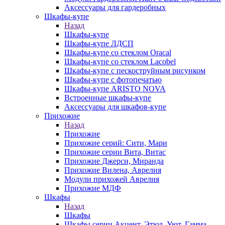
Аксессуары для гардеробных
Шкафы-купе
Назад
Шкафы-купе
Шкафы-купе ЛДСП
Шкафы-купе со стеклом Oracal
Шкафы-купе со стеклом Lacobel
Шкафы-купе с пескоструйным рисунком
Шкафы-купе с фотопечатью
Шкафы-купе ARISTO NOVA
Встроенные шкафы-купе
Аксессуары для шкафов-купе
Прихожие
Назад
Прихожие
Прихожие серий: Сити, Мари
Прихожие серии Вита, Витас
Прихожие Джерси, Миранда
Прихожие Вилена, Аврелия
Модули прихожей Аврелия
Прихожие МДФ
Шкафы
Назад
Шкафы
Шкафы серии Акцент, Этюд, Уют, Гамма