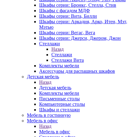
Шкафы серии: Бронкс, Стелла, Стив
Шкафы с фасадом МДФ
Шкафы серии: Вита, Билли
Шкафы серии: Аркадия, Арко, Итен, Мэт,
Мэтью
Шкафы серии: Вегас, Вега
Шкафы серии: Джерси, Джером, Джон
Стеллажи
Назад
Стеллажи
Стеллажи Вита
Комплекты мебели
Аксессуары для распашных шкафов
Детская мебель
Назад
Детская мебель
Комплекты мебели
Письменные столы
Компьютерные столы
Шкафы и стеллажи
Мебель в гостинную
Мебель в офис
Назад
Мебель в офис