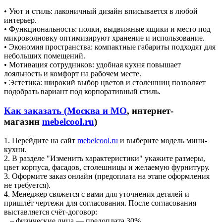
• Уют и стиль: лаконичный дизайн вписывается в любой
интерьер.
• Функциональность: полки, выдвижные ящики и место под
микроволновку оптимизируют хранение и использование.
• Экономия пространства: компактные габариты подходят для
небольших помещений.
• Мотивация сотрудников: удобная кухня повышает
лояльность и комфорт на рабочем месте.
• Эстетика: широкий выбор цветов и столешниц позволяет
подобрать вариант под корпоративный стиль.
Как заказать (Москва и МО
, интернет-
магазин
mebelcool.ru
)
1. Перейдите на сайт
mebelcool.ru
и выберите модель мини-
кухни.
2. В разделе "Изменить характеристики" укажите размеры,
цвет корпуса, фасадов, столешницы и желаемую фурнитуру.
3. Оформите заказ онлайн (предоплата на этапе оформления
не требуется).
4. Менеджер свяжется с вами для уточнения деталей и
пришлёт чертежи для согласования. После согласования
выставляется счёт-договор:
– физические лица — предоплата 30%,