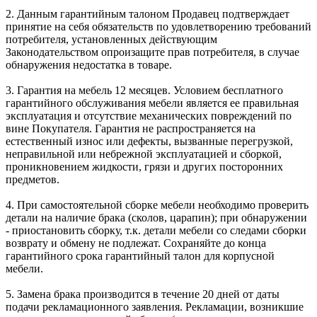
2. Данным гарантийным талоном Продавец подтверждает
принятие на себя обязательств по удовлетворению требований
потребителя, установленных действующим
Законодательством опроизащите прав потребителя, в случае
обнаружения недостатка в товаре.
3. Гарантия на мебель 12 месяцев. Условием бесплатного
гарантийного обслуживания мебели является ее правильная
эксплуатация и отсутствие механических повреждений по
вине Покупателя. Гарантия не распространяется на
естественный износ или дефекты, вызванные перегрузкой,
неправильной или небрежной эксплуатацией и сборкой,
проникновением жидкости, грязи и других посторонних
предметов.
4. При самостоятельной сборке мебели необходимо проверить
детали на наличие брака (сколов, царапин); при обнаружении
- приостановить сборку, т.к. детали мебели со следами сборки
возврату и обмену не подлежат. Сохраняйте до конца
гарантийного срока гарантийный талон для корпусной
мебели.
5. Замена брака производится в течение 20 дней от даты
подачи рекламационного заявления. Рекламации, возникшие