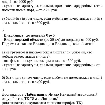
лифт) - от 2000 руб.
- кухонные гарнитуры, спальни, прихожие, гардеробные (если
поместились в лифт) - от 2500 руб.
г) без лифта (в том числе, если мебель не поместилась в лифт)
- за каждый этаж - от 600 руб.
2.
-
Владимира
- до подъезда 0 руб.
-
Владимирской области
(до 50 км) до подъезда от 500 руб.
Подъем на этаж во Владимире и Владимирской области:
а) на грузовом и пассажирском лифте (при условии, что
мебель разместилась в лифте):
- шкафы, мини-кухни, комоды и т.п. - от 500 руб.
- кухонные гарнитуры, спальни, прихожие, гардеробные - от
1000 руб.
б) без лифта (в том числе, если мебель не поместилась в лифт)
- за каждый этаж - от 400 руб.
3.
Доставка до
г. Лабытнанги
, Ямало-Ненецкий автономный
округ, Россия ТК "Ямал-Логистик"
(оплачивается покупателем согласно тарифам ТК)