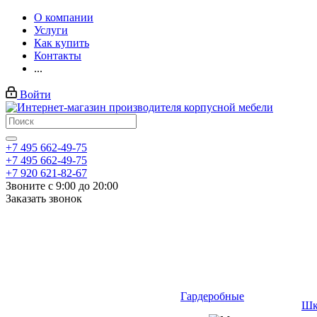
О компании
Услуги
Как купить
Контакты
...
Войти
+7 495 662-49-75
+7 495 662-49-75
+7 920 621-82-67
Звоните с 9:00 до 20:00
Заказать звонок
Гардеробные
Шк