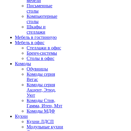
мебели
Письменные
столы
Компьютерные
столы
Шкафы и
стеллажи
Мебель в гостинную
Мебель в офис
Стеллажи в офис
Бренч-системы
Столы в офис
Комоды
Обувницы
Комоды серия
Вегас
Комоды серия
Акцент, Этюд,
Уют
Комоды Стив,
Гамма, Итен, Мэт
Комоды МДФ
Кухни
Кухни ЛДСП
Модульные кухни