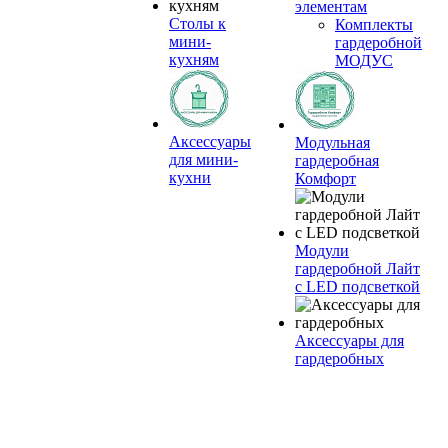
элементам
Столы к
Комплекты
мини-
гардеробной
кухням
МОДУС
Аксессуары
Модульная
для мини-
гардеробная
кухни
Комфорт
Модули
гардеробной Лайт
с LED подсветкой
Аксессуары для
гардеробных