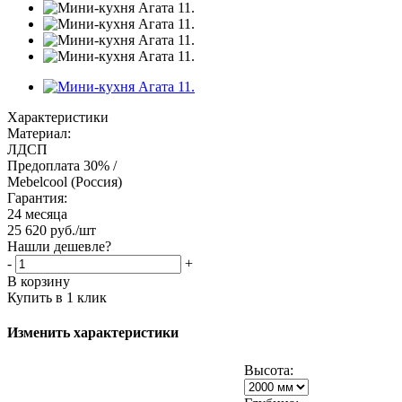
Характеристики
Материал:
ЛДСП
Предоплата 30% /
Mebelcool (Россия)
Гарантия:
24 месяца
25 620
руб.
/шт
Нашли дешевле?
-
+
В корзину
Купить в 1 клик
Изменить характеристики
Высота: