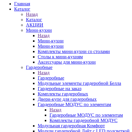
Главная
Каталог
Назад
Каталог
АКЦИИ
Мини-кухни
Назад
Мини-кухни
Мини-кухни
Комплекты мини-кухни со столами
Столы к мини-кухням
Аксессуары для мини-кухни
Гардеробные
Назад
Гардеробные
Модульные элементы гардеробной Белла
Гардеробные на заказ
Комплекты гардеробных
Двери-купе для гардеробных
Гардеробные МОДУС по элементам
Назад
Гардеробные МОДУС по элементам
Комплекты гардеробной МОДУС
Модульная гардеробная Комфорт
Модули гардеробной Лайт с LED подсветкой