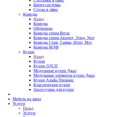
Стеллажи в офис
Бренч-системы
Столы в офис
Комоды
Назад
Комоды
Обувницы
Комоды серия Вегас
Комоды серия Акцент, Этюд, Уют
Комоды Стив, Гамма, Итен, Мэт
Комоды МДФ
Кухни
Назад
Кухни
Кухни ЛДСП
Модульные кухни Джаз
Модульные элементы кухни Джаз
Кухни Альфа Прованс
Классические кухни
Аксессуары для кухни
Мебель на заказ
Услуги
Назад
Услуги