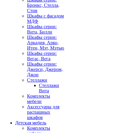
Бронкс, Стелла,
Стив
Шкафы с фасадом
МДФ
Шкафы серии:
Вита, Билли
Шкафы серии:
Аркадия, Арко,
Итен, Мэт, Мэтью
Шкафы серии:
Вегас, Вега
Шкафы серии:
Джерси, Джером,
Джон
Стеллажи
Стеллажи
Вита
Комплекты
мебели
Аксессуары для
распашных
шкафов
Детская мебель
Комплекты