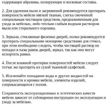
содержащие абразивы, полирующие и восковые составы.
2. Для удаления пыли и загрязнений рекомендуется протирать
поверхность мебели мягкой тканью, слегка смоченной
специальным чистящим средством, предназначенным для
ухода за мебелью, либо теплым слабым водным раствором
мыла или стирального порошка.
3. Зеркала, стеклянные филенки дверей, полки рекомендуется
протирать специальными моющими средствами для стекол,
при этом необходимо следить, чтобы чистящий раствор не
попадал в пазы рамок дверей, зеркал, так как они могут
испортить рамки.
4. После влажной протирки поверхностей мебели следует
тотчас же протереть их сухой тканевой салфеткой.
5. Исключайте попадание воды и других жидкостей на
поверхности и кромки мебели, элементы изделий,
соприкасающихся с полом.
Сохранность эксплуатационных и эстетических качеств
мебели зависит от соблюдения инструкции по эксплуатации и
уходу за мебелью.