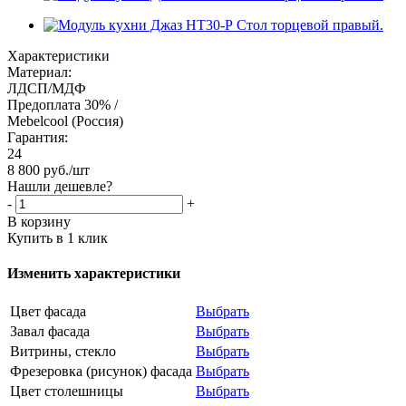
Характеристики
Материал:
ЛДСП/МДФ
Предоплата 30% /
Mebelcool (Россия)
Гарантия:
24
8 800
руб.
/шт
Нашли дешевле?
-
+
В корзину
Купить в 1 клик
Изменить характеристики
Цвет фасада
Выбрать
Завал фасада
Выбрать
Витрины, стекло
Выбрать
Фрезеровка (рисунок) фасада
Выбрать
Цвет столешницы
Выбрать