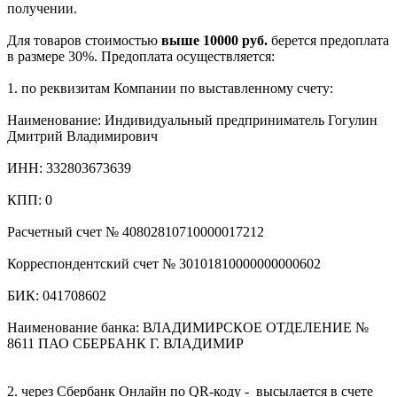
получении.
Для товаров стоимостью
выше 10000 руб.
берется предоплата
в размере 30%. Предоплата осуществляется:
1. по реквизитам Компании по выставленному счету:
Наименование: Индивидуальный предприниматель Гогулин
Дмитрий Владимирович
ИНН: 332803673639
КПП: 0
Расчетный счет № 40802810710000017212
Корреспондентский счет № 30101810000000000602
БИК: 041708602
Наименование банка: ВЛАДИМИРСКОЕ ОТДЕЛЕНИЕ №
8611 ПАО СБЕРБАНК Г. ВЛАДИМИР
2. через Сбербанк Онлайн по QR-коду - высылается в счете