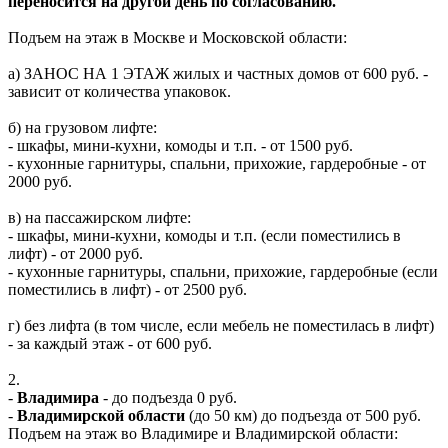
переносится на другой день по согласованию.
Подъем на этаж в Москве и Московской области:
а) ЗАНОС НА 1 ЭТАЖ жилых и частных домов от 600 руб. -
зависит от количества упаковок.
б) на грузовом лифте:
- шкафы, мини-кухни, комоды и т.п. - от 1500 руб.
- кухонные гарнитуры, спальни, прихожие, гардеробные - от
2000 руб.
в) на пассажирском лифте:
- шкафы, мини-кухни, комоды и т.п. (если поместились в
лифт) - от 2000 руб.
- кухонные гарнитуры, спальни, прихожие, гардеробные (если
поместились в лифт) - от 2500 руб.
г) без лифта (в том числе, если мебель не поместилась в лифт)
- за каждый этаж - от 600 руб.
2.
-
Владимира
- до подъезда 0 руб.
-
Владимирской области
(до 50 км) до подъезда от 500 руб.
Подъем на этаж во Владимире и Владимирской области: