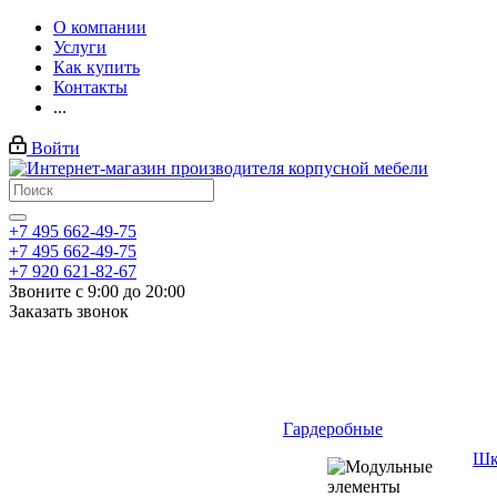
О компании
Услуги
Как купить
Контакты
...
Войти
+7 495 662-49-75
+7 495 662-49-75
+7 920 621-82-67
Звоните с 9:00 до 20:00
Заказать звонок
Гардеробные
Шк