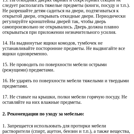
следует располагать тяжелые предметы (книги, посуду и т.п.).
Не разрешайте детям садиться на двери, подтягиваться к
открытой двери, открывать откидные двери. Периодически
регулируйте кронштейны дверей так, чтобы дверь
самопроизвольно не открывались. Дверь должна плавно
открываться при приложении незначительного усилия.
14. На выдвинутые ящики комодов, тумбочек не
устанавливайте посторонние предметы. Не выдвигайте все
ящики одновременно.
15. Не проводить по поверхности мебели острыми
(режущими) предметами.
16. Не ударять по поверхности мебели тяжелыми и твердыми
предметами.
17. Не ставьте на крышки, полки мебели горячую посуду. Не
оставляйте на них влажные предметы.
2. Рекомендации по уходу за мебелью:
1. Запрещается использовать для протирки мебели
растворители (спирт, ацетон, бензин и т.п.), а также вещества,