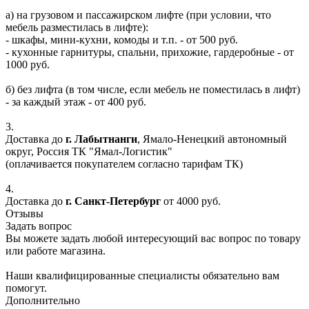
а) на грузовом и пассажирском лифте (при условии, что
мебель разместилась в лифте):
- шкафы, мини-кухни, комоды и т.п. - от 500 руб.
- кухонные гарнитуры, спальни, прихожие, гардеробные - от
1000 руб.
б) без лифта (в том числе, если мебель не поместилась в лифт)
- за каждый этаж - от 400 руб.
3.
Доставка до
г. Лабытнанги
, Ямало-Ненецкий автономный
округ, Россия ТК "Ямал-Логистик"
(оплачивается покупателем согласно тарифам ТК)
4.
Доставка до
г. Санкт-Петербург
от 4000 руб.
Отзывы
Задать вопрос
Вы можете задать любой интересующий вас вопрос по товару
или работе магазина.
Наши квалифицированные специалисты обязательно вам
помогут.
Дополнительно