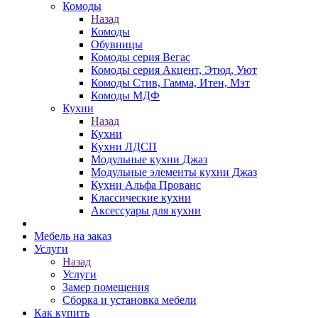
Комоды
Назад
Комоды
Обувницы
Комоды серия Вегас
Комоды серия Акцент, Этюд, Уют
Комоды Стив, Гамма, Итен, Мэт
Комоды МДФ
Кухни
Назад
Кухни
Кухни ЛДСП
Модульные кухни Джаз
Модульные элементы кухни Джаз
Кухни Альфа Прованс
Классические кухни
Аксессуары для кухни
Мебель на заказ
Услуги
Назад
Услуги
Замер помещения
Сборка и установка мебели
Как купить