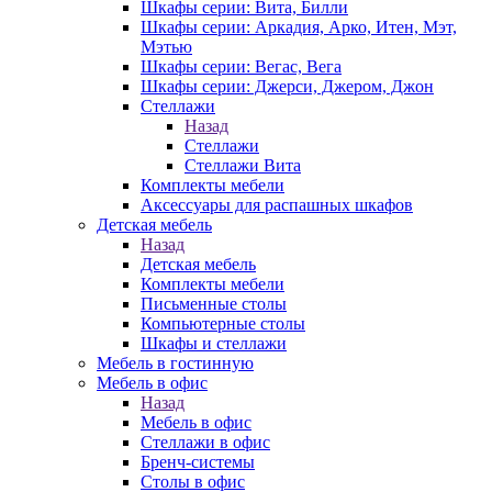
Шкафы серии: Вита, Билли
Шкафы серии: Аркадия, Арко, Итен, Мэт,
Мэтью
Шкафы серии: Вегас, Вега
Шкафы серии: Джерси, Джером, Джон
Стеллажи
Назад
Стеллажи
Стеллажи Вита
Комплекты мебели
Аксессуары для распашных шкафов
Детская мебель
Назад
Детская мебель
Комплекты мебели
Письменные столы
Компьютерные столы
Шкафы и стеллажи
Мебель в гостинную
Мебель в офис
Назад
Мебель в офис
Стеллажи в офис
Бренч-системы
Столы в офис