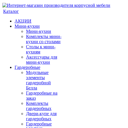
Каталог
АКЦИИ
Мини-кухни
Мини-кухни
Комплекты мини-
кухни со столами
Столы к мини-
кухням
Аксессуары для
мини-кухни
Гардеробные
Модульные
элементы
гардеробной
Белла
Гардеробные на
заказ
Комплекты
гардеробных
Двери-купе для
гардеробных
Гардеробные