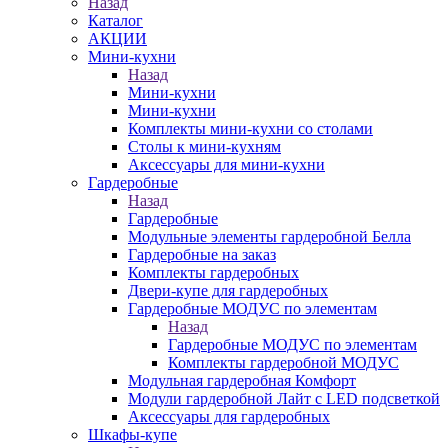
Назад
Каталог
АКЦИИ
Мини-кухни
Назад
Мини-кухни
Мини-кухни
Комплекты мини-кухни со столами
Столы к мини-кухням
Аксессуары для мини-кухни
Гардеробные
Назад
Гардеробные
Модульные элементы гардеробной Белла
Гардеробные на заказ
Комплекты гардеробных
Двери-купе для гардеробных
Гардеробные МОДУС по элементам
Назад
Гардеробные МОДУС по элементам
Комплекты гардеробной МОДУС
Модульная гардеробная Комфорт
Модули гардеробной Лайт с LED подсветкой
Аксессуары для гардеробных
Шкафы-купе