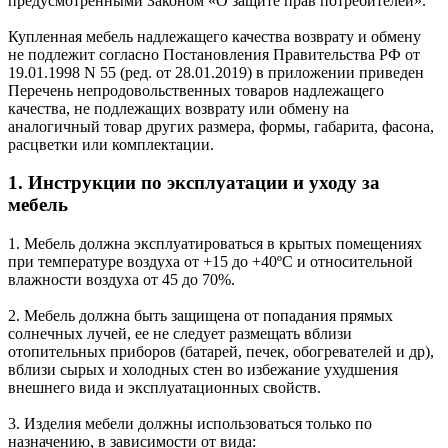
предусмотренными Законом «О защите прав потребителей».
Купленная мебель надлежащего качества возврату и обмену
не подлежит согласно Постановления Правительства РФ от
19.01.1998 N 55 (ред. от 28.01.2019) в приложении приведен
Перечень непродовольственных товаров надлежащего
качества, не подлежащих возврату или обмену на
аналогичный товар других размера, формы, габарита, фасона,
расцветки или комплектации.
1. Инструкции по эксплуатации и уходу за
мебель
1. Мебель должна эксплуатироваться в крытых помещениях
при температуре воздуха от +15 до +40ºС и относительной
влажности воздуха от 45 до 70%.
2. Мебель должна быть защищена от попадания прямых
солнечных лучей, ее не следует размещать вблизи
отопительных приборов (батарей, печек, обогревателей и др),
вблизи сырых и холодных стен во избежание ухудшения
внешнего вида и эксплуатационных свойств.
3. Изделия мебели должны использоваться только по
назначению, в зависимости от вида: