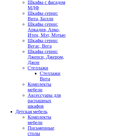
Шкафы с фасадом
МДФ
Шкафы серии:
Вита, Билли
Шкафы серии:
Аркадия, Арко,
Итен, Мэт, Мэтью
Шкафы серии:
Вегас, Вега
Шкафы серии:
Джерси, Джером,
Джон
Стеллажи
Стеллажи
Вита
Комплекты
мебели
Аксессуары для
распашных
шкафов
Детская мебель
Комплекты
мебели
Письменные
столы