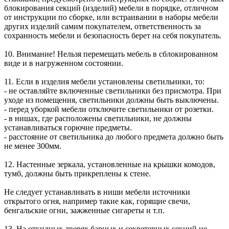
блокирования секций (изделий) мебели в порядке, отличном
от инструкции по сборке, или встраивании в наборы мебели
других изделий самим покупателем, ответственность за
сохранность мебели и безопасность берет на себя покупатель.
10. Внимание! Нельзя перемещать мебель в сблокированном
виде и в нагруженном состоянии.
11. Если в изделия мебели установлены светильники, то:
- не оставляйте включенные светильники без присмотра. При
уходе из помещения, светильники должны быть выключены.
- перед уборкой мебели отключите светильники от розетки.
- в нишах, где расположены светильники, не должны
устанавливаться горючие предметы.
- расстояние от светильника до любого предмета должно быть
не менее 300мм.
12. Настенные зеркала, установленные на крышки комодов,
тумб, должны быть прикреплены к стене.
Не следует устанавливать в ниши мебели источники
открытого огня, например такие как, горящие свечи,
бенгальские огни, зажженные сигареты и т.п.
13. На откидных дверях барных и секретерных секций не