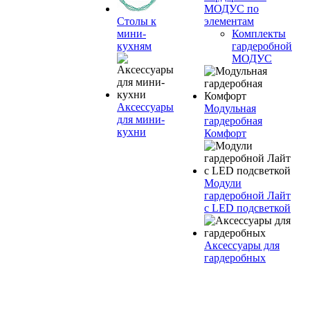
МОДУС по
Столы к
элементам
мини-
Комплекты
кухням
гардеробной
МОДУС
Аксессуары
Модульная
для мини-
гардеробная
кухни
Комфорт
Модули
гардеробной Лайт
с LED подсветкой
Аксессуары для
гардеробных