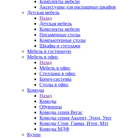
Комплекты мебели
Аксессуары для распашных шкафов
Детская мебель
Назад
Детская мебель
Комплекты мебели
Письменные столы
Компьютерные столы
Шкафы и стеллажи
Мебель в гостинную
Мебель в офис
Назад
Мебель в офис
Стеллажи в офис
Бренч-системы
Столы в офис
Комоды
Назад
Комоды
Обувницы
Комоды серия Вегас
Комоды серия Акцент, Этюд, Уют
Комоды Стив, Гамма, Итен, Мэт
Комоды МДФ
Кухни