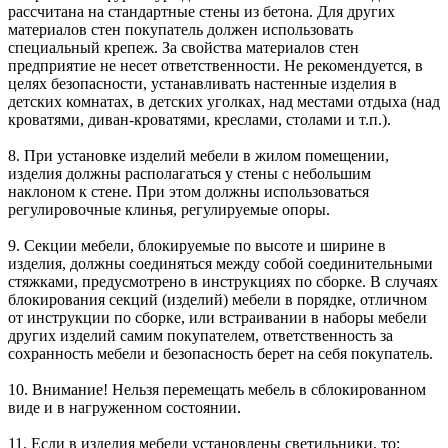
рассчитана на стандартные стены из бетона. Для других
материалов стен покупатель должен использовать
специальный крепеж. За свойства материалов стен
предприятие не несет ответственности. Не рекомендуется, в
целях безопасности, устанавливать настенные изделия в
детских комнатах, в детских уголках, над местами отдыха (над
кроватями, диван-кроватями, креслами, столами и т.п.).
8. При установке изделий мебели в жилом помещении,
изделия должны располагаться у стены с небольшим
наклоном к стене. При этом должны использоваться
регулировочные клинья, регулируемые опоры.
9. Секции мебели, блокируемые по высоте и ширине в
изделия, должны соединяться между собой соединительными
стяжками, предусмотрено в инструкциях по сборке. В случаях
блокирования секций (изделий) мебели в порядке, отличном
от инструкции по сборке, или встраивании в наборы мебели
других изделий самим покупателем, ответственность за
сохранность мебели и безопасность берет на себя покупатель.
10. Внимание! Нельзя перемещать мебель в сблокированном
виде и в нагруженном состоянии.
11. Если в изделия мебели установлены светильники, то: