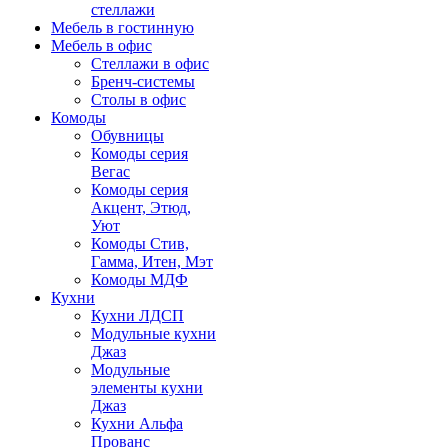
стеллажи
Мебель в гостинную
Мебель в офис
Стеллажи в офис
Бренч-системы
Столы в офис
Комоды
Обувницы
Комоды серия
Вегас
Комоды серия
Акцент, Этюд,
Уют
Комоды Стив,
Гамма, Итен, Мэт
Комоды МДФ
Кухни
Кухни ЛДСП
Модульные кухни
Джаз
Модульные
элементы кухни
Джаз
Кухни Альфа
Прованс