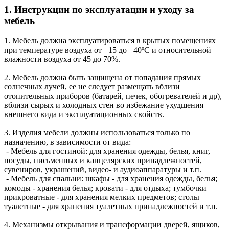
1. Инструкции по эксплуатации и уходу за
мебель
1. Мебель должна эксплуатироваться в крытых помещениях
при температуре воздуха от +15 до +40ºС и относительной
влажности воздуха от 45 до 70%.
2. Мебель должна быть защищена от попадания прямых
солнечных лучей, ее не следует размещать вблизи
отопительных приборов (батарей, печек, обогревателей и др),
вблизи сырых и холодных стен во избежание ухудшения
внешнего вида и эксплуатационных свойств.
3. Изделия мебели должны использоваться только по
назначению, в зависимости от вида:
- Мебель для гостиной: для хранения одежды, белья, книг,
посуды, письменных и канцелярских принадлежностей,
сувениров, украшений, видео- и аудиоаппаратуры и т.п.
- Мебель для спальни: шкафы - для хранения одежды, белья;
комоды - хранения белья; кровати - для отдыха; тумбочки
прикроватные - для хранения мелких предметов; столы
туалетные - для хранения туалетных принадлежностей и т.п.
4. Механизмы открывания и трансформации дверей, ящиков,