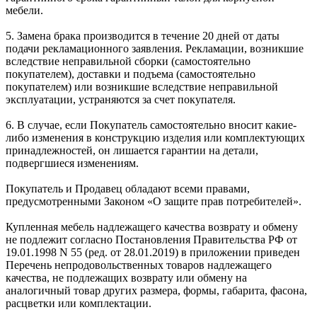
мебели.
5. Замена брака производится в течение 20 дней от даты
подачи рекламационного заявления. Рекламации, возникшие
вследствие неправильной сборки (самостоятельно
покупателем), доставки и подъема (самостоятельно
покупателем) или возникшие вследствие неправильной
эксплуатации, устраняются за счет покупателя.
6. В случае, если Покупатель самостоятельно вносит какие-
либо изменения в конструкцию изделия или комплектующих
принадлежностей, он лишается гарантии на детали,
подвергшиеся изменениям.
Покупатель и Продавец обладают всеми правами,
предусмотренными Законом «О защите прав потребителей».
Купленная мебель надлежащего качества возврату и обмену
не подлежит согласно Постановления Правительства РФ от
19.01.1998 N 55 (ред. от 28.01.2019) в приложении приведен
Перечень непродовольственных товаров надлежащего
качества, не подлежащих возврату или обмену на
аналогичный товар других размера, формы, габарита, фасона,
расцветки или комплектации.