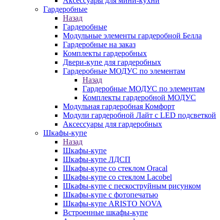
Аксессуары для мини-кухни
Гардеробные
Назад
Гардеробные
Модульные элементы гардеробной Белла
Гардеробные на заказ
Комплекты гардеробных
Двери-купе для гардеробных
Гардеробные МОДУС по элементам
Назад
Гардеробные МОДУС по элементам
Комплекты гардеробной МОДУС
Модульная гардеробная Комфорт
Модули гардеробной Лайт с LED подсветкой
Аксессуары для гардеробных
Шкафы-купе
Назад
Шкафы-купе
Шкафы-купе ЛДСП
Шкафы-купе со стеклом Oracal
Шкафы-купе со стеклом Lacobel
Шкафы-купе с пескоструйным рисунком
Шкафы-купе с фотопечатью
Шкафы-купе ARISTO NOVA
Встроенные шкафы-купе