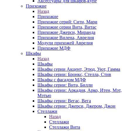
Аксессуары для шкафов-купе
Прихожие
Назад
Прихожие
Прихожие серий: Сити, Мари
Прихожие серии Вита, Витас
Прихожие Джерси, Миранда
Прихожие Вилена, Аврелия
Модули прихожей Аврелия
Прихожие МДФ
Шкафы
Назад
Шкафы
Шкафы серии Акцент, Этюд, Уют, Гамма
Шкафы серии: Бронкс, Стелла, Стив
Шкафы с фасадом МДФ
Шкафы серии: Вита, Билли
Шкафы серии: Аркадия, Арко, Итен, Мэт,
Мэтью
Шкафы серии: Вегас, Вега
Шкафы серии: Джерси, Джером, Джон
Стеллажи
Назад
Стеллажи
Стеллажи Вита