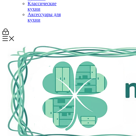
Классические
кухни
Аксессуары для
кухни