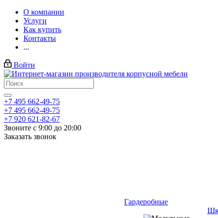
О компании
Услуги
Как купить
Контакты
...
Войти
+7 495 662-49-75
+7 495 662-49-75
+7 920 621-82-67
Звоните с 9:00 до 20:00
Заказать звонок
Гардеробные
Шк