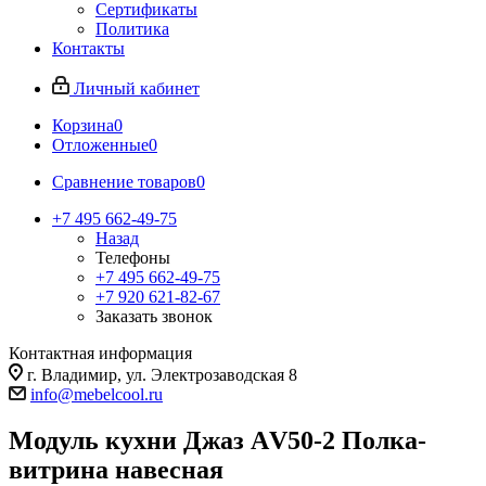
Сертификаты
Политика
Контакты
Личный кабинет
Корзина
0
Отложенные
0
Сравнение товаров
0
+7 495 662-49-75
Назад
Телефоны
+7 495 662-49-75
+7 920 621-82-67
Заказать звонок
Контактная информация
г. Владимир, ул. Электрозаводская 8
info@mebelcool.ru
Модуль кухни Джаз АV50-2 Полка-
витрина навесная