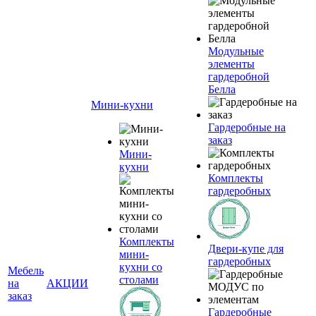
Модульные
элементы
гардеробной
Белла
Мини-кухни
Гардеробные на
заказ
Мини-
кухни
Комплекты
гардеробных
Комплекты
Двери-купе для
мини-
гардеробных
кухни со
Мебель
столами
на
АКЦИИ
заказ
Гардеробные