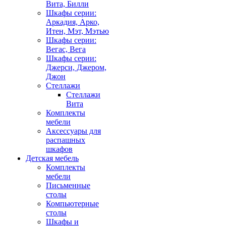
Вита, Билли
Шкафы серии:
Аркадия, Арко,
Итен, Мэт, Мэтью
Шкафы серии:
Вегас, Вега
Шкафы серии:
Джерси, Джером,
Джон
Стеллажи
Стеллажи
Вита
Комплекты
мебели
Аксессуары для
распашных
шкафов
Детская мебель
Комплекты
мебели
Письменные
столы
Компьютерные
столы
Шкафы и