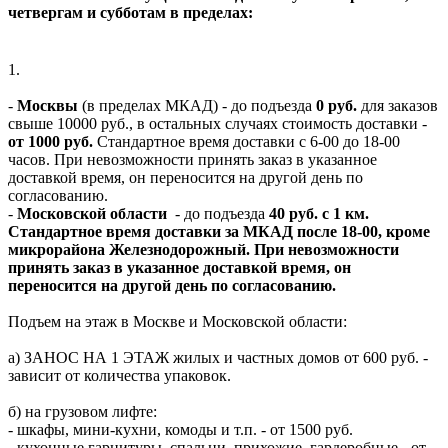
четвергам и субботам в пределах:
1.
-
Москвы
(в пределах МКАД) - до подъезда
0 руб.
для заказов
свыше 10000 руб., в остальных случаях стоимость доставки -
от 1000 руб.
Стандартное время доставки с 6-00 до 18-00
часов. При невозможности принять заказ в указанное
доставкой время, он переносится на другой день по
согласованию.
-
Московской области
- до подъезда
40 руб. с 1 км.
Стандартное время доставки за МКАД после 18-00, кроме
микрорайона Железнодорожный. При невозможности
принять заказ в указанное доставкой время, он
переносится на другой день по согласованию.
Подъем на этаж в Москве и Московской области:
а) ЗАНОС НА 1 ЭТАЖ жилых и частных домов от 600 руб. -
зависит от количества упаковок.
б) на грузовом лифте:
- шкафы, мини-кухни, комоды и т.п. - от 1500 руб.
- кухонные гарнитуры, спальни, прихожие, гардеробные - от