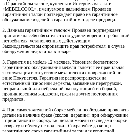
в Гарантийном талоне, куплены в Интернет-магазите
«MEBELCOOL», именуемое в дальнейшем Продавец.
Гарантийный талон подтверждает право на гарантийное
обслуживание изделий в гарантийном отделе продавца.
2. Данным гарантийным талоном Продавец подтверждает
принятие на себя обязательств по удовлетворению требований
потребителя, установленных действующим
Законодательством опроизащите прав потребителя, в случае
обнаружения недостатка в товаре.
3. Гарантия на мебель 12 месяцев. Условием бесплатного
гарантийного обслуживания мебели является ее правильная
эксплуатация и отсутствие механических повреждений по
вине Покупателя. Гарантия не распространяется на
естественный износ или дефекты, вызванные перегрузкой,
неправильной или небрежной эксплуатацией и сборкой,
проникновением жидкости, грязи и других посторонних
предметов.
4. При самостоятельной сборке мебели необходимо проверить
детали на наличие брака (сколов, царапин); при обнаружении
- приостановить сборку, т.к. детали мебели со следами сборки
возврату и обмену не подлежат. Сохраняйте до конца
гарантийного срока гарантийный талон для корпусной