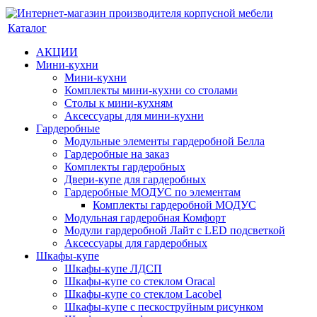
Каталог
АКЦИИ
Мини-кухни
Мини-кухни
Комплекты мини-кухни со столами
Столы к мини-кухням
Аксессуары для мини-кухни
Гардеробные
Модульные элементы гардеробной Белла
Гардеробные на заказ
Комплекты гардеробных
Двери-купе для гардеробных
Гардеробные МОДУС по элементам
Комплекты гардеробной МОДУС
Модульная гардеробная Комфорт
Модули гардеробной Лайт с LED подсветкой
Аксессуары для гардеробных
Шкафы-купе
Шкафы-купе ЛДСП
Шкафы-купе со стеклом Oracal
Шкафы-купе со стеклом Lacobel
Шкафы-купе с пескоструйным рисунком