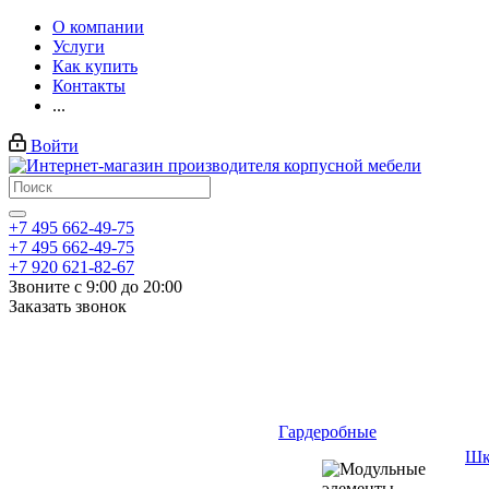
О компании
Услуги
Как купить
Контакты
...
Войти
+7 495 662-49-75
+7 495 662-49-75
+7 920 621-82-67
Звоните с 9:00 до 20:00
Заказать звонок
Гардеробные
Шк