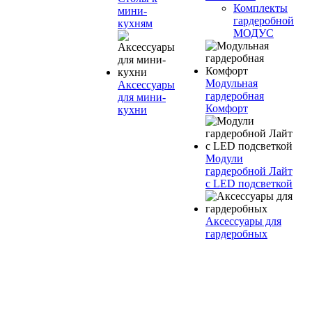
Комплекты
мини-
гардеробной
кухням
МОДУС
Модульная
Аксессуары
гардеробная
для мини-
Комфорт
кухни
Модули
гардеробной Лайт
с LED подсветкой
Аксессуары для
гардеробных