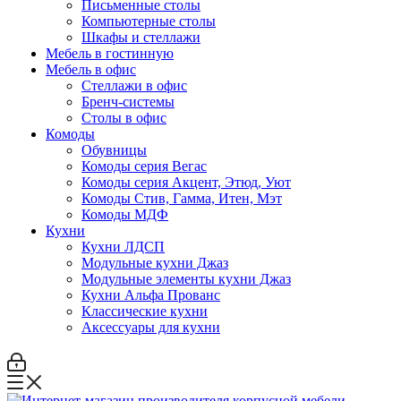
Письменные столы
Компьютерные столы
Шкафы и стеллажи
Мебель в гостинную
Мебель в офис
Стеллажи в офис
Бренч-системы
Столы в офис
Комоды
Обувницы
Комоды серия Вегас
Комоды серия Акцент, Этюд, Уют
Комоды Стив, Гамма, Итен, Мэт
Комоды МДФ
Кухни
Кухни ЛДСП
Модульные кухни Джаз
Модульные элементы кухни Джаз
Кухни Альфа Прованс
Классические кухни
Аксессуары для кухни