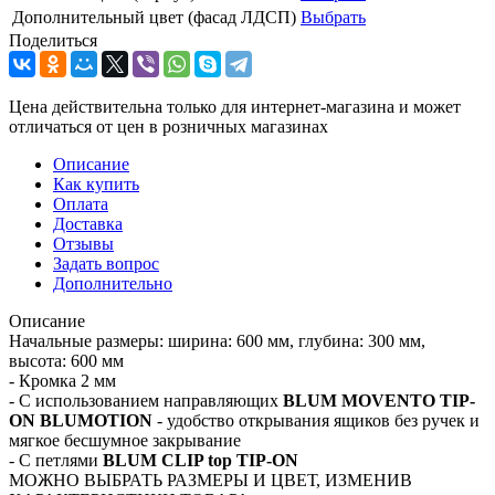
Дополнительный цвет (фасад ЛДСП)
Выбрать
Поделиться
Цена действительна только для интернет-магазина и может
отличаться от цен в розничных магазинах
Описание
Как купить
Оплата
Доставка
Отзывы
Задать вопрос
Дополнительно
Описание
Начальные размеры: ширина: 600 мм, глубина: 300 мм,
высота: 600 мм
- Кромка 2 мм
- С использованием направляющих
BLUM MOVENTO TIP-
ON BLUMOTION
- удобство открывания ящиков без ручек и
мягкое бесшумное закрывание
- C петлями
BLUM CLIP top TIP-ON
МОЖНО ВЫБРАТЬ РАЗМЕРЫ И ЦВЕТ, ИЗМЕНИВ