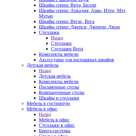
Шкафы серии: Вита, Билли
Шкафы серии: Аркадия, Арко, Итен, Мэт,
Мэтью
Шкафы серии: Вегас, Вега
Шкафы серии: Джерси, Джером, Джон
Стеллажи
Назад
Стеллажи
Стеллажи Вита
Комплекты мебели
Аксессуары для распашных шкафов
Детская мебель
Назад
Детская мебель
Комплекты мебели
Письменные столы
Компьютерные столы
Шкафы и стеллажи
Мебель в гостинную
Мебель в офис
Назад
Мебель в офис
Стеллажи в офис
Бренч-системы