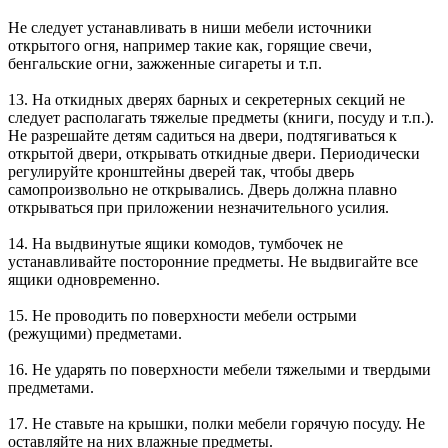
Не следует устанавливать в ниши мебели источники
открытого огня, например такие как, горящие свечи,
бенгальские огни, зажженные сигареты и т.п.
13. На откидных дверях барных и секретерных секций не
следует располагать тяжелые предметы (книги, посуду и т.п.).
Не разрешайте детям садиться на двери, подтягиваться к
открытой двери, открывать откидные двери. Периодически
регулируйте кронштейны дверей так, чтобы дверь
самопроизвольно не открывались. Дверь должна плавно
открываться при приложении незначительного усилия.
14. На выдвинутые ящики комодов, тумбочек не
устанавливайте посторонние предметы. Не выдвигайте все
ящики одновременно.
15. Не проводить по поверхности мебели острыми
(режущими) предметами.
16. Не ударять по поверхности мебели тяжелыми и твердыми
предметами.
17. Не ставьте на крышки, полки мебели горячую посуду. Не
оставляйте на них влажные предметы.