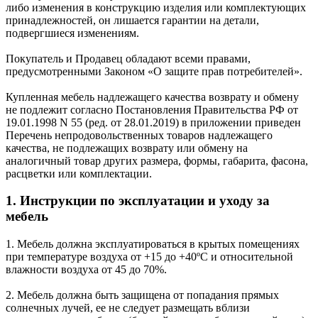
либо изменения в конструкцию изделия или комплектующих
принадлежностей, он лишается гарантии на детали,
подвергшиеся изменениям.
Покупатель и Продавец обладают всеми правами,
предусмотренными Законом «О защите прав потребителей».
Купленная мебель надлежащего качества возврату и обмену
не подлежит согласно Постановления Правительства РФ от
19.01.1998 N 55 (ред. от 28.01.2019) в приложении приведен
Перечень непродовольственных товаров надлежащего
качества, не подлежащих возврату или обмену на
аналогичный товар других размера, формы, габарита, фасона,
расцветки или комплектации.
1. Инструкции по эксплуатации и уходу за
мебель
1. Мебель должна эксплуатироваться в крытых помещениях
при температуре воздуха от +15 до +40ºС и относительной
влажности воздуха от 45 до 70%.
2. Мебель должна быть защищена от попадания прямых
солнечных лучей, ее не следует размещать вблизи