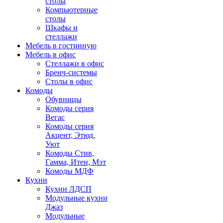
столы
Компьютерные
столы
Шкафы и
стеллажи
Мебель в гостинную
Мебель в офис
Стеллажи в офис
Бренч-системы
Столы в офис
Комоды
Обувницы
Комоды серия
Вегас
Комоды серия
Акцент, Этюд,
Уют
Комоды Стив,
Гамма, Итен, Мэт
Комоды МДФ
Кухни
Кухни ЛДСП
Модульные кухни
Джаз
Модульные