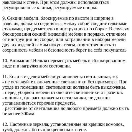
наклоном к стене. При этом должны использоваться
регулировочные клинья, регулируемые опоры.
9. Секции мебели, блокируемые по высоте и ширине в
изделия, должны соединяться между собой соединительными
стяжками, предусмотрено в инструкциях по сборке. В случаях
блокирования секций (изделий) мебели в порядке, отличном
от инструкции по сборке, или встраивании в наборы мебели
других изделий самим покупателем, ответственность за
сохранность мебели и безопасность берет на себя покупатель.
10. Внимание! Нельзя перемещать мебель в сблокированном
виде и в нагруженном состоянии.
11. Если в изделия мебели установлены светильники, то:
- не оставляйте включенные светильники без присмотра. При
уходе из помещения, светильники должны быть выключены.
- перед уборкой мебели отключите светильники от розетки.
- в нишах, где расположены светильники, не должны
устанавливаться горючие предметы.
- расстояние от светильника до любого предмета должно быть
не менее 300мм.
12. Настенные зеркала, установленные на крышки комодов,
тумб, должны быть прикреплены к стене.