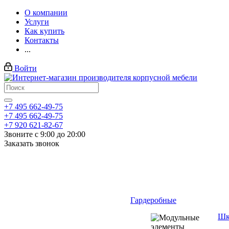
О компании
Услуги
Как купить
Контакты
...
Войти
+7 495 662-49-75
+7 495 662-49-75
+7 920 621-82-67
Звоните с 9:00 до 20:00
Заказать звонок
Гардеробные
Шк