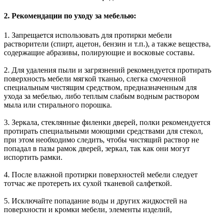
2. Рекомендации по уходу за мебелью:
1. Запрещается использовать для протирки мебели
растворители (спирт, ацетон, бензин и т.п.), а также вещества,
содержащие абразивы, полирующие и восковые составы.
2. Для удаления пыли и загрязнений рекомендуется протирать
поверхность мебели мягкой тканью, слегка смоченной
специальным чистящим средством, предназначенным для
ухода за мебелью, либо теплым слабым водным раствором
мыла или стирального порошка.
3. Зеркала, стеклянные филенки дверей, полки рекомендуется
протирать специальными моющими средствами для стекол,
при этом необходимо следить, чтобы чистящий раствор не
попадал в пазы рамок дверей, зеркал, так как они могут
испортить рамки.
4. После влажной протирки поверхностей мебели следует
тотчас же протереть их сухой тканевой салфеткой.
5. Исключайте попадание воды и других жидкостей на
поверхности и кромки мебели, элементы изделий,