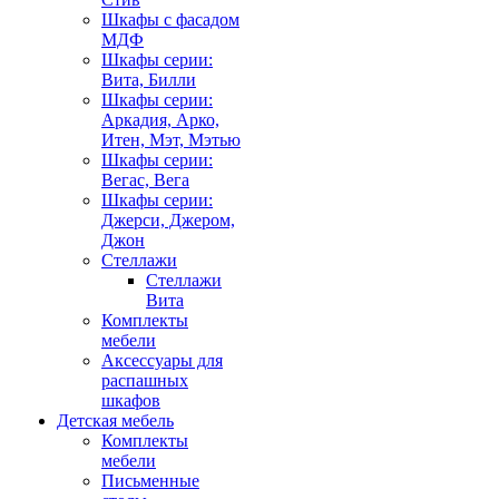
Шкафы с фасадом
МДФ
Шкафы серии:
Вита, Билли
Шкафы серии:
Аркадия, Арко,
Итен, Мэт, Мэтью
Шкафы серии:
Вегас, Вега
Шкафы серии:
Джерси, Джером,
Джон
Стеллажи
Стеллажи
Вита
Комплекты
мебели
Аксессуары для
распашных
шкафов
Детская мебель
Комплекты
мебели
Письменные