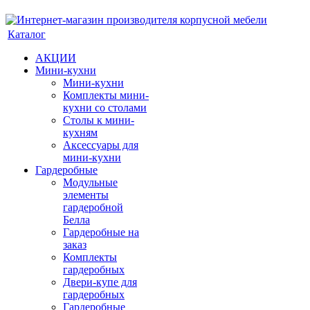
Каталог
АКЦИИ
Мини-кухни
Мини-кухни
Комплекты мини-
кухни со столами
Столы к мини-
кухням
Аксессуары для
мини-кухни
Гардеробные
Модульные
элементы
гардеробной
Белла
Гардеробные на
заказ
Комплекты
гардеробных
Двери-купе для
гардеробных
Гардеробные