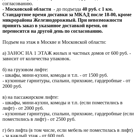
согласованию.
-
Московской области
- до подъезда
40 руб. с 1 км.
Стандартное время доставки за МКАД после 18-00, кроме
микрорайона Железнодорожный. При невозможности
принять заказ в указанное доставкой время, он
переносится на другой день по согласованию.
Подъем на этаж в Москве и Московской области:
а) ЗАНОС НА 1 ЭТАЖ жилых и частных домов от 600 руб. -
зависит от количества упаковок.
б) на грузовом лифте:
- шкафы, мини-кухни, комоды и т.п. - от 1500 руб.
- кухонные гарнитуры, спальни, прихожие, гардеробные - от
2000 руб.
в) на пассажирском лифте:
- шкафы, мини-кухни, комоды и т.п. (если поместились в
лифт) - от 2000 руб.
- кухонные гарнитуры, спальни, прихожие, гардеробные (если
поместились в лифт) - от 2500 руб.
г) без лифта (в том числе, если мебель не поместилась в лифт)
- за каждый этаж - от 600 руб.