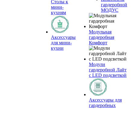
Столы к
гардеробной
мини-
МОДУС
кухням
Модульная
Аксессуары
гардеробная
для мини-
Комфорт
кухни
Модули
гардеробной Лайт
с LED подсветкой
Аксессуары для
гардеробных