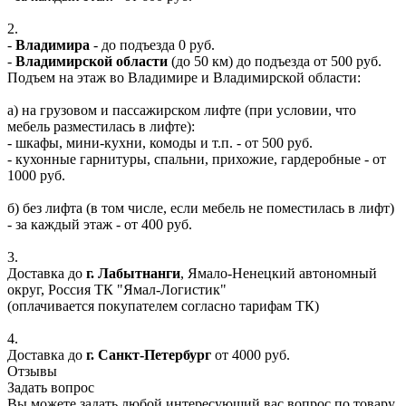
2.
-
Владимира
- до подъезда 0 руб.
-
Владимирской области
(до 50 км) до подъезда от 500 руб.
Подъем на этаж во Владимире и Владимирской области:
а) на грузовом и пассажирском лифте (при условии, что
мебель разместилась в лифте):
- шкафы, мини-кухни, комоды и т.п. - от 500 руб.
- кухонные гарнитуры, спальни, прихожие, гардеробные - от
1000 руб.
б) без лифта (в том числе, если мебель не поместилась в лифт)
- за каждый этаж - от 400 руб.
3.
Доставка до
г. Лабытнанги
, Ямало-Ненецкий автономный
округ, Россия ТК "Ямал-Логистик"
(оплачивается покупателем согласно тарифам ТК)
4.
Доставка до
г. Санкт-Петербург
от 4000 руб.
Отзывы
Задать вопрос
Вы можете задать любой интересующий вас вопрос по товару