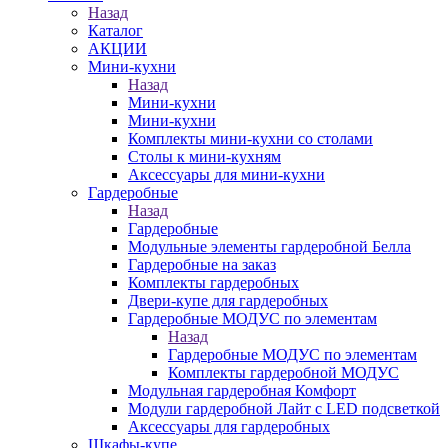
Назад
Каталог
АКЦИИ
Мини-кухни
Назад
Мини-кухни
Мини-кухни
Комплекты мини-кухни со столами
Столы к мини-кухням
Аксессуары для мини-кухни
Гардеробные
Назад
Гардеробные
Модульные элементы гардеробной Белла
Гардеробные на заказ
Комплекты гардеробных
Двери-купе для гардеробных
Гардеробные МОДУС по элементам
Назад
Гардеробные МОДУС по элементам
Комплекты гардеробной МОДУС
Модульная гардеробная Комфорт
Модули гардеробной Лайт с LED подсветкой
Аксессуары для гардеробных
Шкафы-купе