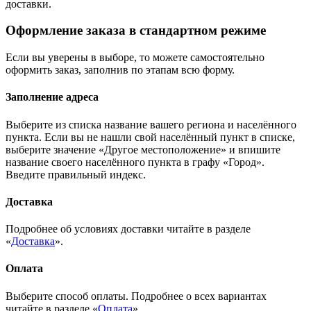
доставки.
Оформление заказа в стандартном режиме
Если вы уверены в выборе, то можете самостоятельно
оформить заказ, заполнив по этапам всю форму.
Заполнение адреса
Выберите из списка название вашего региона и населённого
пункта. Если вы не нашли свой населённый пункт в списке,
выберите значение «Другое местоположение» и впишите
название своего населённого пункта в графу «Город».
Введите правильный индекс.
Доставка
Подробнее об условиях доставки читайте в разделе
«
Доставка
».
Оплата
Выберите способ оплаты. Подробнее о всех вариантах
читайте в разделе «
Оплата
»