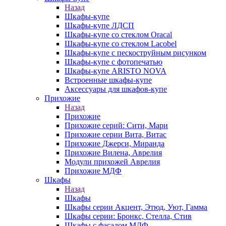
Назад
Шкафы-купе
Шкафы-купе ЛДСП
Шкафы-купе со стеклом Oracal
Шкафы-купе со стеклом Lacobel
Шкафы-купе с пескоструйным рисунком
Шкафы-купе с фотопечатью
Шкафы-купе ARISTO NOVA
Встроенные шкафы-купе
Аксессуары для шкафов-купе
Прихожие
Назад
Прихожие
Прихожие серий: Сити, Мари
Прихожие серии Вита, Витас
Прихожие Джерси, Миранда
Прихожие Вилена, Аврелия
Модули прихожей Аврелия
Прихожие МДФ
Шкафы
Назад
Шкафы
Шкафы серии Акцент, Этюд, Уют, Гамма
Шкафы серии: Бронкс, Стелла, Стив
Шкафы с фасадом МДФ