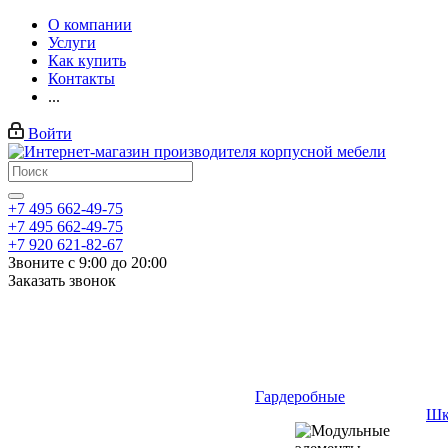
О компании
Услуги
Как купить
Контакты
...
Войти
+7 495 662-49-75
+7 495 662-49-75
+7 920 621-82-67
Звоните с 9:00 до 20:00
Заказать звонок
Гардеробные
Шк