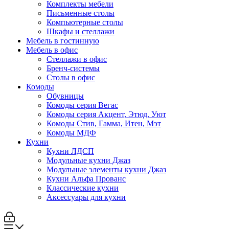
Комплекты мебели
Письменные столы
Компьютерные столы
Шкафы и стеллажи
Мебель в гостинную
Мебель в офис
Стеллажи в офис
Бренч-системы
Столы в офис
Комоды
Обувницы
Комоды серия Вегас
Комоды серия Акцент, Этюд, Уют
Комоды Стив, Гамма, Итен, Мэт
Комоды МДФ
Кухни
Кухни ЛДСП
Модульные кухни Джаз
Модульные элементы кухни Джаз
Кухни Альфа Прованс
Классические кухни
Аксессуары для кухни