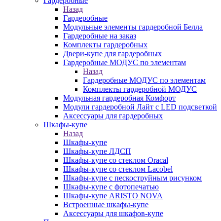
Гардеробные
Назад
Гардеробные
Модульные элементы гардеробной Белла
Гардеробные на заказ
Комплекты гардеробных
Двери-купе для гардеробных
Гардеробные МОДУС по элементам
Назад
Гардеробные МОДУС по элементам
Комплекты гардеробной МОДУС
Модульная гардеробная Комфорт
Модули гардеробной Лайт с LED подсветкой
Аксессуары для гардеробных
Шкафы-купе
Назад
Шкафы-купе
Шкафы-купе ЛДСП
Шкафы-купе со стеклом Oracal
Шкафы-купе со стеклом Lacobel
Шкафы-купе с пескоструйным рисунком
Шкафы-купе с фотопечатью
Шкафы-купе ARISTO NOVA
Встроенные шкафы-купе
Аксессуары для шкафов-купе