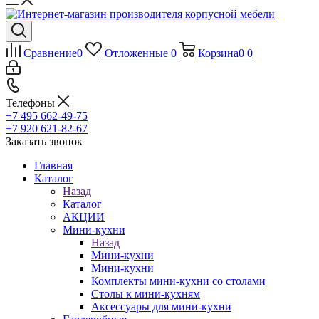
Сравнение
0
Отложенные
0
Корзина
0
0
Телефоны
+7 495 662-49-75
+7 920 621-82-67
Заказать звонок
Главная
Каталог
Назад
Каталог
АКЦИИ
Мини-кухни
Назад
Мини-кухни
Мини-кухни
Комплекты мини-кухни со столами
Столы к мини-кухням
Аксессуары для мини-кухни