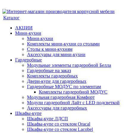
Каталог
АКЦИИ
Мини-кухни
Мини-кухни
Комплекты мини-кухни со столами
Столы к мини-кухням
Аксессуары для мини-кухни
Гардеробные
Модульные элементы гардеробной Белла
Гардеробные на заказ
Комплекты гардеробных
Двери-купе для гардеробных
Гардеробные МОДУС по элементам
Комплекты гардеробной МОДУС
Модульная гардеробная Комфорт
Модули гардеробной Лайт с LED подсветкой
Аксессуары для гардеробных
Шкафы-купе
Шкафы-купе ЛДСП
Шкафы-купе со стеклом Oracal
Шкафы-купе со стеклом Lacobel