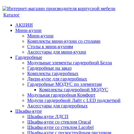
Каталог
АКЦИИ
Мини-кухни
Мини-кухни
Комплекты мини-кухни со столами
Столы к мини-кухням
Аксессуары для мини-кухни
Гардеробные
Модульные элементы гардеробной Белла
Гардеробные на заказ
Комплекты гардеробных
Двери-купе для гардеробных
Гардеробные МОДУС по элементам
Комплекты гардеробной МОДУС
Модульная гардеробная Комфорт
Модули гардеробной Лайт с LED подсветкой
Аксессуары для гардеробных
Шкафы-купе
Шкафы-купе ЛДСП
Шкафы-купе со стеклом Oracal
Шкафы-купе со стеклом Lacobel
Шкафы-купе с пескоструйным рисунком