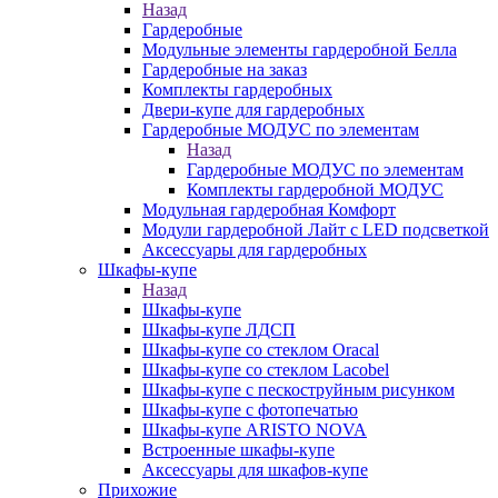
Назад
Гардеробные
Модульные элементы гардеробной Белла
Гардеробные на заказ
Комплекты гардеробных
Двери-купе для гардеробных
Гардеробные МОДУС по элементам
Назад
Гардеробные МОДУС по элементам
Комплекты гардеробной МОДУС
Модульная гардеробная Комфорт
Модули гардеробной Лайт с LED подсветкой
Аксессуары для гардеробных
Шкафы-купе
Назад
Шкафы-купе
Шкафы-купе ЛДСП
Шкафы-купе со стеклом Oracal
Шкафы-купе со стеклом Lacobel
Шкафы-купе с пескоструйным рисунком
Шкафы-купе с фотопечатью
Шкафы-купе ARISTO NOVA
Встроенные шкафы-купе
Аксессуары для шкафов-купе
Прихожие