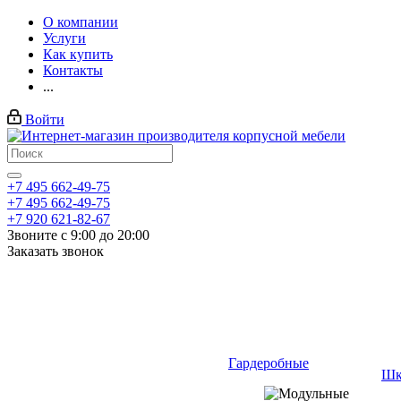
О компании
Услуги
Как купить
Контакты
...
Войти
+7 495 662-49-75
+7 495 662-49-75
+7 920 621-82-67
Звоните с 9:00 до 20:00
Заказать звонок
Гардеробные
Шк