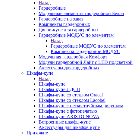
Назад
Гардеробные
Модульные элементы гардеробной Белла
Гардеробные на заказ
Комплекты гардеробных
Двери-купе для гардеробных
Гардеробные МОДУС по элементам
Назад
Гардеробные МОДУС по элементам
Комплекты гардеробной МОДУС
Модульная гардеробная Комфорт
Модули гардеробной Лайт с LED подсветкой
Аксессуары для гардеробных
Шкафы-купе
Назад
Шкафы-купе
Шкафы-купе ЛДСП
Шкафы-купе со стеклом Oracal
Шкафы-купе со стеклом Lacobel
Шкафы-купе с пескоструйным рисунком
Шкафы-купе с фотопечатью
Шкафы-купе ARISTO NOVA
Встроенные шкафы-купе
Аксессуары для шкафов-купе
Прихожие