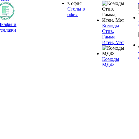
Столы в
офис
кафы и
Комоды
теллажи
Стив,
Гамма,
Итен, Мэт
Комоды
МДФ