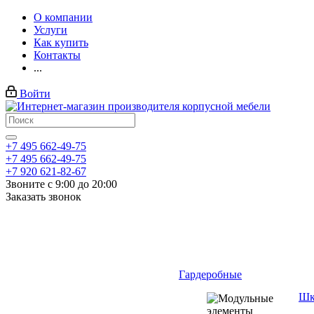
О компании
Услуги
Как купить
Контакты
...
Войти
+7 495 662-49-75
+7 495 662-49-75
+7 920 621-82-67
Звоните с 9:00 до 20:00
Заказать звонок
Гардеробные
Шк