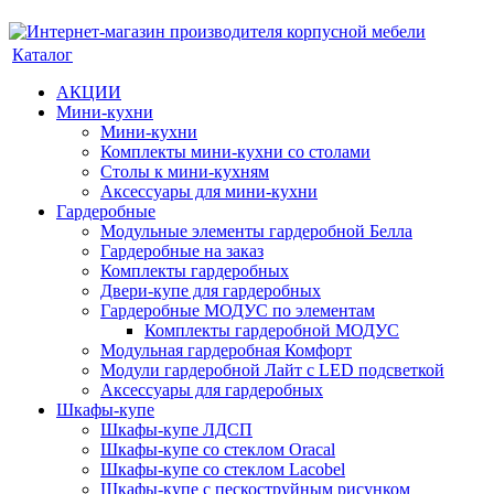
Каталог
АКЦИИ
Мини-кухни
Мини-кухни
Комплекты мини-кухни со столами
Столы к мини-кухням
Аксессуары для мини-кухни
Гардеробные
Модульные элементы гардеробной Белла
Гардеробные на заказ
Комплекты гардеробных
Двери-купе для гардеробных
Гардеробные МОДУС по элементам
Комплекты гардеробной МОДУС
Модульная гардеробная Комфорт
Модули гардеробной Лайт с LED подсветкой
Аксессуары для гардеробных
Шкафы-купе
Шкафы-купе ЛДСП
Шкафы-купе со стеклом Oracal
Шкафы-купе со стеклом Lacobel
Шкафы-купе с пескоструйным рисунком