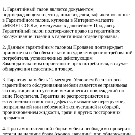
1. Гарантийный талон является документом,
подтверждающим то, что данные изделия, заф иксированные
в Гарантийном талоне, куплены в Интернет-магазите
«MEBELCOOL», именуемое в дальнейшем Продавец.
Гарантийный талон подтверждает право на гарантийное
обслуживание изделий в гарантийном отделе продавца.
2. Данным гарантийным талоном Продавец подтверждает
принятие на себя обязательств по удовлетворению требований
потребителя, установленных действующим
Законодательством опроизащите прав потребителя, в случае
обнаружения недостатка в товаре.
3. Гарантия на мебель 12 месяцев. Условием бесплатного
гарантийного обслуживания мебели является ее правильная
эксплуатация и отсутствие механических повреждений по
вине Покупателя. Гарантия не распространяется на
естественный износ или дефекты, вызванные перегрузкой,
неправильной или небрежной эксплуатацией и сборкой,
проникновением жидкости, грязи и других посторонних
предметов.
4. При самостоятельной сборке мебели необходимо проверить
детали на наличие брака (сколов, царапин); при обнаружении