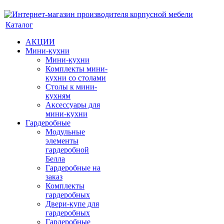
Каталог
АКЦИИ
Мини-кухни
Мини-кухни
Комплекты мини-
кухни со столами
Столы к мини-
кухням
Аксессуары для
мини-кухни
Гардеробные
Модульные
элементы
гардеробной
Белла
Гардеробные на
заказ
Комплекты
гардеробных
Двери-купе для
гардеробных
Гардеробные