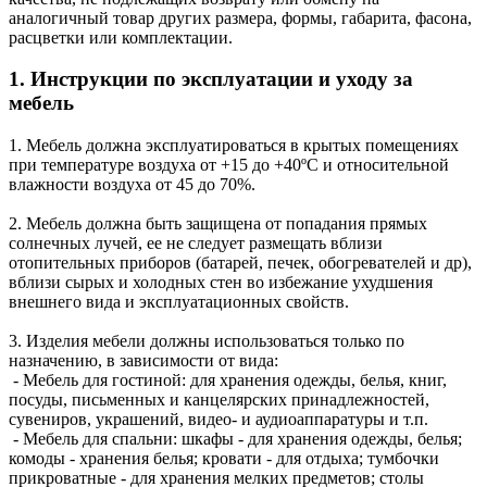
аналогичный товар других размера, формы, габарита, фасона,
расцветки или комплектации.
1. Инструкции по эксплуатации и уходу за
мебель
1. Мебель должна эксплуатироваться в крытых помещениях
при температуре воздуха от +15 до +40ºС и относительной
влажности воздуха от 45 до 70%.
2. Мебель должна быть защищена от попадания прямых
солнечных лучей, ее не следует размещать вблизи
отопительных приборов (батарей, печек, обогревателей и др),
вблизи сырых и холодных стен во избежание ухудшения
внешнего вида и эксплуатационных свойств.
3. Изделия мебели должны использоваться только по
назначению, в зависимости от вида:
- Мебель для гостиной: для хранения одежды, белья, книг,
посуды, письменных и канцелярских принадлежностей,
сувениров, украшений, видео- и аудиоаппаратуры и т.п.
- Мебель для спальни: шкафы - для хранения одежды, белья;
комоды - хранения белья; кровати - для отдыха; тумбочки
прикроватные - для хранения мелких предметов; столы