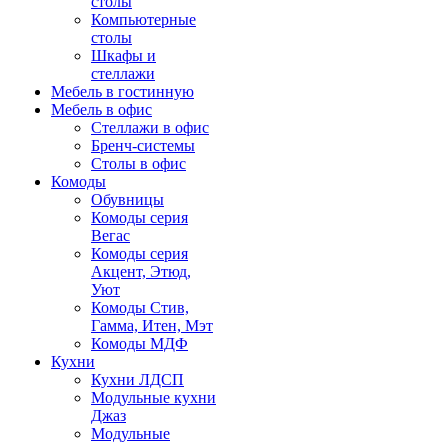
столы
Компьютерные
столы
Шкафы и
стеллажи
Мебель в гостинную
Мебель в офис
Стеллажи в офис
Бренч-системы
Столы в офис
Комоды
Обувницы
Комоды серия
Вегас
Комоды серия
Акцент, Этюд,
Уют
Комоды Стив,
Гамма, Итен, Мэт
Комоды МДФ
Кухни
Кухни ЛДСП
Модульные кухни
Джаз
Модульные