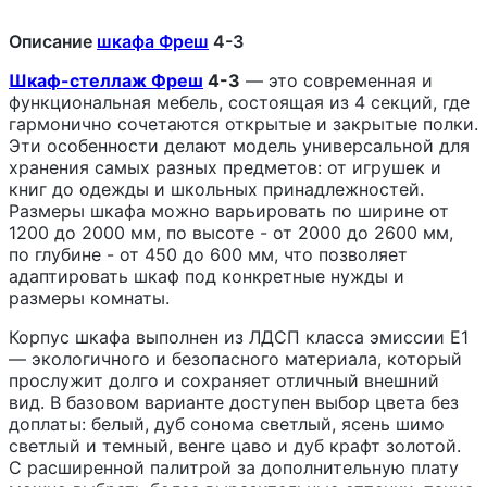
Описание
шкафа Фреш
4-3
Шкаф-стеллаж Фреш
4-3
— это современная и
функциональная мебель, состоящая из 4 секций, где
гармонично сочетаются открытые и закрытые полки.
Эти особенности делают модель универсальной для
хранения самых разных предметов: от игрушек и
книг до одежды и школьных принадлежностей.
Размеры шкафа можно варьировать по ширине от
1200 до 2000 мм, по высоте - от 2000 до 2600 мм,
по глубине - от 450 до 600 мм, что позволяет
адаптировать шкаф под конкретные нужды и
размеры комнаты.
Корпус шкафа выполнен из ЛДСП класса эмиссии Е1
— экологичного и безопасного материала, который
прослужит долго и сохраняет отличный внешний
вид. В базовом варианте доступен выбор цвета без
доплаты: белый, дуб сонома светлый, ясень шимо
светлый и темный, венге цаво и дуб крафт золотой.
С расширенной палитрой за дополнительную плату