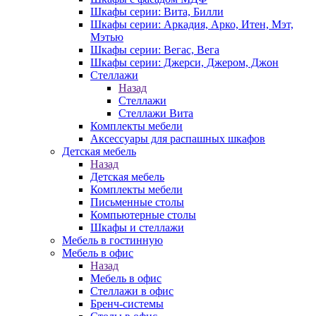
Шкафы серии: Вита, Билли
Шкафы серии: Аркадия, Арко, Итен, Мэт,
Мэтью
Шкафы серии: Вегас, Вега
Шкафы серии: Джерси, Джером, Джон
Стеллажи
Назад
Стеллажи
Стеллажи Вита
Комплекты мебели
Аксессуары для распашных шкафов
Детская мебель
Назад
Детская мебель
Комплекты мебели
Письменные столы
Компьютерные столы
Шкафы и стеллажи
Мебель в гостинную
Мебель в офис
Назад
Мебель в офис
Стеллажи в офис
Бренч-системы