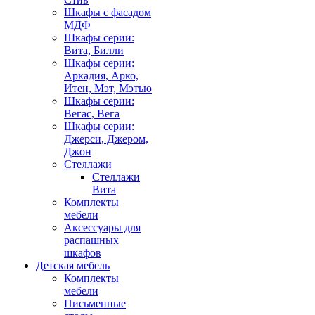
Шкафы с фасадом
МДФ
Шкафы серии:
Вита, Билли
Шкафы серии:
Аркадия, Арко,
Итен, Мэт, Мэтью
Шкафы серии:
Вегас, Вега
Шкафы серии:
Джерси, Джером,
Джон
Стеллажи
Стеллажи
Вита
Комплекты
мебели
Аксессуары для
распашных
шкафов
Детская мебель
Комплекты
мебели
Письменные