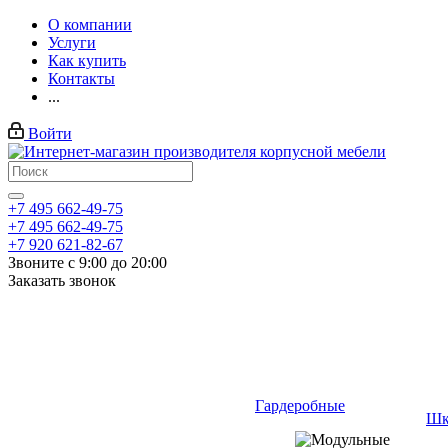
О компании
Услуги
Как купить
Контакты
...
Войти
+7 495 662-49-75
+7 495 662-49-75
+7 920 621-82-67
Звоните с 9:00 до 20:00
Заказать звонок
Гардеробные
Шк