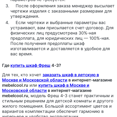
После оформления заказа менеджер высылает
чертежи изделия с заказанными размерами для
утверждения.
Если чертежи и выбранные параметры вас
устраивают, вам присылается счет-договор. Для
физических лиц предусмотрена 30%-ная
предоплата, для юридических лиц — 100%-ная.
После получения предоплаты шкаф
изготавливается и доставляется в удобное для
вас время.
Где
купить шкаф Фреш
4-3?
Для тех, кто хочет
заказать шкаф в детскую в
Москве и Московской области
в интернет-магазине
mebelcool.ru
или
купить шкаф в Москве и
Московской области
в интернет-магазине
mebelcool.ru
, модель Фреш 4-3 станет практичным и
стильным решением для детской комнаты и другого
жилого помещения. Большой ассортимент цветов и
вариантов комплектации обеспечит гармонию в
интерьере и удобство эксплуатации.