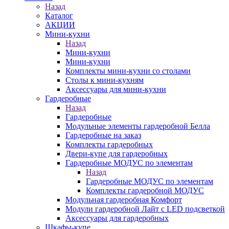
Назад
Каталог
АКЦИИ
Мини-кухни
Назад
Мини-кухни
Мини-кухни
Комплекты мини-кухни со столами
Столы к мини-кухням
Аксессуары для мини-кухни
Гардеробные
Назад
Гардеробные
Модульные элементы гардеробной Белла
Гардеробные на заказ
Комплекты гардеробных
Двери-купе для гардеробных
Гардеробные МОДУС по элементам
Назад
Гардеробные МОДУС по элементам
Комплекты гардеробной МОДУС
Модульная гардеробная Комфорт
Модули гардеробной Лайт с LED подсветкой
Аксессуары для гардеробных
Шкафы-купе