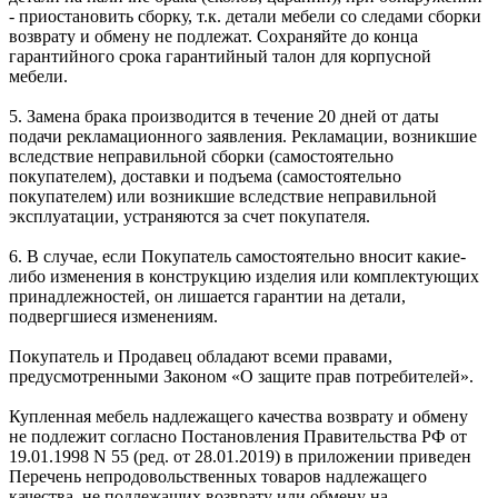
- приостановить сборку, т.к. детали мебели со следами сборки
возврату и обмену не подлежат. Сохраняйте до конца
гарантийного срока гарантийный талон для корпусной
мебели.
5. Замена брака производится в течение 20 дней от даты
подачи рекламационного заявления. Рекламации, возникшие
вследствие неправильной сборки (самостоятельно
покупателем), доставки и подъема (самостоятельно
покупателем) или возникшие вследствие неправильной
эксплуатации, устраняются за счет покупателя.
6. В случае, если Покупатель самостоятельно вносит какие-
либо изменения в конструкцию изделия или комплектующих
принадлежностей, он лишается гарантии на детали,
подвергшиеся изменениям.
Покупатель и Продавец обладают всеми правами,
предусмотренными Законом «О защите прав потребителей».
Купленная мебель надлежащего качества возврату и обмену
не подлежит согласно Постановления Правительства РФ от
19.01.1998 N 55 (ред. от 28.01.2019) в приложении приведен
Перечень непродовольственных товаров надлежащего
качества, не подлежащих возврату или обмену на