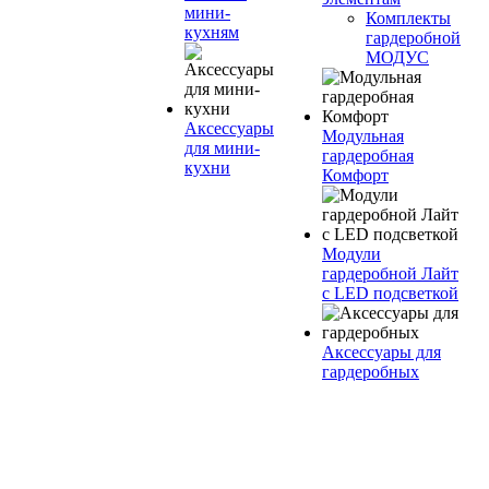
мини-
Комплекты
кухням
гардеробной
МОДУС
Аксессуары
Модульная
для мини-
гардеробная
кухни
Комфорт
Модули
гардеробной Лайт
с LED подсветкой
Аксессуары для
гардеробных