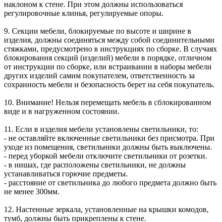
наклоном к стене. При этом должны использоваться
регулировочные клинья, регулируемые опоры.
9. Секции мебели, блокируемые по высоте и ширине в
изделия, должны соединяться между собой соединительными
стяжками, предусмотрено в инструкциях по сборке. В случаях
блокирования секций (изделий) мебели в порядке, отличном
от инструкции по сборке, или встраивании в наборы мебели
других изделий самим покупателем, ответственность за
сохранность мебели и безопасность берет на себя покупатель.
10. Внимание! Нельзя перемещать мебель в сблокированном
виде и в нагруженном состоянии.
11. Если в изделия мебели установлены светильники, то:
- не оставляйте включенные светильники без присмотра. При
уходе из помещения, светильники должны быть выключены.
- перед уборкой мебели отключите светильники от розетки.
- в нишах, где расположены светильники, не должны
устанавливаться горючие предметы.
- расстояние от светильника до любого предмета должно быть
не менее 300мм.
12. Настенные зеркала, установленные на крышки комодов,
тумб, должны быть прикреплены к стене.