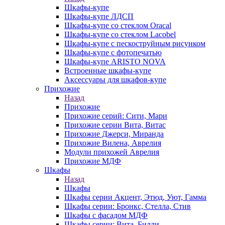
Шкафы-купе
Шкафы-купе ЛДСП
Шкафы-купе со стеклом Oracal
Шкафы-купе со стеклом Lacobel
Шкафы-купе с пескоструйным рисунком
Шкафы-купе с фотопечатью
Шкафы-купе ARISTO NOVA
Встроенные шкафы-купе
Аксессуары для шкафов-купе
Прихожие
Назад
Прихожие
Прихожие серий: Сити, Мари
Прихожие серии Вита, Витас
Прихожие Джерси, Миранда
Прихожие Вилена, Аврелия
Модули прихожей Аврелия
Прихожие МДФ
Шкафы
Назад
Шкафы
Шкафы серии Акцент, Этюд, Уют, Гамма
Шкафы серии: Бронкс, Стелла, Стив
Шкафы с фасадом МДФ
Шкафы серии: Вита, Билли