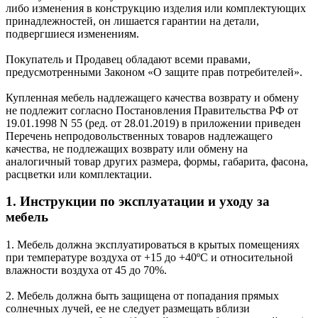
либо изменения в конструкцию изделия или комплектующих
принадлежностей, он лишается гарантии на детали,
подвергшиеся изменениям.
Покупатель и Продавец обладают всеми правами,
предусмотренными Законом «О защите прав потребителей».
Купленная мебель надлежащего качества возврату и обмену
не подлежит согласно Постановления Правительства РФ от
19.01.1998 N 55 (ред. от 28.01.2019) в приложении приведен
Перечень непродовольственных товаров надлежащего
качества, не подлежащих возврату или обмену на
аналогичный товар других размера, формы, габарита, фасона,
расцветки или комплектации.
1. Инструкции по эксплуатации и уходу за
мебель
1. Мебель должна эксплуатироваться в крытых помещениях
при температуре воздуха от +15 до +40ºС и относительной
влажности воздуха от 45 до 70%.
2. Мебель должна быть защищена от попадания прямых
солнечных лучей, ее не следует размещать вблизи