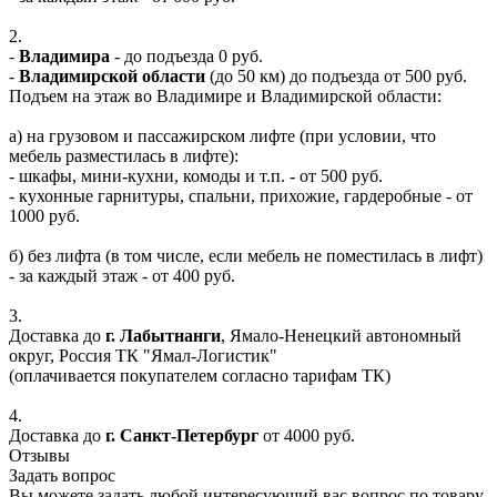
2.
-
Владимира
- до подъезда 0 руб.
-
Владимирской области
(до 50 км) до подъезда от 500 руб.
Подъем на этаж во Владимире и Владимирской области:
а) на грузовом и пассажирском лифте (при условии, что
мебель разместилась в лифте):
- шкафы, мини-кухни, комоды и т.п. - от 500 руб.
- кухонные гарнитуры, спальни, прихожие, гардеробные - от
1000 руб.
б) без лифта (в том числе, если мебель не поместилась в лифт)
- за каждый этаж - от 400 руб.
3.
Доставка до
г. Лабытнанги
, Ямало-Ненецкий автономный
округ, Россия ТК "Ямал-Логистик"
(оплачивается покупателем согласно тарифам ТК)
4.
Доставка до
г. Санкт-Петербург
от 4000 руб.
Отзывы
Задать вопрос
Вы можете задать любой интересующий вас вопрос по товару