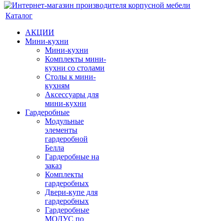
Каталог
АКЦИИ
Мини-кухни
Мини-кухни
Комплекты мини-
кухни со столами
Столы к мини-
кухням
Аксессуары для
мини-кухни
Гардеробные
Модульные
элементы
гардеробной
Белла
Гардеробные на
заказ
Комплекты
гардеробных
Двери-купе для
гардеробных
Гардеробные
МОДУС по