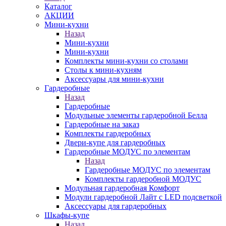
Каталог
АКЦИИ
Мини-кухни
Назад
Мини-кухни
Мини-кухни
Комплекты мини-кухни со столами
Столы к мини-кухням
Аксессуары для мини-кухни
Гардеробные
Назад
Гардеробные
Модульные элементы гардеробной Белла
Гардеробные на заказ
Комплекты гардеробных
Двери-купе для гардеробных
Гардеробные МОДУС по элементам
Назад
Гардеробные МОДУС по элементам
Комплекты гардеробной МОДУС
Модульная гардеробная Комфорт
Модули гардеробной Лайт с LED подсветкой
Аксессуары для гардеробных
Шкафы-купе
Назад