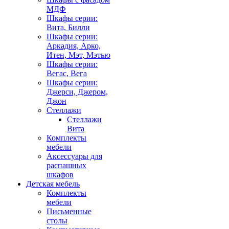
МДФ
Шкафы серии:
Вита, Билли
Шкафы серии:
Аркадия, Арко,
Итен, Мэт, Мэтью
Шкафы серии:
Вегас, Вега
Шкафы серии:
Джерси, Джером,
Джон
Стеллажи
Стеллажи
Вита
Комплекты
мебели
Аксессуары для
распашных
шкафов
Детская мебель
Комплекты
мебели
Письменные
столы