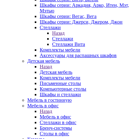
Шкафы серии: Аркадия, Арко, Итен, Мэт,
Мэтью
Шкафы серии: Вегас, Вега
Шкафы серии: Джерси, Джером, Джон
Стеллажи
Назад
Стеллажи
Стеллажи Вита
Комплекты мебели
Аксессуары для распашных шкафов
Детская мебель
Назад
Детская мебель
Комплекты мебели
Письменные столы
Компьютерные столы
Шкафы и стеллажи
Мебель в гостинную
Мебель в офис
Назад
Мебель в офис
Стеллажи в офис
Бренч-системы
Столы в офис