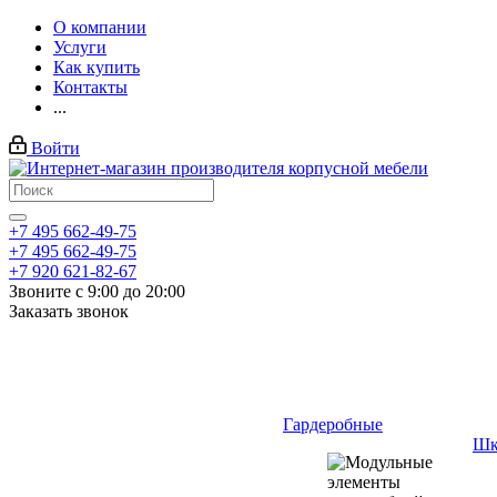
О компании
Услуги
Как купить
Контакты
...
Войти
+7 495 662-49-75
+7 495 662-49-75
+7 920 621-82-67
Звоните с 9:00 до 20:00
Заказать звонок
Гардеробные
Шк