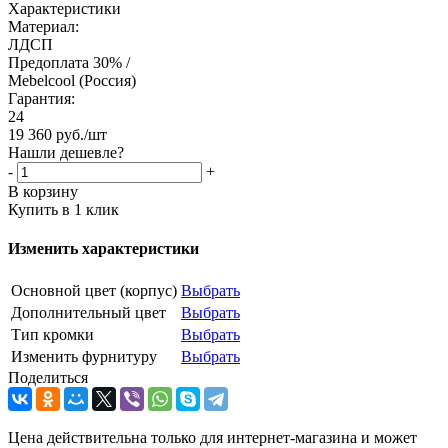
Характеристики
Материал:
ЛДСП
Предоплата 30% /
Mebelcool (Россия)
Гарантия:
24
19 360
руб.
/шт
Нашли дешевле?
-
+
В корзину
Купить в 1 клик
Изменить характеристики
Основной цвет (корпус)
Выбрать
Дополнительный цвет
Выбрать
Тип кромки
Выбрать
Изменить фурнитуру
Выбрать
Поделиться
Цена действительна только для интернет-магазина и может