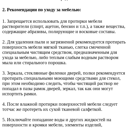
2. Рекомендации по уходу за мебелью:
1. Запрещается использовать для протирки мебели
растворители (спирт, ацетон, бензин и т.п.), а также вещества,
содержащие абразивы, полирующие и восковые составы.
2. Для удаления пыли и загрязнений рекомендуется протирать
поверхность мебели мягкой тканью, слегка смоченной
специальным чистящим средством, предназначенным для
ухода за мебелью, либо теплым слабым водным раствором
мыла или стирального порошка.
3. Зеркала, стеклянные филенки дверей, полки рекомендуется
протирать специальными моющими средствами для стекол,
при этом необходимо следить, чтобы чистящий раствор не
попадал в пазы рамок дверей, зеркал, так как они могут
испортить рамки.
4. После влажной протирки поверхностей мебели следует
тотчас же протереть их сухой тканевой салфеткой.
5. Исключайте попадание воды и других жидкостей на
поверхности и кромки мебели, элементы изделий,