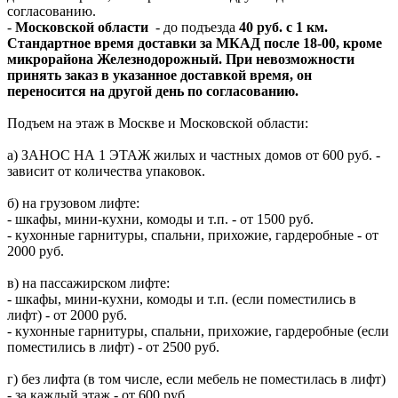
согласованию.
-
Московской области
- до подъезда
40 руб. с 1 км.
Стандартное время доставки за МКАД после 18-00, кроме
микрорайона Железнодорожный. При невозможности
принять заказ в указанное доставкой время, он
переносится на другой день по согласованию.
Подъем на этаж в Москве и Московской области:
а) ЗАНОС НА 1 ЭТАЖ жилых и частных домов от 600 руб. -
зависит от количества упаковок.
б) на грузовом лифте:
- шкафы, мини-кухни, комоды и т.п. - от 1500 руб.
- кухонные гарнитуры, спальни, прихожие, гардеробные - от
2000 руб.
в) на пассажирском лифте:
- шкафы, мини-кухни, комоды и т.п. (если поместились в
лифт) - от 2000 руб.
- кухонные гарнитуры, спальни, прихожие, гардеробные (если
поместились в лифт) - от 2500 руб.
г) без лифта (в том числе, если мебель не поместилась в лифт)
- за каждый этаж - от 600 руб.