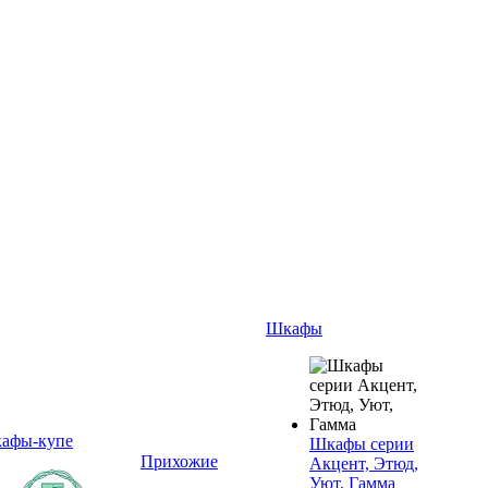
Шкафы
афы-купе
Шкафы серии
Прихожие
Акцент, Этюд,
Уют, Гамма