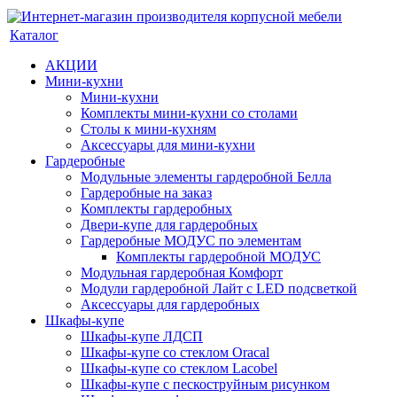
Каталог
АКЦИИ
Мини-кухни
Мини-кухни
Комплекты мини-кухни со столами
Столы к мини-кухням
Аксессуары для мини-кухни
Гардеробные
Модульные элементы гардеробной Белла
Гардеробные на заказ
Комплекты гардеробных
Двери-купе для гардеробных
Гардеробные МОДУС по элементам
Комплекты гардеробной МОДУС
Модульная гардеробная Комфорт
Модули гардеробной Лайт с LED подсветкой
Аксессуары для гардеробных
Шкафы-купе
Шкафы-купе ЛДСП
Шкафы-купе со стеклом Oracal
Шкафы-купе со стеклом Lacobel
Шкафы-купе с пескоструйным рисунком