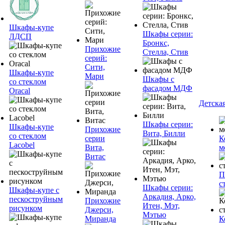
Шкафы-купе
Шкафы серии:
ЛДСП
Бронкс,
Прихожие
Стелла, Стив
серий:
Сити,
Шкафы-купе
Мари
Шкафы с
со стеклом
фасадом МДФ
Oracal
Детска
Шкафы серии:
Шкафы-купе
Прихожие
Вита, Билли
со стеклом
серии
К
Lacobel
Вита,
м
Витас
П
с
Шкафы серии:
Шкафы-купе с
Аркадия, Арко,
пескоструйным
Прихожие
Итен, Мэт,
рисунком
Джерси,
Мэтью
Миранда
К