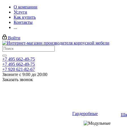
О компании
Услуги
Как купить
Контакты
...
Войти
+7 495 662-49-75
+7 495 662-49-75
+7 920 621-82-67
Звоните с 9:00 до 20:00
Заказать звонок
Гардеробные
Шк