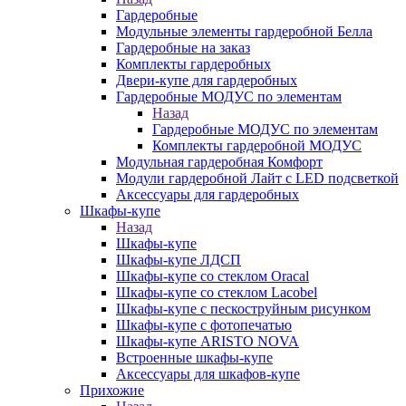
Гардеробные
Модульные элементы гардеробной Белла
Гардеробные на заказ
Комплекты гардеробных
Двери-купе для гардеробных
Гардеробные МОДУС по элементам
Назад
Гардеробные МОДУС по элементам
Комплекты гардеробной МОДУС
Модульная гардеробная Комфорт
Модули гардеробной Лайт с LED подсветкой
Аксессуары для гардеробных
Шкафы-купе
Назад
Шкафы-купе
Шкафы-купе ЛДСП
Шкафы-купе со стеклом Oracal
Шкафы-купе со стеклом Lacobel
Шкафы-купе с пескоструйным рисунком
Шкафы-купе с фотопечатью
Шкафы-купе ARISTO NOVA
Встроенные шкафы-купе
Аксессуары для шкафов-купе
Прихожие