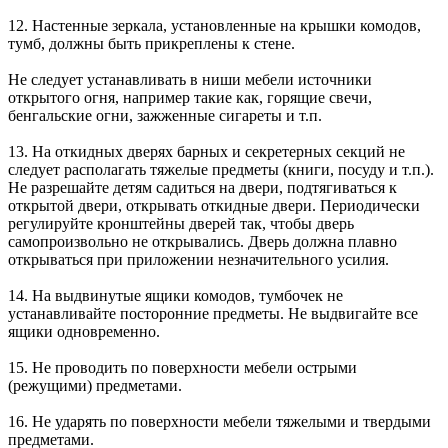
12. Настенные зеркала, установленные на крышки комодов,
тумб, должны быть прикреплены к стене.
Не следует устанавливать в ниши мебели источники
открытого огня, например такие как, горящие свечи,
бенгальские огни, зажженные сигареты и т.п.
13. На откидных дверях барных и секретерных секций не
следует располагать тяжелые предметы (книги, посуду и т.п.).
Не разрешайте детям садиться на двери, подтягиваться к
открытой двери, открывать откидные двери. Периодически
регулируйте кронштейны дверей так, чтобы дверь
самопроизвольно не открывались. Дверь должна плавно
открываться при приложении незначительного усилия.
14. На выдвинутые ящики комодов, тумбочек не
устанавливайте посторонние предметы. Не выдвигайте все
ящики одновременно.
15. Не проводить по поверхности мебели острыми
(режущими) предметами.
16. Не ударять по поверхности мебели тяжелыми и твердыми
предметами.