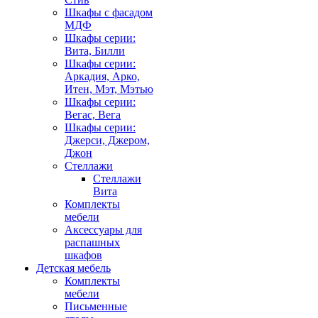
Шкафы с фасадом
МДФ
Шкафы серии:
Вита, Билли
Шкафы серии:
Аркадия, Арко,
Итен, Мэт, Мэтью
Шкафы серии:
Вегас, Вега
Шкафы серии:
Джерси, Джером,
Джон
Стеллажи
Стеллажи
Вита
Комплекты
мебели
Аксессуары для
распашных
шкафов
Детская мебель
Комплекты
мебели
Письменные