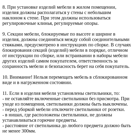
8. При установке изделий мебели в жилом помещении,
изделия должны располагаться у стены с небольшим
наклоном к стене. При этом должны использоваться
регулировочные клинья, регулируемые опоры.
9. Секции мебели, блокируемые по высоте и ширине в
изделия, должны соединяться между собой соединительными
стяжками, предусмотрено в инструкциях по сборке. В случаях
блокирования секций (изделий) мебели в порядке, отличном
от инструкции по сборке, или встраивании в наборы мебели
других изделий самим покупателем, ответственность за
сохранность мебели и безопасность берет на себя покупатель.
10. Внимание! Нельзя перемещать мебель в сблокированном
виде и в нагруженном состоянии.
11. Если в изделия мебели установлены светильники, то:
- не оставляйте включенные светильники без присмотра. При
уходе из помещения, светильники должны быть выключены.
- перед уборкой мебели отключите светильники от розетки.
- в нишах, где расположены светильники, не должны
устанавливаться горючие предметы.
- расстояние от светильника до любого предмета должно быть
не менее 300мм.