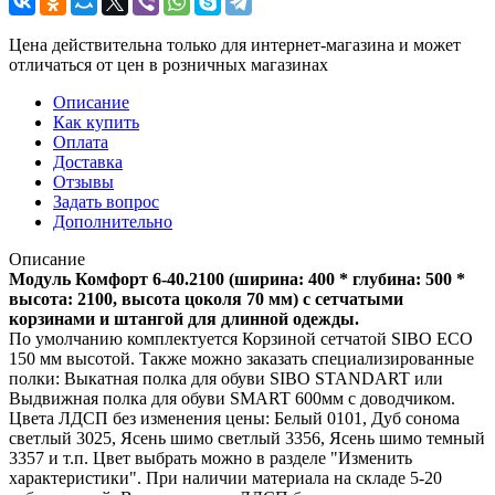
Цена действительна только для интернет-магазина и может
отличаться от цен в розничных магазинах
Описание
Как купить
Оплата
Доставка
Отзывы
Задать вопрос
Дополнительно
Описание
Модуль Комфорт 6-40.2100 (ширина: 400 * глубина: 500 *
высота: 2100, высота цоколя 70 мм) с сетчатыми
корзинами и штангой для длинной одежды.
По умолчанию комплектуется Корзиной сетчатой SIBO ECO
150 мм высотой. Также можно заказать специализированные
полки: Выкатная полка для обуви SIBO STANDART или
Выдвижная полка для обуви SMART 600мм с доводчиком.
Цвета ЛДСП без изменения цены: Белый 0101, Дуб сонома
светлый 3025, Ясень шимо светлый 3356, Ясень шимо темный
3357 и т.п. Цвет выбрать можно в разделе "Изменить
характеристики". При наличии материала на складе 5-20