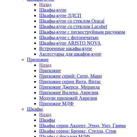
Назад
Шкафы-купе
Шкафы-купе ЛДСП
Шкафы-купе со стеклом Oracal
Шкафы-купе со стеклом Lacobel
Шкафы-купе с пескоструйным рисунком
Шкафы-купе с фотопечатью
Шкафы-купе ARISTO NOVA
Встроенные шкафы-купе
Аксессуары для шкафов-купе
Прихожие
Назад
Прихожие
Прихожие серий: Сити, Мари
Прихожие серии Вита, Витас
Прихожие Джерси, Миранда
Прихожие Вилена, Аврелия
Модули прихожей Аврелия
Прихожие МДФ
Шкафы
Назад
Шкафы
Шкафы серии Акцент, Этюд, Уют, Гамма
Шкафы серии: Бронкс, Стелла, Стив
Шкафы с фасадом МДФ