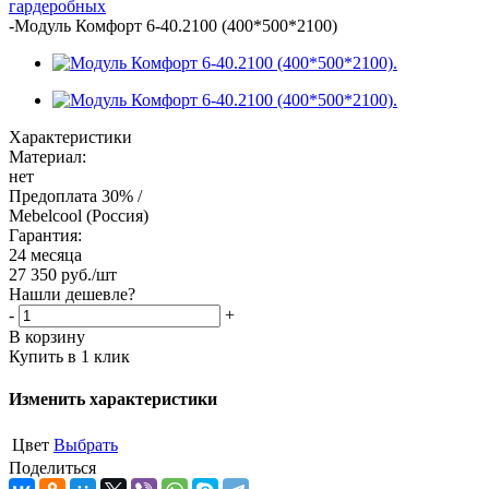
гардеробных
-
Модуль Комфорт 6-40.2100 (400*500*2100)
Характеристики
Материал:
нет
Предоплата 30% /
Mebelcool (Россия)
Гарантия:
24 месяца
27 350
руб.
/шт
Нашли дешевле?
-
+
В корзину
Купить в 1 клик
Изменить характеристики
Цвет
Выбрать
Поделиться