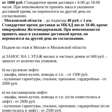
от 1000 руб.
Стандартное время доставки с 6-00 до 18-00
часов. При невозможности принять заказ в указанное
доставкой время, он переносится на другой день по
согласованию.
-
Московской области
- до подъезда
40 руб. с 1 км.
Стандартное время доставки за МКАД после 18-00, кроме
микрорайона Железнодорожный. При невозможности
принять заказ в указанное доставкой время, он
переносится на другой день по согласованию.
Подъем на этаж в Москве и Московской области:
а) ЗАНОС НА 1 ЭТАЖ жилых и частных домов от 600 руб. -
зависит от количества упаковок.
б) на грузовом лифте:
- шкафы, мини-кухни, комоды и т.п. - от 1500 руб.
- кухонные гарнитуры, спальни, прихожие, гардеробные - от
2000 руб.
в) на пассажирском лифте:
- шкафы, мини-кухни, комоды и т.п. (если поместились в
лифт) - от 2000 руб.
- кухонные гарнитуры, спальни, прихожие, гардеробные (если
поместились в лифт) - от 2500 руб.