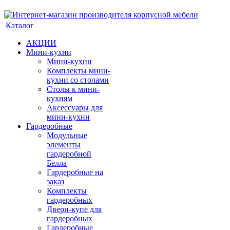
Каталог
АКЦИИ
Мини-кухни
Мини-кухни
Комплекты мини-
кухни со столами
Столы к мини-
кухням
Аксессуары для
мини-кухни
Гардеробные
Модульные
элементы
гардеробной
Белла
Гардеробные на
заказ
Комплекты
гардеробных
Двери-купе для
гардеробных
Гардеробные