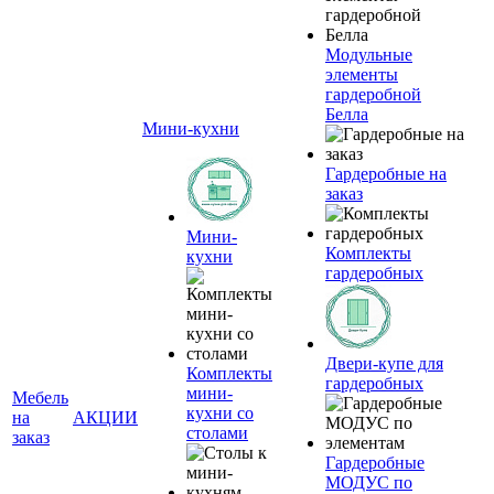
Модульные
элементы
гардеробной
Белла
Мини-кухни
Гардеробные на
заказ
Мини-
Комплекты
кухни
гардеробных
Двери-купе для
Комплекты
гардеробных
мини-
Мебель
кухни со
на
АКЦИИ
столами
заказ
Гардеробные
МОДУС по