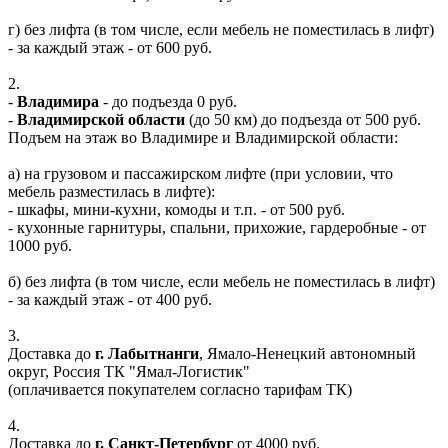
г) без лифта (в том числе, если мебель не поместилась в лифт)
- за каждый этаж - от 600 руб.
2.
-
Владимира
- до подъезда 0 руб.
-
Владимирской области
(до 50 км) до подъезда от 500 руб.
Подъем на этаж во Владимире и Владимирской области:
а) на грузовом и пассажирском лифте (при условии, что
мебель разместилась в лифте):
- шкафы, мини-кухни, комоды и т.п. - от 500 руб.
- кухонные гарнитуры, спальни, прихожие, гардеробные - от
1000 руб.
б) без лифта (в том числе, если мебель не поместилась в лифт)
- за каждый этаж - от 400 руб.
3.
Доставка до
г. Лабытнанги
, Ямало-Ненецкий автономный
округ, Россия ТК "Ямал-Логистик"
(оплачивается покупателем согласно тарифам ТК)
4.
Доставка до
г. Санкт-Петербург
от 4000 руб.