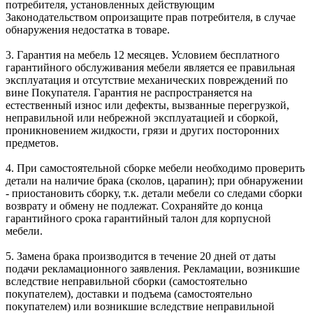
потребителя, установленных действующим
Законодательством опроизащите прав потребителя, в случае
обнаружения недостатка в товаре.
3. Гарантия на мебель 12 месяцев. Условием бесплатного
гарантийного обслуживания мебели является ее правильная
эксплуатация и отсутствие механических повреждений по
вине Покупателя. Гарантия не распространяется на
естественный износ или дефекты, вызванные перегрузкой,
неправильной или небрежной эксплуатацией и сборкой,
проникновением жидкости, грязи и других посторонних
предметов.
4. При самостоятельной сборке мебели необходимо проверить
детали на наличие брака (сколов, царапин); при обнаружении
- приостановить сборку, т.к. детали мебели со следами сборки
возврату и обмену не подлежат. Сохраняйте до конца
гарантийного срока гарантийный талон для корпусной
мебели.
5. Замена брака производится в течение 20 дней от даты
подачи рекламационного заявления. Рекламации, возникшие
вследствие неправильной сборки (самостоятельно
покупателем), доставки и подъема (самостоятельно
покупателем) или возникшие вследствие неправильной