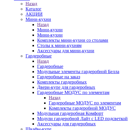
Назад
Каталог
АКЦИИ
Мини-кухни
Назад
Мини-кухни
Мини-кухни
Комплекты мини-кухни со столами
Столы к мини-кухням
Аксессуары для мини-кухни
Гардеробные
Назад
Гардеробные
Модульные элементы гардеробной Белла
Гардеробные на заказ
Комплекты гардеробных
Двери-купе для гардеробных
Гардеробные МОДУС по элементам
Назад
Гардеробные МОДУС по элементам
Комплекты гардеробной МОДУС
Модульная гардеробная Комфорт
Модули гардеробной Лайт с LED подсветкой
Аксессуары для гардеробных
Шкафы-купе