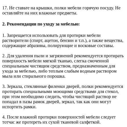
17. Не ставьте на крышки, полки мебели горячую посуду. Не
оставляйте на них влажные предметы.
2. Рекомендации по уходу за мебелью:
1. Запрещается использовать для протирки мебели
растворители (спирт, ацетон, бензин и т.п.), а также вещества,
содержащие абразивы, полирующие и восковые составы.
2. Для удаления пыли и загрязнений рекомендуется протирать
поверхность мебели мягкой тканью, слегка смоченной
специальным чистящим средством, предназначенным для
ухода за мебелью, либо теплым слабым водным раствором
мыла или стирального порошка.
3. Зеркала, стеклянные филенки дверей, полки рекомендуется
протирать специальными моющими средствами для стекол,
при этом необходимо следить, чтобы чистящий раствор не
попадал в пазы рамок дверей, зеркал, так как они могут
испортить рамки.
4. После влажной протирки поверхностей мебели следует
тотчас же протереть их сухой тканевой салфеткой.