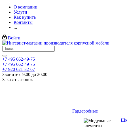
О компании
Услуги
Как купить
Контакты
...
Войти
+7 495 662-49-75
+7 495 662-49-75
+7 920 621-82-67
Звоните с 9:00 до 20:00
Заказать звонок
Гардеробные
Шк