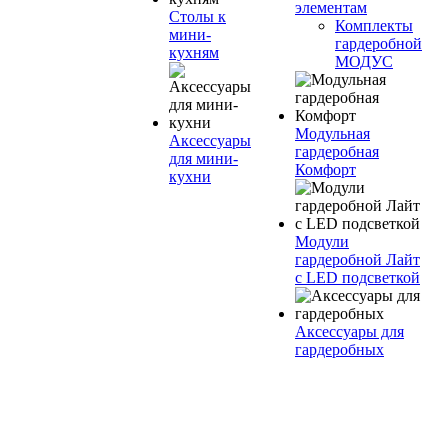
элементам
Столы к
Комплекты
мини-
гардеробной
кухням
МОДУС
Модульная
Аксессуары
гардеробная
для мини-
Комфорт
кухни
Модули
гардеробной Лайт
с LED подсветкой
Аксессуары для
гардеробных