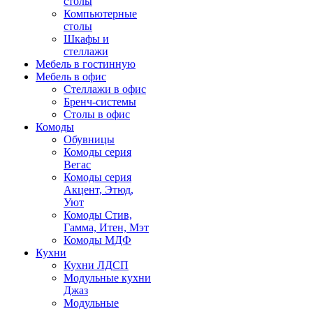
столы
Компьютерные
столы
Шкафы и
стеллажи
Мебель в гостинную
Мебель в офис
Стеллажи в офис
Бренч-системы
Столы в офис
Комоды
Обувницы
Комоды серия
Вегас
Комоды серия
Акцент, Этюд,
Уют
Комоды Стив,
Гамма, Итен, Мэт
Комоды МДФ
Кухни
Кухни ЛДСП
Модульные кухни
Джаз
Модульные