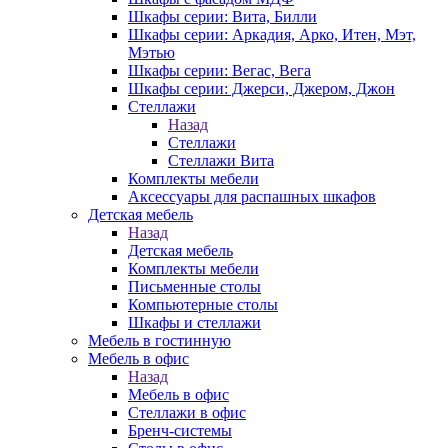
Шкафы серии: Вита, Билли
Шкафы серии: Аркадия, Арко, Итен, Мэт,
Мэтью
Шкафы серии: Вегас, Вега
Шкафы серии: Джерси, Джером, Джон
Стеллажи
Назад
Стеллажи
Стеллажи Вита
Комплекты мебели
Аксессуары для распашных шкафов
Детская мебель
Назад
Детская мебель
Комплекты мебели
Письменные столы
Компьютерные столы
Шкафы и стеллажи
Мебель в гостинную
Мебель в офис
Назад
Мебель в офис
Стеллажи в офис
Бренч-системы