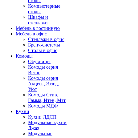
столы
Компьютерные
столы
Шкафы и
стеллажи
Мебель в гостинную
Мебель в офис
Стеллажи в офис
Бренч-системы
Столы в офис
Комоды
Обувницы
Комоды серия
Вегас
Комоды серия
Акцент, Этюд,
Уют
Комоды Стив,
Гамма, Итен, Мэт
Комоды МДФ
Кухни
Кухни ЛДСП
Модульные кухни
Джаз
Модульные