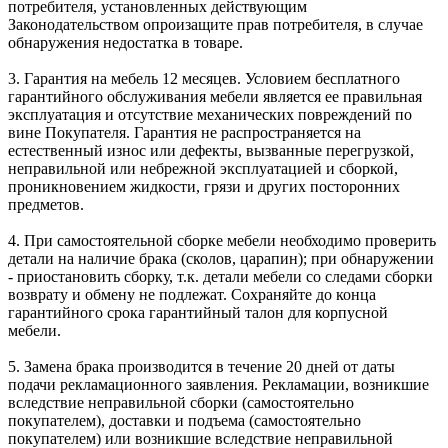
потребителя, установленных действующим
Законодательством опроизащите прав потребителя, в случае
обнаружения недостатка в товаре.
3. Гарантия на мебель 12 месяцев. Условием бесплатного
гарантийного обслуживания мебели является ее правильная
эксплуатация и отсутствие механических повреждений по
вине Покупателя. Гарантия не распространяется на
естественный износ или дефекты, вызванные перегрузкой,
неправильной или небрежной эксплуатацией и сборкой,
проникновением жидкости, грязи и других посторонних
предметов.
4. При самостоятельной сборке мебели необходимо проверить
детали на наличие брака (сколов, царапин); при обнаружении
- приостановить сборку, т.к. детали мебели со следами сборки
возврату и обмену не подлежат. Сохраняйте до конца
гарантийного срока гарантийный талон для корпусной
мебели.
5. Замена брака производится в течение 20 дней от даты
подачи рекламационного заявления. Рекламации, возникшие
вследствие неправильной сборки (самостоятельно
покупателем), доставки и подъема (самостоятельно
покупателем) или возникшие вследствие неправильной