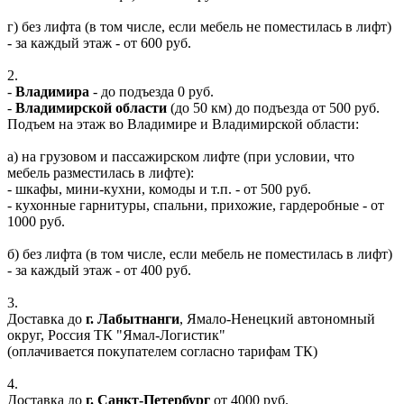
г) без лифта (в том числе, если мебель не поместилась в лифт)
- за каждый этаж - от 600 руб.
2.
-
Владимира
- до подъезда 0 руб.
-
Владимирской области
(до 50 км) до подъезда от 500 руб.
Подъем на этаж во Владимире и Владимирской области:
а) на грузовом и пассажирском лифте (при условии, что
мебель разместилась в лифте):
- шкафы, мини-кухни, комоды и т.п. - от 500 руб.
- кухонные гарнитуры, спальни, прихожие, гардеробные - от
1000 руб.
б) без лифта (в том числе, если мебель не поместилась в лифт)
- за каждый этаж - от 400 руб.
3.
Доставка до
г. Лабытнанги
, Ямало-Ненецкий автономный
округ, Россия ТК "Ямал-Логистик"
(оплачивается покупателем согласно тарифам ТК)
4.
Доставка до
г. Санкт-Петербург
от 4000 руб.