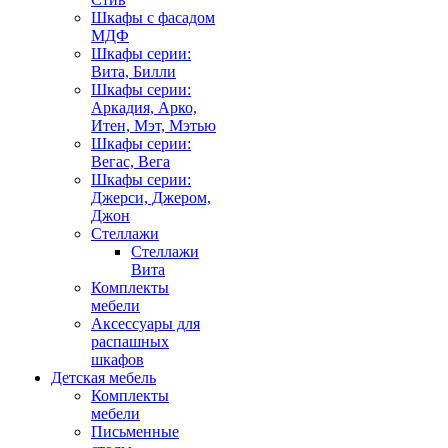
Шкафы с фасадом
МДФ
Шкафы серии:
Вита, Билли
Шкафы серии:
Аркадия, Арко,
Итен, Мэт, Мэтью
Шкафы серии:
Вегас, Вега
Шкафы серии:
Джерси, Джером,
Джон
Стеллажи
Стеллажи
Вита
Комплекты
мебели
Аксессуары для
распашных
шкафов
Детская мебель
Комплекты
мебели
Письменные