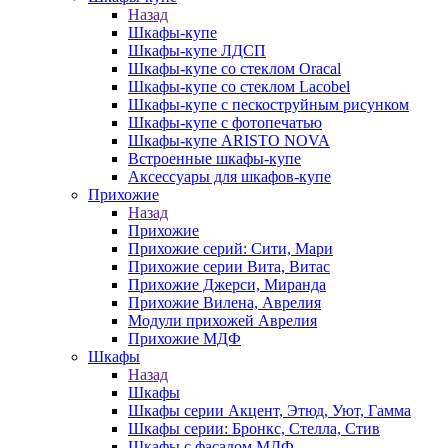
Назад
Шкафы-купе
Шкафы-купе ЛДСП
Шкафы-купе со стеклом Oracal
Шкафы-купе со стеклом Lacobel
Шкафы-купе с пескоструйным рисунком
Шкафы-купе с фотопечатью
Шкафы-купе ARISTO NOVA
Встроенные шкафы-купе
Аксессуары для шкафов-купе
Прихожие
Назад
Прихожие
Прихожие серий: Сити, Мари
Прихожие серии Вита, Витас
Прихожие Джерси, Миранда
Прихожие Вилена, Аврелия
Модули прихожей Аврелия
Прихожие МДФ
Шкафы
Назад
Шкафы
Шкафы серии Акцент, Этюд, Уют, Гамма
Шкафы серии: Бронкс, Стелла, Стив
Шкафы с фасадом МДФ