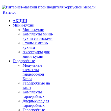
Каталог
АКЦИИ
Мини-кухни
Мини-кухни
Комплекты мини-
кухни со столами
Столы к мини-
кухням
Аксессуары для
мини-кухни
Гардеробные
Модульные
элементы
гардеробной
Белла
Гардеробные на
заказ
Комплекты
гардеробных
Двери-купе для
гардеробных
Гардеробные