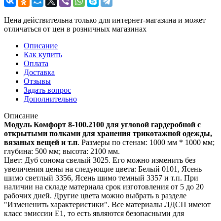
Цена действительна только для интернет-магазина и может
отличаться от цен в розничных магазинах
Описание
Как купить
Оплата
Доставка
Отзывы
Задать вопрос
Дополнительно
Описание
Модуль Комфорт 8-100.2100 для угловой гардеробной с
открытыми полками для хранения трикотажной одежды,
вязаных вещей и т.п
. Размеры по стенам: 1000 мм * 1000 мм;
глубина: 500 мм; высота: 2100 мм.
Цвет: Дуб сонома свелый 3025. Его можно изменить без
увеличения цены на следующие цвета: Белый 0101, Ясень
шимо светлый 3356, Ясень шимо темный 3357 и т.п. При
наличии на складе материала срок изготовления от 5 до 20
рабочих дней. Другие цвета можно выбрать в разделе
"Измененить характеристики". Все материалы ЛДСП имеют
класс эмиссии Е1, то есть являются безопасными для