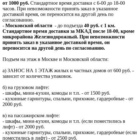
от 1000 руб.
Стандартное время доставки с 6-00 до 18-00
часов. При невозможности принять заказ в указанное
доставкой время, он переносится на другой день по
согласованию.
-
Московской области
- до подъезда
40 руб. с 1 км.
Стандартное время доставки за МКАД после 18-00, кроме
микрорайона Железнодорожный. При невозможности
принять заказ в указанное доставкой время, он
переносится на другой день по согласованию.
Подъем на этаж в Москве и Московской области:
а) ЗАНОС НА 1 ЭТАЖ жилых и частных домов от 600 руб. -
зависит от количества упаковок.
б) на грузовом лифте:
- шкафы, мини-кухни, комоды и т.п. - от 1500 руб.
- кухонные гарнитуры, спальни, прихожие, гардеробные - от
2000 руб.
в) на пассажирском лифте:
- шкафы, мини-кухни, комоды и т.п. (если поместились в
лифт) - от 2000 руб.
- кухонные гарнитуры, спальни, прихожие, гардеробные (если
поместились в лифт) - от 2500 руб.