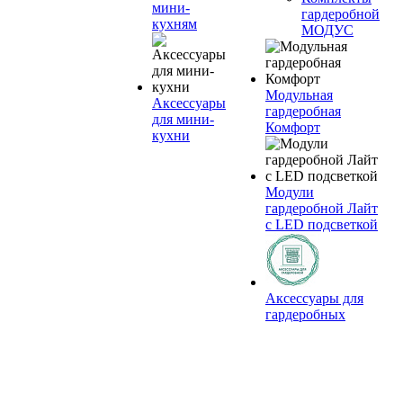
мини-
гардеробной
кухням
МОДУС
Модульная
Аксессуары
гардеробная
для мини-
Комфорт
кухни
Модули
гардеробной Лайт
с LED подсветкой
Аксессуары для
гардеробных