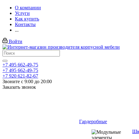
О компании
Услуги
Как купить
Контакты
...
Войти
+7 495 662-49-75
+7 495 662-49-75
+7 920 621-82-67
Звоните с 9:00 до 20:00
Заказать звонок
Гардеробные
Шк