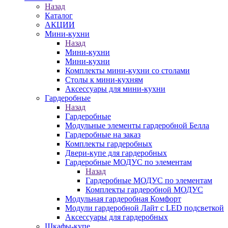
Назад
Каталог
АКЦИИ
Мини-кухни
Назад
Мини-кухни
Мини-кухни
Комплекты мини-кухни со столами
Столы к мини-кухням
Аксессуары для мини-кухни
Гардеробные
Назад
Гардеробные
Модульные элементы гардеробной Белла
Гардеробные на заказ
Комплекты гардеробных
Двери-купе для гардеробных
Гардеробные МОДУС по элементам
Назад
Гардеробные МОДУС по элементам
Комплекты гардеробной МОДУС
Модульная гардеробная Комфорт
Модули гардеробной Лайт с LED подсветкой
Аксессуары для гардеробных
Шкафы-купе