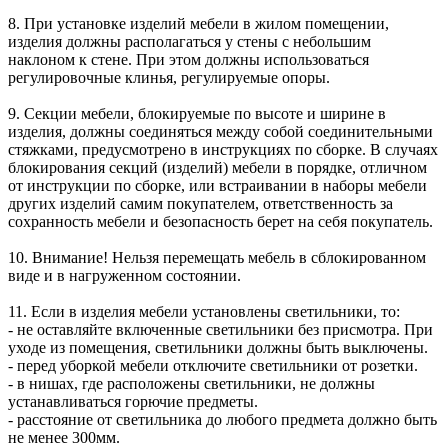
8. При установке изделий мебели в жилом помещении,
изделия должны располагаться у стены с небольшим
наклоном к стене. При этом должны использоваться
регулировочные клинья, регулируемые опоры.
9. Секции мебели, блокируемые по высоте и ширине в
изделия, должны соединяться между собой соединительными
стяжками, предусмотрено в инструкциях по сборке. В случаях
блокирования секций (изделий) мебели в порядке, отличном
от инструкции по сборке, или встраивании в наборы мебели
других изделий самим покупателем, ответственность за
сохранность мебели и безопасность берет на себя покупатель.
10. Внимание! Нельзя перемещать мебель в сблокированном
виде и в нагруженном состоянии.
11. Если в изделия мебели установлены светильники, то:
- не оставляйте включенные светильники без присмотра. При
уходе из помещения, светильники должны быть выключены.
- перед уборкой мебели отключите светильники от розетки.
- в нишах, где расположены светильники, не должны
устанавливаться горючие предметы.
- расстояние от светильника до любого предмета должно быть
не менее 300мм.