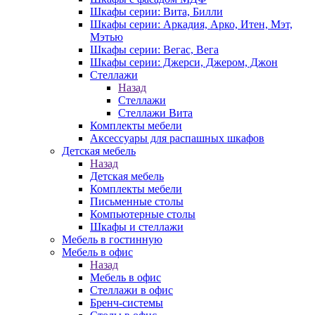
Шкафы серии: Вита, Билли
Шкафы серии: Аркадия, Арко, Итен, Мэт,
Мэтью
Шкафы серии: Вегас, Вега
Шкафы серии: Джерси, Джером, Джон
Стеллажи
Назад
Стеллажи
Стеллажи Вита
Комплекты мебели
Аксессуары для распашных шкафов
Детская мебель
Назад
Детская мебель
Комплекты мебели
Письменные столы
Компьютерные столы
Шкафы и стеллажи
Мебель в гостинную
Мебель в офис
Назад
Мебель в офис
Стеллажи в офис
Бренч-системы