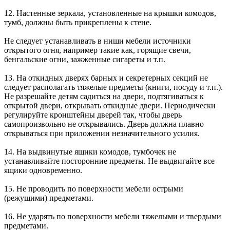
12. Настенные зеркала, установленные на крышки комодов,
тумб, должны быть прикреплены к стене.
Не следует устанавливать в ниши мебели источники
открытого огня, например такие как, горящие свечи,
бенгальские огни, зажженные сигареты и т.п.
13. На откидных дверях барных и секретерных секций не
следует располагать тяжелые предметы (книги, посуду и т.п.).
Не разрешайте детям садиться на двери, подтягиваться к
открытой двери, открывать откидные двери. Периодически
регулируйте кронштейны дверей так, чтобы дверь
самопроизвольно не открывались. Дверь должна плавно
открываться при приложении незначительного усилия.
14. На выдвинутые ящики комодов, тумбочек не
устанавливайте посторонние предметы. Не выдвигайте все
ящики одновременно.
15. Не проводить по поверхности мебели острыми
(режущими) предметами.
16. Не ударять по поверхности мебели тяжелыми и твердыми
предметами.