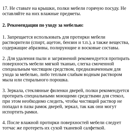
17. Не ставьте на крышки, полки мебели горячую посуду. Не
оставляйте на них влажные предметы.
2. Рекомендации по уходу за мебелью:
1. Запрещается использовать для протирки мебели
растворители (спирт, ацетон, бензин и т.п.), а также вещества,
содержащие абразивы, полирующие и восковые составы.
2. Для удаления пыли и загрязнений рекомендуется протирать
поверхность мебели мягкой тканью, слегка смоченной
специальным чистящим средством, предназначенным для
ухода за мебелью, либо теплым слабым водным раствором
мыла или стирального порошка.
3. Зеркала, стеклянные филенки дверей, полки рекомендуется
протирать специальными моющими средствами для стекол,
при этом необходимо следить, чтобы чистящий раствор не
попадал в пазы рамок дверей, зеркал, так как они могут
испортить рамки.
4. После влажной протирки поверхностей мебели следует
тотчас же протереть их сухой тканевой салфеткой.