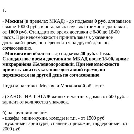
1.
-
Москвы
(в пределах МКАД) - до подъезда
0 руб.
для заказов
свыше 10000 руб., в остальных случаях стоимость доставки -
от 1000 руб.
Стандартное время доставки с 6-00 до 18-00
часов. При невозможности принять заказ в указанное
доставкой время, он переносится на другой день по
согласованию.
-
Московской области
- до подъезда
40 руб. с 1 км.
Стандартное время доставки за МКАД после 18-00, кроме
микрорайона Железнодорожный. При невозможности
принять заказ в указанное доставкой время, он
переносится на другой день по согласованию.
Подъем на этаж в Москве и Московской области:
а) ЗАНОС НА 1 ЭТАЖ жилых и частных домов от 600 руб. -
зависит от количества упаковок.
б) на грузовом лифте:
- шкафы, мини-кухни, комоды и т.п. - от 1500 руб.
- кухонные гарнитуры, спальни, прихожие, гардеробные - от
2000 руб.