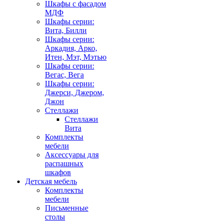
Шкафы с фасадом
МДФ
Шкафы серии:
Вита, Билли
Шкафы серии:
Аркадия, Арко,
Итен, Мэт, Мэтью
Шкафы серии:
Вегас, Вега
Шкафы серии:
Джерси, Джером,
Джон
Стеллажи
Стеллажи
Вита
Комплекты
мебели
Аксессуары для
распашных
шкафов
Детская мебель
Комплекты
мебели
Письменные
столы