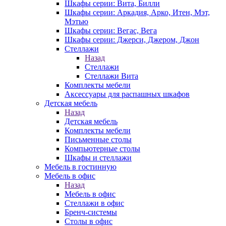
Шкафы серии: Вита, Билли
Шкафы серии: Аркадия, Арко, Итен, Мэт,
Мэтью
Шкафы серии: Вегас, Вега
Шкафы серии: Джерси, Джером, Джон
Стеллажи
Назад
Стеллажи
Стеллажи Вита
Комплекты мебели
Аксессуары для распашных шкафов
Детская мебель
Назад
Детская мебель
Комплекты мебели
Письменные столы
Компьютерные столы
Шкафы и стеллажи
Мебель в гостинную
Мебель в офис
Назад
Мебель в офис
Стеллажи в офис
Бренч-системы
Столы в офис