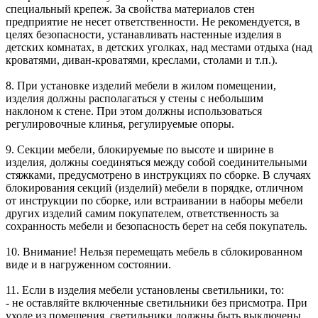
специальный крепеж. За свойства материалов стен
предприятие не несет ответственности. Не рекомендуется, в
целях безопасности, устанавливать настенные изделия в
детских комнатах, в детских уголках, над местами отдыха (над
кроватями, диван-кроватями, креслами, столами и т.п.).
8. При установке изделий мебели в жилом помещении,
изделия должны располагаться у стены с небольшим
наклоном к стене. При этом должны использоваться
регулировочные клинья, регулируемые опоры.
9. Секции мебели, блокируемые по высоте и ширине в
изделия, должны соединяться между собой соединительными
стяжками, предусмотрено в инструкциях по сборке. В случаях
блокирования секций (изделий) мебели в порядке, отличном
от инструкции по сборке, или встраивании в наборы мебели
других изделий самим покупателем, ответственность за
сохранность мебели и безопасность берет на себя покупатель.
10. Внимание! Нельзя перемещать мебель в сблокированном
виде и в нагруженном состоянии.
11. Если в изделия мебели установлены светильники, то:
- не оставляйте включенные светильники без присмотра. При
уходе из помещения, светильники должны быть выключены.