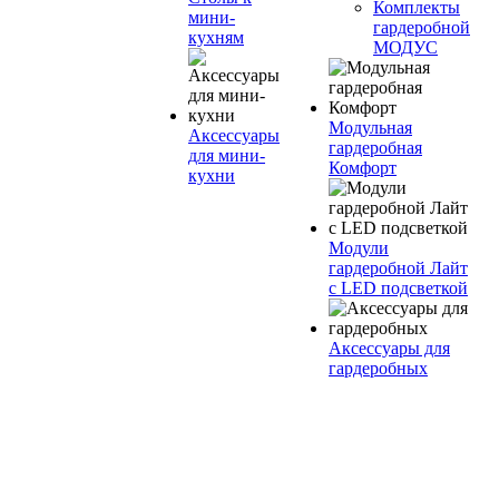
Комплекты
мини-
гардеробной
кухням
МОДУС
Модульная
Аксессуары
гардеробная
для мини-
Комфорт
кухни
Модули
гардеробной Лайт
с LED подсветкой
Аксессуары для
гардеробных