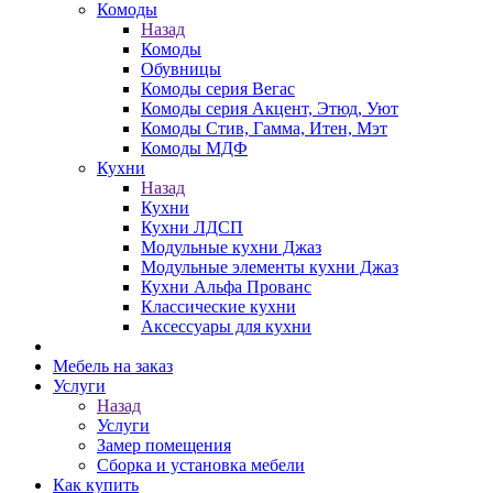
Комоды
Назад
Комоды
Обувницы
Комоды серия Вегас
Комоды серия Акцент, Этюд, Уют
Комоды Стив, Гамма, Итен, Мэт
Комоды МДФ
Кухни
Назад
Кухни
Кухни ЛДСП
Модульные кухни Джаз
Модульные элементы кухни Джаз
Кухни Альфа Прованс
Классические кухни
Аксессуары для кухни
Мебель на заказ
Услуги
Назад
Услуги
Замер помещения
Сборка и установка мебели
Как купить