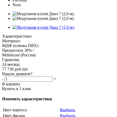
Previous
Next
Характеристики
Материал:
МДФ (пленка ПВХ)
Предоплата 30% /
Mebelcool (Россия)
Гарантия:
24 месяца
77 730
руб.
/шт
Нашли дешевле?
-
+
В корзину
Купить в 1 клик
Изменить характеристики
Цвет корпуса
Выбрать
Цвет фасада
Выбрать