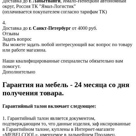
Доставка до
г. Лабытнанги
, Ямало-Ненецкий автономный
округ, Россия ТК "Ямал-Логистик"
(оплачивается покупателем согласно тарифам ТК)
4.
Доставка до
г. Санкт-Петербург
от 4000 руб.
Отзывы
Задать вопрос
Вы можете задать любой интересующий вас вопрос по товару
или работе магазина.
Наши квалифицированные специалисты обязательно вам
помогут.
Дополнительно
Гарантия на мебель - 24 месяца со дня
получения товара.
Гарантийный талон включает следующее:
1. Гарантийный талон является документом,
подтверждающим то, что данные изделия, заф иксированные
в Гарантийном талоне, куплены в Интернет-магазите
«MEBELCOOL», именуемое в дальнейшем Продавец.