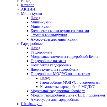
Назад
Каталог
АКЦИИ
Мини-кухни
Назад
Мини-кухни
Мини-кухни
Комплекты мини-кухни со столами
Столы к мини-кухням
Аксессуары для мини-кухни
Гардеробные
Назад
Гардеробные
Модульные элементы гардеробной Белла
Гардеробные на заказ
Комплекты гардеробных
Двери-купе для гардеробных
Гардеробные МОДУС по элементам
Назад
Гардеробные МОДУС по элементам
Комплекты гардеробной МОДУС
Модульная гардеробная Комфорт
Модули гардеробной Лайт с LED подсветкой
Аксессуары для гардеробных
Шкафы-купе