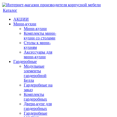
Каталог
АКЦИИ
Мини-кухни
Мини-кухни
Комплекты мини-
кухни со столами
Столы к мини-
кухням
Аксессуары для
мини-кухни
Гардеробные
Модульные
элементы
гардеробной
Белла
Гардеробные на
заказ
Комплекты
гардеробных
Двери-купе для
гардеробных
Гардеробные