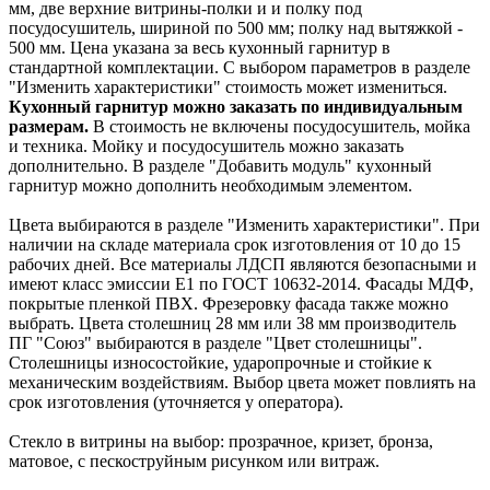
мм, две верхние витрины-полки и и полку под
посудосушитель, шириной по 500 мм; полку над вытяжкой -
500 мм. Цена указана за весь кухонный гарнитур в
стандартной комплектации. С выбором параметров в разделе
"Изменить характеристики" стоимость может измениться.
Кухонный гарнитур можно заказать по индивидуальным
размерам.
В стоимость не включены посудосушитель, мойка
и техника. Мойку и посудосушитель можно заказать
дополнительно. В разделе "Добавить модуль" кухонный
гарнитур можно дополнить необходимым элементом.
Цвета выбираются в разделе "Изменить характеристики". При
наличии на складе материала срок изготовления от 10 до 15
рабочих дней. Все материалы ЛДСП являются безопасными и
имеют класс эмиссии Е1 по ГОСТ 10632-2014. Фасады МДФ,
покрытые пленкой ПВХ. Фрезеровку фасада также можно
выбрать. Цвета столешниц 28 мм или 38 мм производитель
ПГ "Союз" выбираются в разделе "Цвет столешницы".
Столешницы износостойкие, ударопрочные и стойкие к
механическим воздействиям. Выбор цвета может повлиять на
срок изготовления (уточняется у оператора).
Стекло в витрины на выбор: прозрачное, кризет, бронза,
матовое, с пескоструйным рисунком или витраж.