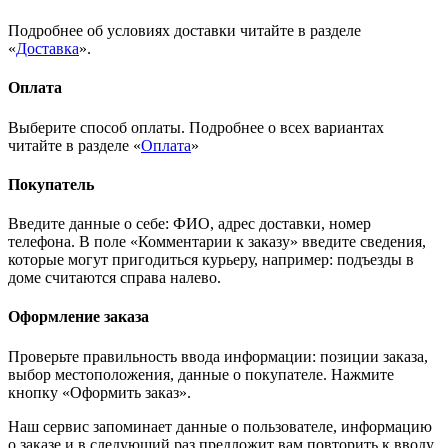
Подробнее об условиях доставки читайте в разделе
«
Доставка
».
Оплата
Выберите способ оплаты. Подробнее о всех вариантах
читайте в разделе «
Оплата
»
Покупатель
Введите данные о себе: ФИО, адрес доставки, номер
телефона. В поле «Комментарии к заказу» введите сведения,
которые могут пригодиться курьеру, например: подъезды в
доме считаются справа налево.
Оформление заказа
Проверьте правильность ввода информации: позиции заказа,
выбор местоположения, данные о покупателе. Нажмите
кнопку «Оформить заказ».
Наш сервис запоминает данные о пользователе, информацию
о заказе и в следующий раз предложит вам повторить к вводу