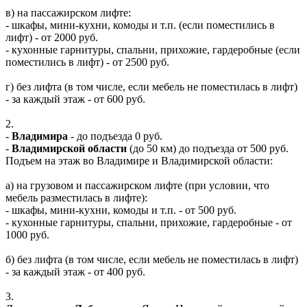
в) на пассажирском лифте:
- шкафы, мини-кухни, комоды и т.п. (если поместились в
лифт) - от 2000 руб.
- кухонные гарнитуры, спальни, прихожие, гардеробные (если
поместились в лифт) - от 2500 руб.
г) без лифта (в том числе, если мебель не поместилась в лифт)
- за каждый этаж - от 600 руб.
2.
-
Владимира
- до подъезда 0 руб.
-
Владимирской области
(до 50 км) до подъезда от 500 руб.
Подъем на этаж во Владимире и Владимирской области:
а) на грузовом и пассажирском лифте (при условии, что
мебель разместилась в лифте):
- шкафы, мини-кухни, комоды и т.п. - от 500 руб.
- кухонные гарнитуры, спальни, прихожие, гардеробные - от
1000 руб.
б) без лифта (в том числе, если мебель не поместилась в лифт)
- за каждый этаж - от 400 руб.
3.