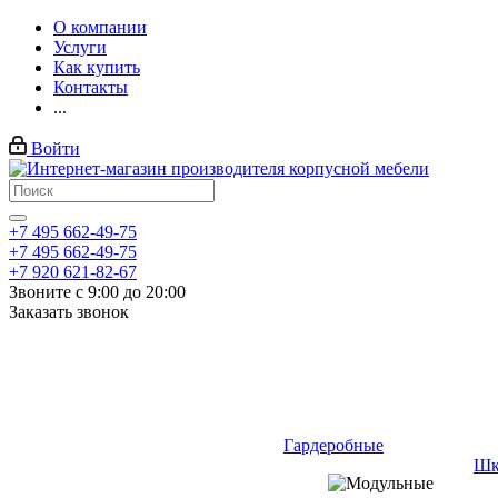
О компании
Услуги
Как купить
Контакты
...
Войти
+7 495 662-49-75
+7 495 662-49-75
+7 920 621-82-67
Звоните с 9:00 до 20:00
Заказать звонок
Гардеробные
Шк