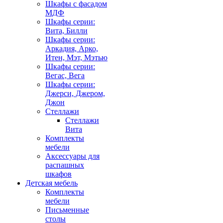
Шкафы с фасадом
МДФ
Шкафы серии:
Вита, Билли
Шкафы серии:
Аркадия, Арко,
Итен, Мэт, Мэтью
Шкафы серии:
Вегас, Вега
Шкафы серии:
Джерси, Джером,
Джон
Стеллажи
Стеллажи
Вита
Комплекты
мебели
Аксессуары для
распашных
шкафов
Детская мебель
Комплекты
мебели
Письменные
столы