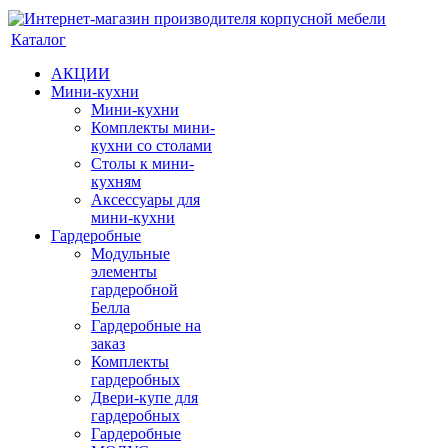
Каталог
АКЦИИ
Мини-кухни
Мини-кухни
Комплекты мини-
кухни со столами
Столы к мини-
кухням
Аксессуары для
мини-кухни
Гардеробные
Модульные
элементы
гардеробной
Белла
Гардеробные на
заказ
Комплекты
гардеробных
Двери-купе для
гардеробных
Гардеробные