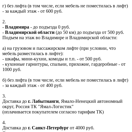
г) без лифта (в том числе, если мебель не поместилась в лифт)
- за каждый этаж - от 600 руб.
2.
-
Владимира
- до подъезда 0 руб.
-
Владимирской области
(до 50 км) до подъезда от 500 руб.
Подъем на этаж во Владимире и Владимирской области:
а) на грузовом и пассажирском лифте (при условии, что
мебель разместилась в лифте):
- шкафы, мини-кухни, комоды и т.п. - от 500 руб.
- кухонные гарнитуры, спальни, прихожие, гардеробные - от
1000 руб.
б) без лифта (в том числе, если мебель не поместилась в лифт)
- за каждый этаж - от 400 руб.
3.
Доставка до
г. Лабытнанги
, Ямало-Ненецкий автономный
округ, Россия ТК "Ямал-Логистик"
(оплачивается покупателем согласно тарифам ТК)
4.
Доставка до
г. Санкт-Петербург
от 4000 руб.