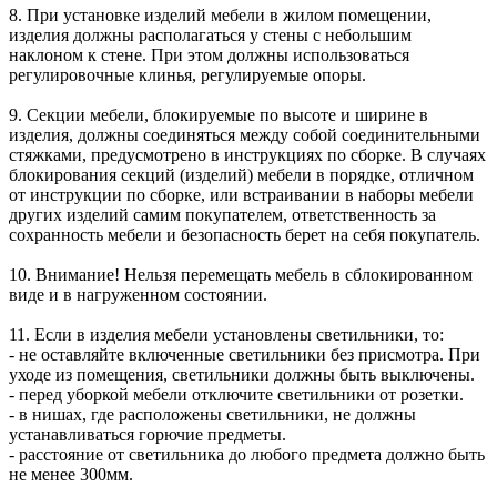
8. При установке изделий мебели в жилом помещении,
изделия должны располагаться у стены с небольшим
наклоном к стене. При этом должны использоваться
регулировочные клинья, регулируемые опоры.
9. Секции мебели, блокируемые по высоте и ширине в
изделия, должны соединяться между собой соединительными
стяжками, предусмотрено в инструкциях по сборке. В случаях
блокирования секций (изделий) мебели в порядке, отличном
от инструкции по сборке, или встраивании в наборы мебели
других изделий самим покупателем, ответственность за
сохранность мебели и безопасность берет на себя покупатель.
10. Внимание! Нельзя перемещать мебель в сблокированном
виде и в нагруженном состоянии.
11. Если в изделия мебели установлены светильники, то:
- не оставляйте включенные светильники без присмотра. При
уходе из помещения, светильники должны быть выключены.
- перед уборкой мебели отключите светильники от розетки.
- в нишах, где расположены светильники, не должны
устанавливаться горючие предметы.
- расстояние от светильника до любого предмета должно быть
не менее 300мм.