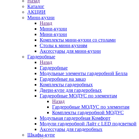
Назад
Каталог
АКЦИИ
Мини-кухни
Назад
Мини-кухни
Мини-кухни
Комплекты мини-кухни со столами
Столы к мини-кухням
Аксессуары для мини-кухни
Гардеробные
Назад
Гардеробные
Модульные элементы гардеробной Белла
Гардеробные на заказ
Комплекты гардеробных
Двери-купе для гардеробных
Гардеробные МОДУС по элементам
Назад
Гардеробные МОДУС по элементам
Комплекты гардеробной МОДУС
Модульная гардеробная Комфорт
Модули гардеробной Лайт с LED подсветкой
Аксессуары для гардеробных
Шкафы-купе