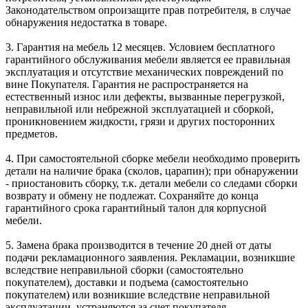
Законодательством опроизащите прав потребителя, в случае
обнаружения недостатка в товаре.
3. Гарантия на мебель 12 месяцев. Условием бесплатного
гарантийного обслуживания мебели является ее правильная
эксплуатация и отсутствие механических повреждений по
вине Покупателя. Гарантия не распространяется на
естественный износ или дефекты, вызванные перегрузкой,
неправильной или небрежной эксплуатацией и сборкой,
проникновением жидкости, грязи и других посторонних
предметов.
4. При самостоятельной сборке мебели необходимо проверить
детали на наличие брака (сколов, царапин); при обнаружении
- приостановить сборку, т.к. детали мебели со следами сборки
возврату и обмену не подлежат. Сохраняйте до конца
гарантийного срока гарантийный талон для корпусной
мебели.
5. Замена брака производится в течение 20 дней от даты
подачи рекламационного заявления. Рекламации, возникшие
вследствие неправильной сборки (самостоятельно
покупателем), доставки и подъема (самостоятельно
покупателем) или возникшие вследствие неправильной
эксплуатации, устраняются за счет покупателя.