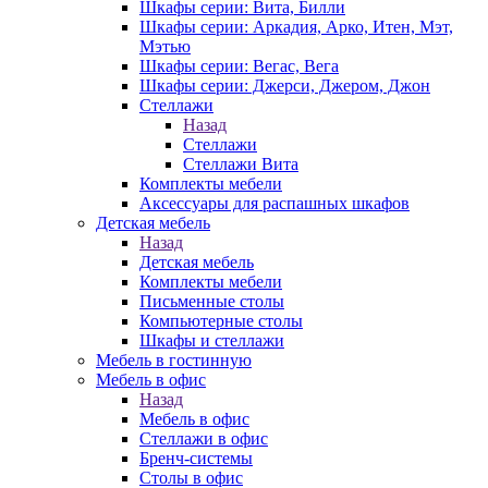
Шкафы серии: Вита, Билли
Шкафы серии: Аркадия, Арко, Итен, Мэт,
Мэтью
Шкафы серии: Вегас, Вега
Шкафы серии: Джерси, Джером, Джон
Стеллажи
Назад
Стеллажи
Стеллажи Вита
Комплекты мебели
Аксессуары для распашных шкафов
Детская мебель
Назад
Детская мебель
Комплекты мебели
Письменные столы
Компьютерные столы
Шкафы и стеллажи
Мебель в гостинную
Мебель в офис
Назад
Мебель в офис
Стеллажи в офис
Бренч-системы
Столы в офис