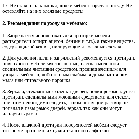
17. Не ставьте на крышки, полки мебели горячую посуду. Не
оставляйте на них влажные предметы.
2. Рекомендации по уходу за мебелью:
1. Запрещается использовать для протирки мебели
растворители (спирт, ацетон, бензин и т.п.), а также вещества,
содержащие абразивы, полирующие и восковые составы.
2. Для удаления пыли и загрязнений рекомендуется протирать
поверхность мебели мягкой тканью, слегка смоченной
специальным чистящим средством, предназначенным для
ухода за мебелью, либо теплым слабым водным раствором
мыла или стирального порошка.
3. Зеркала, стеклянные филенки дверей, полки рекомендуется
протирать специальными моющими средствами для стекол,
при этом необходимо следить, чтобы чистящий раствор не
попадал в пазы рамок дверей, зеркал, так как они могут
испортить рамки.
4. После влажной протирки поверхностей мебели следует
тотчас же протереть их сухой тканевой салфеткой.