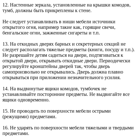
12. Настенные зеркала, установленные на крышки комодов,
тумб, должны быть прикреплены к стене.
Не следует устанавливать в ниши мебели источники
открытого огня, например такие как, горящие свечи,
бенгальские огни, зажженные сигареты и т.п.
13. На откидных дверях барных и секретерных секций не
следует располагать тяжелые предметы (книги, посуду и т.п.).
Не разрешайте детям садиться на двери, подтягиваться к
открытой двери, открывать откидные двери. Периодически
регулируйте кронштейны дверей так, чтобы дверь
самопроизвольно не открывались. Дверь должна плавно
открываться при приложении незначительного усилия.
14. На выдвинутые ящики комодов, тумбочек не
устанавливайте посторонние предметы. Не выдвигайте все
ящики одновременно.
15. Не проводить по поверхности мебели острыми
(режущими) предметами.
16. Не ударять по поверхности мебели тяжелыми и твердыми
предметами.