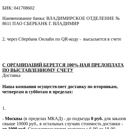
БИК: 041708602
Наименование банка: ВЛАДИМИРСКОЕ ОТДЕЛЕНИЕ №
8611 ПАО СБЕРБАНК Г. ВЛАДИМИР
2. через Сбербанк Онлайн по QR-коду - высылается в счете
С ОРГАНИЗАЦИЙ БЕРЕТСЯ 100%-НАЯ ПРЕДОПЛАТА
ПО ВЫСТАВЛЕННОМУ СЧЕТУ
Доставка
Наша компания осуществляет доставку по вторникам,
четвергам и субботам в пределах:
1.
-
Москвы
(в пределах МКАД) - до подъезда
0 руб.
для заказов
свыше 10000 руб., в остальных случаях стоимость доставки -
от 1000 руб.
Стандартное время доставки с 6-00 до 18-00