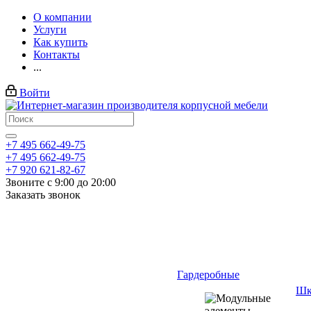
О компании
Услуги
Как купить
Контакты
...
Войти
+7 495 662-49-75
+7 495 662-49-75
+7 920 621-82-67
Звоните с 9:00 до 20:00
Заказать звонок
Гардеробные
Шк