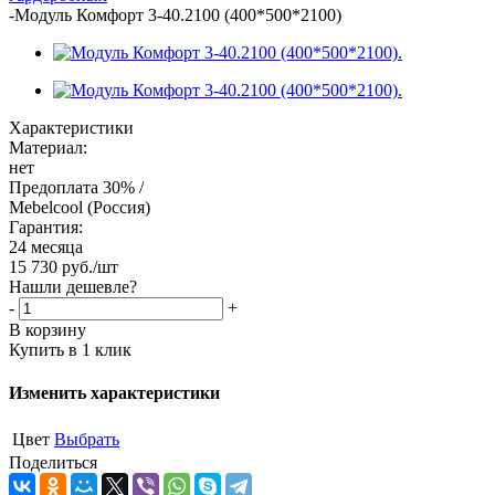
-
Модуль Комфорт 3-40.2100 (400*500*2100)
Характеристики
Материал:
нет
Предоплата 30% /
Mebelcool (Россия)
Гарантия:
24 месяца
15 730
руб.
/шт
Нашли дешевле?
-
+
В корзину
Купить в 1 клик
Изменить характеристики
Цвет
Выбрать
Поделиться