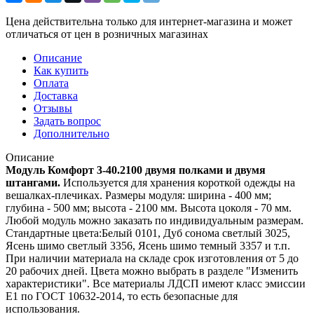
Цена действительна только для интернет-магазина и может
отличаться от цен в розничных магазинах
Описание
Как купить
Оплата
Доставка
Отзывы
Задать вопрос
Дополнительно
Описание
Модуль Комфорт 3-40.2100 двумя полками и двумя
штангами.
Используется для хранения короткой одежды на
вешалках-плечиках. Размеры модуля: ширина - 400 мм;
глубина - 500 мм; высота - 2100 мм. Высота цоколя - 70 мм.
Любой модуль можно заказать по индивидуальным размерам.
Стандартные цвета:Белый 0101, Дуб сонома светлый 3025,
Ясень шимо светлый 3356, Ясень шимо темный 3357 и т.п.
При наличии материала на складе срок изготовления от 5 до
20 рабочих дней. Цвета можно выбрать в разделе "Изменить
характеристики". Все материалы ЛДСП имеют класс эмиссии
Е1 по ГОСТ 10632-2014, то есть безопасные для
использования.