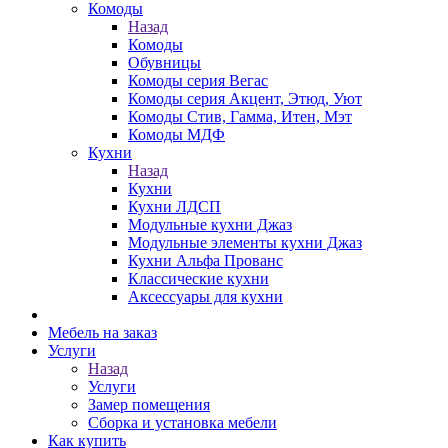
Комоды
Назад
Комоды
Обувницы
Комоды серия Вегас
Комоды серия Акцент, Этюд, Уют
Комоды Стив, Гамма, Итен, Мэт
Комоды МДФ
Кухни
Назад
Кухни
Кухни ЛДСП
Модульные кухни Джаз
Модульные элементы кухни Джаз
Кухни Альфа Прованс
Классические кухни
Аксессуары для кухни
Мебель на заказ
Услуги
Назад
Услуги
Замер помещения
Сборка и установка мебели
Как купить