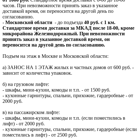
часов. При невозможности принять заказ в указанное
доставкой время, он переносится на другой день по
согласованию.
-
Московской области
- до подъезда
40 руб. с 1 км.
Стандартное время доставки за МКАД после 18-00, кроме
микрорайона Железнодорожный. При невозможности
принять заказ в указанное доставкой время, он
переносится на другой день по согласованию.
Подъем на этаж в Москве и Московской области:
а) ЗАНОС НА 1 ЭТАЖ жилых и частных домов от 600 руб. -
зависит от количества упаковок.
б) на грузовом лифте:
- шкафы, мини-кухни, комоды и т.п. - от 1500 руб.
- кухонные гарнитуры, спальни, прихожие, гардеробные - от
2000 руб.
в) на пассажирском лифте:
- шкафы, мини-кухни, комоды и т.п. (если поместились в
лифт) - от 2000 руб.
- кухонные гарнитуры, спальни, прихожие, гардеробные (если
поместились в лифт) - от 2500 руб.