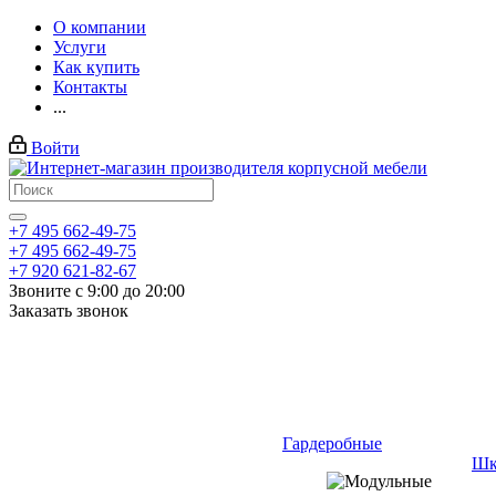
О компании
Услуги
Как купить
Контакты
...
Войти
+7 495 662-49-75
+7 495 662-49-75
+7 920 621-82-67
Звоните с 9:00 до 20:00
Заказать звонок
Гардеробные
Шк