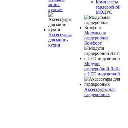
Комплекты
мини-
гардеробной
кухням
МОДУС
Модульная
Аксессуары
гардеробная
для мини-
Комфорт
кухни
Модули
гардеробной Лайт
с LED подсветкой
Аксессуары для
гардеробных