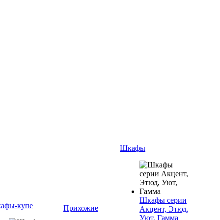
Шкафы
Шкафы серии
афы-купе
Прихожие
Акцент, Этюд,
Уют, Гамма