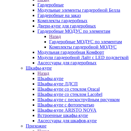
Гардеробные
Модульные элементы гардеробной Белла
Гардеробные на заказ
Комплекты гардеробных
Двери-купе для гардеробных
Гардеробные МОДУС по элементам
Назад
Гардеробные МОДУС по элементам
Комплекты гардеробной МОДУС
Модульная гардеробная Комфорт
Модули гардеробной Лайт с LED подсветкой
Аксессуары для гардеробных
Шкафы-купе
Назад
Шкафы-купе
Шкафы-купе ЛДСП
Шкафы-купе со стеклом Oracal
Шкафы-купе со стеклом Lacobel
Шкафы-купе с пескоструйным рисунком
Шкафы-купе с фотопечатью
Шкафы-купе ARISTO NOVA
Встроенные шкафы-купе
Аксессуары для шкафов-купе
Прихожие