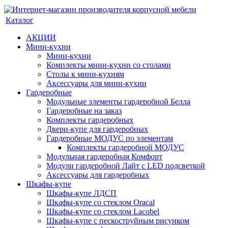
Каталог
АКЦИИ
Мини-кухни
Мини-кухни
Комплекты мини-кухни со столами
Столы к мини-кухням
Аксессуары для мини-кухни
Гардеробные
Модульные элементы гардеробной Белла
Гардеробные на заказ
Комплекты гардеробных
Двери-купе для гардеробных
Гардеробные МОДУС по элементам
Комплекты гардеробной МОДУС
Модульная гардеробная Комфорт
Модули гардеробной Лайт с LED подсветкой
Аксессуары для гардеробных
Шкафы-купе
Шкафы-купе ЛДСП
Шкафы-купе со стеклом Oracal
Шкафы-купе со стеклом Lacobel
Шкафы-купе с пескоструйным рисунком