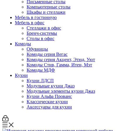
Письменные столы
Компьютерные столы
Шкафы и стеллажи
Мебель в гостинную
Мебель в офис
Стеллажи в офис
Бренч-системы
Столы в офис
Комоды
Обувницы
Комоды серия Вегас
Комоды серия Акцент, Этюд, Уют
Комоды Стив, Гамма, Итен, Мэт
Комоды МДФ
Кухни
Кухни ЛДСП
Модульные кухни Джаз
Модульные элементы кухни Джаз
Кухни Альфа Прованс
Классические кухни
Аксессуары для кухни