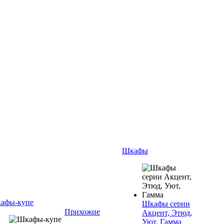
Шкафы
афы-купе
Шкафы серии
Прихожие
Акцент, Этюд,
Уют, Гамма