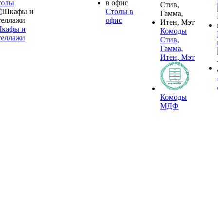
толы
Столы в
офис
кафы и
Комоды
теллажи
Стив,
Гамма,
Итен, Мэт
Комоды
МДФ