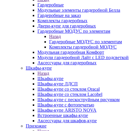
Гардеробные
Модульные элементы гардеробной Белла
Гардеробные на заказ
Комплекты гардеробных
Двери-купе для гардеробных
Гардеробные МОДУС по элементам
Назад
Гардеробные МОДУС по элементам
Комплекты гардеробной МОДУС
Модульная гардеробная Комфорт
Модули гардеробной Лайт с LED подсветкой
Аксессуары для гардеробных
Шкафы-купе
Назад
Шкафы-купе
Шкафы-купе ЛДСП
Шкафы-купе со стеклом Oracal
Шкафы-купе со стеклом Lacobel
Шкафы-купе с пескоструйным рисунком
Шкафы-купе с фотопечатью
Шкафы-купе ARISTO NOVA
Встроенные шкафы-купе
Аксессуары для шкафов-купе
Прихожие