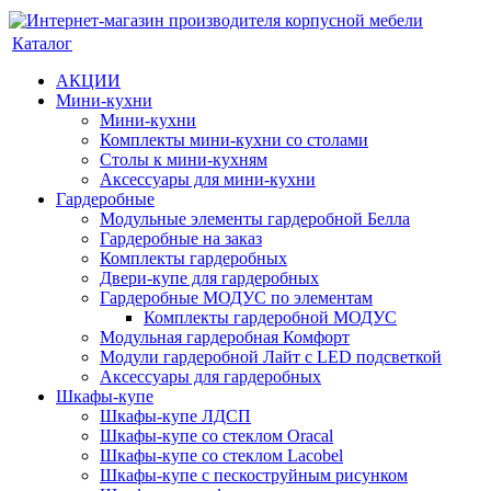
Каталог
АКЦИИ
Мини-кухни
Мини-кухни
Комплекты мини-кухни со столами
Столы к мини-кухням
Аксессуары для мини-кухни
Гардеробные
Модульные элементы гардеробной Белла
Гардеробные на заказ
Комплекты гардеробных
Двери-купе для гардеробных
Гардеробные МОДУС по элементам
Комплекты гардеробной МОДУС
Модульная гардеробная Комфорт
Модули гардеробной Лайт с LED подсветкой
Аксессуары для гардеробных
Шкафы-купе
Шкафы-купе ЛДСП
Шкафы-купе со стеклом Oracal
Шкафы-купе со стеклом Lacobel
Шкафы-купе с пескоструйным рисунком