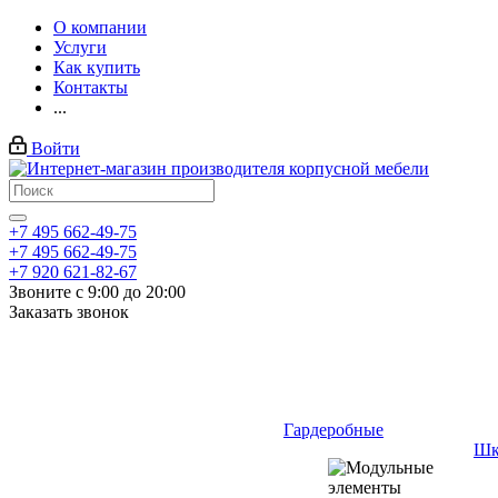
О компании
Услуги
Как купить
Контакты
...
Войти
+7 495 662-49-75
+7 495 662-49-75
+7 920 621-82-67
Звоните с 9:00 до 20:00
Заказать звонок
Гардеробные
Шк