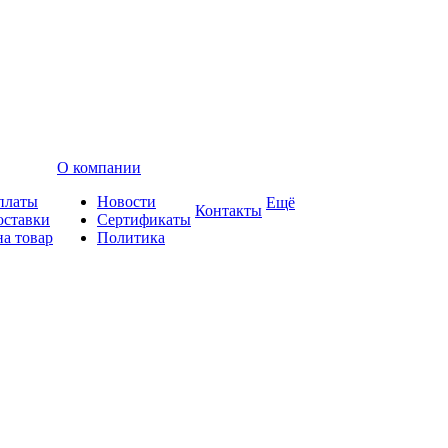
О компании
платы
Новости
Ещё
Контакты
оставки
Сертификаты
на товар
Политика