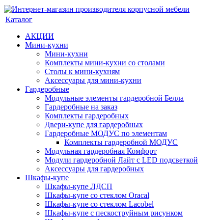
Каталог
АКЦИИ
Мини-кухни
Мини-кухни
Комплекты мини-кухни со столами
Столы к мини-кухням
Аксессуары для мини-кухни
Гардеробные
Модульные элементы гардеробной Белла
Гардеробные на заказ
Комплекты гардеробных
Двери-купе для гардеробных
Гардеробные МОДУС по элементам
Комплекты гардеробной МОДУС
Модульная гардеробная Комфорт
Модули гардеробной Лайт с LED подсветкой
Аксессуары для гардеробных
Шкафы-купе
Шкафы-купе ЛДСП
Шкафы-купе со стеклом Oracal
Шкафы-купе со стеклом Lacobel
Шкафы-купе с пескоструйным рисунком