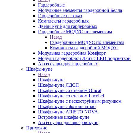
Гардеробные
Модульные элементы гардеробной Белла
Гардеробные на заказ
Комплекты гардеробных
Двери-купе для гардеробных
Гардеробные МОДУС по элементам
Назад
Гардеробные МОДУС по элементам
Комплекты гардеробной МОДУС
Модульная гардеробная Комфорт
Модули гардеробной Лайт с LED подсветкой
Аксессуары для гардеробных
Шкафы-купе
Назад
Шкафы-купе
Шкафы-купе ЛДСП
Шкафы-купе со стеклом Oracal
Шкафы-купе со стеклом Lacobel
Шкафы-купе с пескоструйным рисунком
Шкафы-купе с фотопечатью
Шкафы-купе ARISTO NOVA
Встроенные шкафы-купе
Аксессуары для шкафов-купе
Прихожие