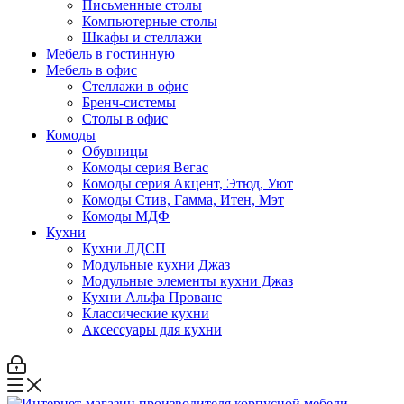
Письменные столы
Компьютерные столы
Шкафы и стеллажи
Мебель в гостинную
Мебель в офис
Стеллажи в офис
Бренч-системы
Столы в офис
Комоды
Обувницы
Комоды серия Вегас
Комоды серия Акцент, Этюд, Уют
Комоды Стив, Гамма, Итен, Мэт
Комоды МДФ
Кухни
Кухни ЛДСП
Модульные кухни Джаз
Модульные элементы кухни Джаз
Кухни Альфа Прованс
Классические кухни
Аксессуары для кухни