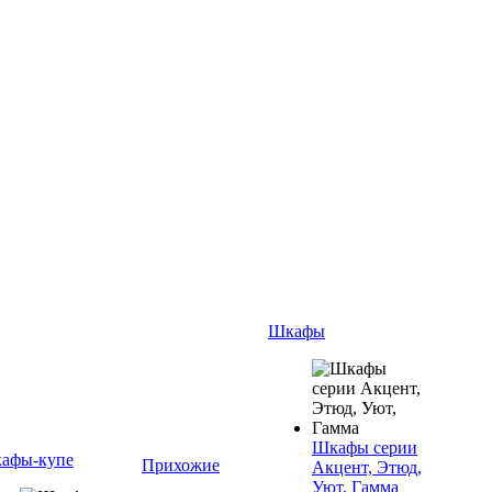
Шкафы
Шкафы серии
афы-купе
Прихожие
Акцент, Этюд,
Уют, Гамма