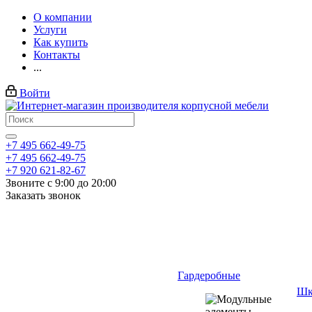
О компании
Услуги
Как купить
Контакты
...
Войти
+7 495 662-49-75
+7 495 662-49-75
+7 920 621-82-67
Звоните с 9:00 до 20:00
Заказать звонок
Гардеробные
Шк