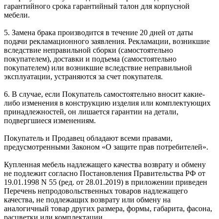
гарантийного срока гарантийный талон для корпусной
мебели.
5. Замена брака производится в течение 20 дней от даты
подачи рекламационного заявления. Рекламации, возникшие
вследствие неправильной сборки (самостоятельно
покупателем), доставки и подъема (самостоятельно
покупателем) или возникшие вследствие неправильной
эксплуатации, устраняются за счет покупателя.
6. В случае, если Покупатель самостоятельно вносит какие-
либо изменения в конструкцию изделия или комплектующих
принадлежностей, он лишается гарантии на детали,
подвергшиеся изменениям.
Покупатель и Продавец обладают всеми правами,
предусмотренными Законом «О защите прав потребителей».
Купленная мебель надлежащего качества возврату и обмену
не подлежит согласно Постановления Правительства РФ от
19.01.1998 N 55 (ред. от 28.01.2019) в приложении приведен
Перечень непродовольственных товаров надлежащего
качества, не подлежащих возврату или обмену на
аналогичный товар других размера, формы, габарита, фасона,
расцветки или комплектации.