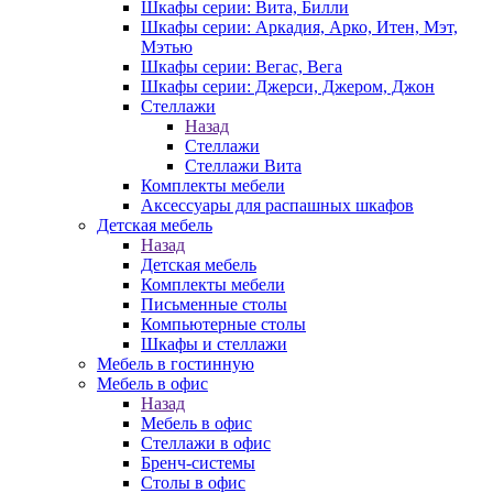
Шкафы серии: Вита, Билли
Шкафы серии: Аркадия, Арко, Итен, Мэт,
Мэтью
Шкафы серии: Вегас, Вега
Шкафы серии: Джерси, Джером, Джон
Стеллажи
Назад
Стеллажи
Стеллажи Вита
Комплекты мебели
Аксессуары для распашных шкафов
Детская мебель
Назад
Детская мебель
Комплекты мебели
Письменные столы
Компьютерные столы
Шкафы и стеллажи
Мебель в гостинную
Мебель в офис
Назад
Мебель в офис
Стеллажи в офис
Бренч-системы
Столы в офис