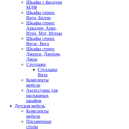
Шкафы с фасадом
МДФ
Шкафы серии:
Вита, Билли
Шкафы серии:
Аркадия, Арко,
Итен, Мэт, Мэтью
Шкафы серии:
Вегас, Вега
Шкафы серии:
Джерси, Джером,
Джон
Стеллажи
Стеллажи
Вита
Комплекты
мебели
Аксессуары для
распашных
шкафов
Детская мебель
Комплекты
мебели
Письменные
столы