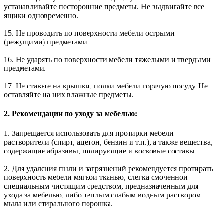
устанавливайте посторонние предметы. Не выдвигайте все
ящики одновременно.
15. Не проводить по поверхности мебели острыми
(режущими) предметами.
16. Не ударять по поверхности мебели тяжелыми и твердыми
предметами.
17. Не ставьте на крышки, полки мебели горячую посуду. Не
оставляйте на них влажные предметы.
2. Рекомендации по уходу за мебелью:
1. Запрещается использовать для протирки мебели
растворители (спирт, ацетон, бензин и т.п.), а также вещества,
содержащие абразивы, полирующие и восковые составы.
2. Для удаления пыли и загрязнений рекомендуется протирать
поверхность мебели мягкой тканью, слегка смоченной
специальным чистящим средством, предназначенным для
ухода за мебелью, либо теплым слабым водным раствором
мыла или стирального порошка.