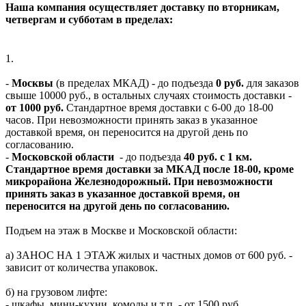
Наша компания осуществляет доставку по вторникам,
четвергам и субботам в пределах:
1.
-
Москвы
(в пределах МКАД) - до подъезда
0 руб.
для заказов
свыше 10000 руб., в остальных случаях стоимость доставки -
от 1000 руб.
Стандартное время доставки с 6-00 до 18-00
часов. При невозможности принять заказ в указанное
доставкой время, он переносится на другой день по
согласованию.
-
Московской области
- до подъезда
40 руб. с 1 км.
Стандартное время доставки за МКАД после 18-00, кроме
микрорайона Железнодорожный. При невозможности
принять заказ в указанное доставкой время, он
переносится на другой день по согласованию.
Подъем на этаж в Москве и Московской области:
а) ЗАНОС НА 1 ЭТАЖ жилых и частных домов от 600 руб. -
зависит от количества упаковок.
б) на грузовом лифте:
- шкафы, мини-кухни, комоды и т.п. - от 1500 руб.