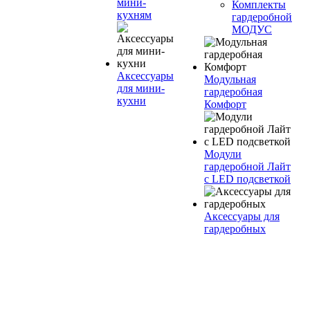
мини-
Комплекты
кухням
гардеробной
МОДУС
Аксессуары
Модульная
для мини-
гардеробная
кухни
Комфорт
Модули
гардеробной Лайт
с LED подсветкой
Аксессуары для
гардеробных