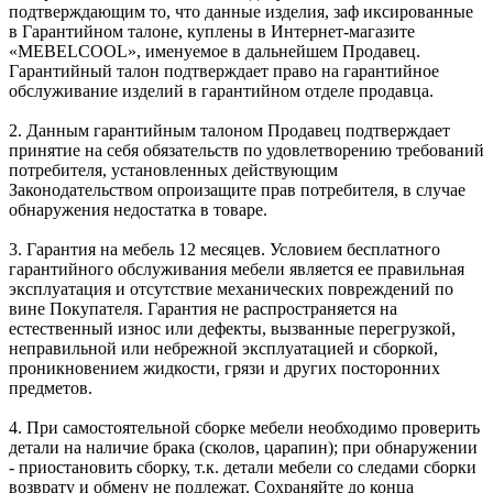
подтверждающим то, что данные изделия, заф иксированные
в Гарантийном талоне, куплены в Интернет-магазите
«MEBELCOOL», именуемое в дальнейшем Продавец.
Гарантийный талон подтверждает право на гарантийное
обслуживание изделий в гарантийном отделе продавца.
2. Данным гарантийным талоном Продавец подтверждает
принятие на себя обязательств по удовлетворению требований
потребителя, установленных действующим
Законодательством опроизащите прав потребителя, в случае
обнаружения недостатка в товаре.
3. Гарантия на мебель 12 месяцев. Условием бесплатного
гарантийного обслуживания мебели является ее правильная
эксплуатация и отсутствие механических повреждений по
вине Покупателя. Гарантия не распространяется на
естественный износ или дефекты, вызванные перегрузкой,
неправильной или небрежной эксплуатацией и сборкой,
проникновением жидкости, грязи и других посторонних
предметов.
4. При самостоятельной сборке мебели необходимо проверить
детали на наличие брака (сколов, царапин); при обнаружении
- приостановить сборку, т.к. детали мебели со следами сборки
возврату и обмену не подлежат. Сохраняйте до конца