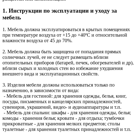
1. Инструкции по эксплуатации и уходу за
мебель
1. Мебель должна эксплуатироваться в крытых помещениях
при температуре воздуха от +15 до +40ºС и относительной
влажности воздуха от 45 до 70%.
2. Мебель должна быть защищена от попадания прямых
солнечных лучей, ее не следует размещать вблизи
отопительных приборов (батарей, печек, обогревателей и др),
вблизи сырых и холодных стен во избежание ухудшения
внешнего вида и эксплуатационных свойств.
3. Изделия мебели должны использоваться только по
назначению, в зависимости от вида:
- Мебель для гостиной: для хранения одежды, белья, книг,
посуды, письменных и канцелярских принадлежностей,
сувениров, украшений, видео- и аудиоаппаратуры и т.п.
- Мебель для спальни: шкафы - для хранения одежды, белья;
комоды - хранения белья; кровати - для отдыха; тумбочки
прикроватные - для хранения мелких предметов; столы
туалетные - для хранения туалетных принадлежностей и т.п.