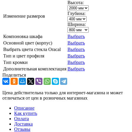
Высота:
Глубина:
Изменение размеров
Ширина:
Компоновка шкафа
Выбрать
Основной цвет (корпус)
Выбрать
Выбрать цвета стекла Oracal
Выбрать
Тип и цвет профиля
Выбрать
Тип кромки
Выбрать
Дополнительная комплектация
Выбрать
Поделиться
Цена действительна только для интернет-магазина и может
отличаться от цен в розничных магазинах
Описание
Как купить
Оплата
Доставка
Отзывы