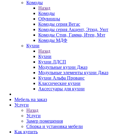
Комоды
Назад
Комоды
Обувницы
Комоды серия Вегас
Комоды серия Акцент, Этюд, Уют
Комоды Стив, Гамма, Итен, Мэт
Комоды МДФ
Кухни
Назад
Кухни
Кухни ЛДСП
Модульные кухни Джаз
Модульные элементы кухни Джаз
Кухни Альфа Прованс
Классические кухни
Аксессуары для кухни
Мебель на заказ
Услуги
Назад
Услуги
Замер помещения
Сборка и установка мебели
Как купить