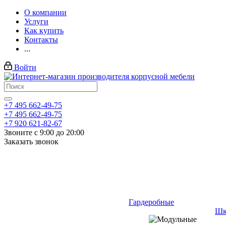
О компании
Услуги
Как купить
Контакты
...
Войти
+7 495 662-49-75
+7 495 662-49-75
+7 920 621-82-67
Звоните с 9:00 до 20:00
Заказать звонок
Гардеробные
Шк