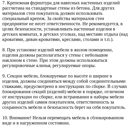
7. Крепежная фурнитура для навесных настенных изделий
рассчитана на стандартные стены из бетона. Для других
материалов стен покупатель должен использовать
специальный крепеж. За свойства материалов стен
предприятие не несет ответственности. Не рекомендуется, в
целях безопасности, устанавливать настенные изделия в
детских комнатах, в детских уголках, над местами отдыха (над
кроватями, диван-кроватями, креслами, столами и т.п.).
8. При установке изделий мебели в жилом помещении,
изделия должны располагаться у стены с небольшим
наклоном к стене. При этом должны использоваться
регулировочные клинья, регулируемые опоры.
9. Секции мебели, блокируемые по высоте и ширине в
изделия, должны соединяться между собой соединительными
стяжками, предусмотрено в инструкциях по сборке. В случаях
блокирования секций (изделий) мебели в порядке, отличном
от инструкции по сборке, или встраивании в наборы мебели
других изделий самим покупателем, ответственность за
сохранность мебели и безопасность берет на себя покупатель.
10. Внимание! Нельзя перемещать мебель в сблокированном
виде и в нагруженном состоянии.