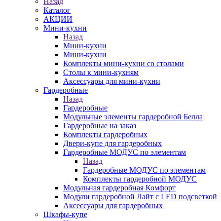
Назад
Каталог
АКЦИИ
Мини-кухни
Назад
Мини-кухни
Мини-кухни
Комплекты мини-кухни со столами
Столы к мини-кухням
Аксессуары для мини-кухни
Гардеробные
Назад
Гардеробные
Модульные элементы гардеробной Белла
Гардеробные на заказ
Комплекты гардеробных
Двери-купе для гардеробных
Гардеробные МОДУС по элементам
Назад
Гардеробные МОДУС по элементам
Комплекты гардеробной МОДУС
Модульная гардеробная Комфорт
Модули гардеробной Лайт с LED подсветкой
Аксессуары для гардеробных
Шкафы-купе