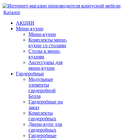
Каталог
АКЦИИ
Мини-кухни
Мини-кухни
Комплекты мини-
кухни со столами
Столы к мини-
кухням
Аксессуары для
мини-кухни
Гардеробные
Модульные
элементы
гардеробной
Белла
Гардеробные на
заказ
Комплекты
гардеробных
Двери-купе для
гардеробных
Гардеробные