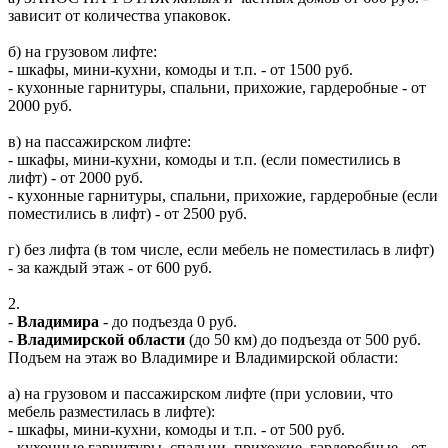
зависит от количества упаковок.
б) на грузовом лифте:
- шкафы, мини-кухни, комоды и т.п. - от 1500 руб.
- кухонные гарнитуры, спальни, прихожие, гардеробные - от
2000 руб.
в) на пассажирском лифте:
- шкафы, мини-кухни, комоды и т.п. (если поместились в
лифт) - от 2000 руб.
- кухонные гарнитуры, спальни, прихожие, гардеробные (если
поместились в лифт) - от 2500 руб.
г) без лифта (в том числе, если мебель не поместилась в лифт)
- за каждый этаж - от 600 руб.
2.
-
Владимира
- до подъезда 0 руб.
-
Владимирской области
(до 50 км) до подъезда от 500 руб.
Подъем на этаж во Владимире и Владимирской области:
а) на грузовом и пассажирском лифте (при условии, что
мебель разместилась в лифте):
- шкафы, мини-кухни, комоды и т.п. - от 500 руб.
- кухонные гарнитуры, спальни, прихожие, гардеробные - от