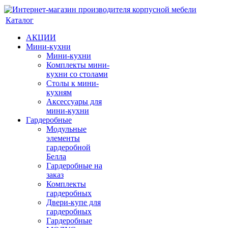
Каталог
АКЦИИ
Мини-кухни
Мини-кухни
Комплекты мини-
кухни со столами
Столы к мини-
кухням
Аксессуары для
мини-кухни
Гардеробные
Модульные
элементы
гардеробной
Белла
Гардеробные на
заказ
Комплекты
гардеробных
Двери-купе для
гардеробных
Гардеробные