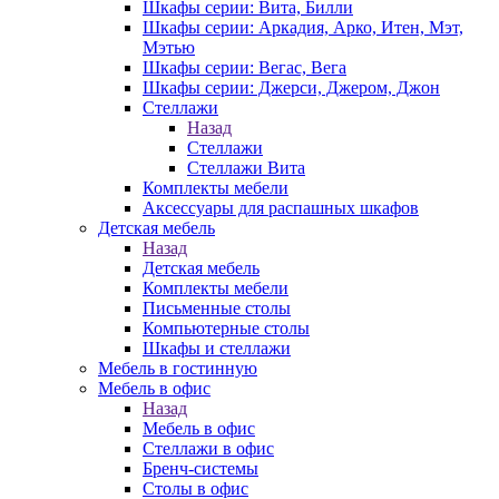
Шкафы серии: Вита, Билли
Шкафы серии: Аркадия, Арко, Итен, Мэт,
Мэтью
Шкафы серии: Вегас, Вега
Шкафы серии: Джерси, Джером, Джон
Стеллажи
Назад
Стеллажи
Стеллажи Вита
Комплекты мебели
Аксессуары для распашных шкафов
Детская мебель
Назад
Детская мебель
Комплекты мебели
Письменные столы
Компьютерные столы
Шкафы и стеллажи
Мебель в гостинную
Мебель в офис
Назад
Мебель в офис
Стеллажи в офис
Бренч-системы
Столы в офис