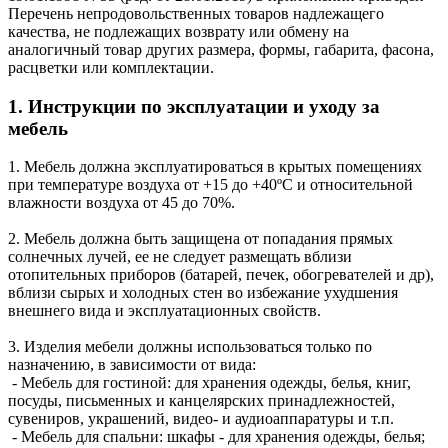
Перечень непродовольственных товаров надлежащего
качества, не подлежащих возврату или обмену на
аналогичный товар других размера, формы, габарита, фасона,
расцветки или комплектации.
1. Инструкции по эксплуатации и уходу за
мебель
1. Мебель должна эксплуатироваться в крытых помещениях
при температуре воздуха от +15 до +40ºС и относительной
влажности воздуха от 45 до 70%.
2. Мебель должна быть защищена от попадания прямых
солнечных лучей, ее не следует размещать вблизи
отопительных приборов (батарей, печек, обогревателей и др),
вблизи сырых и холодных стен во избежание ухудшения
внешнего вида и эксплуатационных свойств.
3. Изделия мебели должны использоваться только по
назначению, в зависимости от вида:
- Мебель для гостиной: для хранения одежды, белья, книг,
посуды, письменных и канцелярских принадлежностей,
сувениров, украшений, видео- и аудиоаппаратуры и т.п.
- Мебель для спальни: шкафы - для хранения одежды, белья;