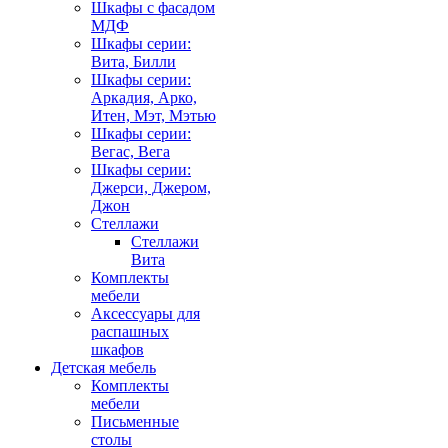
Шкафы с фасадом
МДФ
Шкафы серии:
Вита, Билли
Шкафы серии:
Аркадия, Арко,
Итен, Мэт, Мэтью
Шкафы серии:
Вегас, Вега
Шкафы серии:
Джерси, Джером,
Джон
Стеллажи
Стеллажи
Вита
Комплекты
мебели
Аксессуары для
распашных
шкафов
Детская мебель
Комплекты
мебели
Письменные
столы