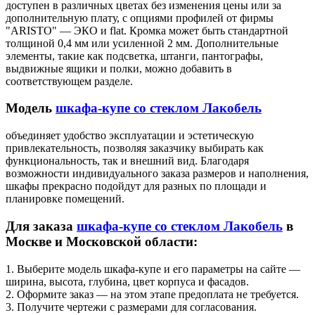
доступен в различных цветах без изменения цены или за
дополнительную плату, с опциями профилей от фирмы
"ARISTO" — ЭКО и flat. Кромка может быть стандартной
толщиной 0,4 мм или усиленной 2 мм. Дополнительные
элементы, такие как подсветка, штанги, пантографы,
выдвижные ящики и полки, можно добавить в
соответствующем разделе.
Модель
шкафа-купе со стеклом Лакобель
объединяет удобство эксплуатации и эстетическую
привлекательность, позволяя заказчику выбирать как
функциональность, так и внешний вид. Благодаря
возможности индивидуального заказа размеров и наполнения,
шкафы прекрасно подойдут для разных по площади и
планировке помещений.
Для заказа
шкафа-купе со стеклом Лакобель
в
Москве и Московской области:
1. Выберите модель шкафа-купе и его параметры на сайте —
ширина, высота, глубина, цвет корпуса и фасадов.
2. Оформите заказ — на этом этапе предоплата не требуется.
3. Получите чертежи с размерами для согласования.