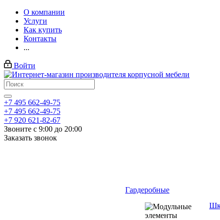
О компании
Услуги
Как купить
Контакты
...
Войти
+7 495 662-49-75
+7 495 662-49-75
+7 920 621-82-67
Звоните с 9:00 до 20:00
Заказать звонок
Гардеробные
Шк