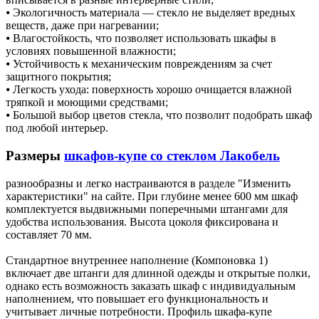
⦁ Экологичность материала — стекло не выделяет вредных
веществ, даже при нагревании;
⦁ Влагостойкость, что позволяет использовать шкафы в
условиях повышенной влажности;
⦁ Устойчивость к механическим повреждениям за счет
защитного покрытия;
⦁ Легкость ухода: поверхность хорошо очищается влажной
тряпкой и моющими средствами;
⦁ Большой выбор цветов стекла, что позволит подобрать шкаф
под любой интерьер.
Размеры
шкафов-купе со стеклом Лакобель
разнообразны и легко настраиваются в разделе "Изменить
характеристики" на сайте. При глубине менее 600 мм шкаф
комплектуется выдвижными поперечными штангами для
удобства использования. Высота цоколя фиксирована и
составляет 70 мм.
Стандартное внутреннее наполнение (Компоновка 1)
включает две штанги для длинной одежды и открытые полки,
однако есть возможность заказать шкаф с индивидуальным
наполнением, что повышает его функциональность и
учитывает личные потребности. Профиль шкафа-купе