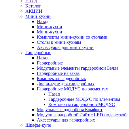
Назад
Каталог
АКЦИИ
Мини-кухни
Назад
Мини-кухни
Мини-кухни
Комплекты мини-кухни со столами
Столы к мини-кухням
Аксессуары для мини-кухни
Гардеробные
Назад
Гардеробные
Модульные элементы гардеробной Белла
Гардеробные на заказ
Комплекты гардеробных
Двери-купе для гардеробных
Гардеробные МОДУС по элементам
Назад
Гардеробные МОДУС по элементам
Комплекты гардеробной МОДУС
Модульная гардеробная Комфорт
Модули гардеробной Лайт с LED подсветкой
Аксессуары для гардеробных
Шкафы-купе