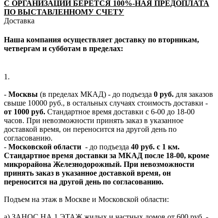
С ОРГАНИЗАЦИЙ БЕРЕТСЯ 100%-НАЯ ПРЕДОПЛАТА
ПО ВЫСТАВЛЕННОМУ СЧЕТУ
Доставка
Наша компания осуществляет доставку по вторникам,
четвергам и субботам в пределах:
1.
-
Москвы
(в пределах МКАД) - до подъезда
0 руб.
для заказов
свыше 10000 руб., в остальных случаях стоимость доставки -
от 1000 руб.
Стандартное время доставки с 6-00 до 18-00
часов. При невозможности принять заказ в указанное
доставкой время, он переносится на другой день по
согласованию.
-
Московской области
- до подъезда
40 руб. с 1 км.
Стандартное время доставки за МКАД после 18-00, кроме
микрорайона Железнодорожный. При невозможности
принять заказ в указанное доставкой время, он
переносится на другой день по согласованию.
Подъем на этаж в Москве и Московской области:
а) ЗАНОС НА 1 ЭТАЖ жилых и частных домов от 600 руб. -