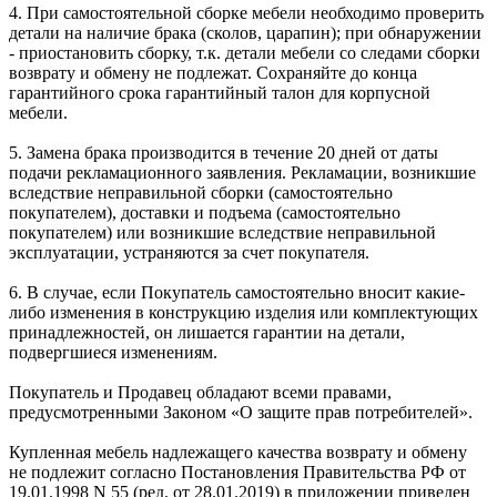
4. При самостоятельной сборке мебели необходимо проверить
детали на наличие брака (сколов, царапин); при обнаружении
- приостановить сборку, т.к. детали мебели со следами сборки
возврату и обмену не подлежат. Сохраняйте до конца
гарантийного срока гарантийный талон для корпусной
мебели.
5. Замена брака производится в течение 20 дней от даты
подачи рекламационного заявления. Рекламации, возникшие
вследствие неправильной сборки (самостоятельно
покупателем), доставки и подъема (самостоятельно
покупателем) или возникшие вследствие неправильной
эксплуатации, устраняются за счет покупателя.
6. В случае, если Покупатель самостоятельно вносит какие-
либо изменения в конструкцию изделия или комплектующих
принадлежностей, он лишается гарантии на детали,
подвергшиеся изменениям.
Покупатель и Продавец обладают всеми правами,
предусмотренными Законом «О защите прав потребителей».
Купленная мебель надлежащего качества возврату и обмену
не подлежит согласно Постановления Правительства РФ от
19.01.1998 N 55 (ред. от 28.01.2019) в приложении приведен