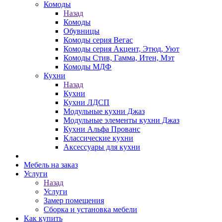
Комоды
Назад
Комоды
Обувницы
Комоды серия Вегас
Комоды серия Акцент, Этюд, Уют
Комоды Стив, Гамма, Итен, Мэт
Комоды МДФ
Кухни
Назад
Кухни
Кухни ЛДСП
Модульные кухни Джаз
Модульные элементы кухни Джаз
Кухни Альфа Прованс
Классические кухни
Аксессуары для кухни
Мебель на заказ
Услуги
Назад
Услуги
Замер помещения
Сборка и установка мебели
Как купить