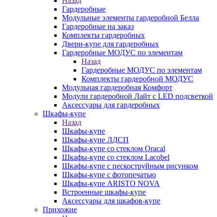
Назад
Гардеробные
Модульные элементы гардеробной Белла
Гардеробные на заказ
Комплекты гардеробных
Двери-купе для гардеробных
Гардеробные МОДУС по элементам
Назад
Гардеробные МОДУС по элементам
Комплекты гардеробной МОДУС
Модульная гардеробная Комфорт
Модули гардеробной Лайт с LED подсветкой
Аксессуары для гардеробных
Шкафы-купе
Назад
Шкафы-купе
Шкафы-купе ЛДСП
Шкафы-купе со стеклом Oracal
Шкафы-купе со стеклом Lacobel
Шкафы-купе с пескоструйным рисунком
Шкафы-купе с фотопечатью
Шкафы-купе ARISTO NOVA
Встроенные шкафы-купе
Аксессуары для шкафов-купе
Прихожие