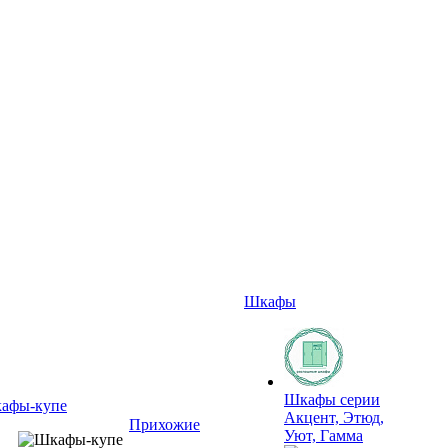
Шкафы
Шкафы серии
афы-купе
Акцент, Этюд,
Прихожие
Уют, Гамма