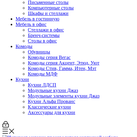
Письменные столы
Компьютерные столы
Шкафы и стеллажи
Мебель в гостинную
Мебель в офис
Стеллажи в офис
Бренч-системы
Столы в офис
Комоды
Обувницы
Комоды серия Вегас
Комоды серия Акцент, Этюд, Уют
Комоды Стив, Гамма, Итен, Мэт
Комоды МДФ
Кухни
Кухни ЛДСП
Модульные кухни Джаз
Модульные элементы кухни Джаз
Кухни Альфа Прованс
Классические кухни
Аксессуары для кухни