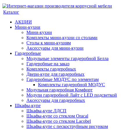
Каталог
АКЦИИ
Мини-кухни
Мини-кухни
Комплекты мини-кухни со столами
Столы к мини-кухням
Аксессуары для мини-кухни
Гардеробные
Модульные элементы гардеробной Белла
Гардеробные на заказ
Комплекты гардеробных
Двери-купе для гардеробных
Гардеробные МОДУС по элементам
Комплекты гардеробной МОДУС
Модульная гардеробная Комфорт
Модули гардеробной Лайт с LED подсветкой
Аксессуары для гардеробных
Шкафы-купе
Шкафы-купе ЛДСП
Шкафы-купе со стеклом Oracal
Шкафы-купе со стеклом Lacobel
Шкафы-купе с пескоструйным рисунком