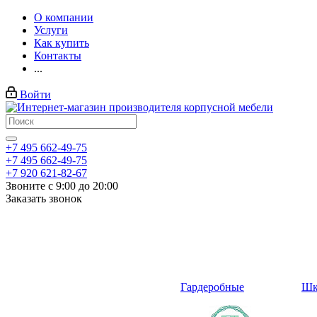
О компании
Услуги
Как купить
Контакты
...
Войти
+7 495 662-49-75
+7 495 662-49-75
+7 920 621-82-67
Звоните с 9:00 до 20:00
Заказать звонок
Гардеробные
Шк