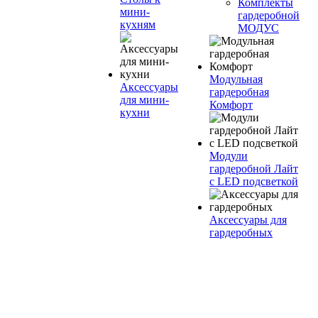
Комплекты
мини-
гардеробной
кухням
МОДУС
Модульная
Аксессуары
гардеробная
для мини-
Комфорт
кухни
Модули
гардеробной Лайт
с LED подсветкой
Аксессуары для
гардеробных