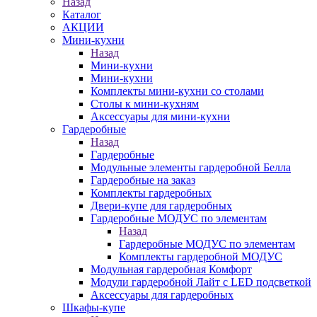
Назад
Каталог
АКЦИИ
Мини-кухни
Назад
Мини-кухни
Мини-кухни
Комплекты мини-кухни со столами
Столы к мини-кухням
Аксессуары для мини-кухни
Гардеробные
Назад
Гардеробные
Модульные элементы гардеробной Белла
Гардеробные на заказ
Комплекты гардеробных
Двери-купе для гардеробных
Гардеробные МОДУС по элементам
Назад
Гардеробные МОДУС по элементам
Комплекты гардеробной МОДУС
Модульная гардеробная Комфорт
Модули гардеробной Лайт с LED подсветкой
Аксессуары для гардеробных
Шкафы-купе