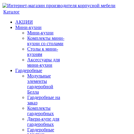
Каталог
АКЦИИ
Мини-кухни
Мини-кухни
Комплекты мини-
кухни со столами
Столы к мини-
кухням
Аксессуары для
мини-кухни
Гардеробные
Модульные
элементы
гардеробной
Белла
Гардеробные на
заказ
Комплекты
гардеробных
Двери-купе для
гардеробных
Гардеробные