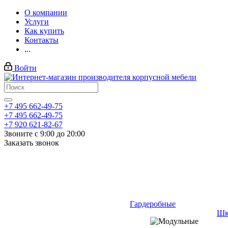
О компании
Услуги
Как купить
Контакты
...
Войти
+7 495 662-49-75
+7 495 662-49-75
+7 920 621-82-67
Звоните с 9:00 до 20:00
Заказать звонок
Гардеробные
Шк