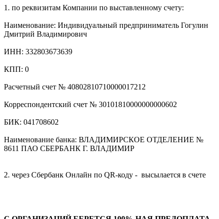
1. по реквизитам Компании по выставленному счету:
Наименование: Индивидуальный предприниматель Гогулин
Дмитрий Владимирович
ИНН: 332803673639
КПП: 0
Расчетный счет № 40802810710000017212
Корреспондентский счет № 30101810000000000602
БИК: 041708602
Наименование банка: ВЛАДИМИРСКОЕ ОТДЕЛЕНИЕ №
8611 ПАО СБЕРБАНК Г. ВЛАДИМИР
2. через Сбербанк Онлайн по QR-коду - высылается в счете
С ОРГАНИЗАЦИЙ БЕРЕТСЯ 100%-НАЯ ПРЕДОПЛАТА