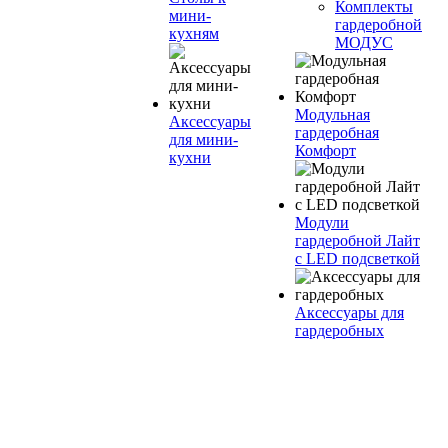
Комплекты
мини-
гардеробной
кухням
МОДУС
Модульная
Аксессуары
гардеробная
для мини-
Комфорт
кухни
Модули
гардеробной Лайт
с LED подсветкой
Аксессуары для
гардеробных