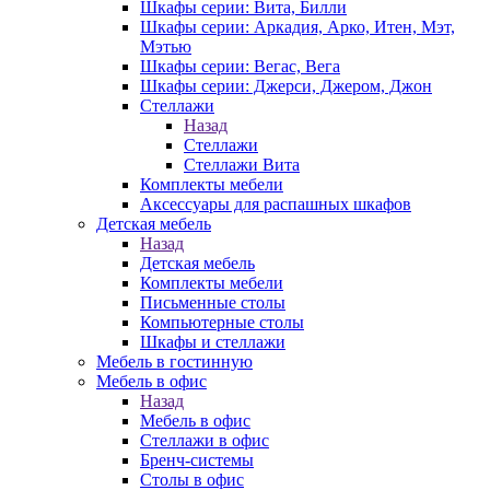
Шкафы серии: Вита, Билли
Шкафы серии: Аркадия, Арко, Итен, Мэт,
Мэтью
Шкафы серии: Вегас, Вега
Шкафы серии: Джерси, Джером, Джон
Стеллажи
Назад
Стеллажи
Стеллажи Вита
Комплекты мебели
Аксессуары для распашных шкафов
Детская мебель
Назад
Детская мебель
Комплекты мебели
Письменные столы
Компьютерные столы
Шкафы и стеллажи
Мебель в гостинную
Мебель в офис
Назад
Мебель в офис
Стеллажи в офис
Бренч-системы
Столы в офис