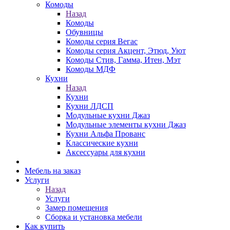
Комоды
Назад
Комоды
Обувницы
Комоды серия Вегас
Комоды серия Акцент, Этюд, Уют
Комоды Стив, Гамма, Итен, Мэт
Комоды МДФ
Кухни
Назад
Кухни
Кухни ЛДСП
Модульные кухни Джаз
Модульные элементы кухни Джаз
Кухни Альфа Прованс
Классические кухни
Аксессуары для кухни
Мебель на заказ
Услуги
Назад
Услуги
Замер помещения
Сборка и установка мебели
Как купить