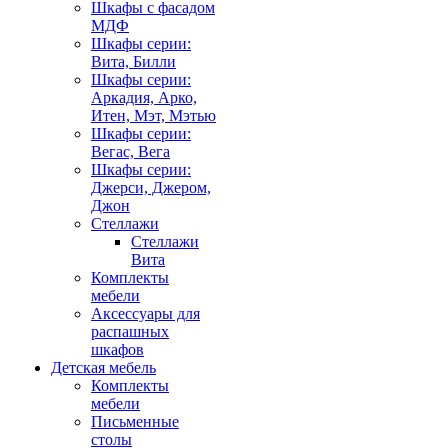
Шкафы с фасадом
МДФ
Шкафы серии:
Вита, Билли
Шкафы серии:
Аркадия, Арко,
Итен, Мэт, Мэтью
Шкафы серии:
Вегас, Вега
Шкафы серии:
Джерси, Джером,
Джон
Стеллажи
Стеллажи
Вита
Комплекты
мебели
Аксессуары для
распашных
шкафов
Детская мебель
Комплекты
мебели
Письменные
столы