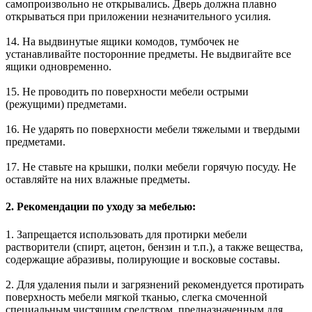
самопроизвольно не открывались. Дверь должна плавно
открываться при приложении незначительного усилия.
14. На выдвинутые ящики комодов, тумбочек не
устанавливайте посторонние предметы. Не выдвигайте все
ящики одновременно.
15. Не проводить по поверхности мебели острыми
(режущими) предметами.
16. Не ударять по поверхности мебели тяжелыми и твердыми
предметами.
17. Не ставьте на крышки, полки мебели горячую посуду. Не
оставляйте на них влажные предметы.
2. Рекомендации по уходу за мебелью:
1. Запрещается использовать для протирки мебели
растворители (спирт, ацетон, бензин и т.п.), а также вещества,
содержащие абразивы, полирующие и восковые составы.
2. Для удаления пыли и загрязнений рекомендуется протирать
поверхность мебели мягкой тканью, слегка смоченной
специальным чистящим средством, предназначенным для