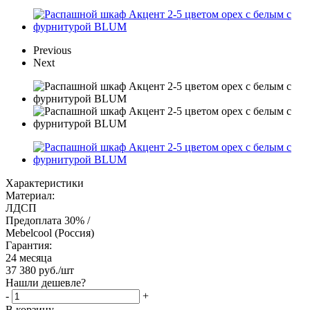
Previous
Next
Характеристики
Материал:
ЛДСП
Предоплата 30% /
Mebelcool (Россия)
Гарантия:
24 месяца
37 380
руб.
/шт
Нашли дешевле?
-
+
В корзину