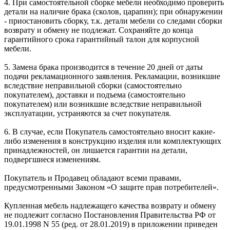
4. При самостоятельной сборке мебели необходимо проверить
детали на наличие брака (сколов, царапин); при обнаружении
- приостановить сборку, т.к. детали мебели со следами сборки
возврату и обмену не подлежат. Сохраняйте до конца
гарантийного срока гарантийный талон для корпусной
мебели.
5. Замена брака производится в течение 20 дней от даты
подачи рекламационного заявления. Рекламации, возникшие
вследствие неправильной сборки (самостоятельно
покупателем), доставки и подъема (самостоятельно
покупателем) или возникшие вследствие неправильной
эксплуатации, устраняются за счет покупателя.
6. В случае, если Покупатель самостоятельно вносит какие-
либо изменения в конструкцию изделия или комплектующих
принадлежностей, он лишается гарантии на детали,
подвергшиеся изменениям.
Покупатель и Продавец обладают всеми правами,
предусмотренными Законом «О защите прав потребителей».
Купленная мебель надлежащего качества возврату и обмену
не подлежит согласно Постановления Правительства РФ от
19.01.1998 N 55 (ред. от 28.01.2019) в приложении приведен