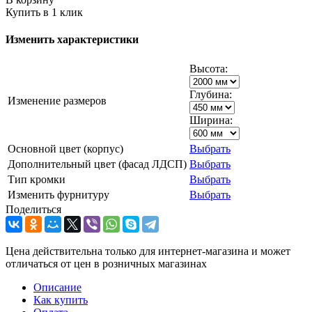
Купить в 1 клик
Изменить характеристики
Высота:
Глубина:
Изменение размеров
Ширина:
Основной цвет (корпус)
Выбрать
Дополнительный цвет (фасад ЛДСП)
Выбрать
Тип кромки
Выбрать
Изменить фурнитуру
Выбрать
Поделиться
Цена действительна только для интернет-магазина и может
отличаться от цен в розничных магазинах
Описание
Как купить