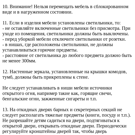
10. Внимание! Нельзя перемещать мебель в сблокированном
виде и в нагруженном состоянии.
11. Если в изделия мебели установлены светильники, то:
- не оставляйте включенные светильники без присмотра. При
уходе из помещения, светильники должны быть выключены.
- перед уборкой мебели отключите светильники от розетки.
- в нишах, где расположены светильники, не должны
устанавливаться горючие предметы.
- расстояние от светильника до любого предмета должно быть
не менее 300мм.
12. Настенные зеркала, установленные на крышки комодов,
тумб, должны быть прикреплены к стене.
Не следует устанавливать в ниши мебели источники
открытого огня, например такие как, горящие свечи,
бенгальские огни, зажженные сигареты и т.п.
13. На откидных дверях барных и секретерных секций не
следует располагать тяжелые предметы (книги, посуду и т.п.).
Не разрешайте детям садиться на двери, подтягиваться к
открытой двери, открывать откидные двери. Периодически
регулируйте кронштейны дверей так, чтобы дверь