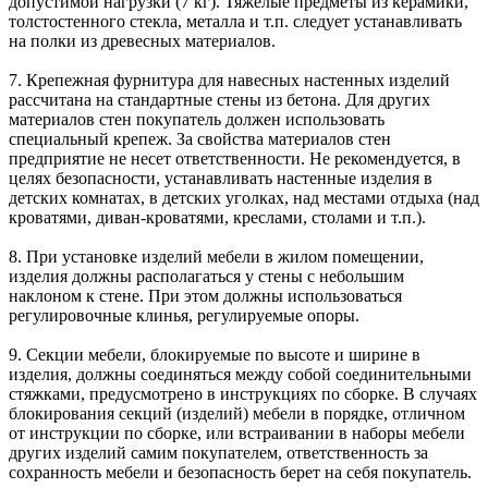
допустимой нагрузки (7 кг). Тяжелые предметы из керамики,
толстостенного стекла, металла и т.п. следует устанавливать
на полки из древесных материалов.
7. Крепежная фурнитура для навесных настенных изделий
рассчитана на стандартные стены из бетона. Для других
материалов стен покупатель должен использовать
специальный крепеж. За свойства материалов стен
предприятие не несет ответственности. Не рекомендуется, в
целях безопасности, устанавливать настенные изделия в
детских комнатах, в детских уголках, над местами отдыха (над
кроватями, диван-кроватями, креслами, столами и т.п.).
8. При установке изделий мебели в жилом помещении,
изделия должны располагаться у стены с небольшим
наклоном к стене. При этом должны использоваться
регулировочные клинья, регулируемые опоры.
9. Секции мебели, блокируемые по высоте и ширине в
изделия, должны соединяться между собой соединительными
стяжками, предусмотрено в инструкциях по сборке. В случаях
блокирования секций (изделий) мебели в порядке, отличном
от инструкции по сборке, или встраивании в наборы мебели
других изделий самим покупателем, ответственность за
сохранность мебели и безопасность берет на себя покупатель.