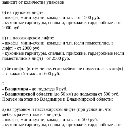
зависит от количества упаковок.
б) на грузовом лифте:
- шкафы, мини-кухни, комоды и т.п. - от 1500 руб.
- кухонные гарнитуры, спальни, прихожие, гардеробные - от
2000 руб.
в) на пассажирском лифте:
- шкафы, мини-кухни, комоды и т.п. (если поместились в
лифт) - от 2000 руб.
- кухонные гарнитуры, спальни, прихожие, гардеробные (если
поместились в лифт) - от 2500 руб.
г) без лифта (в том числе, если мебель не поместилась в лифт)
- за каждый этаж - от 600 руб.
2.
-
Владимира
- до подъезда 0 руб.
-
Владимирской области
(до 50 км) до подъезда от 500 руб.
Подъем на этаж во Владимире и Владимирской области:
а) на грузовом и пассажирском лифте (при условии, что
мебель разместилась в лифте):
- шкафы, мини-кухни, комоды и т.п. - от 500 руб.
- кухонные гарнитуры, спальни, прихожие, гардеробные - от