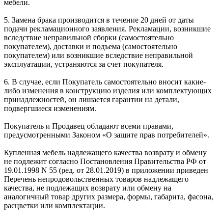
мебели.
5. Замена брака производится в течение 20 дней от даты
подачи рекламационного заявления. Рекламации, возникшие
вследствие неправильной сборки (самостоятельно
покупателем), доставки и подъема (самостоятельно
покупателем) или возникшие вследствие неправильной
эксплуатации, устраняются за счет покупателя.
6. В случае, если Покупатель самостоятельно вносит какие-
либо изменения в конструкцию изделия или комплектующих
принадлежностей, он лишается гарантии на детали,
подвергшиеся изменениям.
Покупатель и Продавец обладают всеми правами,
предусмотренными Законом «О защите прав потребителей».
Купленная мебель надлежащего качества возврату и обмену
не подлежит согласно Постановления Правительства РФ от
19.01.1998 N 55 (ред. от 28.01.2019) в приложении приведен
Перечень непродовольственных товаров надлежащего
качества, не подлежащих возврату или обмену на
аналогичный товар других размера, формы, габарита, фасона,
расцветки или комплектации.