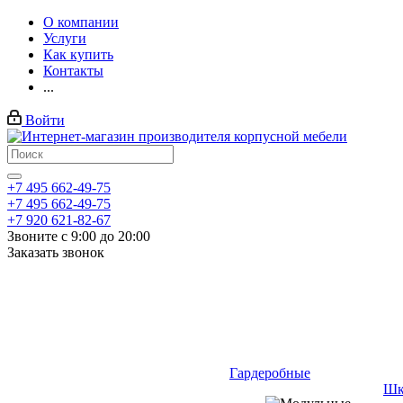
О компании
Услуги
Как купить
Контакты
...
Войти
+7 495 662-49-75
+7 495 662-49-75
+7 920 621-82-67
Звоните с 9:00 до 20:00
Заказать звонок
Гардеробные
Шк