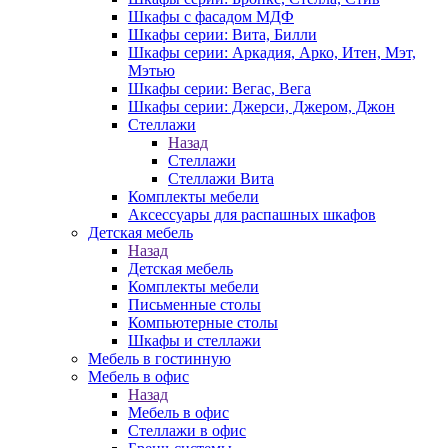
Шкафы с фасадом МДФ
Шкафы серии: Вита, Билли
Шкафы серии: Аркадия, Арко, Итен, Мэт,
Мэтью
Шкафы серии: Вегас, Вега
Шкафы серии: Джерси, Джером, Джон
Стеллажи
Назад
Стеллажи
Стеллажи Вита
Комплекты мебели
Аксессуары для распашных шкафов
Детская мебель
Назад
Детская мебель
Комплекты мебели
Письменные столы
Компьютерные столы
Шкафы и стеллажи
Мебель в гостинную
Мебель в офис
Назад
Мебель в офис
Стеллажи в офис