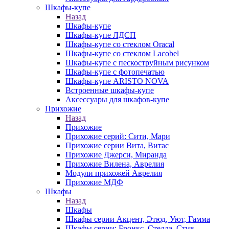
Шкафы-купе
Назад
Шкафы-купе
Шкафы-купе ЛДСП
Шкафы-купе со стеклом Oracal
Шкафы-купе со стеклом Lacobel
Шкафы-купе с пескоструйным рисунком
Шкафы-купе с фотопечатью
Шкафы-купе ARISTO NOVA
Встроенные шкафы-купе
Аксессуары для шкафов-купе
Прихожие
Назад
Прихожие
Прихожие серий: Сити, Мари
Прихожие серии Вита, Витас
Прихожие Джерси, Миранда
Прихожие Вилена, Аврелия
Модули прихожей Аврелия
Прихожие МДФ
Шкафы
Назад
Шкафы
Шкафы серии Акцент, Этюд, Уют, Гамма
Шкафы серии: Бронкс, Стелла, Стив