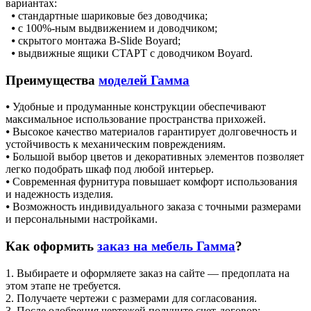
вариантах:
⦁ стандартные шариковые без доводчика;
⦁ с 100%-ным выдвижением и доводчиком;
⦁ скрытого монтажа B-Slide Boyard;
⦁ выдвижные ящики СТАРТ с доводчиком Boyard.
Преимущества
моделей Гамма
⦁ Удобные и продуманные конструкции обеспечивают
максимальное использование пространства прихожей.
⦁ Высокое качество материалов гарантирует долговечность и
устойчивость к механическим повреждениям.
⦁ Большой выбор цветов и декоративных элементов позволяет
легко подобрать шкаф под любой интерьер.
⦁ Современная фурнитура повышает комфорт использования
и надежность изделия.
⦁ Возможность индивидуального заказа с точными размерами
и персональными настройками.
Как оформить
заказ на мебель Гамма
?
1. Выбираете и оформляете заказ на сайте — предоплата на
этом этапе не требуется.
2. Получаете чертежи с размерами для согласования.
3. После одобрения чертежей получите счет-договор: