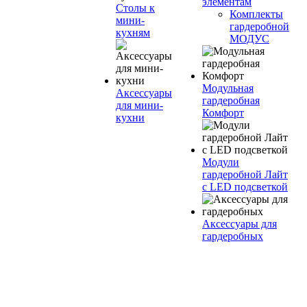
элементам
Столы к
Комплекты
мини-
гардеробной
кухням
МОДУС
Модульная
Аксессуары
гардеробная
для мини-
Комфорт
кухни
Модули
гардеробной Лайт
с LED подсветкой
Аксессуары для
гардеробных