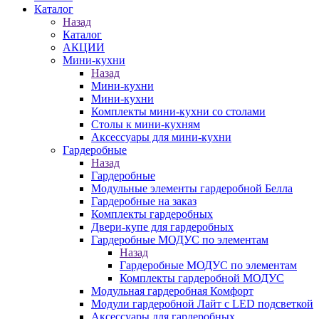
Каталог
Назад
Каталог
АКЦИИ
Мини-кухни
Назад
Мини-кухни
Мини-кухни
Комплекты мини-кухни со столами
Столы к мини-кухням
Аксессуары для мини-кухни
Гардеробные
Назад
Гардеробные
Модульные элементы гардеробной Белла
Гардеробные на заказ
Комплекты гардеробных
Двери-купе для гардеробных
Гардеробные МОДУС по элементам
Назад
Гардеробные МОДУС по элементам
Комплекты гардеробной МОДУС
Модульная гардеробная Комфорт
Модули гардеробной Лайт с LED подсветкой
Аксессуары для гардеробных