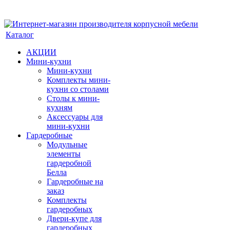
Каталог
АКЦИИ
Мини-кухни
Мини-кухни
Комплекты мини-
кухни со столами
Столы к мини-
кухням
Аксессуары для
мини-кухни
Гардеробные
Модульные
элементы
гардеробной
Белла
Гардеробные на
заказ
Комплекты
гардеробных
Двери-купе для
гардеробных