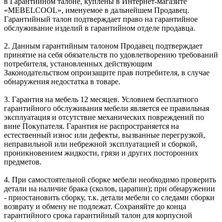
в Гарантийном талоне, куплены в Интернет-магазите
«MEBELCOOL», именуемое в дальнейшем Продавец.
Гарантийный талон подтверждает право на гарантийное
обслуживание изделий в гарантийном отделе продавца.
2. Данным гарантийным талоном Продавец подтверждает
принятие на себя обязательств по удовлетворению требований
потребителя, установленных действующим
Законодательством опроизащите прав потребителя, в случае
обнаружения недостатка в товаре.
3. Гарантия на мебель 12 месяцев. Условием бесплатного
гарантийного обслуживания мебели является ее правильная
эксплуатация и отсутствие механических повреждений по
вине Покупателя. Гарантия не распространяется на
естественный износ или дефекты, вызванные перегрузкой,
неправильной или небрежной эксплуатацией и сборкой,
проникновением жидкости, грязи и других посторонних
предметов.
4. При самостоятельной сборке мебели необходимо проверить
детали на наличие брака (сколов, царапин); при обнаружении
- приостановить сборку, т.к. детали мебели со следами сборки
возврату и обмену не подлежат. Сохраняйте до конца
гарантийного срока гарантийный талон для корпусной