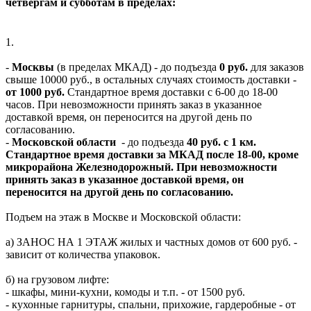
четвергам и субботам в пределах:
1.
-
Москвы
(в пределах МКАД) - до подъезда
0 руб.
для заказов
свыше 10000 руб., в остальных случаях стоимость доставки -
от 1000 руб.
Стандартное время доставки с 6-00 до 18-00
часов. При невозможности принять заказ в указанное
доставкой время, он переносится на другой день по
согласованию.
-
Московской области
- до подъезда
40 руб. с 1 км.
Стандартное время доставки за МКАД после 18-00, кроме
микрорайона Железнодорожный. При невозможности
принять заказ в указанное доставкой время, он
переносится на другой день по согласованию.
Подъем на этаж в Москве и Московской области:
а) ЗАНОС НА 1 ЭТАЖ жилых и частных домов от 600 руб. -
зависит от количества упаковок.
б) на грузовом лифте:
- шкафы, мини-кухни, комоды и т.п. - от 1500 руб.
- кухонные гарнитуры, спальни, прихожие, гардеробные - от