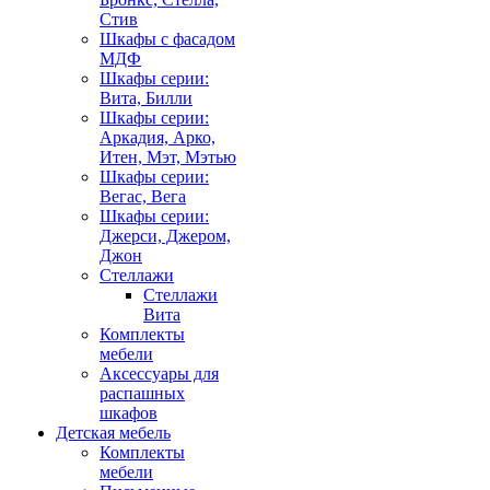
Стив
Шкафы с фасадом
МДФ
Шкафы серии:
Вита, Билли
Шкафы серии:
Аркадия, Арко,
Итен, Мэт, Мэтью
Шкафы серии:
Вегас, Вега
Шкафы серии:
Джерси, Джером,
Джон
Стеллажи
Стеллажи
Вита
Комплекты
мебели
Аксессуары для
распашных
шкафов
Детская мебель
Комплекты
мебели