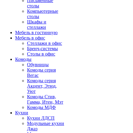
Письменные
столы
Компьютерные
столы
Шкафы и
стеллажи
Мебель в гостинную
Мебель в офис
Стеллажи в офис
Бренч-системы
Столы в офис
Комоды
Обувницы
Комоды серия
Вегас
Комоды серия
Акцент, Этюд,
Уют
Комоды Стив,
Гамма, Итен, Мэт
Комоды МДФ
Кухни
Кухни ЛДСП
Модульные кухни
Джаз