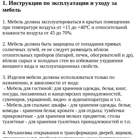
1. Инструкции по эксплуатации и уходу за
мебель
1. Мебель должна эксплуатироваться в крытых помещениях
при температуре воздуха от +15 до +40ºС и относительной
влажности воздуха от 45 до 70%.
2. Мебель должна быть защищена от попадания прямых
солнечных лучей, ее не следует размещать вблизи
отопительных приборов (батарей, печек, обогревателей и др),
вблизи сырых и холодных стен во избежание ухудшения
внешнего вида и эксплуатационных свойств.
3. Изделия мебели должны использоваться только по
назначению, в зависимости от вида:
- Мебель для гостиной: для хранения одежды, белья, книг,
посуды, письменных и канцелярских принадлежностей,
сувениров, украшений, видео- и аудиоаппаратуры и т.п.
- Мебель для спальни: шкафы - для хранения одежды, белья;
комоды - хранения белья; кровати - для отдыха; тумбочки
прикроватные - для хранения мелких предметов; столы
туалетные - для хранения туалетных принадлежностей и т.п.
4. Механизмы открывания и трансформации дверей, ящиков,