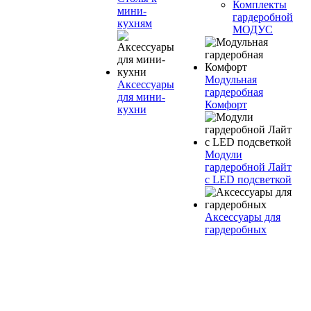
Комплекты
мини-
гардеробной
кухням
МОДУС
Модульная
Аксессуары
гардеробная
для мини-
Комфорт
кухни
Модули
гардеробной Лайт
с LED подсветкой
Аксессуары для
гардеробных