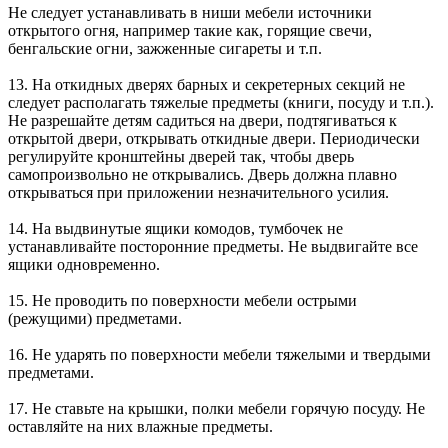
Не следует устанавливать в ниши мебели источники
открытого огня, например такие как, горящие свечи,
бенгальские огни, зажженные сигареты и т.п.
13. На откидных дверях барных и секретерных секций не
следует располагать тяжелые предметы (книги, посуду и т.п.).
Не разрешайте детям садиться на двери, подтягиваться к
открытой двери, открывать откидные двери. Периодически
регулируйте кронштейны дверей так, чтобы дверь
самопроизвольно не открывались. Дверь должна плавно
открываться при приложении незначительного усилия.
14. На выдвинутые ящики комодов, тумбочек не
устанавливайте посторонние предметы. Не выдвигайте все
ящики одновременно.
15. Не проводить по поверхности мебели острыми
(режущими) предметами.
16. Не ударять по поверхности мебели тяжелыми и твердыми
предметами.
17. Не ставьте на крышки, полки мебели горячую посуду. Не
оставляйте на них влажные предметы.