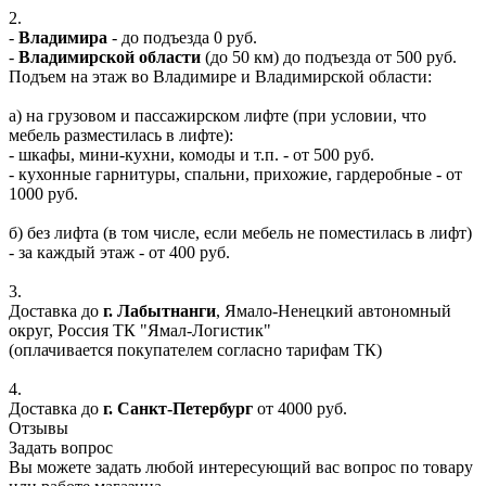
2.
-
Владимира
- до подъезда 0 руб.
-
Владимирской области
(до 50 км) до подъезда от 500 руб.
Подъем на этаж во Владимире и Владимирской области:
а) на грузовом и пассажирском лифте (при условии, что
мебель разместилась в лифте):
- шкафы, мини-кухни, комоды и т.п. - от 500 руб.
- кухонные гарнитуры, спальни, прихожие, гардеробные - от
1000 руб.
б) без лифта (в том числе, если мебель не поместилась в лифт)
- за каждый этаж - от 400 руб.
3.
Доставка до
г. Лабытнанги
, Ямало-Ненецкий автономный
округ, Россия ТК "Ямал-Логистик"
(оплачивается покупателем согласно тарифам ТК)
4.
Доставка до
г. Санкт-Петербург
от 4000 руб.
Отзывы
Задать вопрос
Вы можете задать любой интересующий вас вопрос по товару