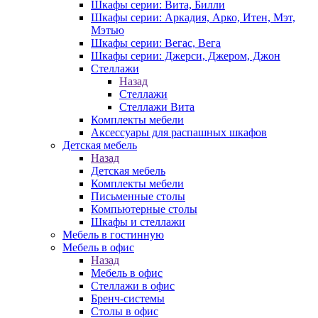
Шкафы серии: Вита, Билли
Шкафы серии: Аркадия, Арко, Итен, Мэт,
Мэтью
Шкафы серии: Вегас, Вега
Шкафы серии: Джерси, Джером, Джон
Стеллажи
Назад
Стеллажи
Стеллажи Вита
Комплекты мебели
Аксессуары для распашных шкафов
Детская мебель
Назад
Детская мебель
Комплекты мебели
Письменные столы
Компьютерные столы
Шкафы и стеллажи
Мебель в гостинную
Мебель в офис
Назад
Мебель в офис
Стеллажи в офис
Бренч-системы
Столы в офис