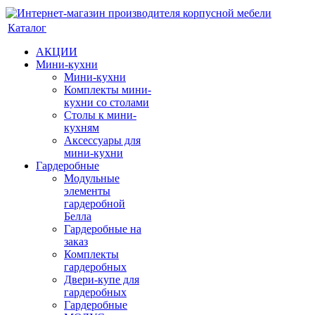
Каталог
АКЦИИ
Мини-кухни
Мини-кухни
Комплекты мини-
кухни со столами
Столы к мини-
кухням
Аксессуары для
мини-кухни
Гардеробные
Модульные
элементы
гардеробной
Белла
Гардеробные на
заказ
Комплекты
гардеробных
Двери-купе для
гардеробных
Гардеробные