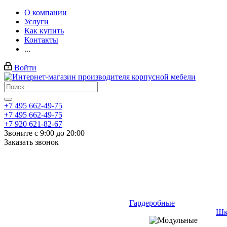
О компании
Услуги
Как купить
Контакты
...
Войти
+7 495 662-49-75
+7 495 662-49-75
+7 920 621-82-67
Звоните с 9:00 до 20:00
Заказать звонок
Гардеробные
Шк