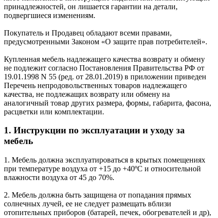
принадлежностей, он лишается гарантии на детали,
подвергшиеся изменениям.
Покупатель и Продавец обладают всеми правами,
предусмотренными Законом «О защите прав потребителей».
Купленная мебель надлежащего качества возврату и обмену
не подлежит согласно Постановления Правительства РФ от
19.01.1998 N 55 (ред. от 28.01.2019) в приложении приведен
Перечень непродовольственных товаров надлежащего
качества, не подлежащих возврату или обмену на
аналогичный товар других размера, формы, габарита, фасона,
расцветки или комплектации.
1. Инструкции по эксплуатации и уходу за
мебель
1. Мебель должна эксплуатироваться в крытых помещениях
при температуре воздуха от +15 до +40ºС и относительной
влажности воздуха от 45 до 70%.
2. Мебель должна быть защищена от попадания прямых
солнечных лучей, ее не следует размещать вблизи
отопительных приборов (батарей, печек, обогревателей и др),