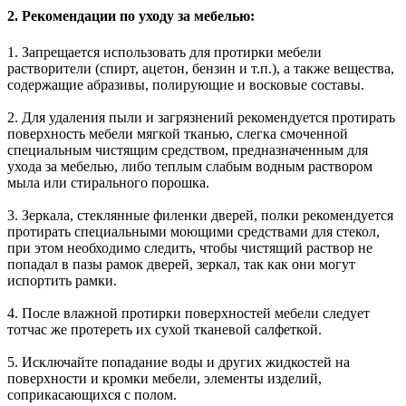
2. Рекомендации по уходу за мебелью:
1. Запрещается использовать для протирки мебели
растворители (спирт, ацетон, бензин и т.п.), а также вещества,
содержащие абразивы, полирующие и восковые составы.
2. Для удаления пыли и загрязнений рекомендуется протирать
поверхность мебели мягкой тканью, слегка смоченной
специальным чистящим средством, предназначенным для
ухода за мебелью, либо теплым слабым водным раствором
мыла или стирального порошка.
3. Зеркала, стеклянные филенки дверей, полки рекомендуется
протирать специальными моющими средствами для стекол,
при этом необходимо следить, чтобы чистящий раствор не
попадал в пазы рамок дверей, зеркал, так как они могут
испортить рамки.
4. После влажной протирки поверхностей мебели следует
тотчас же протереть их сухой тканевой салфеткой.
5. Исключайте попадание воды и других жидкостей на
поверхности и кромки мебели, элементы изделий,
соприкасающихся с полом.