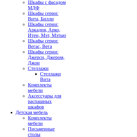
Шкафы с фасадом
МДФ
Шкафы серии:
Вита, Билли
Шкафы серии:
Аркадия, Арко,
Итен, Мэт, Мэтью
Шкафы серии:
Вегас, Вега
Шкафы серии:
Джерси, Джером,
Джон
Стеллажи
Стеллажи
Вита
Комплекты
мебели
Аксессуары для
распашных
шкафов
Детская мебель
Комплекты
мебели
Письменные
столы