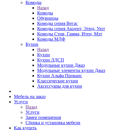
Комоды
Назад
Комоды
Обувницы
Комоды серия Вегас
Комоды серия Акцент, Этюд, Уют
Комоды Стив, Гамма, Итен, Мэт
Комоды МДФ
Кухни
Назад
Кухни
Кухни ЛДСП
Модульные кухни Джаз
Модульные элементы кухни Джаз
Кухни Альфа Прованс
Классические кухни
Аксессуары для кухни
Мебель на заказ
Услуги
Назад
Услуги
Замер помещения
Сборка и установка мебели
Как купить