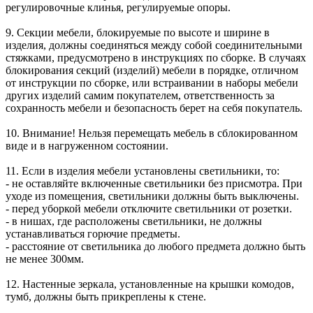
регулировочные клинья, регулируемые опоры.
9. Секции мебели, блокируемые по высоте и ширине в
изделия, должны соединяться между собой соединительными
стяжками, предусмотрено в инструкциях по сборке. В случаях
блокирования секций (изделий) мебели в порядке, отличном
от инструкции по сборке, или встраивании в наборы мебели
других изделий самим покупателем, ответственность за
сохранность мебели и безопасность берет на себя покупатель.
10. Внимание! Нельзя перемещать мебель в сблокированном
виде и в нагруженном состоянии.
11. Если в изделия мебели установлены светильники, то:
- не оставляйте включенные светильники без присмотра. При
уходе из помещения, светильники должны быть выключены.
- перед уборкой мебели отключите светильники от розетки.
- в нишах, где расположены светильники, не должны
устанавливаться горючие предметы.
- расстояние от светильника до любого предмета должно быть
не менее 300мм.
12. Настенные зеркала, установленные на крышки комодов,
тумб, должны быть прикреплены к стене.