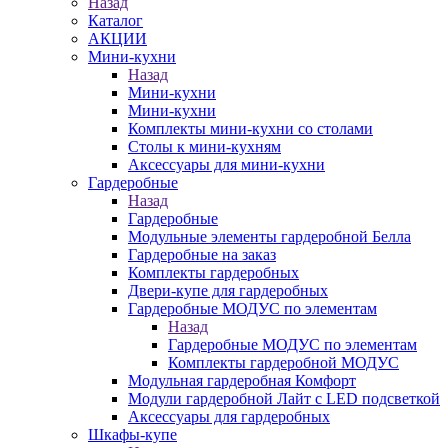
Назад
Каталог
АКЦИИ
Мини-кухни
Назад
Мини-кухни
Мини-кухни
Комплекты мини-кухни со столами
Столы к мини-кухням
Аксессуары для мини-кухни
Гардеробные
Назад
Гардеробные
Модульные элементы гардеробной Белла
Гардеробные на заказ
Комплекты гардеробных
Двери-купе для гардеробных
Гардеробные МОДУС по элементам
Назад
Гардеробные МОДУС по элементам
Комплекты гардеробной МОДУС
Модульная гардеробная Комфорт
Модули гардеробной Лайт с LED подсветкой
Аксессуары для гардеробных
Шкафы-купе