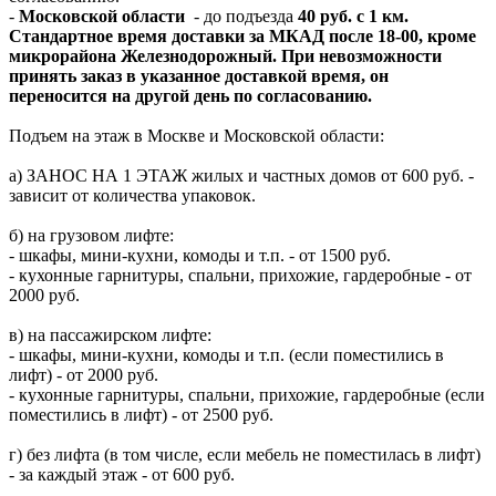
-
Московской области
- до подъезда
40 руб. с 1 км.
Стандартное время доставки за МКАД после 18-00, кроме
микрорайона Железнодорожный. При невозможности
принять заказ в указанное доставкой время, он
переносится на другой день по согласованию.
Подъем на этаж в Москве и Московской области:
а) ЗАНОС НА 1 ЭТАЖ жилых и частных домов от 600 руб. -
зависит от количества упаковок.
б) на грузовом лифте:
- шкафы, мини-кухни, комоды и т.п. - от 1500 руб.
- кухонные гарнитуры, спальни, прихожие, гардеробные - от
2000 руб.
в) на пассажирском лифте:
- шкафы, мини-кухни, комоды и т.п. (если поместились в
лифт) - от 2000 руб.
- кухонные гарнитуры, спальни, прихожие, гардеробные (если
поместились в лифт) - от 2500 руб.
г) без лифта (в том числе, если мебель не поместилась в лифт)
- за каждый этаж - от 600 руб.