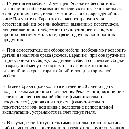
3. Гарантия на мебель 12 месяцев. Условием бесплатного
гарантийного обслуживания мебели является ее правильная
эксплуатация и отсутствие механических повреждений по
вине Покупателя. Гарантия не распространяется на
естественный износ или дефекты, вызванные перегрузкой,
неправильной или небрежной эксплуатацией и сборкой,
проникновением жидкости, грязи и других посторонних
предметов.
4. При самостоятельной сборке мебели необходимо проверить
детали на наличие брака (сколов, царапин); при обнаружении
- приостановить сборку, т.к. детали мебели со следами сборки
возврату и обмену не подлежат. Сохраняйте до конца
гарантийного срока гарантийный талон для корпусной
мебели.
5. Замена брака производится в течение 20 дней от даты
подачи рекламационного заявления. Рекламации, возникшие
вследствие неправильной сборки (самостоятельно
покупателем), доставки и подъема (самостоятельно
покупателем) или возникшие вследствие неправильной
эксплуатации, устраняются за счет покупателя.
6. В случае, если Покупатель самостоятельно вносит какие-
либо изменения в конструкцию изделия или комплектующих