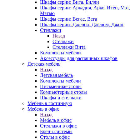
Шкафы серии: Вита, Билли
Шкафы серии: Аркадия, Арко, Итен, Мэт,
Мэтью
Шкафы серии: Вегас, Вега
Шкафы серии: Джерси, Джером, Джон
Стеллажи
Назад
Стеллажи
Стеллажи Вита
Комплекты мебели
Аксессуары для распашных шкафов
Детская мебель
Назад
Детская мебель
Комплекты мебели
Письменные столы
Компьютерные столы
Шкафы и стеллажи
Мебель в гостинную
Мебель в офис
Назад
Мебель в офис
Стеллажи в офис
Бренч-системы
Столы в офис