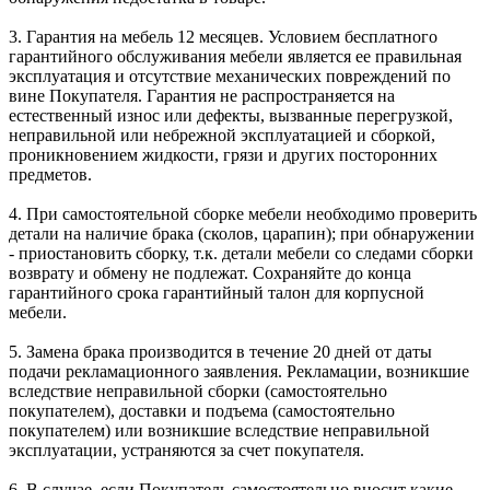
3. Гарантия на мебель 12 месяцев. Условием бесплатного
гарантийного обслуживания мебели является ее правильная
эксплуатация и отсутствие механических повреждений по
вине Покупателя. Гарантия не распространяется на
естественный износ или дефекты, вызванные перегрузкой,
неправильной или небрежной эксплуатацией и сборкой,
проникновением жидкости, грязи и других посторонних
предметов.
4. При самостоятельной сборке мебели необходимо проверить
детали на наличие брака (сколов, царапин); при обнаружении
- приостановить сборку, т.к. детали мебели со следами сборки
возврату и обмену не подлежат. Сохраняйте до конца
гарантийного срока гарантийный талон для корпусной
мебели.
5. Замена брака производится в течение 20 дней от даты
подачи рекламационного заявления. Рекламации, возникшие
вследствие неправильной сборки (самостоятельно
покупателем), доставки и подъема (самостоятельно
покупателем) или возникшие вследствие неправильной
эксплуатации, устраняются за счет покупателя.
6. В случае, если Покупатель самостоятельно вносит какие-