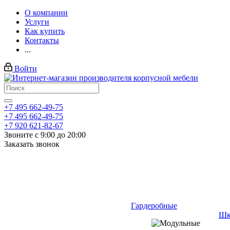
О компании
Услуги
Как купить
Контакты
...
Войти
+7 495 662-49-75
+7 495 662-49-75
+7 920 621-82-67
Звоните с 9:00 до 20:00
Заказать звонок
Гардеробные
Шк