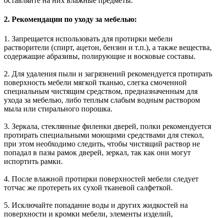
оставляйте на них влажные предметы.
2. Рекомендации по уходу за мебелью:
1. Запрещается использовать для протирки мебели
растворители (спирт, ацетон, бензин и т.п.), а также вещества,
содержащие абразивы, полирующие и восковые составы.
2. Для удаления пыли и загрязнений рекомендуется протирать
поверхность мебели мягкой тканью, слегка смоченной
специальным чистящим средством, предназначенным для
ухода за мебелью, либо теплым слабым водным раствором
мыла или стирального порошка.
3. Зеркала, стеклянные филенки дверей, полки рекомендуется
протирать специальными моющими средствами для стекол,
при этом необходимо следить, чтобы чистящий раствор не
попадал в пазы рамок дверей, зеркал, так как они могут
испортить рамки.
4. После влажной протирки поверхностей мебели следует
тотчас же протереть их сухой тканевой салфеткой.
5. Исключайте попадание воды и других жидкостей на
поверхности и кромки мебели, элементы изделий,