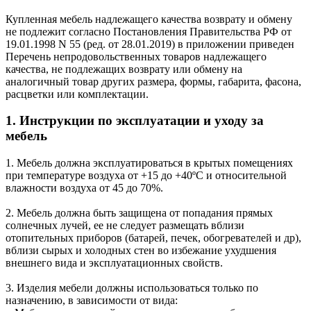
Купленная мебель надлежащего качества возврату и обмену
не подлежит согласно Постановления Правительства РФ от
19.01.1998 N 55 (ред. от 28.01.2019) в приложении приведен
Перечень непродовольственных товаров надлежащего
качества, не подлежащих возврату или обмену на
аналогичный товар других размера, формы, габарита, фасона,
расцветки или комплектации.
1. Инструкции по эксплуатации и уходу за
мебель
1. Мебель должна эксплуатироваться в крытых помещениях
при температуре воздуха от +15 до +40ºС и относительной
влажности воздуха от 45 до 70%.
2. Мебель должна быть защищена от попадания прямых
солнечных лучей, ее не следует размещать вблизи
отопительных приборов (батарей, печек, обогревателей и др),
вблизи сырых и холодных стен во избежание ухудшения
внешнего вида и эксплуатационных свойств.
3. Изделия мебели должны использоваться только по
назначению, в зависимости от вида: