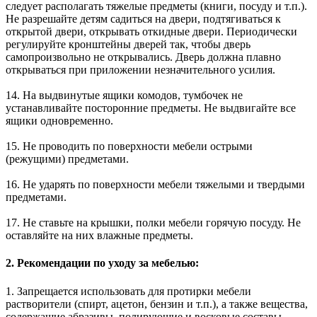
следует располагать тяжелые предметы (книги, посуду и т.п.).
Не разрешайте детям садиться на двери, подтягиваться к
открытой двери, открывать откидные двери. Периодически
регулируйте кронштейны дверей так, чтобы дверь
самопроизвольно не открывались. Дверь должна плавно
открываться при приложении незначительного усилия.
14. На выдвинутые ящики комодов, тумбочек не
устанавливайте посторонние предметы. Не выдвигайте все
ящики одновременно.
15. Не проводить по поверхности мебели острыми
(режущими) предметами.
16. Не ударять по поверхности мебели тяжелыми и твердыми
предметами.
17. Не ставьте на крышки, полки мебели горячую посуду. Не
оставляйте на них влажные предметы.
2. Рекомендации по уходу за мебелью:
1. Запрещается использовать для протирки мебели
растворители (спирт, ацетон, бензин и т.п.), а также вещества,
содержащие абразивы, полирующие и восковые составы.