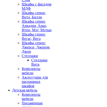
Шкафы с фасадом
МДФ
Шкафы серии:
Вита, Билли
Шкафы серии:
Аркадия, Арко,
Итен, Мэт, Мэтью
Шкафы серии:
Вегас, Вега
Шкафы серии:
Джерси, Джером,
Джон
Стеллажи
Стеллажи
Вита
Комплекты
мебели
Аксессуары для
распашных
шкафов
Детская мебель
Комплекты
мебели
Письменные