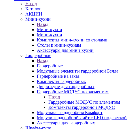
Назад
Каталог
АКЦИИ
Мини-кухни
Назад
Мини-кухни
Мини-кухни
Комплекты мини-кухни со столами
Столы к мини-кухням
Аксессуары для мини-кухни
Гардеробные
Назад
Гардеробные
Модульные элементы гардеробной Белла
Гардеробные на заказ
Комплекты гардеробных
Двери-купе для гардеробных
Гардеробные МОДУС по элементам
Назад
Гардеробные МОДУС по элементам
Комплекты гардеробной МОДУС
Модульная гардеробная Комфорт
Модули гардеробной Лайт с LED подсветкой
Аксессуары для гардеробных
Шкафы-купе