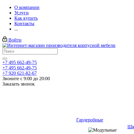
О компании
Услуги
Как купить
Контакты
...
Войти
+7 495 662-49-75
+7 495 662-49-75
+7 920 621-82-67
Звоните с 9:00 до 20:00
Заказать звонок
Гардеробные
Шк