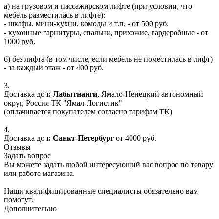
а) на грузовом и пассажирском лифте (при условии, что
мебель разместилась в лифте):
- шкафы, мини-кухни, комоды и т.п. - от 500 руб.
- кухонные гарнитуры, спальни, прихожие, гардеробные - от
1000 руб.
б) без лифта (в том числе, если мебель не поместилась в лифт)
- за каждый этаж - от 400 руб.
3.
Доставка до
г. Лабытнанги
, Ямало-Ненецкий автономный
округ, Россия ТК "Ямал-Логистик"
(оплачивается покупателем согласно тарифам ТК)
4.
Доставка до
г. Санкт-Петербург
от 4000 руб.
Отзывы
Задать вопрос
Вы можете задать любой интересующий вас вопрос по товару
или работе магазина.
Наши квалифицированные специалисты обязательно вам
помогут.
Дополнительно