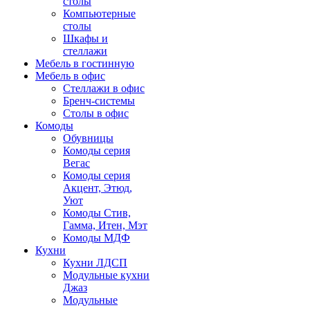
столы
Компьютерные
столы
Шкафы и
стеллажи
Мебель в гостинную
Мебель в офис
Стеллажи в офис
Бренч-системы
Столы в офис
Комоды
Обувницы
Комоды серия
Вегас
Комоды серия
Акцент, Этюд,
Уют
Комоды Стив,
Гамма, Итен, Мэт
Комоды МДФ
Кухни
Кухни ЛДСП
Модульные кухни
Джаз
Модульные