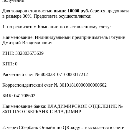
получении.
Для товаров стоимостью
выше 10000 руб.
берется предоплата
в размере 30%. Предоплата осуществляется:
1. по реквизитам Компании по выставленному счету:
Наименование: Индивидуальный предприниматель Гогулин
Дмитрий Владимирович
ИНН: 332803673639
КПП: 0
Расчетный счет № 40802810710000017212
Корреспондентский счет № 30101810000000000602
БИК: 041708602
Наименование банка: ВЛАДИМИРСКОЕ ОТДЕЛЕНИЕ №
8611 ПАО СБЕРБАНК Г. ВЛАДИМИР
2. через Сбербанк Онлайн по QR-коду - высылается в счете