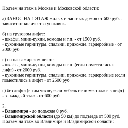
Подъем на этаж в Москве и Московской области:
а) ЗАНОС НА 1 ЭТАЖ жилых и частных домов от 600 руб. -
зависит от количества упаковок.
б) на грузовом лифте:
- шкафы, мини-кухни, комоды и т.п. - от 1500 руб.
- кухонные гарнитуры, спальни, прихожие, гардеробные - от
2000 руб.
в) на пассажирском лифте:
- шкафы, мини-кухни, комоды и т.п. (если поместились в
лифт) - от 2000 руб.
- кухонные гарнитуры, спальни, прихожие, гардеробные (если
поместились в лифт) - от 2500 руб.
г) без лифта (в том числе, если мебель не поместилась в лифт)
- за каждый этаж - от 600 руб.
2.
-
Владимира
- до подъезда 0 руб.
-
Владимирской области
(до 50 км) до подъезда от 500 руб.
Подъем на этаж во Владимире и Владимирской области: