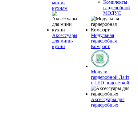
Комплекты
мини-
гардеробной
кухням
МОДУС
Аксессуары
Модульная
для мини-
гардеробная
кухни
Комфорт
Модули
гардеробной Лайт
с LED подсветкой
Аксессуары для
гардеробных