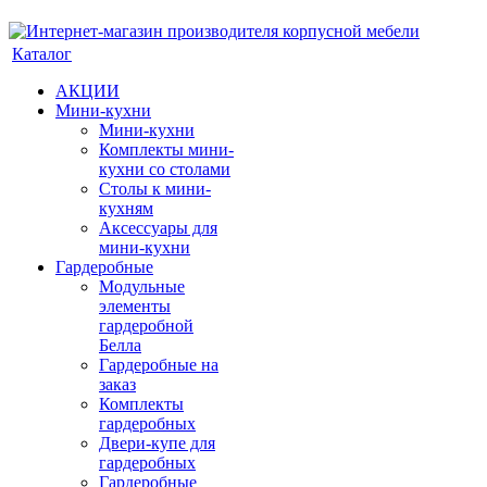
Каталог
АКЦИИ
Мини-кухни
Мини-кухни
Комплекты мини-
кухни со столами
Столы к мини-
кухням
Аксессуары для
мини-кухни
Гардеробные
Модульные
элементы
гардеробной
Белла
Гардеробные на
заказ
Комплекты
гардеробных
Двери-купе для
гардеробных
Гардеробные