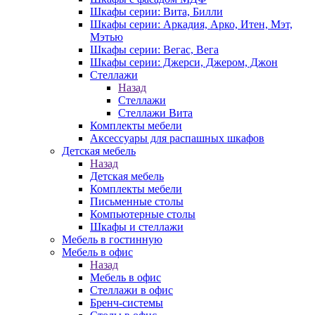
Шкафы серии: Вита, Билли
Шкафы серии: Аркадия, Арко, Итен, Мэт,
Мэтью
Шкафы серии: Вегас, Вега
Шкафы серии: Джерси, Джером, Джон
Стеллажи
Назад
Стеллажи
Стеллажи Вита
Комплекты мебели
Аксессуары для распашных шкафов
Детская мебель
Назад
Детская мебель
Комплекты мебели
Письменные столы
Компьютерные столы
Шкафы и стеллажи
Мебель в гостинную
Мебель в офис
Назад
Мебель в офис
Стеллажи в офис
Бренч-системы