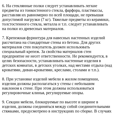
6. На стеклянные полки следует устанавливать легкие
предметы из тонкостенного стекла, фарфора, пластмассы,
расставляя их равномерно по всей площади, не превышая
допустимой нагрузки (7 кг). Тяжелые предметы из керамики,
толстостенного стекла, металла и т.п. следует устанавливать
на полки из древесных материалов.
7. Крепежная фурнитура для навесных настенных изделий
рассчитана на стандартные стены из бетона. Для других
материалов стен покупатель должен использовать
специальный крепеж. За свойства материалов стен
предприятие не несет ответственности. Не рекомендуется, в
целях безопасности, устанавливать настенные изделия в
детских комнатах, в детских уголках, над местами отдыха (над
кроватями, диван-кроватями, креслами, столами и т.п.).
8. При установке изделий мебели в жилом помещении,
изделия должны располагаться у стены с небольшим
наклоном к стене. При этом должны использоваться
регулировочные клинья, регулируемые опоры.
9. Секции мебели, блокируемые по высоте и ширине в
изделия, должны соединяться между собой соединительными
стяжками, предусмотрено в инструкциях по сборке. В случаях