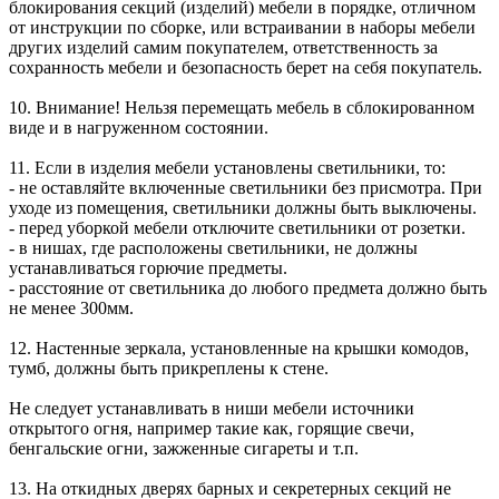
блокирования секций (изделий) мебели в порядке, отличном
от инструкции по сборке, или встраивании в наборы мебели
других изделий самим покупателем, ответственность за
сохранность мебели и безопасность берет на себя покупатель.
10. Внимание! Нельзя перемещать мебель в сблокированном
виде и в нагруженном состоянии.
11. Если в изделия мебели установлены светильники, то:
- не оставляйте включенные светильники без присмотра. При
уходе из помещения, светильники должны быть выключены.
- перед уборкой мебели отключите светильники от розетки.
- в нишах, где расположены светильники, не должны
устанавливаться горючие предметы.
- расстояние от светильника до любого предмета должно быть
не менее 300мм.
12. Настенные зеркала, установленные на крышки комодов,
тумб, должны быть прикреплены к стене.
Не следует устанавливать в ниши мебели источники
открытого огня, например такие как, горящие свечи,
бенгальские огни, зажженные сигареты и т.п.
13. На откидных дверях барных и секретерных секций не