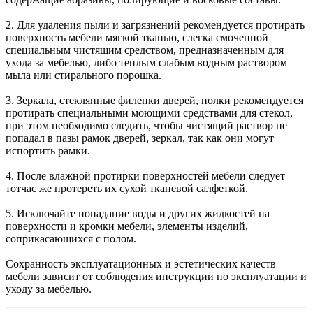
2. Для удаления пыли и загрязнений рекомендуется протирать
поверхность мебели мягкой тканью, слегка смоченной
специальным чистящим средством, предназначенным для
ухода за мебелью, либо теплым слабым водным раствором
мыла или стирального порошка.
3. Зеркала, стеклянные филенки дверей, полки рекомендуется
протирать специальными моющими средствами для стекол,
при этом необходимо следить, чтобы чистящий раствор не
попадал в пазы рамок дверей, зеркал, так как они могут
испортить рамки.
4. После влажной протирки поверхностей мебели следует
тотчас же протереть их сухой тканевой салфеткой.
5. Исключайте попадание воды и других жидкостей на
поверхности и кромки мебели, элементы изделий,
соприкасающихся с полом.
Сохранность эксплуатационных и эстетических качеств
мебели зависит от соблюдения инструкции по эксплуатации и
уходу за мебелью.