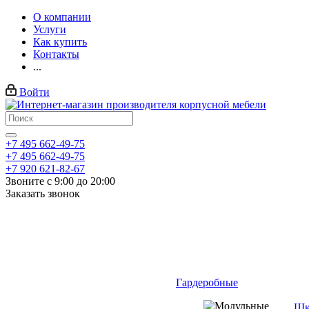
О компании
Услуги
Как купить
Контакты
...
Войти
+7 495 662-49-75
+7 495 662-49-75
+7 920 621-82-67
Звоните с 9:00 до 20:00
Заказать звонок
Гардеробные
Шк