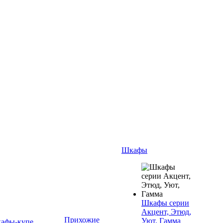
Шкафы
Шкафы серии
Акцент, Этюд,
Прихожие
Уют, Гамма
афы-купе