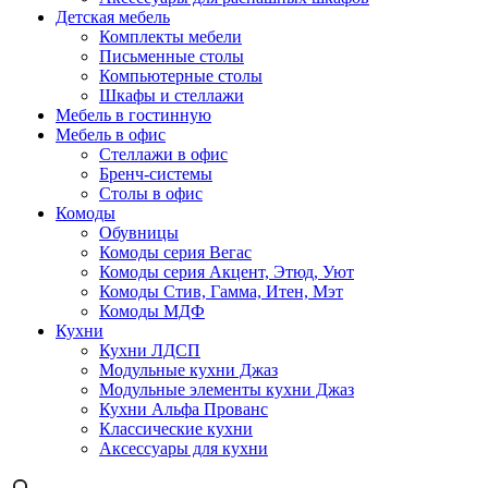
Детская мебель
Комплекты мебели
Письменные столы
Компьютерные столы
Шкафы и стеллажи
Мебель в гостинную
Мебель в офис
Стеллажи в офис
Бренч-системы
Столы в офис
Комоды
Обувницы
Комоды серия Вегас
Комоды серия Акцент, Этюд, Уют
Комоды Стив, Гамма, Итен, Мэт
Комоды МДФ
Кухни
Кухни ЛДСП
Модульные кухни Джаз
Модульные элементы кухни Джаз
Кухни Альфа Прованс
Классические кухни
Аксессуары для кухни