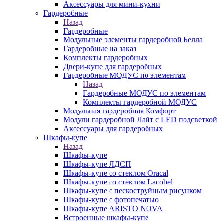
Аксессуары для мини-кухни
Гардеробные
Назад
Гардеробные
Модульные элементы гардеробной Белла
Гардеробные на заказ
Комплекты гардеробных
Двери-купе для гардеробных
Гардеробные МОДУС по элементам
Назад
Гардеробные МОДУС по элементам
Комплекты гардеробной МОДУС
Модульная гардеробная Комфорт
Модули гардеробной Лайт с LED подсветкой
Аксессуары для гардеробных
Шкафы-купе
Назад
Шкафы-купе
Шкафы-купе ЛДСП
Шкафы-купе со стеклом Oracal
Шкафы-купе со стеклом Lacobel
Шкафы-купе с пескоструйным рисунком
Шкафы-купе с фотопечатью
Шкафы-купе ARISTO NOVA
Встроенные шкафы-купе