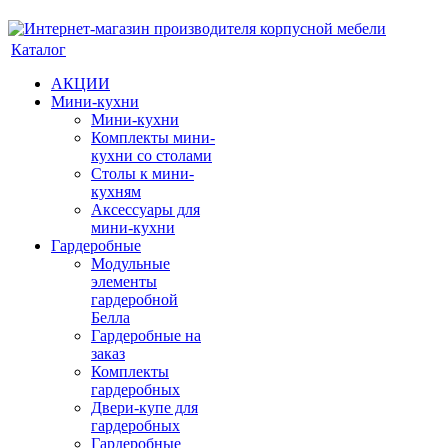
Каталог
АКЦИИ
Мини-кухни
Мини-кухни
Комплекты мини-
кухни со столами
Столы к мини-
кухням
Аксессуары для
мини-кухни
Гардеробные
Модульные
элементы
гардеробной
Белла
Гардеробные на
заказ
Комплекты
гардеробных
Двери-купе для
гардеробных
Гардеробные