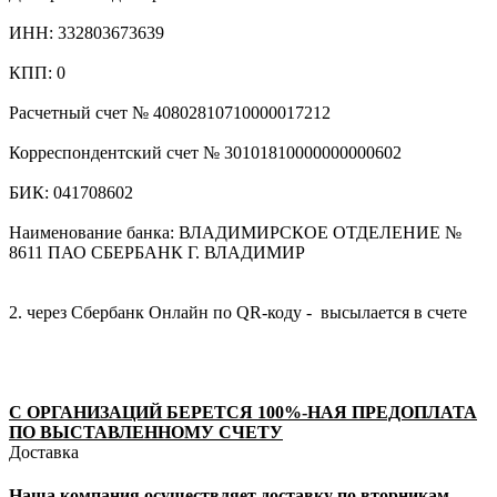
ИНН: 332803673639
КПП: 0
Расчетный счет № 40802810710000017212
Корреспондентский счет № 30101810000000000602
БИК: 041708602
Наименование банка: ВЛАДИМИРСКОЕ ОТДЕЛЕНИЕ №
8611 ПАО СБЕРБАНК Г. ВЛАДИМИР
2. через Сбербанк Онлайн по QR-коду - высылается в счете
С ОРГАНИЗАЦИЙ БЕРЕТСЯ 100%-НАЯ ПРЕДОПЛАТА
ПО ВЫСТАВЛЕННОМУ СЧЕТУ
Доставка
Наша компания осуществляет доставку по вторникам,