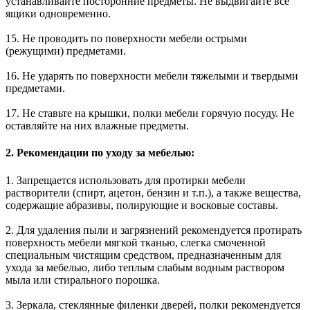
устанавливайте посторонние предметы. Не выдвигайте все
ящики одновременно.
15. Не проводить по поверхности мебели острыми
(режущими) предметами.
16. Не ударять по поверхности мебели тяжелыми и твердыми
предметами.
17. Не ставьте на крышки, полки мебели горячую посуду. Не
оставляйте на них влажные предметы.
2. Рекомендации по уходу за мебелью:
1. Запрещается использовать для протирки мебели
растворители (спирт, ацетон, бензин и т.п.), а также вещества,
содержащие абразивы, полирующие и восковые составы.
2. Для удаления пыли и загрязнений рекомендуется протирать
поверхность мебели мягкой тканью, слегка смоченной
специальным чистящим средством, предназначенным для
ухода за мебелью, либо теплым слабым водным раствором
мыла или стирального порошка.
3. Зеркала, стеклянные филенки дверей, полки рекомендуется