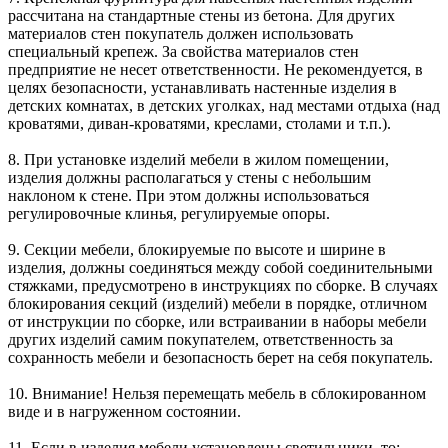
рассчитана на стандартные стены из бетона. Для других
материалов стен покупатель должен использовать
специальный крепеж. За свойства материалов стен
предприятие не несет ответственности. Не рекомендуется, в
целях безопасности, устанавливать настенные изделия в
детских комнатах, в детских уголках, над местами отдыха (над
кроватями, диван-кроватями, креслами, столами и т.п.).
8. При установке изделий мебели в жилом помещении,
изделия должны располагаться у стены с небольшим
наклоном к стене. При этом должны использоваться
регулировочные клинья, регулируемые опоры.
9. Секции мебели, блокируемые по высоте и ширине в
изделия, должны соединяться между собой соединительными
стяжками, предусмотрено в инструкциях по сборке. В случаях
блокирования секций (изделий) мебели в порядке, отличном
от инструкции по сборке, или встраивании в наборы мебели
других изделий самим покупателем, ответственность за
сохранность мебели и безопасность берет на себя покупатель.
10. Внимание! Нельзя перемещать мебель в сблокированном
виде и в нагруженном состоянии.
11. Если в изделия мебели установлены светильники, то: