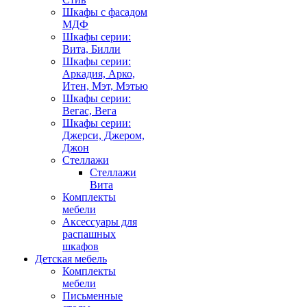
Шкафы с фасадом
МДФ
Шкафы серии:
Вита, Билли
Шкафы серии:
Аркадия, Арко,
Итен, Мэт, Мэтью
Шкафы серии:
Вегас, Вега
Шкафы серии:
Джерси, Джером,
Джон
Стеллажи
Стеллажи
Вита
Комплекты
мебели
Аксессуары для
распашных
шкафов
Детская мебель
Комплекты
мебели
Письменные