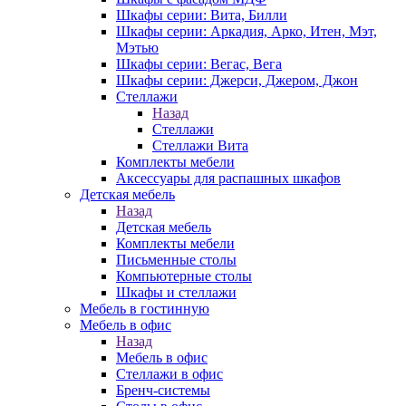
Шкафы серии: Вита, Билли
Шкафы серии: Аркадия, Арко, Итен, Мэт,
Мэтью
Шкафы серии: Вегас, Вега
Шкафы серии: Джерси, Джером, Джон
Стеллажи
Назад
Стеллажи
Стеллажи Вита
Комплекты мебели
Аксессуары для распашных шкафов
Детская мебель
Назад
Детская мебель
Комплекты мебели
Письменные столы
Компьютерные столы
Шкафы и стеллажи
Мебель в гостинную
Мебель в офис
Назад
Мебель в офис
Стеллажи в офис
Бренч-системы