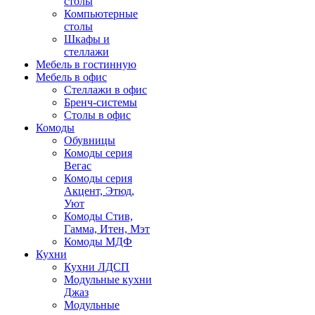
столы
Компьютерные
столы
Шкафы и
стеллажи
Мебель в гостинную
Мебель в офис
Стеллажи в офис
Бренч-системы
Столы в офис
Комоды
Обувницы
Комоды серия
Вегас
Комоды серия
Акцент, Этюд,
Уют
Комоды Стив,
Гамма, Итен, Мэт
Комоды МДФ
Кухни
Кухни ЛДСП
Модульные кухни
Джаз
Модульные