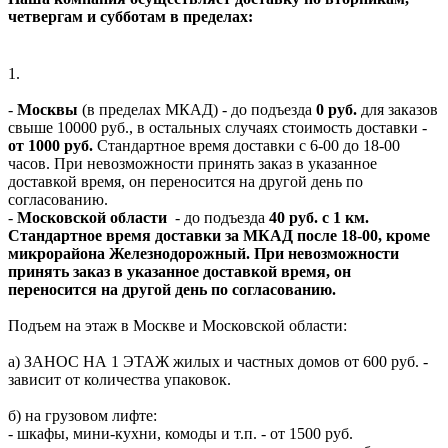
четвергам и субботам в пределах:
1.
-
Москвы
(в пределах МКАД) - до подъезда
0 руб.
для заказов
свыше 10000 руб., в остальных случаях стоимость доставки -
от 1000 руб.
Стандартное время доставки с 6-00 до 18-00
часов. При невозможности принять заказ в указанное
доставкой время, он переносится на другой день по
согласованию.
-
Московской области
- до подъезда
40 руб. с 1 км.
Стандартное время доставки за МКАД после 18-00, кроме
микрорайона Железнодорожный. При невозможности
принять заказ в указанное доставкой время, он
переносится на другой день по согласованию.
Подъем на этаж в Москве и Московской области:
а) ЗАНОС НА 1 ЭТАЖ жилых и частных домов от 600 руб. -
зависит от количества упаковок.
б) на грузовом лифте:
- шкафы, мини-кухни, комоды и т.п. - от 1500 руб.