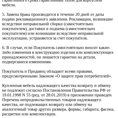
гарантийного срока гарантийный талон для корпусной
мебели.
5. Замена брака производится в течение 20 дней от даты
подачи рекламационного заявления. Рекламации, возникшие
вследствие неправильной сборки (самостоятельно
покупателем), доставки и подъема (самостоятельно
покупателем) или возникшие вследствие неправильной
эксплуатации, устраняются за счет покупателя.
6. В случае, если Покупатель самостоятельно вносит какие-
либо изменения в конструкцию изделия или комплектующих
принадлежностей, он лишается гарантии на детали,
подвергшиеся изменениям.
Покупатель и Продавец обладают всеми правами,
предусмотренными Законом «О защите прав потребителей».
Купленная мебель надлежащего качества возврату и обмену
не подлежит согласно Постановления Правительства РФ от
19.01.1998 N 55 (ред. от 28.01.2019) в приложении приведен
Перечень непродовольственных товаров надлежащего
качества, не подлежащих возврату или обмену на
аналогичный товар других размера, формы, габарита, фасона,
расцветки или комплектации.