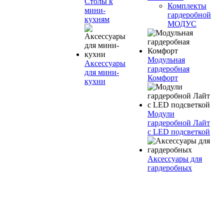
Столы к
Комплекты
мини-
гардеробной
кухням
МОДУС
Модульная
Аксессуары
гардеробная
для мини-
Комфорт
кухни
Модули
гардеробной Лайт
с LED подсветкой
Аксессуары для
гардеробных