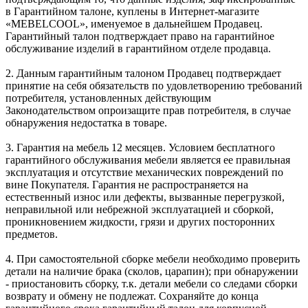
в Гарантийном талоне, куплены в Интернет-магазите
«MEBELCOOL», именуемое в дальнейшем Продавец.
Гарантийный талон подтверждает право на гарантийное
обслуживание изделий в гарантийном отделе продавца.
2. Данным гарантийным талоном Продавец подтверждает
принятие на себя обязательств по удовлетворению требований
потребителя, установленных действующим
Законодательством опроизащите прав потребителя, в случае
обнаружения недостатка в товаре.
3. Гарантия на мебель 12 месяцев. Условием бесплатного
гарантийного обслуживания мебели является ее правильная
эксплуатация и отсутствие механических повреждений по
вине Покупателя. Гарантия не распространяется на
естественный износ или дефекты, вызванные перегрузкой,
неправильной или небрежной эксплуатацией и сборкой,
проникновением жидкости, грязи и других посторонних
предметов.
4. При самостоятельной сборке мебели необходимо проверить
детали на наличие брака (сколов, царапин); при обнаружении
- приостановить сборку, т.к. детали мебели со следами сборки
возврату и обмену не подлежат. Сохраняйте до конца