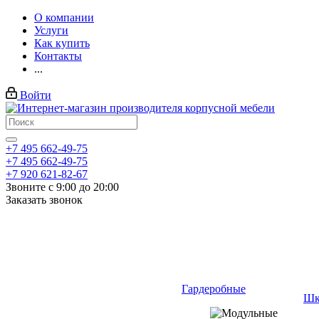
О компании
Услуги
Как купить
Контакты
...
Войти
+7 495 662-49-75
+7 495 662-49-75
+7 920 621-82-67
Звоните с 9:00 до 20:00
Заказать звонок
Гардеробные
Шк