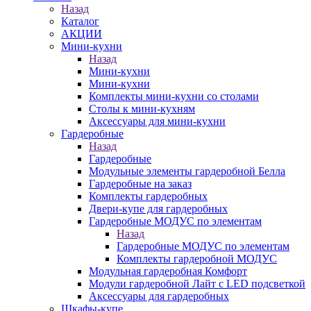
Назад
Каталог
АКЦИИ
Мини-кухни
Назад
Мини-кухни
Мини-кухни
Комплекты мини-кухни со столами
Столы к мини-кухням
Аксессуары для мини-кухни
Гардеробные
Назад
Гардеробные
Модульные элементы гардеробной Белла
Гардеробные на заказ
Комплекты гардеробных
Двери-купе для гардеробных
Гардеробные МОДУС по элементам
Назад
Гардеробные МОДУС по элементам
Комплекты гардеробной МОДУС
Модульная гардеробная Комфорт
Модули гардеробной Лайт с LED подсветкой
Аксессуары для гардеробных
Шкафы-купе