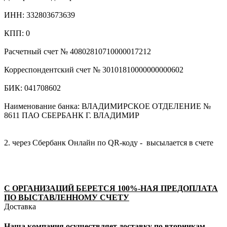
ИНН: 332803673639
КПП: 0
Расчетный счет № 40802810710000017212
Корреспондентский счет № 30101810000000000602
БИК: 041708602
Наименование банка: ВЛАДИМИРСКОЕ ОТДЕЛЕНИЕ №
8611 ПАО СБЕРБАНК Г. ВЛАДИМИР
2. через Сбербанк Онлайн по QR-коду - высылается в счете
С ОРГАНИЗАЦИЙ БЕРЕТСЯ 100%-НАЯ ПРЕДОПЛАТА
ПО ВЫСТАВЛЕННОМУ СЧЕТУ
Доставка
Наша компания осуществляет доставку по вторникам,