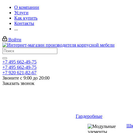
О компании
Услуги
Как купить
Контакты
...
Войти
+7 495 662-49-75
+7 495 662-49-75
+7 920 621-82-67
Звоните с 9:00 до 20:00
Заказать звонок
Гардеробные
Шк