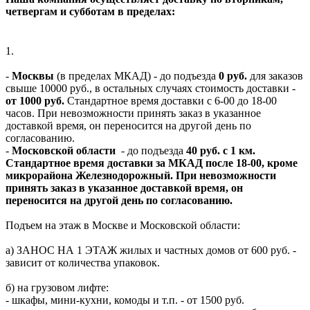
четвергам и субботам в пределах:
1.
-
Москвы
(в пределах МКАД) - до подъезда
0 руб.
для заказов
свыше 10000 руб., в остальных случаях стоимость доставки -
от 1000 руб.
Стандартное время доставки с 6-00 до 18-00
часов. При невозможности принять заказ в указанное
доставкой время, он переносится на другой день по
согласованию.
-
Московской области
- до подъезда
40 руб. с 1 км.
Стандартное время доставки за МКАД после 18-00, кроме
микрорайона Железнодорожный. При невозможности
принять заказ в указанное доставкой время, он
переносится на другой день по согласованию.
Подъем на этаж в Москве и Московской области:
а) ЗАНОС НА 1 ЭТАЖ жилых и частных домов от 600 руб. -
зависит от количества упаковок.
б) на грузовом лифте:
- шкафы, мини-кухни, комоды и т.п. - от 1500 руб.