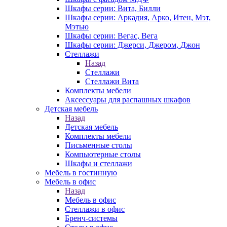
Шкафы серии: Вита, Билли
Шкафы серии: Аркадия, Арко, Итен, Мэт,
Мэтью
Шкафы серии: Вегас, Вега
Шкафы серии: Джерси, Джером, Джон
Стеллажи
Назад
Стеллажи
Стеллажи Вита
Комплекты мебели
Аксессуары для распашных шкафов
Детская мебель
Назад
Детская мебель
Комплекты мебели
Письменные столы
Компьютерные столы
Шкафы и стеллажи
Мебель в гостинную
Мебель в офис
Назад
Мебель в офис
Стеллажи в офис
Бренч-системы