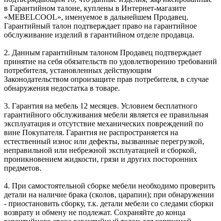
в Гарантийном талоне, куплены в Интернет-магазите
«MEBELCOOL», именуемое в дальнейшем Продавец.
Гарантийный талон подтверждает право на гарантийное
обслуживание изделий в гарантийном отделе продавца.
2. Данным гарантийным талоном Продавец подтверждает
принятие на себя обязательств по удовлетворению требований
потребителя, установленных действующим
Законодательством опроизащите прав потребителя, в случае
обнаружения недостатка в товаре.
3. Гарантия на мебель 12 месяцев. Условием бесплатного
гарантийного обслуживания мебели является ее правильная
эксплуатация и отсутствие механических повреждений по
вине Покупателя. Гарантия не распространяется на
естественный износ или дефекты, вызванные перегрузкой,
неправильной или небрежной эксплуатацией и сборкой,
проникновением жидкости, грязи и других посторонних
предметов.
4. При самостоятельной сборке мебели необходимо проверить
детали на наличие брака (сколов, царапин); при обнаружении
- приостановить сборку, т.к. детали мебели со следами сборки
возврату и обмену не подлежат. Сохраняйте до конца