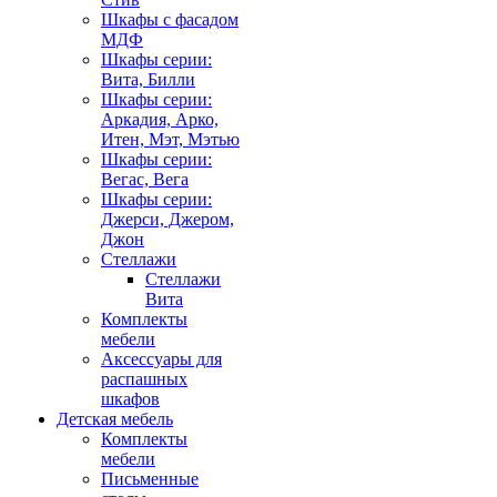
Шкафы с фасадом
МДФ
Шкафы серии:
Вита, Билли
Шкафы серии:
Аркадия, Арко,
Итен, Мэт, Мэтью
Шкафы серии:
Вегас, Вега
Шкафы серии:
Джерси, Джером,
Джон
Стеллажи
Стеллажи
Вита
Комплекты
мебели
Аксессуары для
распашных
шкафов
Детская мебель
Комплекты
мебели
Письменные