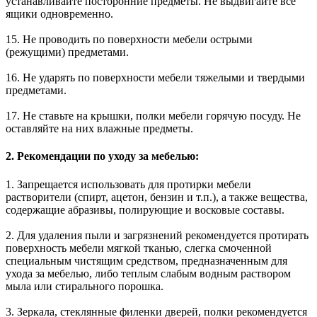
устанавливайте посторонние предметы. Не выдвигайте все
ящики одновременно.
15. Не проводить по поверхности мебели острыми
(режущими) предметами.
16. Не ударять по поверхности мебели тяжелыми и твердыми
предметами.
17. Не ставьте на крышки, полки мебели горячую посуду. Не
оставляйте на них влажные предметы.
2. Рекомендации по уходу за мебелью:
1. Запрещается использовать для протирки мебели
растворители (спирт, ацетон, бензин и т.п.), а также вещества,
содержащие абразивы, полирующие и восковые составы.
2. Для удаления пыли и загрязнений рекомендуется протирать
поверхность мебели мягкой тканью, слегка смоченной
специальным чистящим средством, предназначенным для
ухода за мебелью, либо теплым слабым водным раствором
мыла или стирального порошка.
3. Зеркала, стеклянные филенки дверей, полки рекомендуется