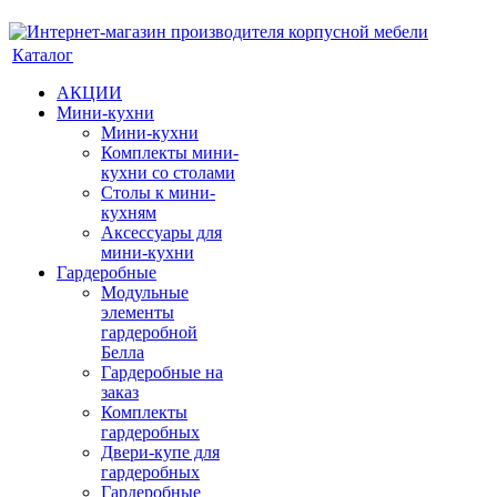
Каталог
АКЦИИ
Мини-кухни
Мини-кухни
Комплекты мини-
кухни со столами
Столы к мини-
кухням
Аксессуары для
мини-кухни
Гардеробные
Модульные
элементы
гардеробной
Белла
Гардеробные на
заказ
Комплекты
гардеробных
Двери-купе для
гардеробных
Гардеробные