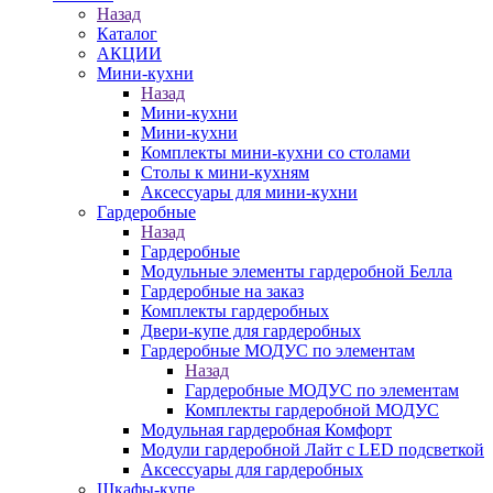
Назад
Каталог
АКЦИИ
Мини-кухни
Назад
Мини-кухни
Мини-кухни
Комплекты мини-кухни со столами
Столы к мини-кухням
Аксессуары для мини-кухни
Гардеробные
Назад
Гардеробные
Модульные элементы гардеробной Белла
Гардеробные на заказ
Комплекты гардеробных
Двери-купе для гардеробных
Гардеробные МОДУС по элементам
Назад
Гардеробные МОДУС по элементам
Комплекты гардеробной МОДУС
Модульная гардеробная Комфорт
Модули гардеробной Лайт с LED подсветкой
Аксессуары для гардеробных
Шкафы-купе