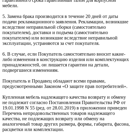
гарантийного срока гарантийный талон для корпусной
мебели.
5. Замена брака производится в течение 20 дней от даты
подачи рекламационного заявления. Рекламации, возникшие
вследствие неправильной сборки (самостоятельно
покупателем), доставки и подъема (самостоятельно
покупателем) или возникшие вследствие неправильной
эксплуатации, устраняются за счет покупателя.
6. В случае, если Покупатель самостоятельно вносит какие-
либо изменения в конструкцию изделия или комплектующих
принадлежностей, он лишается гарантии на детали,
подвергшиеся изменениям.
Покупатель и Продавец обладают всеми правами,
предусмотренными Законом «О защите прав потребителей».
Купленная мебель надлежащего качества возврату и обмену
не подлежит согласно Постановления Правительства РФ от
19.01.1998 N 55 (ред. от 28.01.2019) в приложении приведен
Перечень непродовольственных товаров надлежащего
качества, не подлежащих возврату или обмену на
аналогичный товар других размера, формы, габарита, фасона,
расцветки или комплектации.