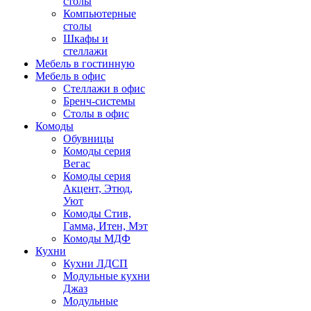
столы
Компьютерные
столы
Шкафы и
стеллажи
Мебель в гостинную
Мебель в офис
Стеллажи в офис
Бренч-системы
Столы в офис
Комоды
Обувницы
Комоды серия
Вегас
Комоды серия
Акцент, Этюд,
Уют
Комоды Стив,
Гамма, Итен, Мэт
Комоды МДФ
Кухни
Кухни ЛДСП
Модульные кухни
Джаз
Модульные