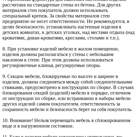
рассчитана на стандартные стены из бетона. Для других
материалов стен покупатель должен использовать
специальный крепеж. За свойства материалов стен
предприятие не несет ответственности. Не рекомендуется, в
целях безопасности, устанавливать настенные изделия в
детских комнатах, в детских уголках, над местами отдыха (над
кроватями, диван-кроватями, креслами, столами и т.п.).
8. При установке изделий мебели в жилом помещении,
изделия должны располагаться у стены с небольшим
наклоном к стене. При этом должны использоваться
регулировочные клинья, регулируемые опоры.
9. Секции мебели, блокируемые по высоте и ширине в
изделия, должны соединяться между собой соединительными
стяжками, предусмотрено в инструкциях по сборке. В случаях
блокирования секций (изделий) мебели в порядке, отличном
от инструкции по сборке, или встраивании в наборы мебели
других изделий самим покупателем, ответственность за
сохранность мебели и безопасность берет на себя покупатель.
10. Внимание! Нельзя перемещать мебель в сблокированном
виде и в нагруженном состоянии.
11. Если в изделия мебели установлены светильники, то: